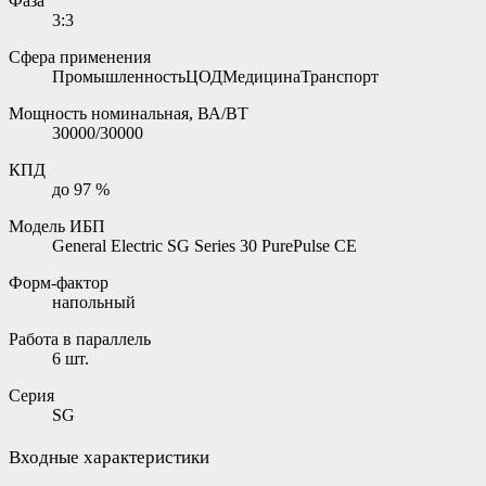
Фаза
3:3
Сфера применения
ПромышленностьЦОДМедицинаТранспорт
Мощность номинальная, ВА/ВТ
30000/30000
КПД
до 97 %
Модель ИБП
General Electric SG Series 30 PurePulse CE
Форм-фактор
напольный
Работа в параллель
6 шт.
Серия
SG
Входные характеристики