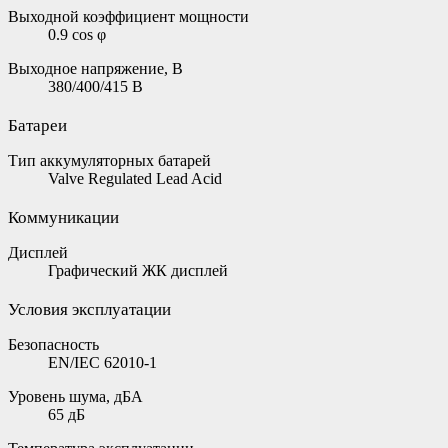
Выходной коэффициент мощности
0.9 cos φ
Выходное напряжение, В
380/400/415 В
Батареи
Тип аккумуляторных батарей
Valve Regulated Lead Acid
Коммуникации
Дисплей
Графический ЖК дисплей
Условия эксплуатации
Безопасность
EN/IEC 62010-1
Уровень шума, дБА
65 дБ