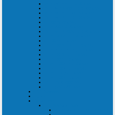
DS POWER SH (10-20 кВА)
DS POWER 300HT (10-500 кВА)
DS POWER H (300-500 кВА)
DS POWER H (10-100 кВА)
XT 200 (6-40 кВА)
TEOS 200 (10-20 кВА)
DS POWER 200SH (10-20 кВА)
TEOS+ 200RT (10-20 кВА)
XT 100 (3-15 кВА)
TEOS 100 XL RT (1-10 кВА)
TEOS RT SERIES (1-10 кВА)
TEOS 100 XL (1-10 кВА)
TEOS 100 (1-10 кВА)
TEOS+ 100RT (6-10 кВА)
TEOS+ 100RT (1-3 кВА)
TEOS+ 100 (6-10 кВА)
TEOS+ 100 (1-3 кВА)
LEO II (650-2000 ВА)
LEO+ (650-2200 ВА)
ABB (Newave)
Legrand
Eltena (Inelt)
ELTENA Smart Station
Smart Station RT 1500 - 2000 ВА
Smart Station Power 1000 - 1500