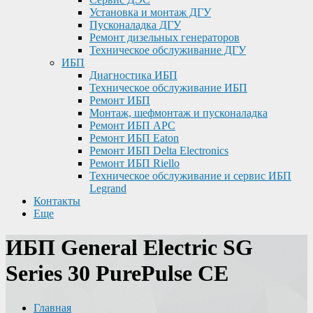
Установка и монтаж ДГУ
Пусконаладка ДГУ
Ремонт дизельных генераторов
Техническое обслуживание ДГУ
ИБП
Диагностика ИБП
Техническое обслуживание ИБП
Ремонт ИБП
Монтаж, шефмонтаж и пусконаладка
Ремонт ИБП APC
Ремонт ИБП Eaton
Ремонт ИБП Delta Electronics
Ремонт ИБП Riello
Техническое обслуживание и сервис ИБП
Legrand
Контакты
Еще
ИБП General Electric SG
Series 30 PurePulse CE
Главная