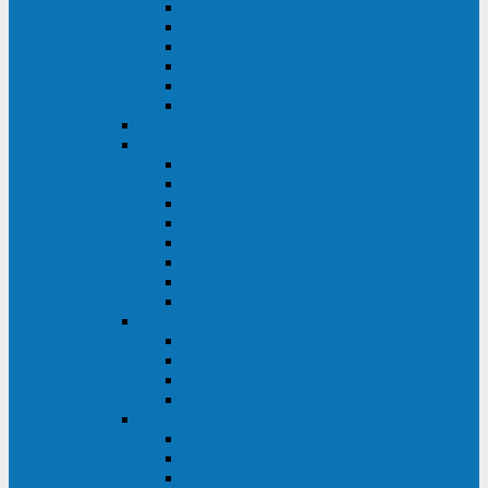
FHB
FLB
FGHL
FGH
FG
FGL
АКБ CSB
АКБ B.B.Battery
HRC
SHR
HRL
HR
UPS
BPS
BP
BC
АКБ Ventura
HRL
HR
GPL
GP
АКБ Yellow
RTM-PL
VL/VLG
GB