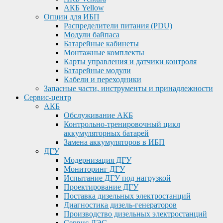
АКБ Yellow
Опции для ИБП
Распределители питания (PDU)
Модули байпаса
Батарейные кабинеты
Монтажные комплекты
Карты управления и датчики контроля
Батарейные модули
Кабели и переходники
Запасные части, инструменты и принадлежности
Сервис-центр
АКБ
Обслуживание АКБ
Контрольно-тренировочный цикл
аккумуляторных батарей
Замена аккумуляторов в ИБП
ДГУ
Модернизация ДГУ
Мониторинг ДГУ
Испытание ДГУ под нагрузкой
Проектирование ДГУ
Поставка дизельных электростанций
Диагностика дизель-генераторов
Производство дизельных электростанций
Сервис ДЭС