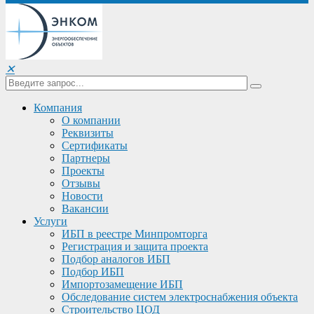
✕
Компания
О компании
Реквизиты
Сертификаты
Партнеры
Проекты
Отзывы
Новости
Вакансии
Услуги
ИБП в реестре Минпромторга
Регистрация и защита проекта
Подбор аналогов ИБП
Подбор ИБП
Импортозамещение ИБП
Обследование систем электроснабжения объекта
Строительство ЦОД