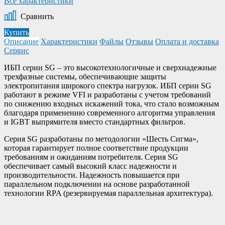
Все характеристики
Сравнить
Купить
Описание
Характеристики
Файлы
Отзывы
Оплата и доставка
Сервис
ИБП серии SG – это высокотехнологичные и сверхнадежные
трехфазные системы, обеспечивающие защиты
электропитания широкого спектра нагрузок. ИБП серии SG
работают в режиме VFI и разработаны с учетом требований
по снижению входных искажений тока, что стало возможным
благодаря применению современного алгоритма управления
и IGBT выпрямителя вместо стандартных фильтров.
Серия SG разработаны по методологии «Шесть Сигма»,
которая гарантирует полное соответствие продукции
требованиям и ожиданиям потребителя. Серия SG
обеспечивает самый высокий класс надежности и
производительности. Надежность повышается при
параллельном подключении на основе разработанной
технологии RPA (резервируемая параллельная архитектура).