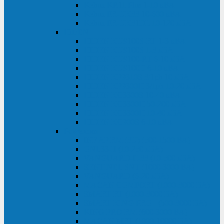
Kehua KR11 Plus 1-10 кВА
Kehua FR-UK33 10-600 кВА
Kehua FR-UK31DL 10-120 кВА
HiDEN
HIDEN KU9100S-RT 1-3 кВА
HIDEN KU9100S 1-3 кВА
HIDEN KU9100-RT 6-10 кВА
HIDEN KU9100H 6-10 кВА
HIDEN KP9310S 3/1ph 10 кВА
HIDEN KP9300H 3/1ph 10-20 кВА
HIDEN KC3300S 10-40 кВА
HIDEN KC3300H 50-200 кВА
HIDEN KC3300H 10-40 кВА
HIDEN KC900S 6-10 кВА
Powercom
INF AP RM (3U) (500-1500 ВА)
ONL33-II (10-250 кВА)
VANGUARD-II-33 (10-500 кВА)
SENTINEL SNT (1000-3000 ВА)
VANGUARD (6-20 кВА)
MACAN COMFORT (1000-3000 ВА)
SMART RT (1000-3000 ВА)
SMART KING PRO+ (500-3000 ВА)
KING PRO RM (600-3000 ВА)
MACAN MRT (1000-10000 ВА)