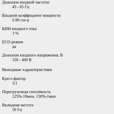
Диапазон входной частоты
45 - 65 Гц
Входной коэффициент мощности
0.99 cos φ
КНИ входного тока
3 %
ECO режим
да
Диапазон входного напряжения, В
320 - 460 В
Выходные характеристики
Крест-фактор
3:1
Перегрузочная способность
125%-10мин, 150%-1мин
Выходная частота
50 Гц