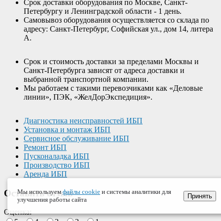
Срок доставки оборудования по Москве, Санкт-
Петербургу и Ленинградской области - 1 день.
Самовывоз оборудования осуществляется со склада по
адресу: Санкт-Петербург, Софийская ул., дом 14, литера
А.
Срок и стоимость доставки за пределами Москвы и
Санкт-Петербурга зависят от адреса доставки и
выбранной транспортной компании.
Мы работаем с такими перевозчиками как «Деловые
линии», ПЭК, «ЖелДорЭкспедиция».
Диагностика неисправностей ИБП
Установка и монтаж ИБП
Сервисное обслуживание ИБП
Ремонт ИБП
Пусконаладка ИБП
Производство ИБП
Аренда ИБП
Оставить отзыв
Мы используем
файлы cookie
и системы аналитики для
Принять
улучшения работы сайта
Оценка: