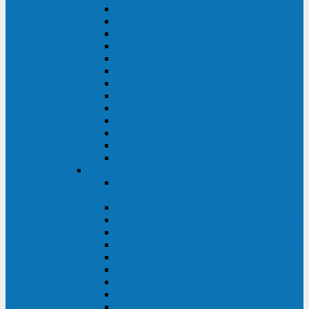
MACAN MAC (1000-10000 ВА)
ТС (650-3000 ВА)
INF (1100-3000 ВА)
INF (500-800 ВА)
DRU (500-850 ВА)
ALIEN ALN (500-600 ВА)
IMPERIAL (525-3000 ВА)
RAPTOR (600-2000 ВА)
SPIDER (550-1100 ВА)
SPD (450-1000 ВА)
WOW (300-1000 ВА)
VRT (6-10 кВА)
VGD-II-33RM
TESCOM
MTI500 MODULAR UPS (40-1500
кВА)
MTI300 MODULAR UPS (30-900 кВА)
MTI200 MODULAR UPS (20-200 кВА)
MTR MODULAR UPS (10-90 кВА)
MTI250 MODULAR UPS (25-200 кВА)
XT 300 (100-300 кВА)
XT 300 (10-80 кВА)
TEOS 300 (10-80 кВА)
DS POWER (500-600 кВА)
DS POWER X (100-400 кВА)