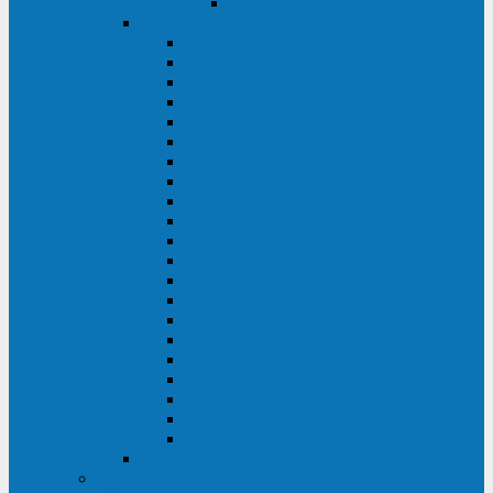
Delta VX (600 - 1500 ВА)
Eaton
Eaton EX (700 - 3000 ВА)
Eaton 5PX (1 - 3 кВА)
Eaton 5S (550 - 1500 ВА)
Eaton 3S (550 - 700 ВА)
Eaton 93PM (30 - 200 кВА)
Eaton 9390 (40 - 160 кВА)
Eaton Ellipse PRO (650 - 1600 ВА)
Eaton Powerware 5110 (500 - 1000 ВА)
Eaton Ellipse Eco (500 - 1600 ВА)
Eaton 91PS (8 - 30 кВА)
Eaton 93E (15 - 200 кВА)
Eaton 93PS (8 - 40 кВА)
Eaton Powerware 9155 (8 - 30 кВА)
Eaton 9355 (8 - 40 кВА)
Eaton 5SC (500 - 1500 ВА)
Eaton 5E (500 - 2000 ВА)
Eaton 5P (650 - 1550 ВА)
Eaton 9E (1 - 20 кВА)
Eaton 9PX (5 - 11 кВА)
Eaton Powerware 9130 (0,7 - 6 кBA)
Eaton 9SX (0,7 - 11 кВА)
Huawei
ИБП в реестре Минпромторга