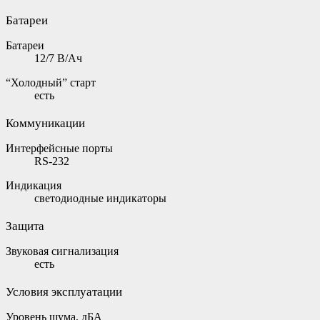
Батареи
Батареи
12/7 В/Ач
“Холодный” старт
есть
Коммуникации
Интерфейсные порты
RS-232
Индикация
светодиодные индикаторы
Защита
Звуковая сигнализация
есть
Условия эксплуатации
Уровень шума, дБА