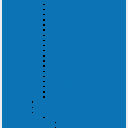
DS POWER SH (10-20 кВА)
DS POWER 300HT (10-500 кВА)
DS POWER H (300-500 кВА)
DS POWER H (10-100 кВА)
XT 200 (6-40 кВА)
TEOS 200 (10-20 кВА)
DS POWER 200SH (10-20 кВА)
TEOS+ 200RT (10-20 кВА)
XT 100 (3-15 кВА)
TEOS 100 XL RT (1-10 кВА)
TEOS RT SERIES (1-10 кВА)
TEOS 100 XL (1-10 кВА)
TEOS 100 (1-10 кВА)
TEOS+ 100RT (6-10 кВА)
TEOS+ 100RT (1-3 кВА)
TEOS+ 100 (6-10 кВА)
TEOS+ 100 (1-3 кВА)
LEO II (650-2000 ВА)
LEO+ (650-2200 ВА)
ABB (Newave)
Legrand
Eltena (Inelt)
ELTENA Smart Station
Smart Station RT 1500 - 2000 ВА
Smart Station Power 1000 - 1500