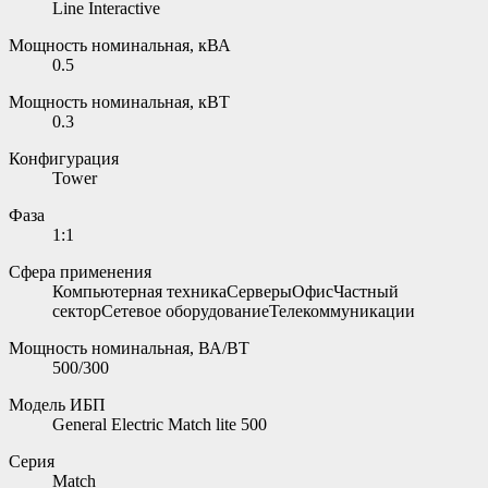
Line Interactive
Мощность номинальная, кВА
0.5
Мощность номинальная, кВТ
0.3
Конфигурация
Tower
Фаза
1:1
Сфера применения
Компьютерная техникаСерверыОфисЧастный
секторСетевое оборудованиеТелекоммуникации
Мощность номинальная, ВА/ВТ
500/300
Модель ИБП
General Electric Match lite 500
Серия
Match