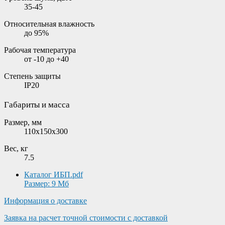
35-45
Относительная влажность
до 95%
Рабочая температура
от -10 до +40
Степень защиты
IP20
Габариты и масса
Размер, мм
110x150x300
Вес, кг
7.5
Каталог ИБП.pdf
Размер: 9 Мб
Информация о доставке
Заявка на расчет точной стоимости с доставкой