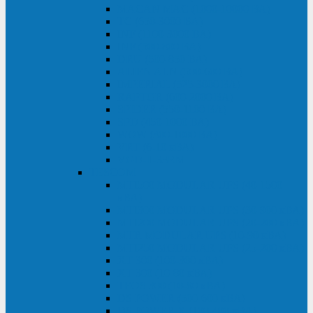
MACAN MAC (1000-10000 ВА)
ТС (650-3000 ВА)
INF (1100-3000 ВА)
INF (500-800 ВА)
DRU (500-850 ВА)
ALIEN ALN (500-600 ВА)
IMPERIAL (525-3000 ВА)
RAPTOR (600-2000 ВА)
SPIDER (550-1100 ВА)
SPD (450-1000 ВА)
WOW (300-1000 ВА)
VRT (6-10 кВА)
VGD-II-33RM
TESCOM
MTI500 MODULAR UPS (40-1500
кВА)
MTI300 MODULAR UPS (30-900 кВА)
MTI200 MODULAR UPS (20-200 кВА)
MTR MODULAR UPS (10-90 кВА)
MTI250 MODULAR UPS (25-200 кВА)
XT 300 (100-300 кВА)
XT 300 (10-80 кВА)
TEOS 300 (10-80 кВА)
DS POWER (500-600 кВА)
DS POWER X (100-400 кВА)