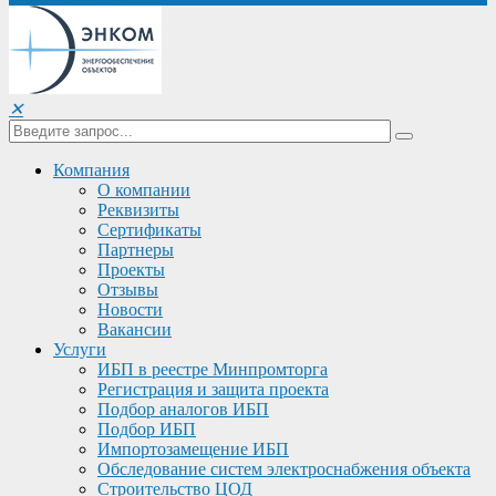
✕
Компания
О компании
Реквизиты
Сертификаты
Партнеры
Проекты
Отзывы
Новости
Вакансии
Услуги
ИБП в реестре Минпромторга
Регистрация и защита проекта
Подбор аналогов ИБП
Подбор ИБП
Импортозамещение ИБП
Обследование систем электроснабжения объекта
Строительство ЦОД