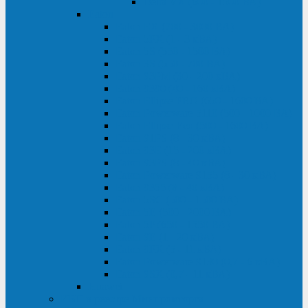
Delta VX (600 - 1500 ВА)
Eaton
Eaton EX (700 - 3000 ВА)
Eaton 5PX (1 - 3 кВА)
Eaton 5S (550 - 1500 ВА)
Eaton 3S (550 - 700 ВА)
Eaton 93PM (30 - 200 кВА)
Eaton 9390 (40 - 160 кВА)
Eaton Ellipse PRO (650 - 1600 ВА)
Eaton Powerware 5110 (500 - 1000 ВА)
Eaton Ellipse Eco (500 - 1600 ВА)
Eaton 91PS (8 - 30 кВА)
Eaton 93E (15 - 200 кВА)
Eaton 93PS (8 - 40 кВА)
Eaton Powerware 9155 (8 - 30 кВА)
Eaton 9355 (8 - 40 кВА)
Eaton 5SC (500 - 1500 ВА)
Eaton 5E (500 - 2000 ВА)
Eaton 5P (650 - 1550 ВА)
Eaton 9E (1 - 20 кВА)
Eaton 9PX (5 - 11 кВА)
Eaton Powerware 9130 (0,7 - 6 кBA)
Eaton 9SX (0,7 - 11 кВА)
Huawei
ИБП в реестре Минпромторга