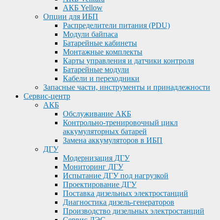
АКБ Yellow
Опции для ИБП
Распределители питания (PDU)
Модули байпаса
Батарейные кабинеты
Монтажные комплекты
Карты управления и датчики контроля
Батарейные модули
Кабели и переходники
Запасные части, инструменты и принадлежности
Сервис-центр
АКБ
Обслуживание АКБ
Контрольно-тренировочный цикл
аккумуляторных батарей
Замена аккумуляторов в ИБП
ДГУ
Модернизация ДГУ
Мониторинг ДГУ
Испытание ДГУ под нагрузкой
Проектирование ДГУ
Поставка дизельных электростанций
Диагностика дизель-генераторов
Производство дизельных электростанций
Сервис ДЭС