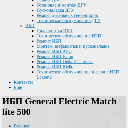
Установка и монтаж ДГУ
Пусконаладка ДГУ
Ремонт дизельных генераторов
Техническое обслуживание ДГУ
ИБП
Диагностика ИБП
Техническое обслуживание ИБП
Ремонт ИБП
Монтаж, шефмонтаж и пусконаладка
Ремонт ИБП APC
Ремонт ИБП Eaton
Ремонт ИБП Delta Electronics
Ремонт ИБП Riello
Техническое обслуживание и сервис ИБП
Legrand
Контакты
Еще
ИБП General Electric Match
lite 500
Главная