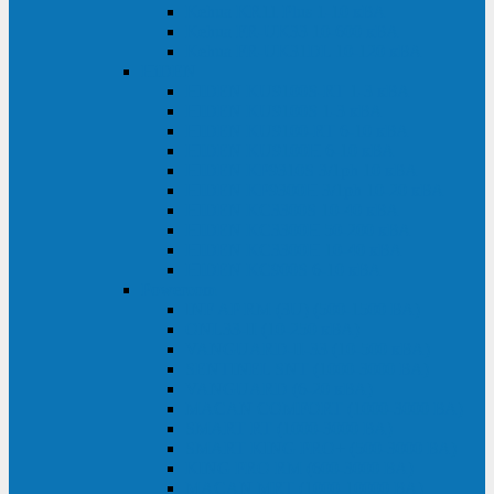
Kehua KR11 Plus 1-10 кВА
Kehua FR-UK33 10-600 кВА
Kehua FR-UK31DL 10-120 кВА
HiDEN
HIDEN KU9100S-RT 1-3 кВА
HIDEN KU9100S 1-3 кВА
HIDEN KU9100-RT 6-10 кВА
HIDEN KU9100H 6-10 кВА
HIDEN KP9310S 3/1ph 10 кВА
HIDEN KP9300H 3/1ph 10-20 кВА
HIDEN KC3300S 10-40 кВА
HIDEN KC3300H 50-200 кВА
HIDEN KC3300H 10-40 кВА
HIDEN KC900S 6-10 кВА
Powercom
INF AP RM (3U) (500-1500 ВА)
ONL33-II (10-250 кВА)
VANGUARD-II-33 (10-500 кВА)
SENTINEL SNT (1000-3000 ВА)
VANGUARD (6-20 кВА)
MACAN COMFORT (1000-3000 ВА)
SMART RT (1000-3000 ВА)
SMART KING PRO+ (500-3000 ВА)
KING PRO RM (600-3000 ВА)
MACAN MRT (1000-10000 ВА)