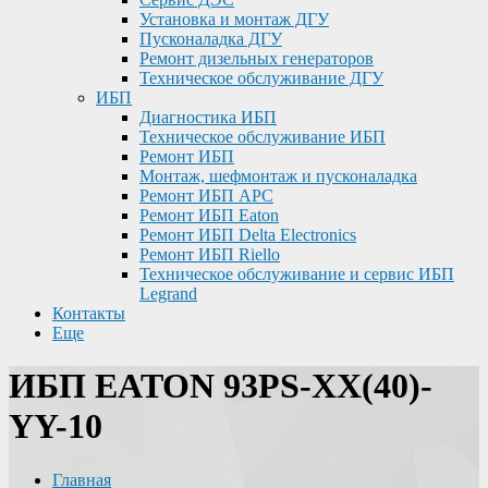
Установка и монтаж ДГУ
Пусконаладка ДГУ
Ремонт дизельных генераторов
Техническое обслуживание ДГУ
ИБП
Диагностика ИБП
Техническое обслуживание ИБП
Ремонт ИБП
Монтаж, шефмонтаж и пусконаладка
Ремонт ИБП APC
Ремонт ИБП Eaton
Ремонт ИБП Delta Electronics
Ремонт ИБП Riello
Техническое обслуживание и сервис ИБП
Legrand
Контакты
Еще
ИБП EATON 93PS-XX(40)-
YY-10
Главная