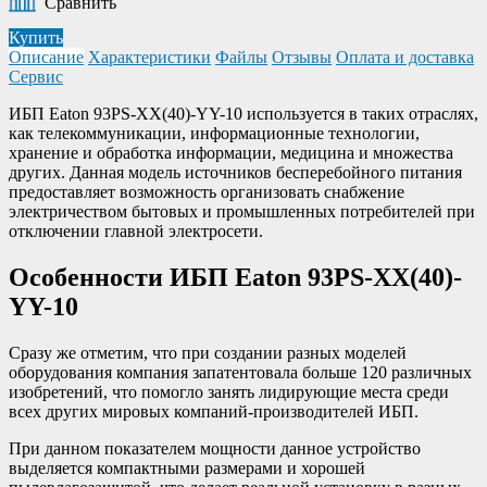
Сравнить
Купить
Описание
Характеристики
Файлы
Отзывы
Оплата и доставка
Сервис
ИБП Eaton 93PS-XX(40)-YY-10 используется в таких отраслях,
как телекоммуникации, информационные технологии,
хранение и обработка информации, медицина и множества
других. Данная модель источников бесперебойного питания
предоставляет возможность организовать снабжение
электричеством бытовых и промышленных потребителей при
отключении главной электросети.
Особенности ИБП Eaton 93PS-XX(40)-
YY-10
Сразу же отметим, что при создании разных моделей
оборудования компания запатентовала больше 120 различных
изобретений, что помогло занять лидирующие места среди
всех других мировых компаний-производителей ИБП.
При данном показателем мощности данное устройство
выделяется компактными размерами и хорошей