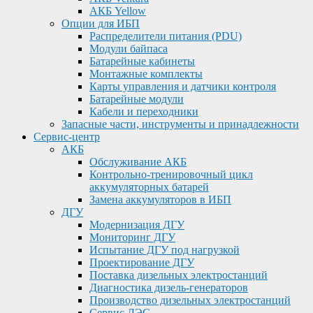
АКБ Yellow
Опции для ИБП
Распределители питания (PDU)
Модули байпаса
Батарейные кабинеты
Монтажные комплекты
Карты управления и датчики контроля
Батарейные модули
Кабели и переходники
Запасные части, инструменты и принадлежности
Сервис-центр
АКБ
Обслуживание АКБ
Контрольно-тренировочный цикл
аккумуляторных батарей
Замена аккумуляторов в ИБП
ДГУ
Модернизация ДГУ
Мониторинг ДГУ
Испытание ДГУ под нагрузкой
Проектирование ДГУ
Поставка дизельных электростанций
Диагностика дизель-генераторов
Производство дизельных электростанций
Сервис ДЭС