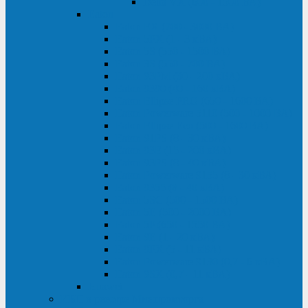
Delta VX (600 - 1500 ВА)
Eaton
Eaton EX (700 - 3000 ВА)
Eaton 5PX (1 - 3 кВА)
Eaton 5S (550 - 1500 ВА)
Eaton 3S (550 - 700 ВА)
Eaton 93PM (30 - 200 кВА)
Eaton 9390 (40 - 160 кВА)
Eaton Ellipse PRO (650 - 1600 ВА)
Eaton Powerware 5110 (500 - 1000 ВА)
Eaton Ellipse Eco (500 - 1600 ВА)
Eaton 91PS (8 - 30 кВА)
Eaton 93E (15 - 200 кВА)
Eaton 93PS (8 - 40 кВА)
Eaton Powerware 9155 (8 - 30 кВА)
Eaton 9355 (8 - 40 кВА)
Eaton 5SC (500 - 1500 ВА)
Eaton 5E (500 - 2000 ВА)
Eaton 5P (650 - 1550 ВА)
Eaton 9E (1 - 20 кВА)
Eaton 9PX (5 - 11 кВА)
Eaton Powerware 9130 (0,7 - 6 кBA)
Eaton 9SX (0,7 - 11 кВА)
Huawei
ИБП в реестре Минпромторга