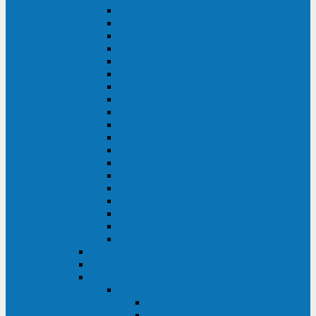
DS POWER SH (10-20 кВА)
DS POWER 300HT (10-500 кВА)
DS POWER H (300-500 кВА)
DS POWER H (10-100 кВА)
XT 200 (6-40 кВА)
TEOS 200 (10-20 кВА)
DS POWER 200SH (10-20 кВА)
TEOS+ 200RT (10-20 кВА)
XT 100 (3-15 кВА)
TEOS 100 XL RT (1-10 кВА)
TEOS RT SERIES (1-10 кВА)
TEOS 100 XL (1-10 кВА)
TEOS 100 (1-10 кВА)
TEOS+ 100RT (6-10 кВА)
TEOS+ 100RT (1-3 кВА)
TEOS+ 100 (6-10 кВА)
TEOS+ 100 (1-3 кВА)
LEO II (650-2000 ВА)
LEO+ (650-2200 ВА)
ABB (Newave)
Legrand
Eltena (Inelt)
ELTENA Smart Station
Smart Station RT 1500 - 2000 ВА
Smart Station Power 1000 - 1500