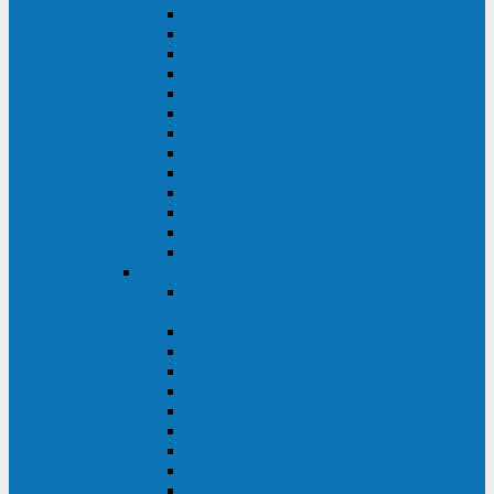
MACAN MAC (1000-10000 ВА)
ТС (650-3000 ВА)
INF (1100-3000 ВА)
INF (500-800 ВА)
DRU (500-850 ВА)
ALIEN ALN (500-600 ВА)
IMPERIAL (525-3000 ВА)
RAPTOR (600-2000 ВА)
SPIDER (550-1100 ВА)
SPD (450-1000 ВА)
WOW (300-1000 ВА)
VRT (6-10 кВА)
VGD-II-33RM
TESCOM
MTI500 MODULAR UPS (40-1500
кВА)
MTI300 MODULAR UPS (30-900 кВА)
MTI200 MODULAR UPS (20-200 кВА)
MTR MODULAR UPS (10-90 кВА)
MTI250 MODULAR UPS (25-200 кВА)
XT 300 (100-300 кВА)
XT 300 (10-80 кВА)
TEOS 300 (10-80 кВА)
DS POWER (500-600 кВА)
DS POWER X (100-400 кВА)