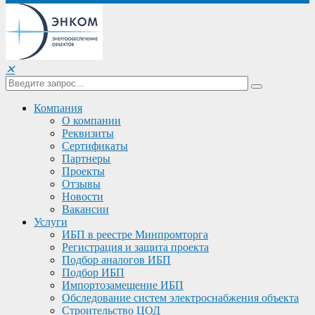
✕
Компания
О компании
Реквизиты
Сертификаты
Партнеры
Проекты
Отзывы
Новости
Вакансии
Услуги
ИБП в реестре Минпромторга
Регистрация и защита проекта
Подбор аналогов ИБП
Подбор ИБП
Импортозамещение ИБП
Обследование систем электроснабжения объекта
Строительство ЦОД