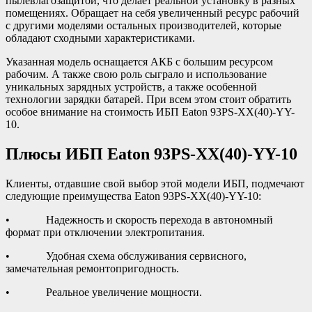
пылевлагозащитой, что делает реальной установку в разных
помещениях. Обращает на себя увеличенный ресурс рабочий
с другими моделями остальных производителей, которые
обладают сходными характеристиками.
Указанная модель оснащается АКБ с большим ресурсом
рабочим. А также свою роль сыграло и использование
уникальных зарядных устройств, а также особенной
технологии зарядки батарей. При всем этом стоит обратить
особое внимание на стоимость ИБП Eaton 93PS-XX(40)-YY-
10.
Плюсы ИБП Eaton 93PS-XX(40)-YY-10
Клиенты, отдавшие свой выбор этой модели ИБП, подмечают
следующие преимущества Eaton 93PS-XX(40)-YY-10:
• Надежность и скорость перехода в автономный
формат при отключении электропитания.
• Удобная схема обслуживания сервисного,
замечательная ремонтопригодность.
• Реальное увеличение мощности.