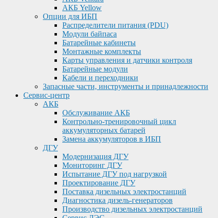
АКБ Yellow
Опции для ИБП
Распределители питания (PDU)
Модули байпаса
Батарейные кабинеты
Монтажные комплекты
Карты управления и датчики контроля
Батарейные модули
Кабели и переходники
Запасные части, инструменты и принадлежности
Сервис-центр
АКБ
Обслуживание АКБ
Контрольно-тренировочный цикл
аккумуляторных батарей
Замена аккумуляторов в ИБП
ДГУ
Модернизация ДГУ
Мониторинг ДГУ
Испытание ДГУ под нагрузкой
Проектирование ДГУ
Поставка дизельных электростанций
Диагностика дизель-генераторов
Производство дизельных электростанций
Сервис ДЭС