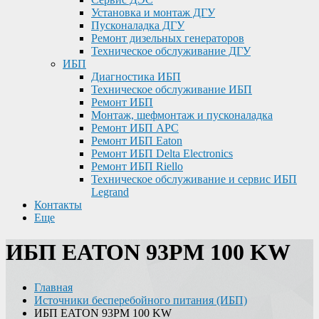
Установка и монтаж ДГУ
Пусконаладка ДГУ
Ремонт дизельных генераторов
Техническое обслуживание ДГУ
ИБП
Диагностика ИБП
Техническое обслуживание ИБП
Ремонт ИБП
Монтаж, шефмонтаж и пусконаладка
Ремонт ИБП APC
Ремонт ИБП Eaton
Ремонт ИБП Delta Electronics
Ремонт ИБП Riello
Техническое обслуживание и сервис ИБП
Legrand
Контакты
Еще
ИБП EATON 93PM 100 KW
Главная
Источники бесперебойного питания (ИБП)
ИБП EATON 93PM 100 KW