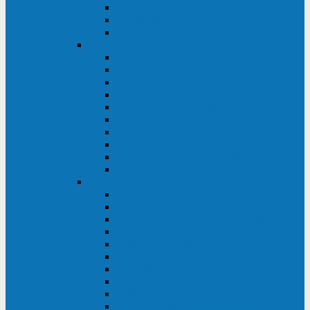
Kehua KR11 Plus 1-10 кВА
Kehua FR-UK33 10-600 кВА
Kehua FR-UK31DL 10-120 кВА
HiDEN
HIDEN KU9100S-RT 1-3 кВА
HIDEN KU9100S 1-3 кВА
HIDEN KU9100-RT 6-10 кВА
HIDEN KU9100H 6-10 кВА
HIDEN KP9310S 3/1ph 10 кВА
HIDEN KP9300H 3/1ph 10-20 кВА
HIDEN KC3300S 10-40 кВА
HIDEN KC3300H 50-200 кВА
HIDEN KC3300H 10-40 кВА
HIDEN KC900S 6-10 кВА
Powercom
INF AP RM (3U) (500-1500 ВА)
ONL33-II (10-250 кВА)
VANGUARD-II-33 (10-500 кВА)
SENTINEL SNT (1000-3000 ВА)
VANGUARD (6-20 кВА)
MACAN COMFORT (1000-3000 ВА)
SMART RT (1000-3000 ВА)
SMART KING PRO+ (500-3000 ВА)
KING PRO RM (600-3000 ВА)
MACAN MRT (1000-10000 ВА)