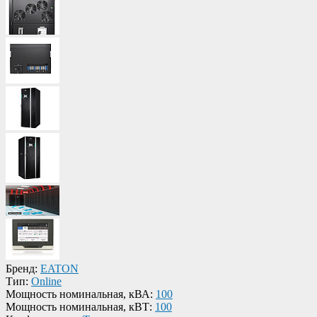
Бренд:
EATON
Тип:
Online
Мощность номинальная, кВА:
100
Мощность номинальная, кВТ:
100