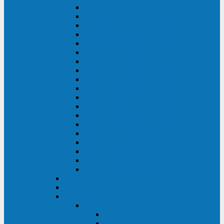
DS POWER SH (10-20 кВА)
DS POWER 300HT (10-500 кВА)
DS POWER H (300-500 кВА)
DS POWER H (10-100 кВА)
XT 200 (6-40 кВА)
TEOS 200 (10-20 кВА)
DS POWER 200SH (10-20 кВА)
TEOS+ 200RT (10-20 кВА)
XT 100 (3-15 кВА)
TEOS 100 XL RT (1-10 кВА)
TEOS RT SERIES (1-10 кВА)
TEOS 100 XL (1-10 кВА)
TEOS 100 (1-10 кВА)
TEOS+ 100RT (6-10 кВА)
TEOS+ 100RT (1-3 кВА)
TEOS+ 100 (6-10 кВА)
TEOS+ 100 (1-3 кВА)
LEO II (650-2000 ВА)
LEO+ (650-2200 ВА)
ABB (Newave)
Legrand
Eltena (Inelt)
ELTENA Smart Station
Smart Station RT 1500 - 2000 ВА
Smart Station Power 1000 - 1500