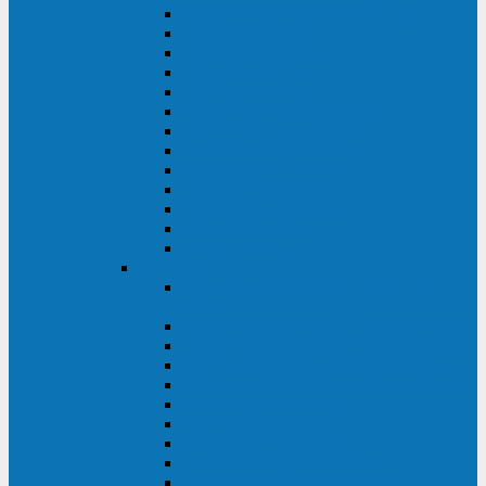
MACAN MAC (1000-10000 ВА)
ТС (650-3000 ВА)
INF (1100-3000 ВА)
INF (500-800 ВА)
DRU (500-850 ВА)
ALIEN ALN (500-600 ВА)
IMPERIAL (525-3000 ВА)
RAPTOR (600-2000 ВА)
SPIDER (550-1100 ВА)
SPD (450-1000 ВА)
WOW (300-1000 ВА)
VRT (6-10 кВА)
VGD-II-33RM
TESCOM
MTI500 MODULAR UPS (40-1500
кВА)
MTI300 MODULAR UPS (30-900 кВА)
MTI200 MODULAR UPS (20-200 кВА)
MTR MODULAR UPS (10-90 кВА)
MTI250 MODULAR UPS (25-200 кВА)
XT 300 (100-300 кВА)
XT 300 (10-80 кВА)
TEOS 300 (10-80 кВА)
DS POWER (500-600 кВА)
DS POWER X (100-400 кВА)