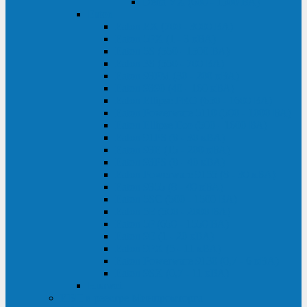
Delta VX (600 - 1500 ВА)
Eaton
Eaton EX (700 - 3000 ВА)
Eaton 5PX (1 - 3 кВА)
Eaton 5S (550 - 1500 ВА)
Eaton 3S (550 - 700 ВА)
Eaton 93PM (30 - 200 кВА)
Eaton 9390 (40 - 160 кВА)
Eaton Ellipse PRO (650 - 1600 ВА)
Eaton Powerware 5110 (500 - 1000 ВА)
Eaton Ellipse Eco (500 - 1600 ВА)
Eaton 91PS (8 - 30 кВА)
Eaton 93E (15 - 200 кВА)
Eaton 93PS (8 - 40 кВА)
Eaton Powerware 9155 (8 - 30 кВА)
Eaton 9355 (8 - 40 кВА)
Eaton 5SC (500 - 1500 ВА)
Eaton 5E (500 - 2000 ВА)
Eaton 5P (650 - 1550 ВА)
Eaton 9E (1 - 20 кВА)
Eaton 9PX (5 - 11 кВА)
Eaton Powerware 9130 (0,7 - 6 кBA)
Eaton 9SX (0,7 - 11 кВА)
Huawei
ИБП в реестре Минпромторга