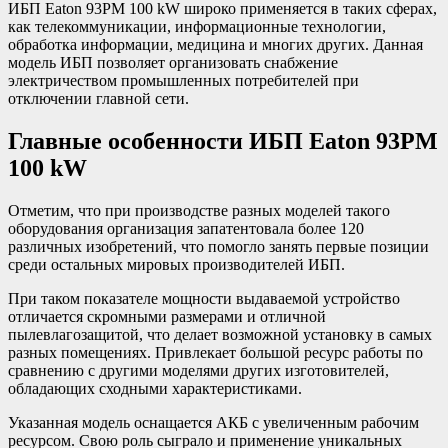
ИБП Eaton 93PM 100 kW широко применяется в таких сферах,
как телекоммуникации, информационные технологии,
обработка информации, медицина и многих других. Данная
модель ИБП позволяет организовать снабжение
электричеством промышленных потребителей при
отключении главной сети.
Главные особенности ИБП Eaton 93PM
100 kW
Отметим, что при производстве разных моделей такого
оборудования организация запатентовала более 120
различных изобретений, что помогло занять первые позиции
среди остальных мировых производителей ИБП.
При таком показателе мощности выдаваемой устройство
отличается скромными размерами и отличной
пылевлагозащитой, что делает возможной установку в самых
разных помещениях. Привлекает большой ресурс работы по
сравнению с другими моделями других изготовителей,
обладающих сходными характеристиками.
Указанная модель оснащается АКБ с увеличенным рабочим
ресурсом. Свою роль сыграло и применение уникальных