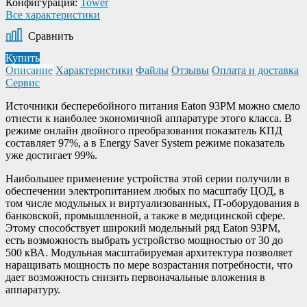
Конфигурация:
Tower
Все характеристики
Сравнить
Купить
Описание
Характеристики
Файлы
Отзывы
Оплата и доставка
Сервис
Источники бесперебойного питания Eaton 93PM можно смело
отнести к наиболее экономичной аппаратуре этого класса. В
режиме онлайн двойного преобразования показатель КПД
составляет 97%, а в Energy Saver System режиме показатель
уже достигает 99%.
Наибольшее применение устройства этой серии получили в
обеспечении электропитанием любых по масштабу ЦОД, в
том числе модульных и виртуализованных, IT-оборудования в
банковской, промышленной, а также в медицинской сфере.
Этому способствует широкий модельный ряд Eaton 93PM,
есть возможность выбрать устройство мощностью от 30 до
500 кВА. Модульная масштабируемая архитектура позволяет
наращивать мощность по мере возрастания потребности, что
дает возможность снизить первоначальные вложения в
аппаратуру.