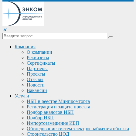
✕
Компания
О компании
Реквизиты
Сертификаты
Партнеры
Проекты
Отзывы
Новости
Вакансии
Услуги
ИБП в реестре Минпромторга
Регистрация и защита проекта
Подбор аналогов ИБП
Подбор ИБП
Импортозамещение ИБП
Обследование систем электроснабжения объекта
Строительство ЦОД