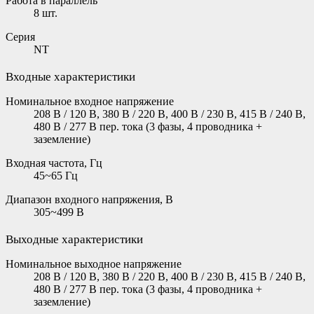
Работа в параллель
8 шт.
Серия
NT
Входные характеристики
Номинальное входное напряжение
208 В / 120 В, 380 В / 220 В, 400 В / 230 В, 415 В / 240 В,
480 В / 277 В пер. тока (3 фазы, 4 проводника +
заземление)
Входная частота, Гц
45~65 Гц
Диапазон входного напряжения, В
305~499 B
Выходные характеристики
Номинальное выходное напряжение
208 В / 120 В, 380 В / 220 В, 400 В / 230 В, 415 В / 240 В,
480 В / 277 В пер. тока (3 фазы, 4 проводника +
заземление)