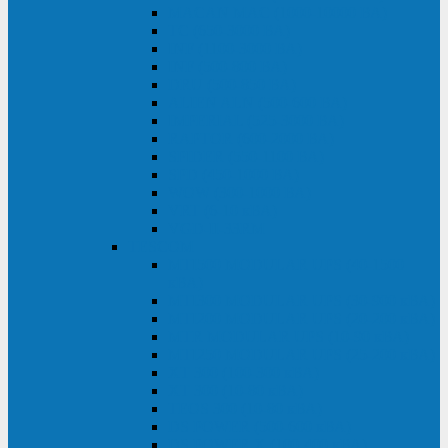
MACAN MAC (1000-10000 ВА)
ТС (650-3000 ВА)
INF (1100-3000 ВА)
INF (500-800 ВА)
DRU (500-850 ВА)
ALIEN ALN (500-600 ВА)
IMPERIAL (525-3000 ВА)
RAPTOR (600-2000 ВА)
SPIDER (550-1100 ВА)
SPD (450-1000 ВА)
WOW (300-1000 ВА)
VRT (6-10 кВА)
VGD-II-33RM
TESCOM
MTI500 MODULAR UPS (40-1500
кВА)
MTI300 MODULAR UPS (30-900 кВА)
MTI200 MODULAR UPS (20-200 кВА)
MTR MODULAR UPS (10-90 кВА)
MTI250 MODULAR UPS (25-200 кВА)
XT 300 (100-300 кВА)
XT 300 (10-80 кВА)
TEOS 300 (10-80 кВА)
DS POWER (500-600 кВА)
DS POWER X (100-400 кВА)