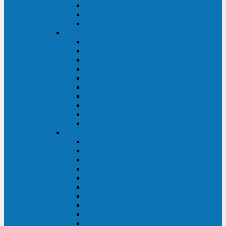
Kehua KR11 Plus 1-10 кВА
Kehua FR-UK33 10-600 кВА
Kehua FR-UK31DL 10-120 кВА
HiDEN
HIDEN KU9100S-RT 1-3 кВА
HIDEN KU9100S 1-3 кВА
HIDEN KU9100-RT 6-10 кВА
HIDEN KU9100H 6-10 кВА
HIDEN KP9310S 3/1ph 10 кВА
HIDEN KP9300H 3/1ph 10-20 кВА
HIDEN KC3300S 10-40 кВА
HIDEN KC3300H 50-200 кВА
HIDEN KC3300H 10-40 кВА
HIDEN KC900S 6-10 кВА
Powercom
INF AP RM (3U) (500-1500 ВА)
ONL33-II (10-250 кВА)
VANGUARD-II-33 (10-500 кВА)
SENTINEL SNT (1000-3000 ВА)
VANGUARD (6-20 кВА)
MACAN COMFORT (1000-3000 ВА)
SMART RT (1000-3000 ВА)
SMART KING PRO+ (500-3000 ВА)
KING PRO RM (600-3000 ВА)
MACAN MRT (1000-10000 ВА)