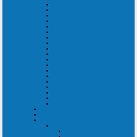
DS POWER SH (10-20 кВА)
DS POWER 300HT (10-500 кВА)
DS POWER H (300-500 кВА)
DS POWER H (10-100 кВА)
XT 200 (6-40 кВА)
TEOS 200 (10-20 кВА)
DS POWER 200SH (10-20 кВА)
TEOS+ 200RT (10-20 кВА)
XT 100 (3-15 кВА)
TEOS 100 XL RT (1-10 кВА)
TEOS RT SERIES (1-10 кВА)
TEOS 100 XL (1-10 кВА)
TEOS 100 (1-10 кВА)
TEOS+ 100RT (6-10 кВА)
TEOS+ 100RT (1-3 кВА)
TEOS+ 100 (6-10 кВА)
TEOS+ 100 (1-3 кВА)
LEO II (650-2000 ВА)
LEO+ (650-2200 ВА)
ABB (Newave)
Legrand
Eltena (Inelt)
ELTENA Smart Station
Smart Station RT 1500 - 2000 ВА
Smart Station Power 1000 - 1500