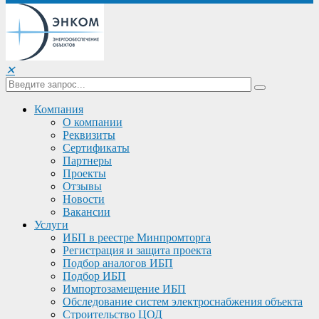
✕
Компания
О компании
Реквизиты
Сертификаты
Партнеры
Проекты
Отзывы
Новости
Вакансии
Услуги
ИБП в реестре Минпромторга
Регистрация и защита проекта
Подбор аналогов ИБП
Подбор ИБП
Импортозамещение ИБП
Обследование систем электроснабжения объекта
Строительство ЦОД