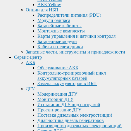
АКБ Yellow
Опции для ИБП
Распределители питания (PDU)
Модули байпаса
Батарейные кабинеты
Монтажные комплекты
Карты управления и датчики контроля
Батарейные модули
Кабели и переходники
Запасные части, инструменты и принадлежности
Сервис-центр
АКБ
Обслуживание АКБ
Контрольно-тренировочный цикл
аккумуляторных батарей
Замена аккумуляторов в ИБП
ДГУ
Модернизация ДГУ
Мониторинг ДГУ
Испытание ДГУ под нагрузкой
Проектирование ДГУ
Поставка дизельных электростанций
Диагностика дизель-генераторов
Производство дизельных электростанций
Сервис ДЭС