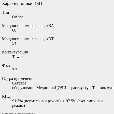
Характеристики ИБП
Тип
Online
Мощность номинальная, кВА
60
Мощность номинальная, кВТ
54
Конфигурация
Tower
Фаза
3:3
Сфера применения
Сетевое
оборудованиеМедицинаЦОДИнфраструктураТелекоммун
КПД
91.5% (нормальный режим); > 97.5% (экономичный
режим)