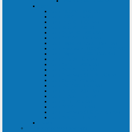
Delta VX (600 - 1500 ВА)
Eaton
Eaton EX (700 - 3000 ВА)
Eaton 5PX (1 - 3 кВА)
Eaton 5S (550 - 1500 ВА)
Eaton 3S (550 - 700 ВА)
Eaton 93PM (30 - 200 кВА)
Eaton 9390 (40 - 160 кВА)
Eaton Ellipse PRO (650 - 1600 ВА)
Eaton Powerware 5110 (500 - 1000 ВА)
Eaton Ellipse Eco (500 - 1600 ВА)
Eaton 91PS (8 - 30 кВА)
Eaton 93E (15 - 200 кВА)
Eaton 93PS (8 - 40 кВА)
Eaton Powerware 9155 (8 - 30 кВА)
Eaton 9355 (8 - 40 кВА)
Eaton 5SC (500 - 1500 ВА)
Eaton 5E (500 - 2000 ВА)
Eaton 5P (650 - 1550 ВА)
Eaton 9E (1 - 20 кВА)
Eaton 9PX (5 - 11 кВА)
Eaton Powerware 9130 (0,7 - 6 кBA)
Eaton 9SX (0,7 - 11 кВА)
Huawei
ИБП в реестре Минпромторга