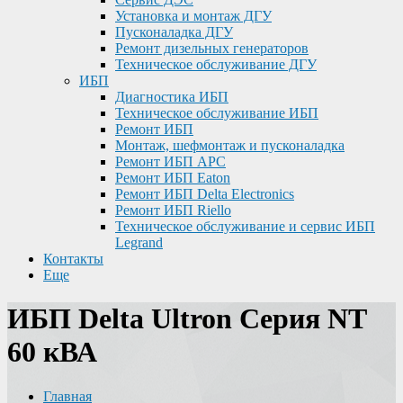
Установка и монтаж ДГУ
Пусконаладка ДГУ
Ремонт дизельных генераторов
Техническое обслуживание ДГУ
ИБП
Диагностика ИБП
Техническое обслуживание ИБП
Ремонт ИБП
Монтаж, шефмонтаж и пусконаладка
Ремонт ИБП APC
Ремонт ИБП Eaton
Ремонт ИБП Delta Electronics
Ремонт ИБП Riello
Техническое обслуживание и сервис ИБП
Legrand
Контакты
Еще
ИБП Delta Ultron Серия NT
60 кВА
Главная