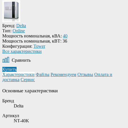
Бренд:
Delta
Тип:
Online
Мощность номинальная, кВА:
40
Мощность номинальная, кВТ:
36
Конфигурация:
Tower
Все характеристики
Сравнить
Купить
Характеристики
Файлы
Рекомендуем
Отзывы
Оплата и
доставка
Сервис
Основные характеристики
Бренд
Delta
Артикул
NT-40K