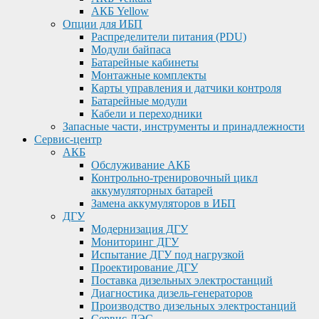
АКБ Yellow
Опции для ИБП
Распределители питания (PDU)
Модули байпаса
Батарейные кабинеты
Монтажные комплекты
Карты управления и датчики контроля
Батарейные модули
Кабели и переходники
Запасные части, инструменты и принадлежности
Сервис-центр
АКБ
Обслуживание АКБ
Контрольно-тренировочный цикл
аккумуляторных батарей
Замена аккумуляторов в ИБП
ДГУ
Модернизация ДГУ
Мониторинг ДГУ
Испытание ДГУ под нагрузкой
Проектирование ДГУ
Поставка дизельных электростанций
Диагностика дизель-генераторов
Производство дизельных электростанций
Сервис ДЭС