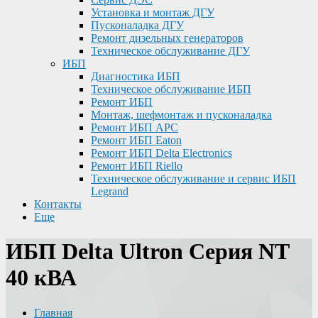
Установка и монтаж ДГУ
Пусконаладка ДГУ
Ремонт дизельных генераторов
Техническое обслуживание ДГУ
ИБП
Диагностика ИБП
Техническое обслуживание ИБП
Ремонт ИБП
Монтаж, шефмонтаж и пусконаладка
Ремонт ИБП APC
Ремонт ИБП Eaton
Ремонт ИБП Delta Electronics
Ремонт ИБП Riello
Техническое обслуживание и сервис ИБП
Legrand
Контакты
Еще
ИБП Delta Ultron Серия NT
40 кВА
Главная