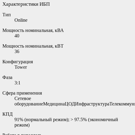
Характеристики ИБП
Тип
Online
Мощность номинальная, кВА
40
Мощность номинальная, кВТ
36
Конфигурация
Tower
Фаза
3:1
Сфера применения
Сетевое
оборудованиеМедицинаЦОДИнфраструктураТелекоммун
КПД
91% (нормальный режим); > 97.5% (экономичный
режим)