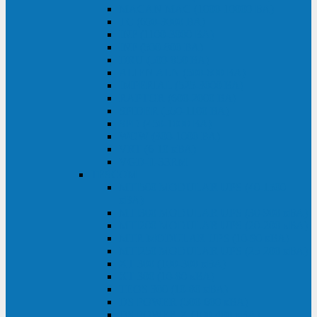
MACAN MAC (1000-10000 ВА)
ТС (650-3000 ВА)
INF (1100-3000 ВА)
INF (500-800 ВА)
DRU (500-850 ВА)
ALIEN ALN (500-600 ВА)
IMPERIAL (525-3000 ВА)
RAPTOR (600-2000 ВА)
SPIDER (550-1100 ВА)
SPD (450-1000 ВА)
WOW (300-1000 ВА)
VRT (6-10 кВА)
VGD-II-33RM
TESCOM
MTI500 MODULAR UPS (40-1500
кВА)
MTI300 MODULAR UPS (30-900 кВА)
MTI200 MODULAR UPS (20-200 кВА)
MTR MODULAR UPS (10-90 кВА)
MTI250 MODULAR UPS (25-200 кВА)
XT 300 (100-300 кВА)
XT 300 (10-80 кВА)
TEOS 300 (10-80 кВА)
DS POWER (500-600 кВА)
DS POWER X (100-400 кВА)