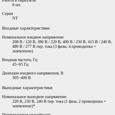
Работа в параллель
8 шт.
Серия
NT
Входные характеристики
Номинальное входное напряжение
208 В / 120 В, 380 В / 220 В, 400 В / 230 В, 415 В / 240 В,
480 В / 277 В пер. тока (3 фазы, 4 проводника +
заземление)
Входная частота, Гц
45~65 Гц
Диапазон входного напряжения, В
305~499 B
Выходные характеристики
Номинальное выходное напряжение
220 В, 230 В, 240 В пер. тока (1 фаза, 2 проводника +
заземление)*
Перегрузочная способность