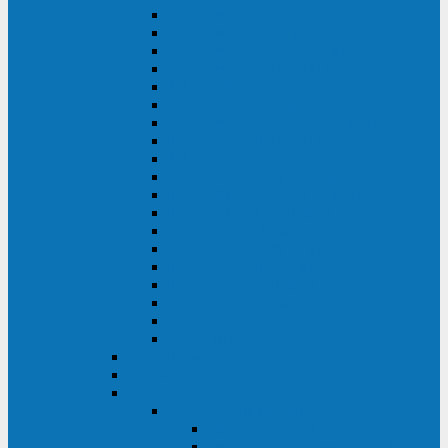
DS POWER SH (10-20 кВА)
DS POWER 300HT (10-500 кВА)
DS POWER H (300-500 кВА)
DS POWER H (10-100 кВА)
XT 200 (6-40 кВА)
TEOS 200 (10-20 кВА)
DS POWER 200SH (10-20 кВА)
TEOS+ 200RT (10-20 кВА)
XT 100 (3-15 кВА)
TEOS 100 XL RT (1-10 кВА)
TEOS RT SERIES (1-10 кВА)
TEOS 100 XL (1-10 кВА)
TEOS 100 (1-10 кВА)
TEOS+ 100RT (6-10 кВА)
TEOS+ 100RT (1-3 кВА)
TEOS+ 100 (6-10 кВА)
TEOS+ 100 (1-3 кВА)
LEO II (650-2000 ВА)
LEO+ (650-2200 ВА)
ABB (Newave)
Legrand
Eltena (Inelt)
ELTENA Smart Station
Smart Station RT 1500 - 2000 ВА
Smart Station Power 1000 - 1500