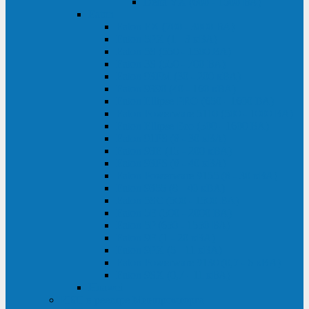
Delta VX (600 - 1500 ВА)
Eaton
Eaton EX (700 - 3000 ВА)
Eaton 5PX (1 - 3 кВА)
Eaton 5S (550 - 1500 ВА)
Eaton 3S (550 - 700 ВА)
Eaton 93PM (30 - 200 кВА)
Eaton 9390 (40 - 160 кВА)
Eaton Ellipse PRO (650 - 1600 ВА)
Eaton Powerware 5110 (500 - 1000 ВА)
Eaton Ellipse Eco (500 - 1600 ВА)
Eaton 91PS (8 - 30 кВА)
Eaton 93E (15 - 200 кВА)
Eaton 93PS (8 - 40 кВА)
Eaton Powerware 9155 (8 - 30 кВА)
Eaton 9355 (8 - 40 кВА)
Eaton 5SC (500 - 1500 ВА)
Eaton 5E (500 - 2000 ВА)
Eaton 5P (650 - 1550 ВА)
Eaton 9E (1 - 20 кВА)
Eaton 9PX (5 - 11 кВА)
Eaton Powerware 9130 (0,7 - 6 кBA)
Eaton 9SX (0,7 - 11 кВА)
Huawei
ИБП в реестре Минпромторга