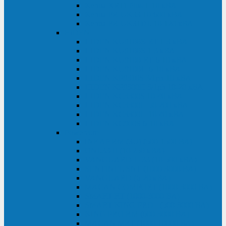
Kehua KR11 Plus 1-10 кВА
Kehua FR-UK33 10-600 кВА
Kehua FR-UK31DL 10-120 кВА
HiDEN
HIDEN KU9100S-RT 1-3 кВА
HIDEN KU9100S 1-3 кВА
HIDEN KU9100-RT 6-10 кВА
HIDEN KU9100H 6-10 кВА
HIDEN KP9310S 3/1ph 10 кВА
HIDEN KP9300H 3/1ph 10-20 кВА
HIDEN KC3300S 10-40 кВА
HIDEN KC3300H 50-200 кВА
HIDEN KC3300H 10-40 кВА
HIDEN KC900S 6-10 кВА
Powercom
INF AP RM (3U) (500-1500 ВА)
ONL33-II (10-250 кВА)
VANGUARD-II-33 (10-500 кВА)
SENTINEL SNT (1000-3000 ВА)
VANGUARD (6-20 кВА)
MACAN COMFORT (1000-3000 ВА)
SMART RT (1000-3000 ВА)
SMART KING PRO+ (500-3000 ВА)
KING PRO RM (600-3000 ВА)
MACAN MRT (1000-10000 ВА)