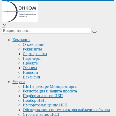
✕
Компания
О компании
Реквизиты
Сертификаты
Партнеры
Проекты
Отзывы
Новости
Вакансии
Услуги
ИБП в реестре Минпромторга
Регистрация и защита проекта
Подбор аналогов ИБП
Подбор ИБП
Импортозамещение ИБП
Обследование систем электроснабжения объекта
Строительство ЦОД