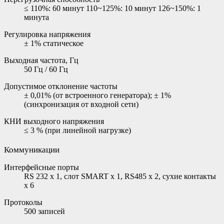
≤ 110%: 60 минут 110~125%: 10 минут 126~150%: 1
минута
Регулировка напряжения
± 1% статическое
Выходная частота, Гц
50 Гц / 60 Гц
Допустимое отклонение частоты
± 0,01% (от встроенного генератора); ± 1%
(синхронизация от входной сети)
КНИ выходного напряжения
≤ 3 % (при линейной нагрузке)
Коммуникации
Интерфейсные порты
RS 232 х 1, слот SMART x 1, RS485 x 2, cухие контакты
х 6
Протоколы
500 записей