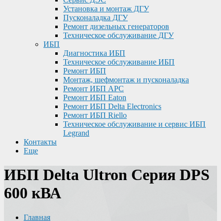
Установка и монтаж ДГУ
Пусконаладка ДГУ
Ремонт дизельных генераторов
Техническое обслуживание ДГУ
ИБП
Диагностика ИБП
Техническое обслуживание ИБП
Ремонт ИБП
Монтаж, шефмонтаж и пусконаладка
Ремонт ИБП APC
Ремонт ИБП Eaton
Ремонт ИБП Delta Electronics
Ремонт ИБП Riello
Техническое обслуживание и сервис ИБП
Legrand
Контакты
Еще
ИБП Delta Ultron Серия DPS
600 кВА
Главная