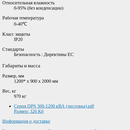
Относительная влажность
0-95% (без конденсации)
Рабочая температура
0-40℃
Класс защиты
IP20
Стандарты
Безопасность : Директивы ЕС
Габариты и масса
Размер, мм
1200* x 900 x 2000 мм
Вес, кг
970 кг
Серия DPS 300-1200 кВА (листовка).pdf
Размер: 326 Кб
Информация о доставке