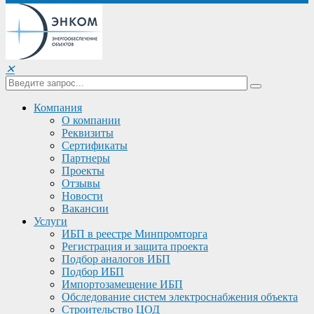
✕
Компания
О компании
Реквизиты
Сертификаты
Партнеры
Проекты
Отзывы
Новости
Вакансии
Услуги
ИБП в реестре Минпромторга
Регистрация и защита проекта
Подбор аналогов ИБП
Подбор ИБП
Импортозамещение ИБП
Обследование систем электроснабжения объекта
Строительство ЦОД