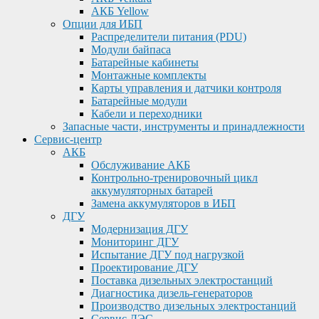
АКБ Yellow
Опции для ИБП
Распределители питания (PDU)
Модули байпаса
Батарейные кабинеты
Монтажные комплекты
Карты управления и датчики контроля
Батарейные модули
Кабели и переходники
Запасные части, инструменты и принадлежности
Сервис-центр
АКБ
Обслуживание АКБ
Контрольно-тренировочный цикл
аккумуляторных батарей
Замена аккумуляторов в ИБП
ДГУ
Модернизация ДГУ
Мониторинг ДГУ
Испытание ДГУ под нагрузкой
Проектирование ДГУ
Поставка дизельных электростанций
Диагностика дизель-генераторов
Производство дизельных электростанций
Сервис ДЭС