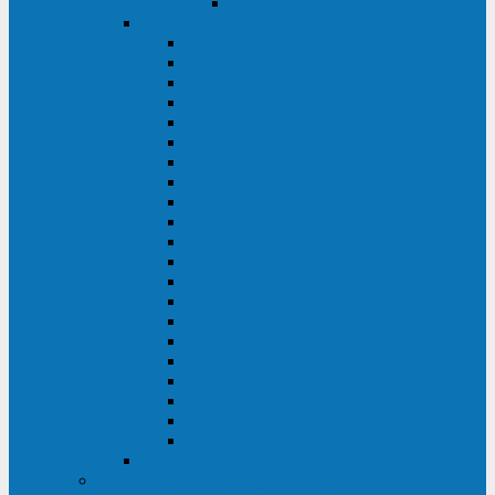
Delta VX (600 - 1500 ВА)
Eaton
Eaton EX (700 - 3000 ВА)
Eaton 5PX (1 - 3 кВА)
Eaton 5S (550 - 1500 ВА)
Eaton 3S (550 - 700 ВА)
Eaton 93PM (30 - 200 кВА)
Eaton 9390 (40 - 160 кВА)
Eaton Ellipse PRO (650 - 1600 ВА)
Eaton Powerware 5110 (500 - 1000 ВА)
Eaton Ellipse Eco (500 - 1600 ВА)
Eaton 91PS (8 - 30 кВА)
Eaton 93E (15 - 200 кВА)
Eaton 93PS (8 - 40 кВА)
Eaton Powerware 9155 (8 - 30 кВА)
Eaton 9355 (8 - 40 кВА)
Eaton 5SC (500 - 1500 ВА)
Eaton 5E (500 - 2000 ВА)
Eaton 5P (650 - 1550 ВА)
Eaton 9E (1 - 20 кВА)
Eaton 9PX (5 - 11 кВА)
Eaton Powerware 9130 (0,7 - 6 кBA)
Eaton 9SX (0,7 - 11 кВА)
Huawei
ИБП в реестре Минпромторга