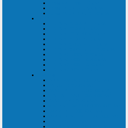
Kehua KR11 Plus 1-10 кВА
Kehua FR-UK33 10-600 кВА
Kehua FR-UK31DL 10-120 кВА
HiDEN
HIDEN KU9100S-RT 1-3 кВА
HIDEN KU9100S 1-3 кВА
HIDEN KU9100-RT 6-10 кВА
HIDEN KU9100H 6-10 кВА
HIDEN KP9310S 3/1ph 10 кВА
HIDEN KP9300H 3/1ph 10-20 кВА
HIDEN KC3300S 10-40 кВА
HIDEN KC3300H 50-200 кВА
HIDEN KC3300H 10-40 кВА
HIDEN KC900S 6-10 кВА
Powercom
INF AP RM (3U) (500-1500 ВА)
ONL33-II (10-250 кВА)
VANGUARD-II-33 (10-500 кВА)
SENTINEL SNT (1000-3000 ВА)
VANGUARD (6-20 кВА)
MACAN COMFORT (1000-3000 ВА)
SMART RT (1000-3000 ВА)
SMART KING PRO+ (500-3000 ВА)
KING PRO RM (600-3000 ВА)
MACAN MRT (1000-10000 ВА)