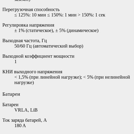
Перегрузочная способность
≤ 125%: 10 мин ≤ 150%: 1 мин > 150%: 1 сек
Регулировка напряжения
± 1% (статическое), ± 5% (динамическое)
Выходная частота, Гц
50/60 Гц (автоматический выбор)
Выходной коэффициент мощности
1
КНИ выходного напряжения
< 1,5% (при линейной нагрузке); < 5% (при нелинейной
нагрузке)
Батареи
Батареи
VRLA, LiB
Ток заряда батарей, А
180 A