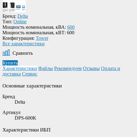
Бренд:
Delta
Тип:
Online
Мощность номинальная, кВА:
600
Мощность номинальная, кВТ:
600
Конфигурация:
Tower
Все характеристики
Сравнить
Купить
Характеристики
Файлы
Рекомендуем
Отзывы
Оплата и
доставка
Сервис
Основные характеристики
Бренд
Delta
Артикул
DPS-600K
Характеристики ИБП