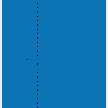
MACAN MAC (1000-10000 ВА)
ТС (650-3000 ВА)
INF (1100-3000 ВА)
INF (500-800 ВА)
DRU (500-850 ВА)
ALIEN ALN (500-600 ВА)
IMPERIAL (525-3000 ВА)
RAPTOR (600-2000 ВА)
SPIDER (550-1100 ВА)
SPD (450-1000 ВА)
WOW (300-1000 ВА)
VRT (6-10 кВА)
VGD-II-33RM
TESCOM
MTI500 MODULAR UPS (40-1500
кВА)
MTI300 MODULAR UPS (30-900 кВА)
MTI200 MODULAR UPS (20-200 кВА)
MTR MODULAR UPS (10-90 кВА)
MTI250 MODULAR UPS (25-200 кВА)
XT 300 (100-300 кВА)
XT 300 (10-80 кВА)
TEOS 300 (10-80 кВА)
DS POWER (500-600 кВА)
DS POWER X (100-400 кВА)