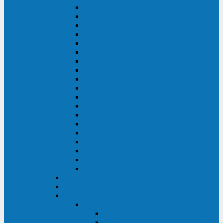
DS POWER SH (10-20 кВА)
DS POWER 300HT (10-500 кВА)
DS POWER H (300-500 кВА)
DS POWER H (10-100 кВА)
XT 200 (6-40 кВА)
TEOS 200 (10-20 кВА)
DS POWER 200SH (10-20 кВА)
TEOS+ 200RT (10-20 кВА)
XT 100 (3-15 кВА)
TEOS 100 XL RT (1-10 кВА)
TEOS RT SERIES (1-10 кВА)
TEOS 100 XL (1-10 кВА)
TEOS 100 (1-10 кВА)
TEOS+ 100RT (6-10 кВА)
TEOS+ 100RT (1-3 кВА)
TEOS+ 100 (6-10 кВА)
TEOS+ 100 (1-3 кВА)
LEO II (650-2000 ВА)
LEO+ (650-2200 ВА)
ABB (Newave)
Legrand
Eltena (Inelt)
ELTENA Smart Station
Smart Station RT 1500 - 2000 ВА
Smart Station Power 1000 - 1500