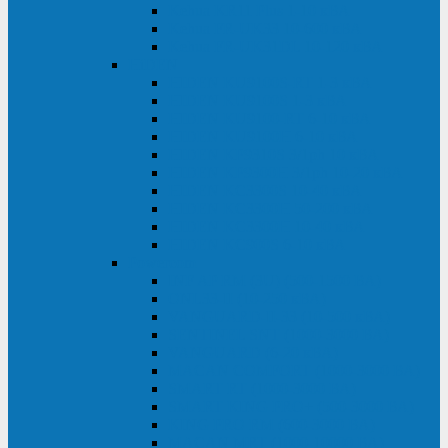
Kehua KR11 Plus 1-10 кВА
Kehua FR-UK33 10-600 кВА
Kehua FR-UK31DL 10-120 кВА
HiDEN
HIDEN KU9100S-RT 1-3 кВА
HIDEN KU9100S 1-3 кВА
HIDEN KU9100-RT 6-10 кВА
HIDEN KU9100H 6-10 кВА
HIDEN KP9310S 3/1ph 10 кВА
HIDEN KP9300H 3/1ph 10-20 кВА
HIDEN KC3300S 10-40 кВА
HIDEN KC3300H 50-200 кВА
HIDEN KC3300H 10-40 кВА
HIDEN KC900S 6-10 кВА
Powercom
INF AP RM (3U) (500-1500 ВА)
ONL33-II (10-250 кВА)
VANGUARD-II-33 (10-500 кВА)
SENTINEL SNT (1000-3000 ВА)
VANGUARD (6-20 кВА)
MACAN COMFORT (1000-3000 ВА)
SMART RT (1000-3000 ВА)
SMART KING PRO+ (500-3000 ВА)
KING PRO RM (600-3000 ВА)
MACAN MRT (1000-10000 ВА)