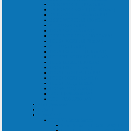
DS POWER SH (10-20 кВА)
DS POWER 300HT (10-500 кВА)
DS POWER H (300-500 кВА)
DS POWER H (10-100 кВА)
XT 200 (6-40 кВА)
TEOS 200 (10-20 кВА)
DS POWER 200SH (10-20 кВА)
TEOS+ 200RT (10-20 кВА)
XT 100 (3-15 кВА)
TEOS 100 XL RT (1-10 кВА)
TEOS RT SERIES (1-10 кВА)
TEOS 100 XL (1-10 кВА)
TEOS 100 (1-10 кВА)
TEOS+ 100RT (6-10 кВА)
TEOS+ 100RT (1-3 кВА)
TEOS+ 100 (6-10 кВА)
TEOS+ 100 (1-3 кВА)
LEO II (650-2000 ВА)
LEO+ (650-2200 ВА)
ABB (Newave)
Legrand
Eltena (Inelt)
ELTENA Smart Station
Smart Station RT 1500 - 2000 ВА
Smart Station Power 1000 - 1500