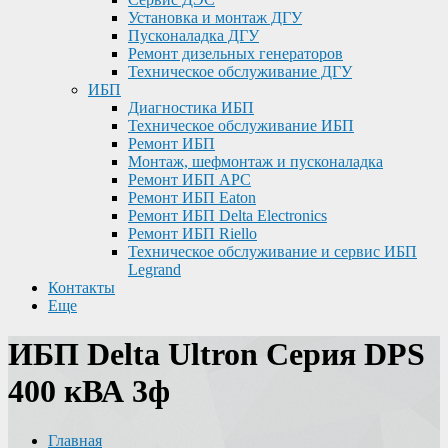
Установка и монтаж ДГУ
Пусконаладка ДГУ
Ремонт дизельных генераторов
Техническое обслуживание ДГУ
ИБП
Диагностика ИБП
Техническое обслуживание ИБП
Ремонт ИБП
Монтаж, шефмонтаж и пусконаладка
Ремонт ИБП APC
Ремонт ИБП Eaton
Ремонт ИБП Delta Electronics
Ремонт ИБП Riello
Техническое обслуживание и сервис ИБП
Legrand
Контакты
Еще
ИБП Delta Ultron Серия DPS
400 кВА 3ф
Главная