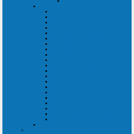
Delta VX (600 - 1500 ВА)
Eaton
Eaton EX (700 - 3000 ВА)
Eaton 5PX (1 - 3 кВА)
Eaton 5S (550 - 1500 ВА)
Eaton 3S (550 - 700 ВА)
Eaton 93PM (30 - 200 кВА)
Eaton 9390 (40 - 160 кВА)
Eaton Ellipse PRO (650 - 1600 ВА)
Eaton Powerware 5110 (500 - 1000 ВА)
Eaton Ellipse Eco (500 - 1600 ВА)
Eaton 91PS (8 - 30 кВА)
Eaton 93E (15 - 200 кВА)
Eaton 93PS (8 - 40 кВА)
Eaton Powerware 9155 (8 - 30 кВА)
Eaton 9355 (8 - 40 кВА)
Eaton 5SC (500 - 1500 ВА)
Eaton 5E (500 - 2000 ВА)
Eaton 5P (650 - 1550 ВА)
Eaton 9E (1 - 20 кВА)
Eaton 9PX (5 - 11 кВА)
Eaton Powerware 9130 (0,7 - 6 кBA)
Eaton 9SX (0,7 - 11 кВА)
Huawei
ИБП в реестре Минпромторга