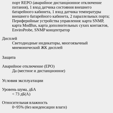
порт REPO (аварийное дистанционное отключение
питания), 1 вход датчика состояния внешнего
батарейного кабинета, 1 вход датчика температуры
внешнего батарейного кабинета, 2 параллельных порта;
Периферийные устройства управления: карта SNMP,
карта ModBus, карта дополнительных сухих контактов,
EnviroProbe, SNMP концентратор
Дисплей
Светодиодные индикаторы, многоязычный
мнемонический ЖК дисплей
Защита
Аварийное отключение (EPO)
Да (местное и дистанционное)
Условия эксплуатации
Уровень шума, дБА
< 73 дБ(А)
Относительная влажность
0~95% (без конденсации влаги)