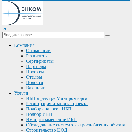
✕
Компания
О компании
Реквизиты
Сертификаты
Партнеры
Проекты
Отзывы
Новости
Вакансии
Услуги
ИБП в реестре Минпромторга
Регистрация и защита проекта
Подбор аналогов ИБП
Подбор ИБП
Импортозамещение ИБП
Обследование систем электроснабжения объекта
Строительство ЦОД