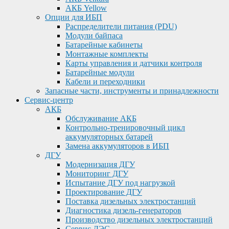
АКБ Yellow
Опции для ИБП
Распределители питания (PDU)
Модули байпаса
Батарейные кабинеты
Монтажные комплекты
Карты управления и датчики контроля
Батарейные модули
Кабели и переходники
Запасные части, инструменты и принадлежности
Сервис-центр
АКБ
Обслуживание АКБ
Контрольно-тренировочный цикл
аккумуляторных батарей
Замена аккумуляторов в ИБП
ДГУ
Модернизация ДГУ
Мониторинг ДГУ
Испытание ДГУ под нагрузкой
Проектирование ДГУ
Поставка дизельных электростанций
Диагностика дизель-генераторов
Производство дизельных электростанций
Сервис ДЭС