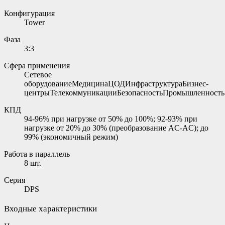
Конфигурация
Tower
Фаза
3:3
Сфера применения
Сетевое
оборудованиеМедицинаЦОДИнфраструктураБизнес-
центрыТелекоммуникацииБезопасностьПромышленность
КПД
94-96% при нагрузке от 50% до 100%; 92-93% при
нагрузке от 20% до 30% (преобразование AC-AC); до
99% (экономичный режим)
Работа в параллель
8 шт.
Серия
DPS
Входные характеристики