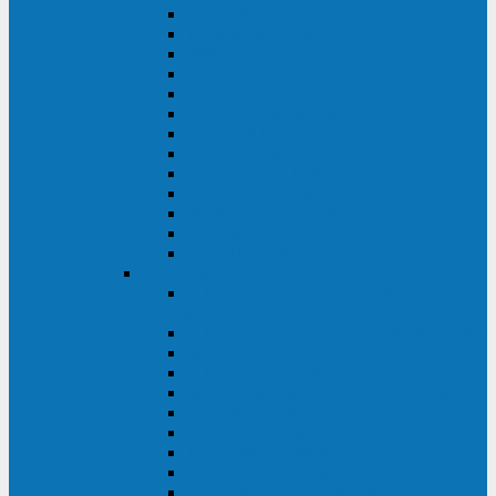
MACAN MAC (1000-10000 ВА)
ТС (650-3000 ВА)
INF (1100-3000 ВА)
INF (500-800 ВА)
DRU (500-850 ВА)
ALIEN ALN (500-600 ВА)
IMPERIAL (525-3000 ВА)
RAPTOR (600-2000 ВА)
SPIDER (550-1100 ВА)
SPD (450-1000 ВА)
WOW (300-1000 ВА)
VRT (6-10 кВА)
VGD-II-33RM
TESCOM
MTI500 MODULAR UPS (40-1500
кВА)
MTI300 MODULAR UPS (30-900 кВА)
MTI200 MODULAR UPS (20-200 кВА)
MTR MODULAR UPS (10-90 кВА)
MTI250 MODULAR UPS (25-200 кВА)
XT 300 (100-300 кВА)
XT 300 (10-80 кВА)
TEOS 300 (10-80 кВА)
DS POWER (500-600 кВА)
DS POWER X (100-400 кВА)