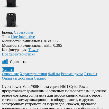
Бренд:
CyberPower
Тип:
Line Interactive
Мощность номинальная, кВА:
0.7
Мощность номинальная, кВТ:
0.385
Конфигурация:
Tower
Все характеристики
Сравнить
Купить
Описание
Характеристики
Файлы
Рекомендуем
Отзывы
Оплата и доставка
Сервис
CyberPower Value700EI - эта серия ИБП CyberPower
предоставляет домашним и офисным пользователям надежное
резервное электропитание для персональных компьютеров,
сетевого, коммуникационного оборудования, и других
электронных устройств от перепадов, скачков, провалов
напряжения и прочих инцидентов в электроснабжении. Для