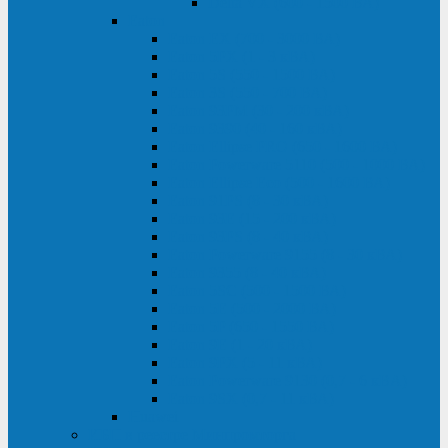
Delta VX (600 - 1500 ВА)
Eaton
Eaton EX (700 - 3000 ВА)
Eaton 5PX (1 - 3 кВА)
Eaton 5S (550 - 1500 ВА)
Eaton 3S (550 - 700 ВА)
Eaton 93PM (30 - 200 кВА)
Eaton 9390 (40 - 160 кВА)
Eaton Ellipse PRO (650 - 1600 ВА)
Eaton Powerware 5110 (500 - 1000 ВА)
Eaton Ellipse Eco (500 - 1600 ВА)
Eaton 91PS (8 - 30 кВА)
Eaton 93E (15 - 200 кВА)
Eaton 93PS (8 - 40 кВА)
Eaton Powerware 9155 (8 - 30 кВА)
Eaton 9355 (8 - 40 кВА)
Eaton 5SC (500 - 1500 ВА)
Eaton 5E (500 - 2000 ВА)
Eaton 5P (650 - 1550 ВА)
Eaton 9E (1 - 20 кВА)
Eaton 9PX (5 - 11 кВА)
Eaton Powerware 9130 (0,7 - 6 кBA)
Eaton 9SX (0,7 - 11 кВА)
Huawei
ИБП в реестре Минпромторга