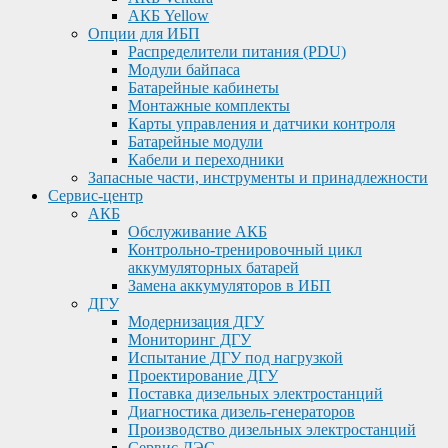
АКБ Yellow
Опции для ИБП
Распределители питания (PDU)
Модули байпаса
Батарейные кабинеты
Монтажные комплекты
Карты управления и датчики контроля
Батарейные модули
Кабели и переходники
Запасные части, инструменты и принадлежности
Сервис-центр
АКБ
Обслуживание АКБ
Контрольно-тренировочный цикл
аккумуляторных батарей
Замена аккумуляторов в ИБП
ДГУ
Модернизация ДГУ
Мониторинг ДГУ
Испытание ДГУ под нагрузкой
Проектирование ДГУ
Поставка дизельных электростанций
Диагностика дизель-генераторов
Производство дизельных электростанций
Сервис ДЭС