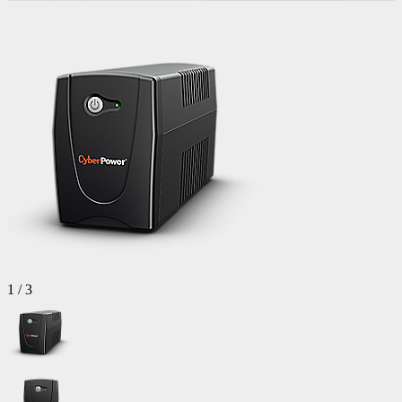
1
/
3