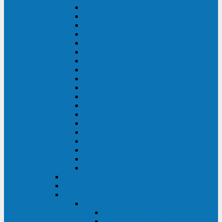
DS POWER SH (10-20 кВА)
DS POWER 300HT (10-500 кВА)
DS POWER H (300-500 кВА)
DS POWER H (10-100 кВА)
XT 200 (6-40 кВА)
TEOS 200 (10-20 кВА)
DS POWER 200SH (10-20 кВА)
TEOS+ 200RT (10-20 кВА)
XT 100 (3-15 кВА)
TEOS 100 XL RT (1-10 кВА)
TEOS RT SERIES (1-10 кВА)
TEOS 100 XL (1-10 кВА)
TEOS 100 (1-10 кВА)
TEOS+ 100RT (6-10 кВА)
TEOS+ 100RT (1-3 кВА)
TEOS+ 100 (6-10 кВА)
TEOS+ 100 (1-3 кВА)
LEO II (650-2000 ВА)
LEO+ (650-2200 ВА)
ABB (Newave)
Legrand
Eltena (Inelt)
ELTENA Smart Station
Smart Station RT 1500 - 2000 ВА
Smart Station Power 1000 - 1500