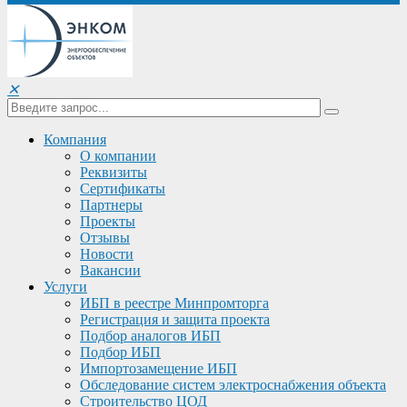
✕
Компания
О компании
Реквизиты
Сертификаты
Партнеры
Проекты
Отзывы
Новости
Вакансии
Услуги
ИБП в реестре Минпромторга
Регистрация и защита проекта
Подбор аналогов ИБП
Подбор ИБП
Импортозамещение ИБП
Обследование систем электроснабжения объекта
Строительство ЦОД