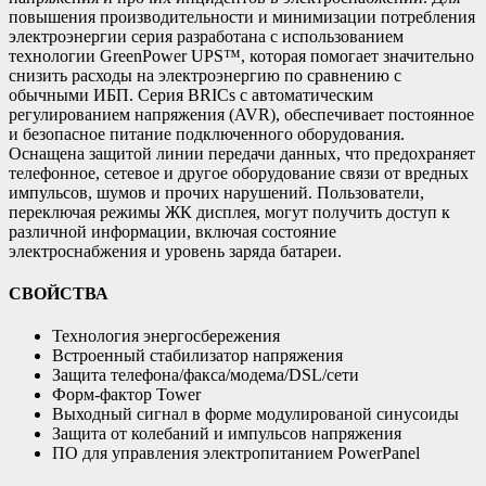
повышения производительности и минимизации потребления
электроэнергии серия разработана с использованием
технологии GreenPower UPS™, которая помогает значительно
снизить расходы на электроэнергию по сравнению с
обычными ИБП. Серия BRICs с автоматическим
регулированием напряжения (AVR), обеспечивает постоянное
и безопасное питание подключенного оборудования.
Оснащена защитой линии передачи данных, что предохраняет
телефонное, сетевое и другое оборудование связи от вредных
импульсов, шумов и прочих нарушений. Пользователи,
переключая режимы ЖК дисплея, могут получить доступ к
различной информации, включая состояние
электроснабжения и уровень заряда батареи.
СВОЙСТВА
Технология энергосбережения
Встроенный стабилизатор напряжения
Защита телефона/факса/модема/DSL/сети
Форм-фактор Tower
Выходный сигнал в форме модулированой синусоиды
Защита от колебаний и импульсов напряжения
ПО для управления электропитанием PowerPanel