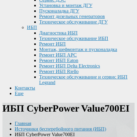
Установка и монтаж ДГУ
Пусконаладка ДГУ
Ремонт дизельных генераторов
Техническое обслуживание ДГУ
ИБП
Диагностика ИБП
Техническое обслуживание ИБП
Ремонт ИБП
Монтаж, шефмонтаж и пусконаладка
Ремонт ИБП APC
Ремонт ИБП Eaton
Ремонт ИБП Delta Electronics
Ремонт ИБП Riello
Техническое обслуживание и сервис ИБП
Legrand
Контакты
Еще
ИБП CyberPower Value700EI
Главная
Источники бесперебойного питания (ИБП)
ИБП CyberPower Value700EI