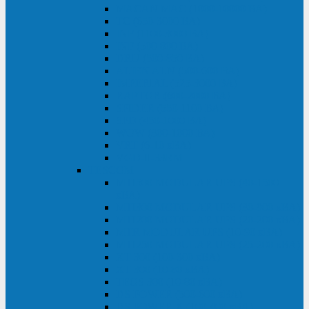
MACAN MAC (1000-10000 ВА)
ТС (650-3000 ВА)
INF (1100-3000 ВА)
INF (500-800 ВА)
DRU (500-850 ВА)
ALIEN ALN (500-600 ВА)
IMPERIAL (525-3000 ВА)
RAPTOR (600-2000 ВА)
SPIDER (550-1100 ВА)
SPD (450-1000 ВА)
WOW (300-1000 ВА)
VRT (6-10 кВА)
VGD-II-33RM
TESCOM
MTI500 MODULAR UPS (40-1500
кВА)
MTI300 MODULAR UPS (30-900 кВА)
MTI200 MODULAR UPS (20-200 кВА)
MTR MODULAR UPS (10-90 кВА)
MTI250 MODULAR UPS (25-200 кВА)
XT 300 (100-300 кВА)
XT 300 (10-80 кВА)
TEOS 300 (10-80 кВА)
DS POWER (500-600 кВА)
DS POWER X (100-400 кВА)