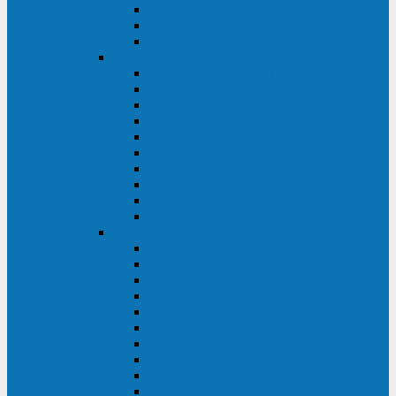
Kehua KR11 Plus 1-10 кВА
Kehua FR-UK33 10-600 кВА
Kehua FR-UK31DL 10-120 кВА
HiDEN
HIDEN KU9100S-RT 1-3 кВА
HIDEN KU9100S 1-3 кВА
HIDEN KU9100-RT 6-10 кВА
HIDEN KU9100H 6-10 кВА
HIDEN KP9310S 3/1ph 10 кВА
HIDEN KP9300H 3/1ph 10-20 кВА
HIDEN KC3300S 10-40 кВА
HIDEN KC3300H 50-200 кВА
HIDEN KC3300H 10-40 кВА
HIDEN KC900S 6-10 кВА
Powercom
INF AP RM (3U) (500-1500 ВА)
ONL33-II (10-250 кВА)
VANGUARD-II-33 (10-500 кВА)
SENTINEL SNT (1000-3000 ВА)
VANGUARD (6-20 кВА)
MACAN COMFORT (1000-3000 ВА)
SMART RT (1000-3000 ВА)
SMART KING PRO+ (500-3000 ВА)
KING PRO RM (600-3000 ВА)
MACAN MRT (1000-10000 ВА)