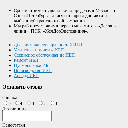
Срок и стоимость доставки за пределами Москвы и
Санкт-Петербурга зависят от адреса доставки и
выбранной транспортной компании.
Мы работаем с такими перевозчиками как «Деловые
линии», ПЭК, «ЖелДорЭкспедиция».
Диагностика неисправностей ИБП
Установка и монтаж ИБП
Сервисное обслуживание ИБП
Ремонт ИБП
Пусконаладка ИБП
Производство ИБП
Аренда ИБП
Оставить отзыв
Оценка:
5
4
3
2
1
Достоинства
Недостатки