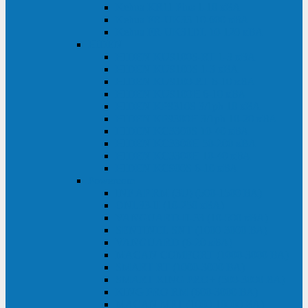
Kehua KR11 Plus 1-10 кВА
Kehua FR-UK33 10-600 кВА
Kehua FR-UK31DL 10-120 кВА
HiDEN
HIDEN KU9100S-RT 1-3 кВА
HIDEN KU9100S 1-3 кВА
HIDEN KU9100-RT 6-10 кВА
HIDEN KU9100H 6-10 кВА
HIDEN KP9310S 3/1ph 10 кВА
HIDEN KP9300H 3/1ph 10-20 кВА
HIDEN KC3300S 10-40 кВА
HIDEN KC3300H 50-200 кВА
HIDEN KC3300H 10-40 кВА
HIDEN KC900S 6-10 кВА
Powercom
INF AP RM (3U) (500-1500 ВА)
ONL33-II (10-250 кВА)
VANGUARD-II-33 (10-500 кВА)
SENTINEL SNT (1000-3000 ВА)
VANGUARD (6-20 кВА)
MACAN COMFORT (1000-3000 ВА)
SMART RT (1000-3000 ВА)
SMART KING PRO+ (500-3000 ВА)
KING PRO RM (600-3000 ВА)
MACAN MRT (1000-10000 ВА)