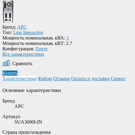
Бренд:
APC
Тип:
Line Interactive
Мощность номинальная, кВА:
3
Мощность номинальная, кВТ:
2.7
Конфигурация:
Tower
Все характеристики
Сравнить
Купить
Характеристики
Файлы
Отзывы
Оплата и доставка
Сервис
Основные характеристики
Бренд
APC
Артикул
SUA3000I-IN
Страна происхождения