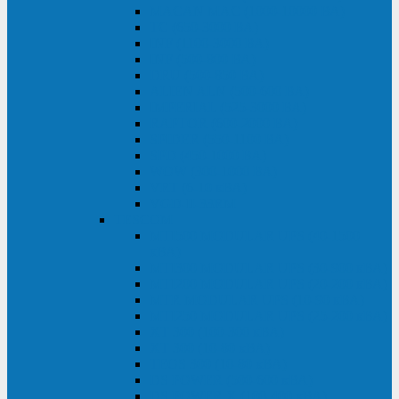
MACAN MAC (1000-10000 ВА)
ТС (650-3000 ВА)
INF (1100-3000 ВА)
INF (500-800 ВА)
DRU (500-850 ВА)
ALIEN ALN (500-600 ВА)
IMPERIAL (525-3000 ВА)
RAPTOR (600-2000 ВА)
SPIDER (550-1100 ВА)
SPD (450-1000 ВА)
WOW (300-1000 ВА)
VRT (6-10 кВА)
VGD-II-33RM
TESCOM
MTI500 MODULAR UPS (40-1500
кВА)
MTI300 MODULAR UPS (30-900 кВА)
MTI200 MODULAR UPS (20-200 кВА)
MTR MODULAR UPS (10-90 кВА)
MTI250 MODULAR UPS (25-200 кВА)
XT 300 (100-300 кВА)
XT 300 (10-80 кВА)
TEOS 300 (10-80 кВА)
DS POWER (500-600 кВА)
DS POWER X (100-400 кВА)