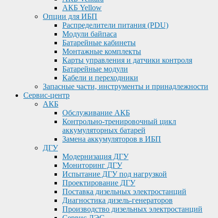
АКБ Yellow
Опции для ИБП
Распределители питания (PDU)
Модули байпаса
Батарейные кабинеты
Монтажные комплекты
Карты управления и датчики контроля
Батарейные модули
Кабели и переходники
Запасные части, инструменты и принадлежности
Сервис-центр
АКБ
Обслуживание АКБ
Контрольно-тренировочный цикл
аккумуляторных батарей
Замена аккумуляторов в ИБП
ДГУ
Модернизация ДГУ
Мониторинг ДГУ
Испытание ДГУ под нагрузкой
Проектирование ДГУ
Поставка дизельных электростанций
Диагностика дизель-генераторов
Производство дизельных электростанций
Сервис ДЭС