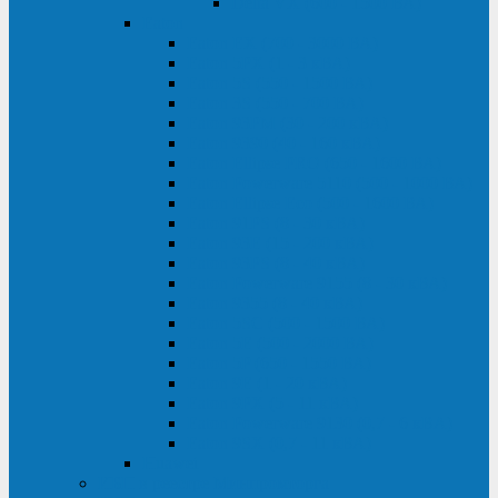
Delta VX (600 - 1500 ВА)
Eaton
Eaton EX (700 - 3000 ВА)
Eaton 5PX (1 - 3 кВА)
Eaton 5S (550 - 1500 ВА)
Eaton 3S (550 - 700 ВА)
Eaton 93PM (30 - 200 кВА)
Eaton 9390 (40 - 160 кВА)
Eaton Ellipse PRO (650 - 1600 ВА)
Eaton Powerware 5110 (500 - 1000 ВА)
Eaton Ellipse Eco (500 - 1600 ВА)
Eaton 91PS (8 - 30 кВА)
Eaton 93E (15 - 200 кВА)
Eaton 93PS (8 - 40 кВА)
Eaton Powerware 9155 (8 - 30 кВА)
Eaton 9355 (8 - 40 кВА)
Eaton 5SC (500 - 1500 ВА)
Eaton 5E (500 - 2000 ВА)
Eaton 5P (650 - 1550 ВА)
Eaton 9E (1 - 20 кВА)
Eaton 9PX (5 - 11 кВА)
Eaton Powerware 9130 (0,7 - 6 кBA)
Eaton 9SX (0,7 - 11 кВА)
Huawei
ИБП в реестре Минпромторга