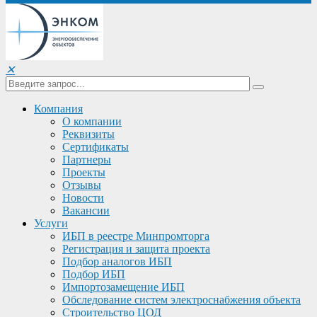
✕
Компания
О компании
Реквизиты
Сертификаты
Партнеры
Проекты
Отзывы
Новости
Вакансии
Услуги
ИБП в реестре Минпромторга
Регистрация и защита проекта
Подбор аналогов ИБП
Подбор ИБП
Импортозамещение ИБП
Обследование систем электроснабжения объекта
Строительство ЦОД