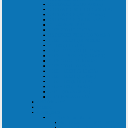
DS POWER SH (10-20 кВА)
DS POWER 300HT (10-500 кВА)
DS POWER H (300-500 кВА)
DS POWER H (10-100 кВА)
XT 200 (6-40 кВА)
TEOS 200 (10-20 кВА)
DS POWER 200SH (10-20 кВА)
TEOS+ 200RT (10-20 кВА)
XT 100 (3-15 кВА)
TEOS 100 XL RT (1-10 кВА)
TEOS RT SERIES (1-10 кВА)
TEOS 100 XL (1-10 кВА)
TEOS 100 (1-10 кВА)
TEOS+ 100RT (6-10 кВА)
TEOS+ 100RT (1-3 кВА)
TEOS+ 100 (6-10 кВА)
TEOS+ 100 (1-3 кВА)
LEO II (650-2000 ВА)
LEO+ (650-2200 ВА)
ABB (Newave)
Legrand
Eltena (Inelt)
ELTENA Smart Station
Smart Station RT 1500 - 2000 ВА
Smart Station Power 1000 - 1500