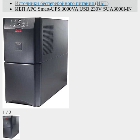
Источники бесперебойного питания (ИБП)
ИБП APC Smart-UPS 3000VA USB 230V SUA3000I-IN
1
/
2