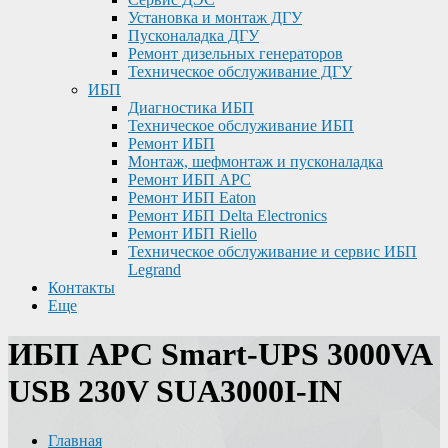
Установка и монтаж ДГУ
Пусконаладка ДГУ
Ремонт дизельных генераторов
Техническое обслуживание ДГУ
ИБП
Диагностика ИБП
Техническое обслуживание ИБП
Ремонт ИБП
Монтаж, шефмонтаж и пусконаладка
Ремонт ИБП APC
Ремонт ИБП Eaton
Ремонт ИБП Delta Electronics
Ремонт ИБП Riello
Техническое обслуживание и сервис ИБП
Legrand
Контакты
Еще
ИБП APC Smart-UPS 3000VA
USB 230V SUA3000I-IN
Главная