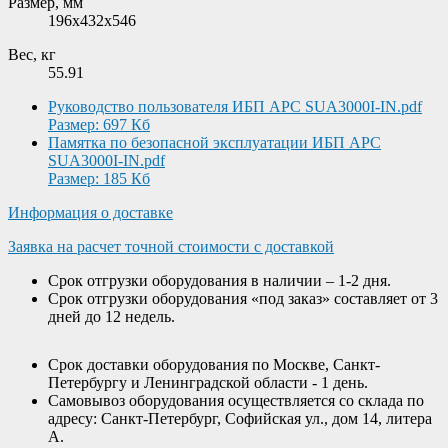
Размер, мм
196x432x546
Вес, кг
55.91
Руководство пользователя ИБП APC SUA3000I-IN.pdf
Размер: 697 Кб
Памятка по безопасной эксплуатации ИБП APC
SUA3000I-IN.pdf
Размер: 185 Кб
Информация о доставке
Заявка на расчет точной стоимости с доставкой
Срок отгрузки оборудования в наличии – 1-2 дня.
Срок отгрузки оборудования «под заказ» составляет от 3
дней до 12 недель.
Срок доставки оборудования по Москве, Санкт-
Петербургу и Ленинградской области - 1 день.
Самовывоз оборудования осуществляется со склада по
адресу: Санкт-Петербург, Софийская ул., дом 14, литера
А.