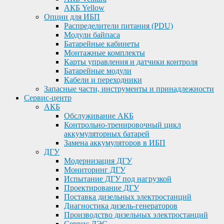
АКБ Yellow
Опции для ИБП
Распределители питания (PDU)
Модули байпаса
Батарейные кабинеты
Монтажные комплекты
Карты управления и датчики контроля
Батарейные модули
Кабели и переходники
Запасные части, инструменты и принадлежности
Сервис-центр
АКБ
Обслуживание АКБ
Контрольно-тренировочный цикл
аккумуляторных батарей
Замена аккумуляторов в ИБП
ДГУ
Модернизация ДГУ
Мониторинг ДГУ
Испытание ДГУ под нагрузкой
Проектирование ДГУ
Поставка дизельных электростанций
Диагностика дизель-генераторов
Производство дизельных электростанций
Сервис ДЭС