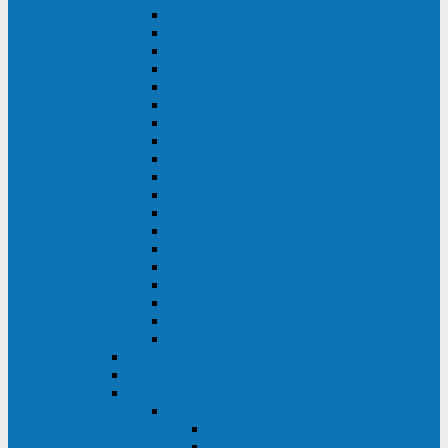
DS POWER SH (10-20 кВА)
DS POWER 300HT (10-500 кВА)
DS POWER H (300-500 кВА)
DS POWER H (10-100 кВА)
XT 200 (6-40 кВА)
TEOS 200 (10-20 кВА)
DS POWER 200SH (10-20 кВА)
TEOS+ 200RT (10-20 кВА)
XT 100 (3-15 кВА)
TEOS 100 XL RT (1-10 кВА)
TEOS RT SERIES (1-10 кВА)
TEOS 100 XL (1-10 кВА)
TEOS 100 (1-10 кВА)
TEOS+ 100RT (6-10 кВА)
TEOS+ 100RT (1-3 кВА)
TEOS+ 100 (6-10 кВА)
TEOS+ 100 (1-3 кВА)
LEO II (650-2000 ВА)
LEO+ (650-2200 ВА)
ABB (Newave)
Legrand
Eltena (Inelt)
ELTENA Smart Station
Smart Station RT 1500 - 2000 ВА
Smart Station Power 1000 - 1500