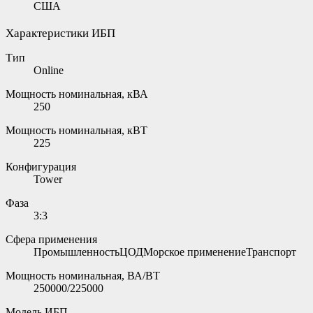
США
Характеристики ИБП
Тип
Online
Мощность номинальная, кВА
250
Мощность номинальная, кВТ
225
Конфигурация
Tower
Фаза
3:3
Сфера применения
ПромышленностьЦОДМорское применениеТранспорт
Мощность номинальная, ВА/ВТ
250000/225000
Модель ИБП