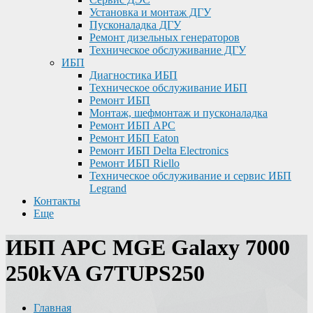
Установка и монтаж ДГУ
Пусконаладка ДГУ
Ремонт дизельных генераторов
Техническое обслуживание ДГУ
ИБП
Диагностика ИБП
Техническое обслуживание ИБП
Ремонт ИБП
Монтаж, шефмонтаж и пусконаладка
Ремонт ИБП APC
Ремонт ИБП Eaton
Ремонт ИБП Delta Electronics
Ремонт ИБП Riello
Техническое обслуживание и сервис ИБП
Legrand
Контакты
Еще
ИБП APC MGE Galaxy 7000
250kVA G7TUPS250
Главная