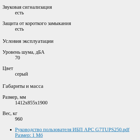
Звуковая сигнализация
есть
Защита от короткого замыкания
есть
Условия эксплуатации
Уровень шума, дБА
70
Цвет
серый
Габариты и масса
Размер, мм
1412x855x1900
Вес, кг
960
Руководство пользователя ИБП APC G7TUPS250.pdf
Размер: 1 Мб