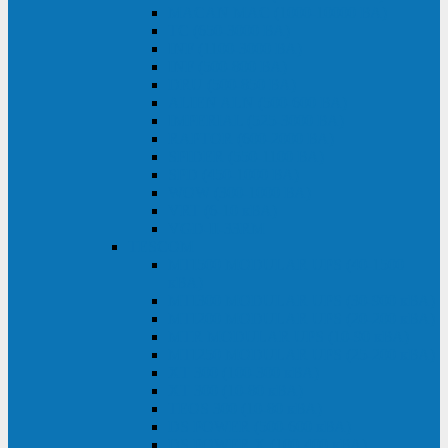
MACAN MAC (1000-10000 ВА)
ТС (650-3000 ВА)
INF (1100-3000 ВА)
INF (500-800 ВА)
DRU (500-850 ВА)
ALIEN ALN (500-600 ВА)
IMPERIAL (525-3000 ВА)
RAPTOR (600-2000 ВА)
SPIDER (550-1100 ВА)
SPD (450-1000 ВА)
WOW (300-1000 ВА)
VRT (6-10 кВА)
VGD-II-33RM
TESCOM
MTI500 MODULAR UPS (40-1500
кВА)
MTI300 MODULAR UPS (30-900 кВА)
MTI200 MODULAR UPS (20-200 кВА)
MTR MODULAR UPS (10-90 кВА)
MTI250 MODULAR UPS (25-200 кВА)
XT 300 (100-300 кВА)
XT 300 (10-80 кВА)
TEOS 300 (10-80 кВА)
DS POWER (500-600 кВА)
DS POWER X (100-400 кВА)