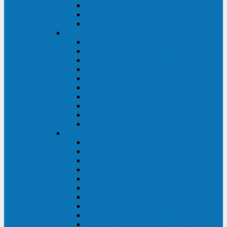
Kehua KR11 Plus 1-10 кВА
Kehua FR-UK33 10-600 кВА
Kehua FR-UK31DL 10-120 кВА
HiDEN
HIDEN KU9100S-RT 1-3 кВА
HIDEN KU9100S 1-3 кВА
HIDEN KU9100-RT 6-10 кВА
HIDEN KU9100H 6-10 кВА
HIDEN KP9310S 3/1ph 10 кВА
HIDEN KP9300H 3/1ph 10-20 кВА
HIDEN KC3300S 10-40 кВА
HIDEN KC3300H 50-200 кВА
HIDEN KC3300H 10-40 кВА
HIDEN KC900S 6-10 кВА
Powercom
INF AP RM (3U) (500-1500 ВА)
ONL33-II (10-250 кВА)
VANGUARD-II-33 (10-500 кВА)
SENTINEL SNT (1000-3000 ВА)
VANGUARD (6-20 кВА)
MACAN COMFORT (1000-3000 ВА)
SMART RT (1000-3000 ВА)
SMART KING PRO+ (500-3000 ВА)
KING PRO RM (600-3000 ВА)
MACAN MRT (1000-10000 ВА)