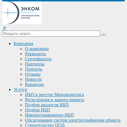
✕
Компания
О компании
Реквизиты
Сертификаты
Партнеры
Проекты
Отзывы
Новости
Вакансии
Услуги
ИБП в реестре Минпромторга
Регистрация и защита проекта
Подбор аналогов ИБП
Подбор ИБП
Импортозамещение ИБП
Обследование систем электроснабжения объекта
Строительство ЦОД