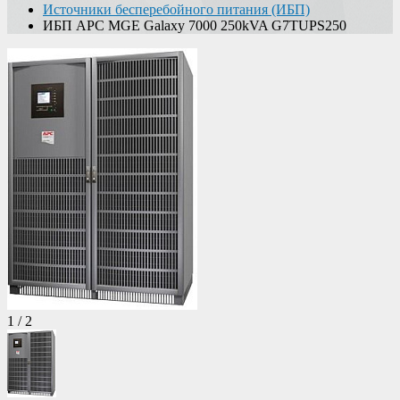
Источники бесперебойного питания (ИБП)
ИБП APC MGE Galaxy 7000 250kVA G7TUPS250
1
/
2