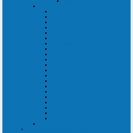
Delta VX (600 - 1500 ВА)
Eaton
Eaton EX (700 - 3000 ВА)
Eaton 5PX (1 - 3 кВА)
Eaton 5S (550 - 1500 ВА)
Eaton 3S (550 - 700 ВА)
Eaton 93PM (30 - 200 кВА)
Eaton 9390 (40 - 160 кВА)
Eaton Ellipse PRO (650 - 1600 ВА)
Eaton Powerware 5110 (500 - 1000 ВА)
Eaton Ellipse Eco (500 - 1600 ВА)
Eaton 91PS (8 - 30 кВА)
Eaton 93E (15 - 200 кВА)
Eaton 93PS (8 - 40 кВА)
Eaton Powerware 9155 (8 - 30 кВА)
Eaton 9355 (8 - 40 кВА)
Eaton 5SC (500 - 1500 ВА)
Eaton 5E (500 - 2000 ВА)
Eaton 5P (650 - 1550 ВА)
Eaton 9E (1 - 20 кВА)
Eaton 9PX (5 - 11 кВА)
Eaton Powerware 9130 (0,7 - 6 кBA)
Eaton 9SX (0,7 - 11 кВА)
Huawei
ИБП в реестре Минпромторга