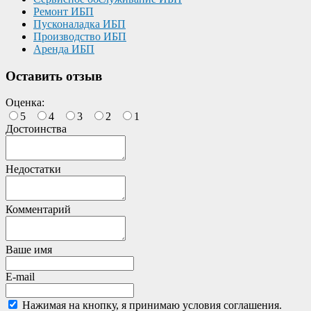
Ремонт ИБП
Пусконаладка ИБП
Производство ИБП
Аренда ИБП
Оставить отзыв
Оценка:
5
4
3
2
1
Достоинства
Недостатки
Комментарий
Ваше имя
E-mail
Нажимая на кнопку, я принимаю условия соглашения.