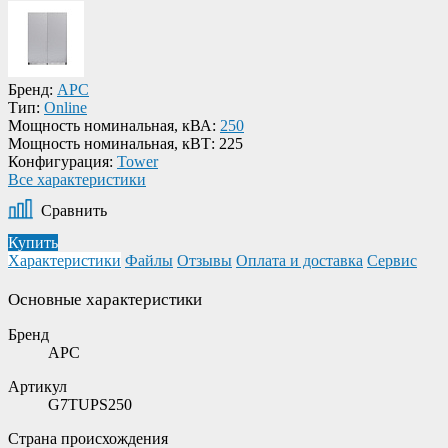
Бренд:
APC
Тип:
Online
Мощность номинальная, кВА:
250
Мощность номинальная, кВТ:
225
Конфигурация:
Tower
Все характеристики
Сравнить
Купить
Характеристики
Файлы
Отзывы
Оплата и доставка
Сервис
Основные характеристики
Бренд
APC
Артикул
G7TUPS250
Страна происхождения