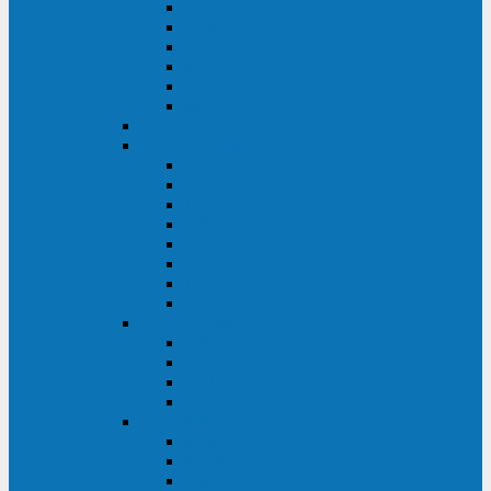
FHB
FLB
FGHL
FGH
FG
FGL
АКБ CSB
АКБ B.B.Battery
HRC
SHR
HRL
HR
UPS
BPS
BP
BC
АКБ Ventura
HRL
HR
GPL
GP
АКБ Yellow
RTM-PL
VL/VLG
GB