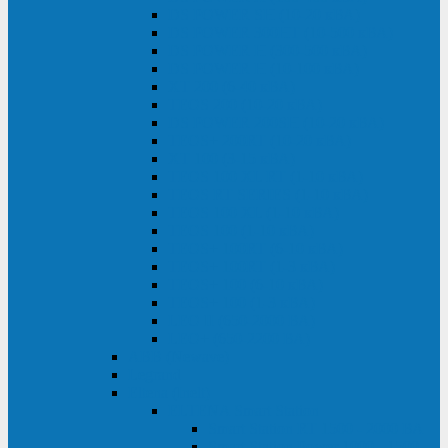
DS POWER SH (10-20 кВА)
DS POWER 300HT (10-500 кВА)
DS POWER H (300-500 кВА)
DS POWER H (10-100 кВА)
XT 200 (6-40 кВА)
TEOS 200 (10-20 кВА)
DS POWER 200SH (10-20 кВА)
TEOS+ 200RT (10-20 кВА)
XT 100 (3-15 кВА)
TEOS 100 XL RT (1-10 кВА)
TEOS RT SERIES (1-10 кВА)
TEOS 100 XL (1-10 кВА)
TEOS 100 (1-10 кВА)
TEOS+ 100RT (6-10 кВА)
TEOS+ 100RT (1-3 кВА)
TEOS+ 100 (6-10 кВА)
TEOS+ 100 (1-3 кВА)
LEO II (650-2000 ВА)
LEO+ (650-2200 ВА)
ABB (Newave)
Legrand
Eltena (Inelt)
ELTENA Smart Station
Smart Station RT 1500 - 2000 ВА
Smart Station Power 1000 - 1500