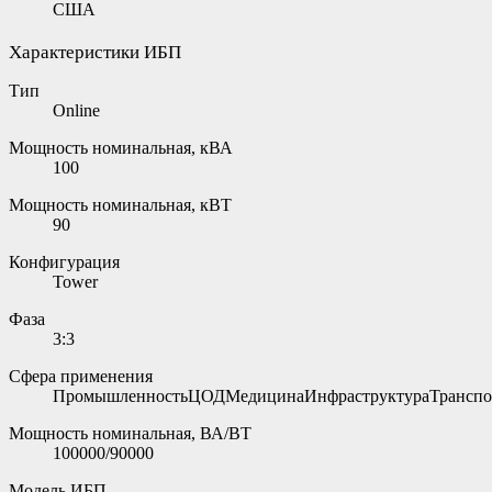
США
Характеристики ИБП
Тип
Online
Мощность номинальная, кВА
100
Мощность номинальная, кВТ
90
Конфигурация
Tower
Фаза
3:3
Сфера применения
ПромышленностьЦОДМедицинаИнфраструктураТранспо
Мощность номинальная, ВА/ВТ
100000/90000
Модель ИБП