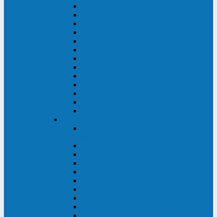
MACAN MAC (1000-10000 ВА)
ТС (650-3000 ВА)
INF (1100-3000 ВА)
INF (500-800 ВА)
DRU (500-850 ВА)
ALIEN ALN (500-600 ВА)
IMPERIAL (525-3000 ВА)
RAPTOR (600-2000 ВА)
SPIDER (550-1100 ВА)
SPD (450-1000 ВА)
WOW (300-1000 ВА)
VRT (6-10 кВА)
VGD-II-33RM
TESCOM
MTI500 MODULAR UPS (40-1500
кВА)
MTI300 MODULAR UPS (30-900 кВА)
MTI200 MODULAR UPS (20-200 кВА)
MTR MODULAR UPS (10-90 кВА)
MTI250 MODULAR UPS (25-200 кВА)
XT 300 (100-300 кВА)
XT 300 (10-80 кВА)
TEOS 300 (10-80 кВА)
DS POWER (500-600 кВА)
DS POWER X (100-400 кВА)