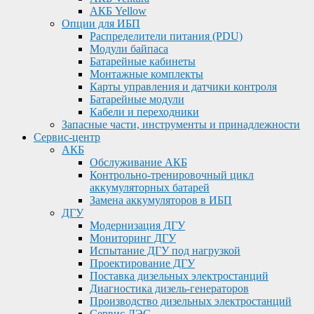
АКБ Yellow
Опции для ИБП
Распределители питания (PDU)
Модули байпаса
Батарейные кабинеты
Монтажные комплекты
Карты управления и датчики контроля
Батарейные модули
Кабели и переходники
Запасные части, инструменты и принадлежности
Сервис-центр
АКБ
Обслуживание АКБ
Контрольно-тренировочный цикл
аккумуляторных батарей
Замена аккумуляторов в ИБП
ДГУ
Модернизация ДГУ
Мониторинг ДГУ
Испытание ДГУ под нагрузкой
Проектирование ДГУ
Поставка дизельных электростанций
Диагностика дизель-генераторов
Производство дизельных электростанций
Сервис ДЭС