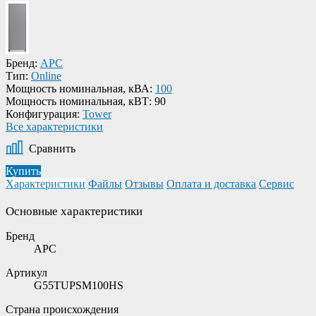
Бренд:
APC
Тип:
Online
Мощность номинальная, кВА:
100
Мощность номинальная, кВТ:
90
Конфигурация:
Tower
Все характеристики
Сравнить
Купить
Характеристики
Файлы
Отзывы
Оплата и доставка
Сервис
Основные характеристики
Бренд
APC
Артикул
G55TUPSM100HS
Страна происхождения