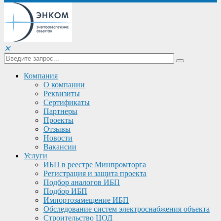
✕
Компания
О компании
Реквизиты
Сертификаты
Партнеры
Проекты
Отзывы
Новости
Вакансии
Услуги
ИБП в реестре Минпромторга
Регистрация и защита проекта
Подбор аналогов ИБП
Подбор ИБП
Импортозамещение ИБП
Обследование систем электроснабжения объекта
Строительство ЦОД