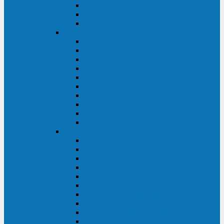
Kehua KR11 Plus 1-10 кВА
Kehua FR-UK33 10-600 кВА
Kehua FR-UK31DL 10-120 кВА
HiDEN
HIDEN KU9100S-RT 1-3 кВА
HIDEN KU9100S 1-3 кВА
HIDEN KU9100-RT 6-10 кВА
HIDEN KU9100H 6-10 кВА
HIDEN KP9310S 3/1ph 10 кВА
HIDEN KP9300H 3/1ph 10-20 кВА
HIDEN KC3300S 10-40 кВА
HIDEN KC3300H 50-200 кВА
HIDEN KC3300H 10-40 кВА
HIDEN KC900S 6-10 кВА
Powercom
INF AP RM (3U) (500-1500 ВА)
ONL33-II (10-250 кВА)
VANGUARD-II-33 (10-500 кВА)
SENTINEL SNT (1000-3000 ВА)
VANGUARD (6-20 кВА)
MACAN COMFORT (1000-3000 ВА)
SMART RT (1000-3000 ВА)
SMART KING PRO+ (500-3000 ВА)
KING PRO RM (600-3000 ВА)
MACAN MRT (1000-10000 ВА)