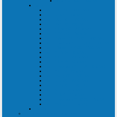
Delta VX (600 - 1500 ВА)
Eaton
Eaton EX (700 - 3000 ВА)
Eaton 5PX (1 - 3 кВА)
Eaton 5S (550 - 1500 ВА)
Eaton 3S (550 - 700 ВА)
Eaton 93PM (30 - 200 кВА)
Eaton 9390 (40 - 160 кВА)
Eaton Ellipse PRO (650 - 1600 ВА)
Eaton Powerware 5110 (500 - 1000 ВА)
Eaton Ellipse Eco (500 - 1600 ВА)
Eaton 91PS (8 - 30 кВА)
Eaton 93E (15 - 200 кВА)
Eaton 93PS (8 - 40 кВА)
Eaton Powerware 9155 (8 - 30 кВА)
Eaton 9355 (8 - 40 кВА)
Eaton 5SC (500 - 1500 ВА)
Eaton 5E (500 - 2000 ВА)
Eaton 5P (650 - 1550 ВА)
Eaton 9E (1 - 20 кВА)
Eaton 9PX (5 - 11 кВА)
Eaton Powerware 9130 (0,7 - 6 кBA)
Eaton 9SX (0,7 - 11 кВА)
Huawei
ИБП в реестре Минпромторга