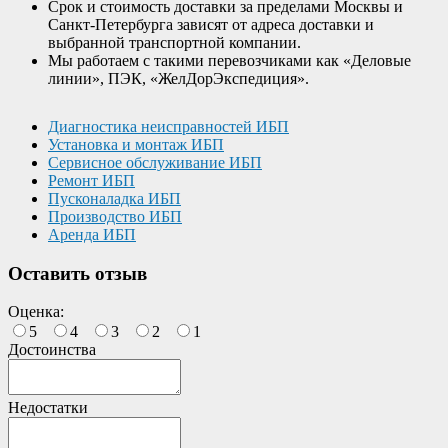
Срок и стоимость доставки за пределами Москвы и
Санкт-Петербурга зависят от адреса доставки и
выбранной транспортной компании.
Мы работаем с такими перевозчиками как «Деловые
линии», ПЭК, «ЖелДорЭкспедиция».
Диагностика неисправностей ИБП
Установка и монтаж ИБП
Сервисное обслуживание ИБП
Ремонт ИБП
Пусконаладка ИБП
Производство ИБП
Аренда ИБП
Оставить отзыв
Оценка:
5
4
3
2
1
Достоинства
Недостатки