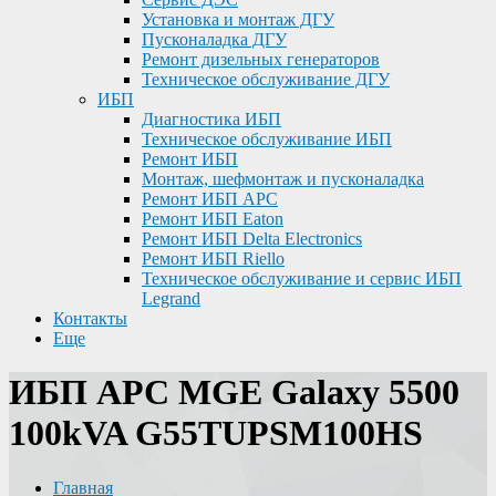
Установка и монтаж ДГУ
Пусконаладка ДГУ
Ремонт дизельных генераторов
Техническое обслуживание ДГУ
ИБП
Диагностика ИБП
Техническое обслуживание ИБП
Ремонт ИБП
Монтаж, шефмонтаж и пусконаладка
Ремонт ИБП APC
Ремонт ИБП Eaton
Ремонт ИБП Delta Electronics
Ремонт ИБП Riello
Техническое обслуживание и сервис ИБП
Legrand
Контакты
Еще
ИБП APC MGE Galaxy 5500
100kVA G55TUPSM100HS
Главная