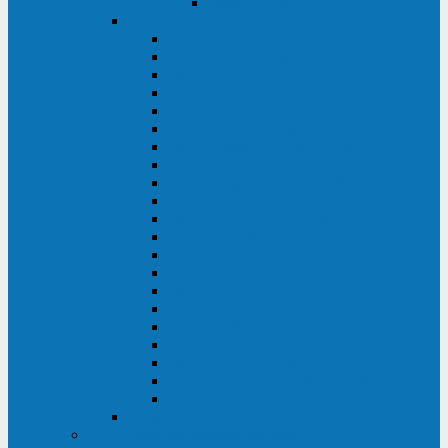
Delta VX (600 - 1500 ВА)
Eaton
Eaton EX (700 - 3000 ВА)
Eaton 5PX (1 - 3 кВА)
Eaton 5S (550 - 1500 ВА)
Eaton 3S (550 - 700 ВА)
Eaton 93PM (30 - 200 кВА)
Eaton 9390 (40 - 160 кВА)
Eaton Ellipse PRO (650 - 1600 ВА)
Eaton Powerware 5110 (500 - 1000 ВА)
Eaton Ellipse Eco (500 - 1600 ВА)
Eaton 91PS (8 - 30 кВА)
Eaton 93E (15 - 200 кВА)
Eaton 93PS (8 - 40 кВА)
Eaton Powerware 9155 (8 - 30 кВА)
Eaton 9355 (8 - 40 кВА)
Eaton 5SC (500 - 1500 ВА)
Eaton 5E (500 - 2000 ВА)
Eaton 5P (650 - 1550 ВА)
Eaton 9E (1 - 20 кВА)
Eaton 9PX (5 - 11 кВА)
Eaton Powerware 9130 (0,7 - 6 кBA)
Eaton 9SX (0,7 - 11 кВА)
Huawei
ИБП в реестре Минпромторга