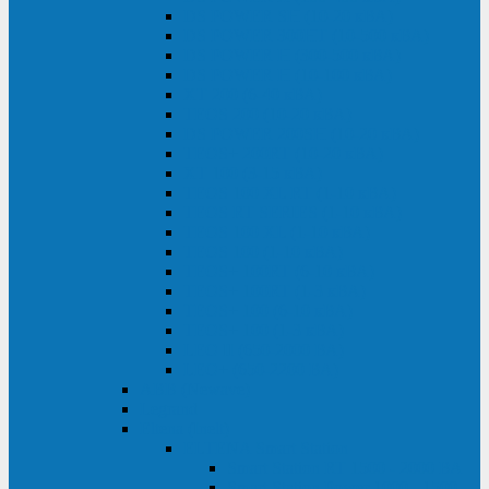
DS POWER SH (10-20 кВА)
DS POWER 300HT (10-500 кВА)
DS POWER H (300-500 кВА)
DS POWER H (10-100 кВА)
XT 200 (6-40 кВА)
TEOS 200 (10-20 кВА)
DS POWER 200SH (10-20 кВА)
TEOS+ 200RT (10-20 кВА)
XT 100 (3-15 кВА)
TEOS 100 XL RT (1-10 кВА)
TEOS RT SERIES (1-10 кВА)
TEOS 100 XL (1-10 кВА)
TEOS 100 (1-10 кВА)
TEOS+ 100RT (6-10 кВА)
TEOS+ 100RT (1-3 кВА)
TEOS+ 100 (6-10 кВА)
TEOS+ 100 (1-3 кВА)
LEO II (650-2000 ВА)
LEO+ (650-2200 ВА)
ABB (Newave)
Legrand
Eltena (Inelt)
ELTENA Smart Station
Smart Station RT 1500 - 2000 ВА
Smart Station Power 1000 - 1500