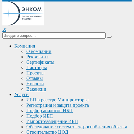
✕
Компания
О компании
Реквизиты
Сертификаты
Партнеры
Проекты
Отзывы
Новости
Вакансии
Услуги
ИБП в реестре Минпромторга
Регистрация и защита проекта
Подбор аналогов ИБП
Подбор ИБП
Импортозамещение ИБП
Обследование систем электроснабжения объекта
Строительство ЦОД