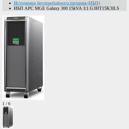
Источники бесперебойного питания (ИБП)
ИБП APC MGE Galaxy 300 15kVA 3:1 G3HT15K3ILS
1
/
6