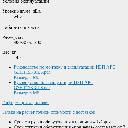
Условия эксплуатации
Уровень шума, дБА
54.5
Габариты и масса
Размер, мм
400x950x1300
Вес, кг
145
Руководство по монтажу и эксплуатации ИБП APC
G3HT15K3ILS.pdf
Размер: 8 Мб
Руководство по эксплуатации ИБП APC
G3HT15K3ILS.pdf
Размер: 6 Мб
Информация о доставке
Заявка на расчет точной стоимости с доставкой
Срок отгрузки оборудования в наличии – 1-2 дня.
Срок отгрузки оборудования «под заказ» составляет от 3