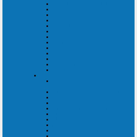
MACAN MAC (1000-10000 ВА)
ТС (650-3000 ВА)
INF (1100-3000 ВА)
INF (500-800 ВА)
DRU (500-850 ВА)
ALIEN ALN (500-600 ВА)
IMPERIAL (525-3000 ВА)
RAPTOR (600-2000 ВА)
SPIDER (550-1100 ВА)
SPD (450-1000 ВА)
WOW (300-1000 ВА)
VRT (6-10 кВА)
VGD-II-33RM
TESCOM
MTI500 MODULAR UPS (40-1500
кВА)
MTI300 MODULAR UPS (30-900 кВА)
MTI200 MODULAR UPS (20-200 кВА)
MTR MODULAR UPS (10-90 кВА)
MTI250 MODULAR UPS (25-200 кВА)
XT 300 (100-300 кВА)
XT 300 (10-80 кВА)
TEOS 300 (10-80 кВА)
DS POWER (500-600 кВА)
DS POWER X (100-400 кВА)