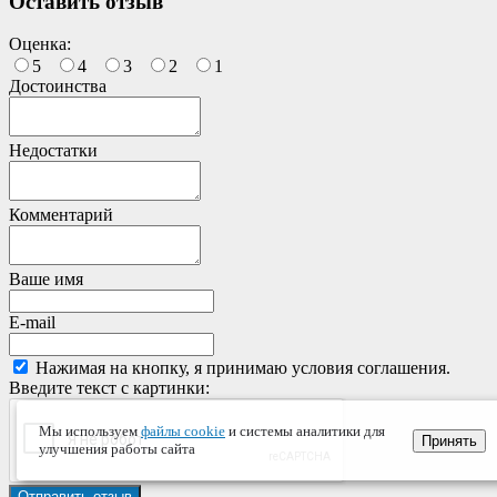
Оставить отзыв
Оценка:
5
4
3
2
1
Достоинства
Недостатки
Комментарий
Ваше имя
E-mail
Нажимая на кнопку, я принимаю условия соглашения.
Введите текст с картинки:
Мы используем
файлы cookie
и системы аналитики для
Принять
улучшения работы сайта