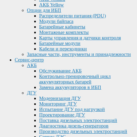
АКБ Yellow
Опции для ИБП
Распределители питания (PDU)
Модули байпаса
Батарейные кабинеты
Монтажные комплекты
Карты управления и датчики контроля
Батарейные модули
Кабели и переходники
Запасные части, инструменты и принадлежности
Сервис-центр
АКБ
Обслуживание АКБ
Контрольно-тренировочный цикл
аккумуляторных батарей
Замена аккумуляторов в ИБП
ДГУ
Модернизация ДГУ
Мониторинг ДГУ
Испытание ДГУ под нагрузкой
Проектирование ДГУ
Поставка дизельных электростанций
Диагностика дизель-генераторов
Производство дизельных электростанций
Сервис ДЭС