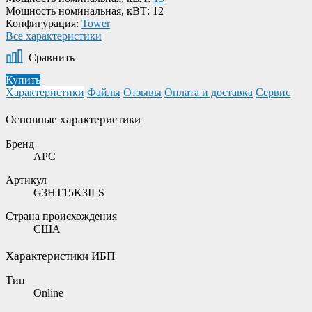
Мощность номинальная, кВТ:
12
Конфигурация:
Tower
Все характеристики
Сравнить
Купить
Характеристики
Файлы
Отзывы
Оплата и доставка
Сервис
Основные характеристики
Бренд
APC
Артикул
G3HT15K3ILS
Страна происхождения
США
Характеристики ИБП
Тип
Online