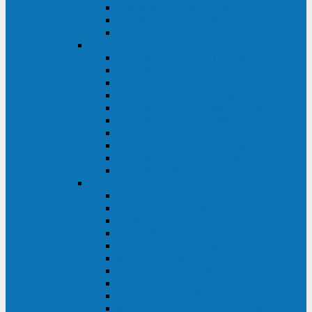
Kehua KR11 Plus 1-10 кВА
Kehua FR-UK33 10-600 кВА
Kehua FR-UK31DL 10-120 кВА
HiDEN
HIDEN KU9100S-RT 1-3 кВА
HIDEN KU9100S 1-3 кВА
HIDEN KU9100-RT 6-10 кВА
HIDEN KU9100H 6-10 кВА
HIDEN KP9310S 3/1ph 10 кВА
HIDEN KP9300H 3/1ph 10-20 кВА
HIDEN KC3300S 10-40 кВА
HIDEN KC3300H 50-200 кВА
HIDEN KC3300H 10-40 кВА
HIDEN KC900S 6-10 кВА
Powercom
INF AP RM (3U) (500-1500 ВА)
ONL33-II (10-250 кВА)
VANGUARD-II-33 (10-500 кВА)
SENTINEL SNT (1000-3000 ВА)
VANGUARD (6-20 кВА)
MACAN COMFORT (1000-3000 ВА)
SMART RT (1000-3000 ВА)
SMART KING PRO+ (500-3000 ВА)
KING PRO RM (600-3000 ВА)
MACAN MRT (1000-10000 ВА)