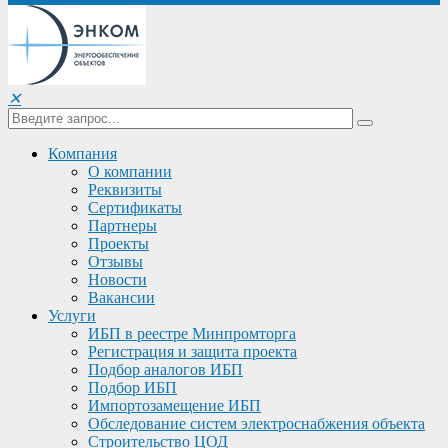
✕
Компания
О компании
Реквизиты
Сертификаты
Партнеры
Проекты
Отзывы
Новости
Вакансии
Услуги
ИБП в реестре Минпромторга
Регистрация и защита проекта
Подбор аналогов ИБП
Подбор ИБП
Импортозамещение ИБП
Обследование систем электроснабжения объекта
Строительство ЦОД