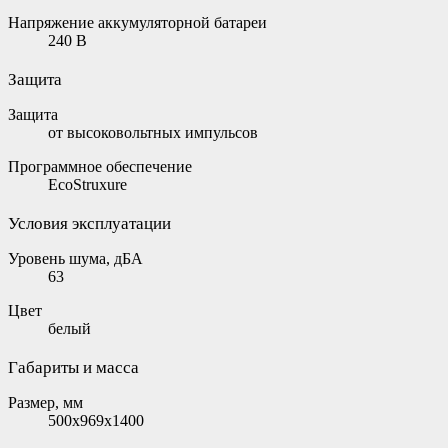
Напряжение аккумуляторной батареи
240 В
Защита
Защита
от высоковольтных импульсов
Программное обеспечение
EcoStruxure
Условия эксплуатации
Уровень шума, дБА
63
Цвет
белый
Габариты и масса
Размер, мм
500х969х1400