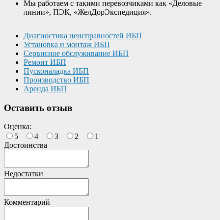
Мы работаем с такими перевозчиками как «Деловые
линии», ПЭК, «ЖелДорЭкспедиция».
Диагностика неисправностей ИБП
Установка и монтаж ИБП
Сервисное обслуживание ИБП
Ремонт ИБП
Пусконаладка ИБП
Производство ИБП
Аренда ИБП
Оставить отзыв
Оценка:
5
4
3
2
1
Достоинства
Недостатки
Комментарий