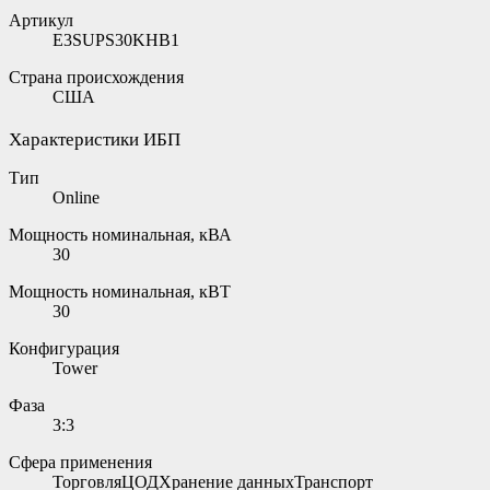
Артикул
E3SUPS30KHB1
Страна происхождения
США
Характеристики ИБП
Тип
Online
Мощность номинальная, кВА
30
Мощность номинальная, кВТ
30
Конфигурация
Tower
Фаза
3:3
Сфера применения
ТорговляЦОДХранение данныхТранспорт