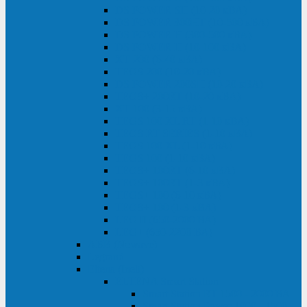
DS POWER SH (10-20 кВА)
DS POWER 300HT (10-500 кВА)
DS POWER H (300-500 кВА)
DS POWER H (10-100 кВА)
XT 200 (6-40 кВА)
TEOS 200 (10-20 кВА)
DS POWER 200SH (10-20 кВА)
TEOS+ 200RT (10-20 кВА)
XT 100 (3-15 кВА)
TEOS 100 XL RT (1-10 кВА)
TEOS RT SERIES (1-10 кВА)
TEOS 100 XL (1-10 кВА)
TEOS 100 (1-10 кВА)
TEOS+ 100RT (6-10 кВА)
TEOS+ 100RT (1-3 кВА)
TEOS+ 100 (6-10 кВА)
TEOS+ 100 (1-3 кВА)
LEO II (650-2000 ВА)
LEO+ (650-2200 ВА)
ABB (Newave)
Legrand
Eltena (Inelt)
ELTENA Smart Station
Smart Station RT 1500 - 2000 ВА
Smart Station Power 1000 - 1500