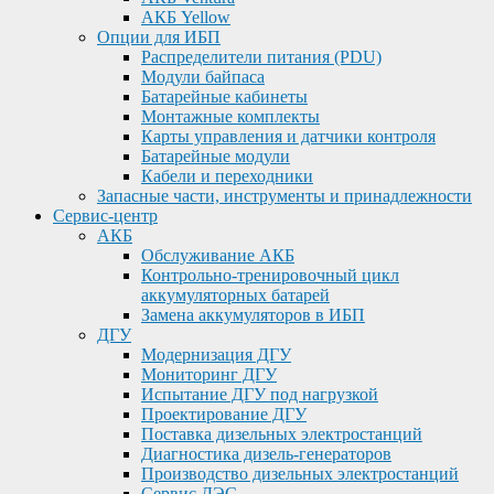
АКБ Yellow
Опции для ИБП
Распределители питания (PDU)
Модули байпаса
Батарейные кабинеты
Монтажные комплекты
Карты управления и датчики контроля
Батарейные модули
Кабели и переходники
Запасные части, инструменты и принадлежности
Сервис-центр
АКБ
Обслуживание АКБ
Контрольно-тренировочный цикл
аккумуляторных батарей
Замена аккумуляторов в ИБП
ДГУ
Модернизация ДГУ
Мониторинг ДГУ
Испытание ДГУ под нагрузкой
Проектирование ДГУ
Поставка дизельных электростанций
Диагностика дизель-генераторов
Производство дизельных электростанций
Сервис ДЭС