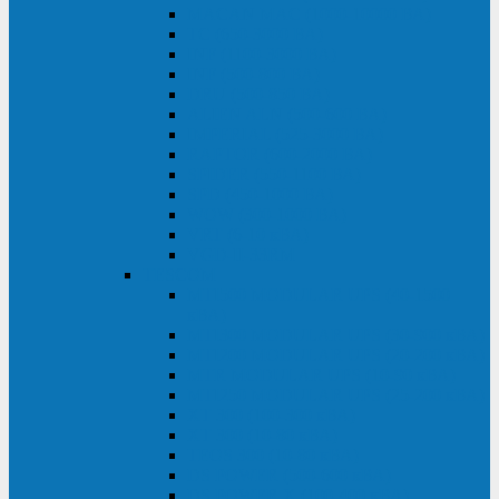
MACAN MAC (1000-10000 ВА)
ТС (650-3000 ВА)
INF (1100-3000 ВА)
INF (500-800 ВА)
DRU (500-850 ВА)
ALIEN ALN (500-600 ВА)
IMPERIAL (525-3000 ВА)
RAPTOR (600-2000 ВА)
SPIDER (550-1100 ВА)
SPD (450-1000 ВА)
WOW (300-1000 ВА)
VRT (6-10 кВА)
VGD-II-33RM
TESCOM
MTI500 MODULAR UPS (40-1500
кВА)
MTI300 MODULAR UPS (30-900 кВА)
MTI200 MODULAR UPS (20-200 кВА)
MTR MODULAR UPS (10-90 кВА)
MTI250 MODULAR UPS (25-200 кВА)
XT 300 (100-300 кВА)
XT 300 (10-80 кВА)
TEOS 300 (10-80 кВА)
DS POWER (500-600 кВА)
DS POWER X (100-400 кВА)