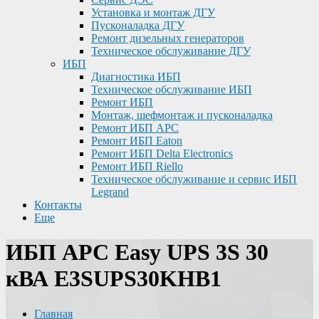
Установка и монтаж ДГУ
Пусконаладка ДГУ
Ремонт дизельных генераторов
Техническое обслуживание ДГУ
ИБП
Диагностика ИБП
Техническое обслуживание ИБП
Ремонт ИБП
Монтаж, шефмонтаж и пусконаладка
Ремонт ИБП APC
Ремонт ИБП Eaton
Ремонт ИБП Delta Electronics
Ремонт ИБП Riello
Техническое обслуживание и сервис ИБП
Legrand
Контакты
Еще
ИБП APC Easy UPS 3S 30
кВА E3SUPS30KHB1
Главная