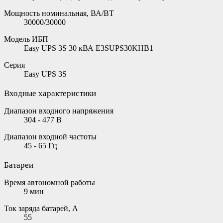
Мощность номинальная, ВА/ВТ
30000/30000
Модель ИБП
Easy UPS 3S 30 кВА E3SUPS30KHB1
Серия
Easy UPS 3S
Входные характеристики
Диапазон входного напряжения
304 - 477 В
Диапазон входной частоты
45 - 65 Гц
Батареи
Время автономной работы
9 мин
Ток заряда батарей, А
55