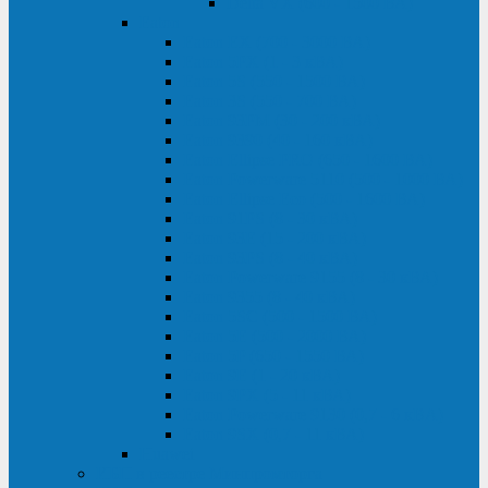
Delta VX (600 - 1500 ВА)
Eaton
Eaton EX (700 - 3000 ВА)
Eaton 5PX (1 - 3 кВА)
Eaton 5S (550 - 1500 ВА)
Eaton 3S (550 - 700 ВА)
Eaton 93PM (30 - 200 кВА)
Eaton 9390 (40 - 160 кВА)
Eaton Ellipse PRO (650 - 1600 ВА)
Eaton Powerware 5110 (500 - 1000 ВА)
Eaton Ellipse Eco (500 - 1600 ВА)
Eaton 91PS (8 - 30 кВА)
Eaton 93E (15 - 200 кВА)
Eaton 93PS (8 - 40 кВА)
Eaton Powerware 9155 (8 - 30 кВА)
Eaton 9355 (8 - 40 кВА)
Eaton 5SC (500 - 1500 ВА)
Eaton 5E (500 - 2000 ВА)
Eaton 5P (650 - 1550 ВА)
Eaton 9E (1 - 20 кВА)
Eaton 9PX (5 - 11 кВА)
Eaton Powerware 9130 (0,7 - 6 кBA)
Eaton 9SX (0,7 - 11 кВА)
Huawei
ИБП в реестре Минпромторга