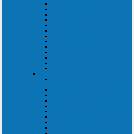
MACAN MAC (1000-10000 ВА)
ТС (650-3000 ВА)
INF (1100-3000 ВА)
INF (500-800 ВА)
DRU (500-850 ВА)
ALIEN ALN (500-600 ВА)
IMPERIAL (525-3000 ВА)
RAPTOR (600-2000 ВА)
SPIDER (550-1100 ВА)
SPD (450-1000 ВА)
WOW (300-1000 ВА)
VRT (6-10 кВА)
VGD-II-33RM
TESCOM
MTI500 MODULAR UPS (40-1500
кВА)
MTI300 MODULAR UPS (30-900 кВА)
MTI200 MODULAR UPS (20-200 кВА)
MTR MODULAR UPS (10-90 кВА)
MTI250 MODULAR UPS (25-200 кВА)
XT 300 (100-300 кВА)
XT 300 (10-80 кВА)
TEOS 300 (10-80 кВА)
DS POWER (500-600 кВА)
DS POWER X (100-400 кВА)