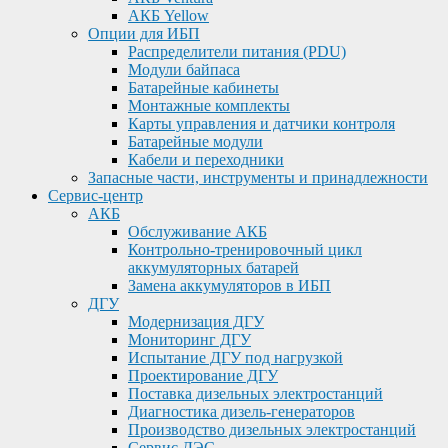
АКБ Yellow
Опции для ИБП
Распределители питания (PDU)
Модули байпаса
Батарейные кабинеты
Монтажные комплекты
Карты управления и датчики контроля
Батарейные модули
Кабели и переходники
Запасные части, инструменты и принадлежности
Сервис-центр
АКБ
Обслуживание АКБ
Контрольно-тренировочный цикл
аккумуляторных батарей
Замена аккумуляторов в ИБП
ДГУ
Модернизация ДГУ
Мониторинг ДГУ
Испытание ДГУ под нагрузкой
Проектирование ДГУ
Поставка дизельных электростанций
Диагностика дизель-генераторов
Производство дизельных электростанций
Сервис ДЭС