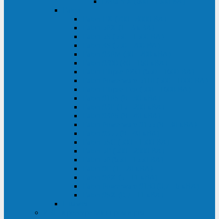
Delta VX (600 - 1500 ВА)
Eaton
Eaton EX (700 - 3000 ВА)
Eaton 5PX (1 - 3 кВА)
Eaton 5S (550 - 1500 ВА)
Eaton 3S (550 - 700 ВА)
Eaton 93PM (30 - 200 кВА)
Eaton 9390 (40 - 160 кВА)
Eaton Ellipse PRO (650 - 1600 ВА)
Eaton Powerware 5110 (500 - 1000 ВА)
Eaton Ellipse Eco (500 - 1600 ВА)
Eaton 91PS (8 - 30 кВА)
Eaton 93E (15 - 200 кВА)
Eaton 93PS (8 - 40 кВА)
Eaton Powerware 9155 (8 - 30 кВА)
Eaton 9355 (8 - 40 кВА)
Eaton 5SC (500 - 1500 ВА)
Eaton 5E (500 - 2000 ВА)
Eaton 5P (650 - 1550 ВА)
Eaton 9E (1 - 20 кВА)
Eaton 9PX (5 - 11 кВА)
Eaton Powerware 9130 (0,7 - 6 кBA)
Eaton 9SX (0,7 - 11 кВА)
Huawei
ИБП в реестре Минпромторга