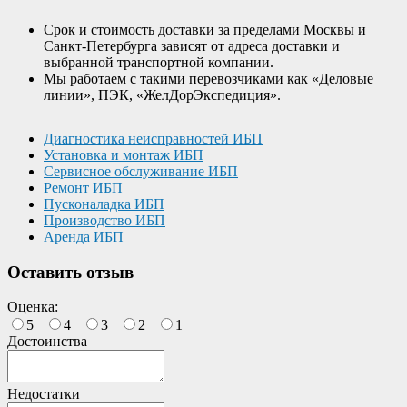
Срок и стоимость доставки за пределами Москвы и
Санкт-Петербурга зависят от адреса доставки и
выбранной транспортной компании.
Мы работаем с такими перевозчиками как «Деловые
линии», ПЭК, «ЖелДорЭкспедиция».
Диагностика неисправностей ИБП
Установка и монтаж ИБП
Сервисное обслуживание ИБП
Ремонт ИБП
Пусконаладка ИБП
Производство ИБП
Аренда ИБП
Оставить отзыв
Оценка:
5
4
3
2
1
Достоинства
Недостатки