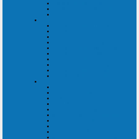
Kehua KR11 Plus 1-10 кВА
Kehua FR-UK33 10-600 кВА
Kehua FR-UK31DL 10-120 кВА
HiDEN
HIDEN KU9100S-RT 1-3 кВА
HIDEN KU9100S 1-3 кВА
HIDEN KU9100-RT 6-10 кВА
HIDEN KU9100H 6-10 кВА
HIDEN KP9310S 3/1ph 10 кВА
HIDEN KP9300H 3/1ph 10-20 кВА
HIDEN KC3300S 10-40 кВА
HIDEN KC3300H 50-200 кВА
HIDEN KC3300H 10-40 кВА
HIDEN KC900S 6-10 кВА
Powercom
INF AP RM (3U) (500-1500 ВА)
ONL33-II (10-250 кВА)
VANGUARD-II-33 (10-500 кВА)
SENTINEL SNT (1000-3000 ВА)
VANGUARD (6-20 кВА)
MACAN COMFORT (1000-3000 ВА)
SMART RT (1000-3000 ВА)
SMART KING PRO+ (500-3000 ВА)
KING PRO RM (600-3000 ВА)
MACAN MRT (1000-10000 ВА)