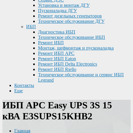
Установка и монтаж ДГУ
Пусконаладка ДГУ
Ремонт дизельных генераторов
Техническое обслуживание ДГУ
ИБП
Диагностика ИБП
Техническое обслуживание ИБП
Ремонт ИБП
Монтаж, шефмонтаж и пусконаладка
Ремонт ИБП APC
Ремонт ИБП Eaton
Ремонт ИБП Delta Electronics
Ремонт ИБП Riello
Техническое обслуживание и сервис ИБП
Legrand
Контакты
Еще
ИБП APC Easy UPS 3S 15
кВА E3SUPS15KHB2
Главная