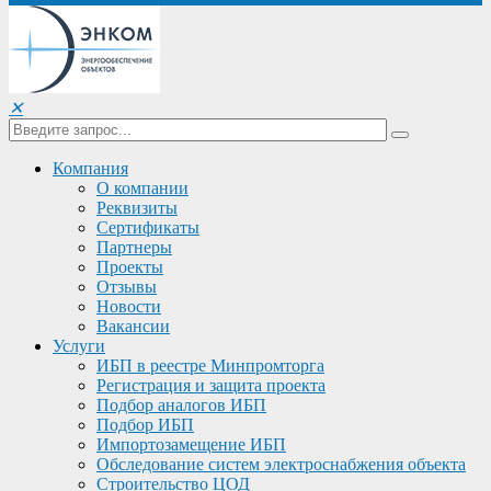
✕
Компания
О компании
Реквизиты
Сертификаты
Партнеры
Проекты
Отзывы
Новости
Вакансии
Услуги
ИБП в реестре Минпромторга
Регистрация и защита проекта
Подбор аналогов ИБП
Подбор ИБП
Импортозамещение ИБП
Обследование систем электроснабжения объекта
Строительство ЦОД