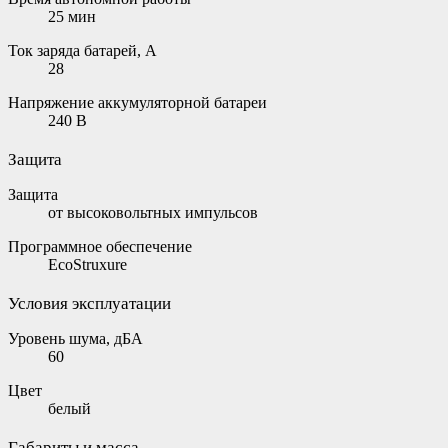
25 мин
Ток заряда батарей, А
28
Напряжение аккумуляторной батареи
240 В
Защита
Защита
от высоковольтных импульсов
Программное обеспечение
EcoStruxure
Условия эксплуатации
Уровень шума, дБА
60
Цвет
белый
Габариты и масса