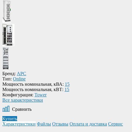
Бренд:
APC
Тип:
Online
Мощность номинальная, кВА:
15
Мощность номинальная, кВТ:
15
Конфигурация:
Tower
Все характеристики
Сравнить
Купить
Характеристики
Файлы
Отзывы
Оплата и доставка
Сервис