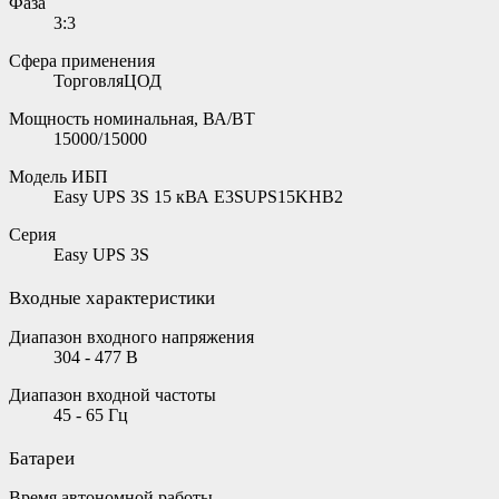
Фаза
3:3
Сфера применения
ТорговляЦОД
Мощность номинальная, ВА/ВТ
15000/15000
Модель ИБП
Easy UPS 3S 15 кВА E3SUPS15KHB2
Серия
Easy UPS 3S
Входные характеристики
Диапазон входного напряжения
304 - 477 В
Диапазон входной частоты
45 - 65 Гц
Батареи
Время автономной работы