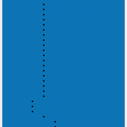
DS POWER SH (10-20 кВА)
DS POWER 300HT (10-500 кВА)
DS POWER H (300-500 кВА)
DS POWER H (10-100 кВА)
XT 200 (6-40 кВА)
TEOS 200 (10-20 кВА)
DS POWER 200SH (10-20 кВА)
TEOS+ 200RT (10-20 кВА)
XT 100 (3-15 кВА)
TEOS 100 XL RT (1-10 кВА)
TEOS RT SERIES (1-10 кВА)
TEOS 100 XL (1-10 кВА)
TEOS 100 (1-10 кВА)
TEOS+ 100RT (6-10 кВА)
TEOS+ 100RT (1-3 кВА)
TEOS+ 100 (6-10 кВА)
TEOS+ 100 (1-3 кВА)
LEO II (650-2000 ВА)
LEO+ (650-2200 ВА)
ABB (Newave)
Legrand
Eltena (Inelt)
ELTENA Smart Station
Smart Station RT 1500 - 2000 ВА
Smart Station Power 1000 - 1500