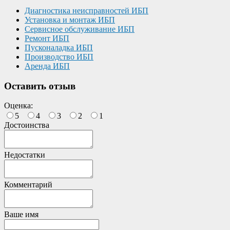
Диагностика неисправностей ИБП
Установка и монтаж ИБП
Сервисное обслуживание ИБП
Ремонт ИБП
Пусконаладка ИБП
Производство ИБП
Аренда ИБП
Оставить отзыв
Оценка:
5
4
3
2
1
Достоинства
Недостатки
Комментарий
Ваше имя