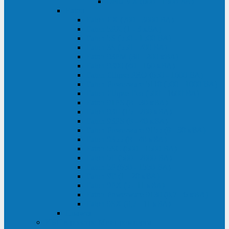
Delta VX (600 - 1500 ВА)
Eaton
Eaton EX (700 - 3000 ВА)
Eaton 5PX (1 - 3 кВА)
Eaton 5S (550 - 1500 ВА)
Eaton 3S (550 - 700 ВА)
Eaton 93PM (30 - 200 кВА)
Eaton 9390 (40 - 160 кВА)
Eaton Ellipse PRO (650 - 1600 ВА)
Eaton Powerware 5110 (500 - 1000 ВА)
Eaton Ellipse Eco (500 - 1600 ВА)
Eaton 91PS (8 - 30 кВА)
Eaton 93E (15 - 200 кВА)
Eaton 93PS (8 - 40 кВА)
Eaton Powerware 9155 (8 - 30 кВА)
Eaton 9355 (8 - 40 кВА)
Eaton 5SC (500 - 1500 ВА)
Eaton 5E (500 - 2000 ВА)
Eaton 5P (650 - 1550 ВА)
Eaton 9E (1 - 20 кВА)
Eaton 9PX (5 - 11 кВА)
Eaton Powerware 9130 (0,7 - 6 кBA)
Eaton 9SX (0,7 - 11 кВА)
Huawei
ИБП в реестре Минпромторга