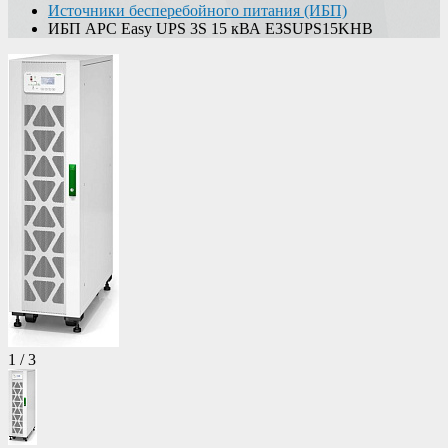
Источники бесперебойного питания (ИБП)
ИБП APC Easy UPS 3S 15 кВА E3SUPS15KHB
1
/
3