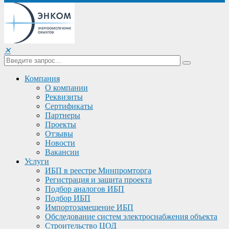
✕
Компания
О компании
Реквизиты
Сертификаты
Партнеры
Проекты
Отзывы
Новости
Вакансии
Услуги
ИБП в реестре Минпромторга
Регистрация и защита проекта
Подбор аналогов ИБП
Подбор ИБП
Импортозамещение ИБП
Обследование систем электроснабжения объекта
Строительство ЦОД