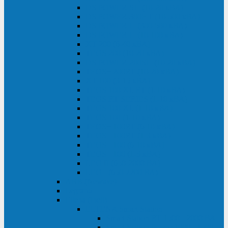
DS POWER SH (10-20 кВА)
DS POWER 300HT (10-500 кВА)
DS POWER H (300-500 кВА)
DS POWER H (10-100 кВА)
XT 200 (6-40 кВА)
TEOS 200 (10-20 кВА)
DS POWER 200SH (10-20 кВА)
TEOS+ 200RT (10-20 кВА)
XT 100 (3-15 кВА)
TEOS 100 XL RT (1-10 кВА)
TEOS RT SERIES (1-10 кВА)
TEOS 100 XL (1-10 кВА)
TEOS 100 (1-10 кВА)
TEOS+ 100RT (6-10 кВА)
TEOS+ 100RT (1-3 кВА)
TEOS+ 100 (6-10 кВА)
TEOS+ 100 (1-3 кВА)
LEO II (650-2000 ВА)
LEO+ (650-2200 ВА)
ABB (Newave)
Legrand
Eltena (Inelt)
ELTENA Smart Station
Smart Station RT 1500 - 2000 ВА
Smart Station Power 1000 - 1500