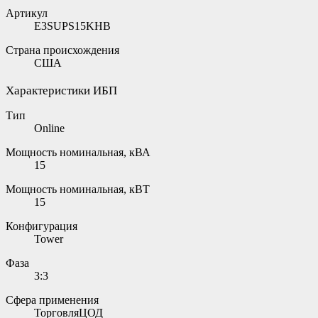
Артикул
E3SUPS15KHB
Страна происхождения
США
Характеристики ИБП
Тип
Online
Мощность номинальная, кВА
15
Мощность номинальная, кВТ
15
Конфигурация
Tower
Фаза
3:3
Сфера применения
ТорговляЦОД