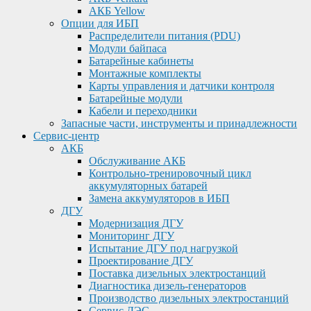
АКБ Yellow
Опции для ИБП
Распределители питания (PDU)
Модули байпаса
Батарейные кабинеты
Монтажные комплекты
Карты управления и датчики контроля
Батарейные модули
Кабели и переходники
Запасные части, инструменты и принадлежности
Сервис-центр
АКБ
Обслуживание АКБ
Контрольно-тренировочный цикл
аккумуляторных батарей
Замена аккумуляторов в ИБП
ДГУ
Модернизация ДГУ
Мониторинг ДГУ
Испытание ДГУ под нагрузкой
Проектирование ДГУ
Поставка дизельных электростанций
Диагностика дизель-генераторов
Производство дизельных электростанций
Сервис ДЭС