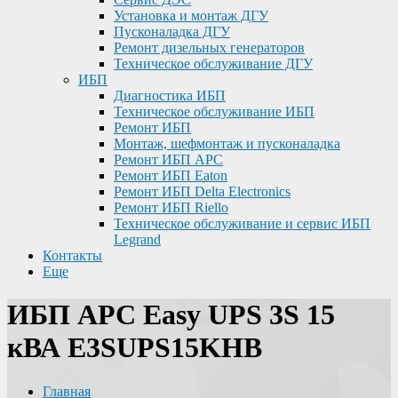
Установка и монтаж ДГУ
Пусконаладка ДГУ
Ремонт дизельных генераторов
Техническое обслуживание ДГУ
ИБП
Диагностика ИБП
Техническое обслуживание ИБП
Ремонт ИБП
Монтаж, шефмонтаж и пусконаладка
Ремонт ИБП APC
Ремонт ИБП Eaton
Ремонт ИБП Delta Electronics
Ремонт ИБП Riello
Техническое обслуживание и сервис ИБП
Legrand
Контакты
Еще
ИБП APC Easy UPS 3S 15
кВА E3SUPS15KHB
Главная