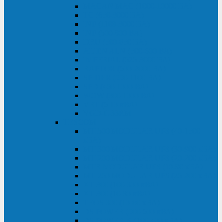
MACAN MAC (1000-10000 ВА)
ТС (650-3000 ВА)
INF (1100-3000 ВА)
INF (500-800 ВА)
DRU (500-850 ВА)
ALIEN ALN (500-600 ВА)
IMPERIAL (525-3000 ВА)
RAPTOR (600-2000 ВА)
SPIDER (550-1100 ВА)
SPD (450-1000 ВА)
WOW (300-1000 ВА)
VRT (6-10 кВА)
VGD-II-33RM
TESCOM
MTI500 MODULAR UPS (40-1500
кВА)
MTI300 MODULAR UPS (30-900 кВА)
MTI200 MODULAR UPS (20-200 кВА)
MTR MODULAR UPS (10-90 кВА)
MTI250 MODULAR UPS (25-200 кВА)
XT 300 (100-300 кВА)
XT 300 (10-80 кВА)
TEOS 300 (10-80 кВА)
DS POWER (500-600 кВА)
DS POWER X (100-400 кВА)