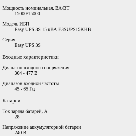
Мощность номинальная, ВА/ВТ
15000/15000
Модель ИБП
Easy UPS 3S 15 кВА E3SUPS15KHB
Серия
Easy UPS 3S
Входные характеристики
Диапазон входного напряжения
304 - 477 В
Диапазон входной частоты
45 - 65 Гц
Батареи
Ток заряда батарей, А
28
Напряжение аккумуляторной батареи
240 В