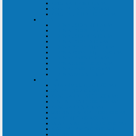
Kehua KR11 Plus 1-10 кВА
Kehua FR-UK33 10-600 кВА
Kehua FR-UK31DL 10-120 кВА
HiDEN
HIDEN KU9100S-RT 1-3 кВА
HIDEN KU9100S 1-3 кВА
HIDEN KU9100-RT 6-10 кВА
HIDEN KU9100H 6-10 кВА
HIDEN KP9310S 3/1ph 10 кВА
HIDEN KP9300H 3/1ph 10-20 кВА
HIDEN KC3300S 10-40 кВА
HIDEN KC3300H 50-200 кВА
HIDEN KC3300H 10-40 кВА
HIDEN KC900S 6-10 кВА
Powercom
INF AP RM (3U) (500-1500 ВА)
ONL33-II (10-250 кВА)
VANGUARD-II-33 (10-500 кВА)
SENTINEL SNT (1000-3000 ВА)
VANGUARD (6-20 кВА)
MACAN COMFORT (1000-3000 ВА)
SMART RT (1000-3000 ВА)
SMART KING PRO+ (500-3000 ВА)
KING PRO RM (600-3000 ВА)
MACAN MRT (1000-10000 ВА)