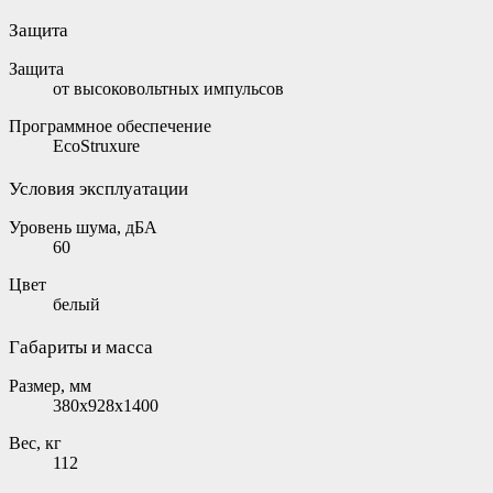
Защита
Защита
от высоковольтных импульсов
Программное обеспечение
EcoStruxure
Условия эксплуатации
Уровень шума, дБА
60
Цвет
белый
Габариты и масса
Размер, мм
380х928х1400
Вес, кг
112