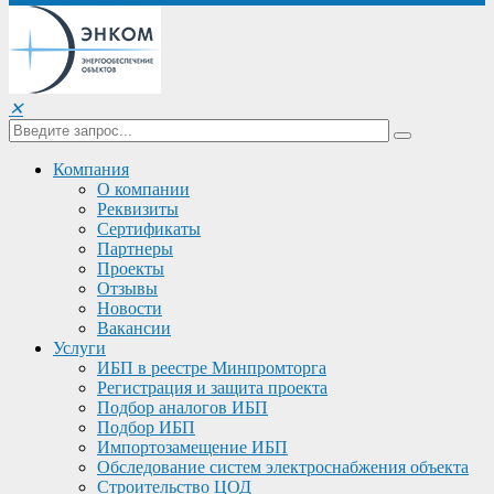
✕
Компания
О компании
Реквизиты
Сертификаты
Партнеры
Проекты
Отзывы
Новости
Вакансии
Услуги
ИБП в реестре Минпромторга
Регистрация и защита проекта
Подбор аналогов ИБП
Подбор ИБП
Импортозамещение ИБП
Обследование систем электроснабжения объекта
Строительство ЦОД