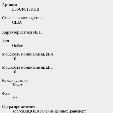
Артикул
E3SUPS10KHB
Страна происхождения
США
Характеристики ИБП
Тип
Online
Мощность номинальная, кВА
10
Мощность номинальная, кВТ
10
Конфигурация
Tower
Фаза
3:3
Сфера применения
ТорговляЦОДХранение данныхТранспорт