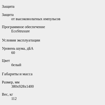
Защита
Защита
от высоковольтных импульсов
Программное обеспечение
EcoStruxure
Условия эксплуатации
Уровень шума, дБА
60
Цвет
белый
Габариты и масса
Размер, мм
380х928х1400
Вес, кг
112