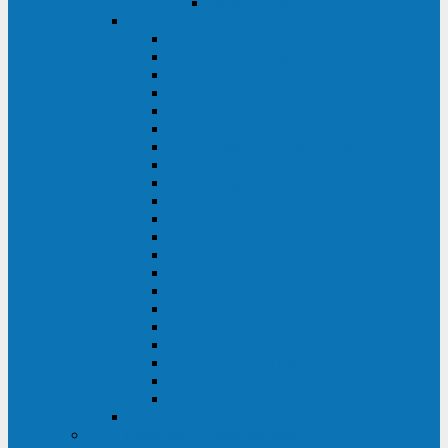
Delta VX (600 - 1500 ВА)
Eaton
Eaton EX (700 - 3000 ВА)
Eaton 5PX (1 - 3 кВА)
Eaton 5S (550 - 1500 ВА)
Eaton 3S (550 - 700 ВА)
Eaton 93PM (30 - 200 кВА)
Eaton 9390 (40 - 160 кВА)
Eaton Ellipse PRO (650 - 1600 ВА)
Eaton Powerware 5110 (500 - 1000 ВА)
Eaton Ellipse Eco (500 - 1600 ВА)
Eaton 91PS (8 - 30 кВА)
Eaton 93E (15 - 200 кВА)
Eaton 93PS (8 - 40 кВА)
Eaton Powerware 9155 (8 - 30 кВА)
Eaton 9355 (8 - 40 кВА)
Eaton 5SC (500 - 1500 ВА)
Eaton 5E (500 - 2000 ВА)
Eaton 5P (650 - 1550 ВА)
Eaton 9E (1 - 20 кВА)
Eaton 9PX (5 - 11 кВА)
Eaton Powerware 9130 (0,7 - 6 кBA)
Eaton 9SX (0,7 - 11 кВА)
Huawei
ИБП в реестре Минпромторга