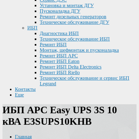
Установка и монтаж ДГУ
Пусконаладка ДГУ
Ремонт дизельных генераторов
Техническое обслуживание ДГУ
ИБП
Диагностика ИБП
Техническое обслуживание ИБП
Ремонт ИБП
Монтаж, шефмонтаж и пусконаладка
Ремонт ИБП APC
Ремонт ИБП Eaton
Ремонт ИБП Delta Electronics
Ремонт ИБП Riello
Техническое обслуживание и сервис ИБП
Legrand
Контакты
Еще
ИБП APC Easy UPS 3S 10
кВА E3SUPS10KHB
Главная