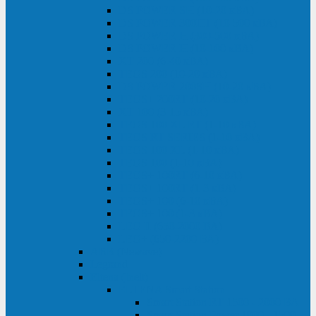
DS POWER SH (10-20 кВА)
DS POWER 300HT (10-500 кВА)
DS POWER H (300-500 кВА)
DS POWER H (10-100 кВА)
XT 200 (6-40 кВА)
TEOS 200 (10-20 кВА)
DS POWER 200SH (10-20 кВА)
TEOS+ 200RT (10-20 кВА)
XT 100 (3-15 кВА)
TEOS 100 XL RT (1-10 кВА)
TEOS RT SERIES (1-10 кВА)
TEOS 100 XL (1-10 кВА)
TEOS 100 (1-10 кВА)
TEOS+ 100RT (6-10 кВА)
TEOS+ 100RT (1-3 кВА)
TEOS+ 100 (6-10 кВА)
TEOS+ 100 (1-3 кВА)
LEO II (650-2000 ВА)
LEO+ (650-2200 ВА)
ABB (Newave)
Legrand
Eltena (Inelt)
ELTENA Smart Station
Smart Station RT 1500 - 2000 ВА
Smart Station Power 1000 - 1500