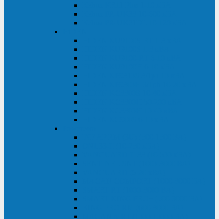
Kehua KR11 Plus 1-10 кВА
Kehua FR-UK33 10-600 кВА
Kehua FR-UK31DL 10-120 кВА
HiDEN
HIDEN KU9100S-RT 1-3 кВА
HIDEN KU9100S 1-3 кВА
HIDEN KU9100-RT 6-10 кВА
HIDEN KU9100H 6-10 кВА
HIDEN KP9310S 3/1ph 10 кВА
HIDEN KP9300H 3/1ph 10-20 кВА
HIDEN KC3300S 10-40 кВА
HIDEN KC3300H 50-200 кВА
HIDEN KC3300H 10-40 кВА
HIDEN KC900S 6-10 кВА
Powercom
INF AP RM (3U) (500-1500 ВА)
ONL33-II (10-250 кВА)
VANGUARD-II-33 (10-500 кВА)
SENTINEL SNT (1000-3000 ВА)
VANGUARD (6-20 кВА)
MACAN COMFORT (1000-3000 ВА)
SMART RT (1000-3000 ВА)
SMART KING PRO+ (500-3000 ВА)
KING PRO RM (600-3000 ВА)
MACAN MRT (1000-10000 ВА)