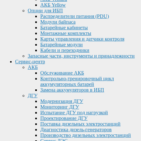
АКБ Yellow
Опции для ИБП
Распределители питания (PDU)
Модули байпаса
Батарейные кабинеты
Монтажные комплекты
Карты управления и датчики контроля
Батарейные модули
Кабели и переходники
Запасные части, инструменты и принадлежности
Сервис-центр
АКБ
Обслуживание АКБ
Контрольно-тренировочный цикл
аккумуляторных батарей
Замена аккумуляторов в ИБП
ДГУ
Модернизация ДГУ
Мониторинг ДГУ
Испытание ДГУ под нагрузкой
Проектирование ДГУ
Поставка дизельных электростанций
Диагностика дизель-генераторов
Производство дизельных электростанций
Сервис ДЭС