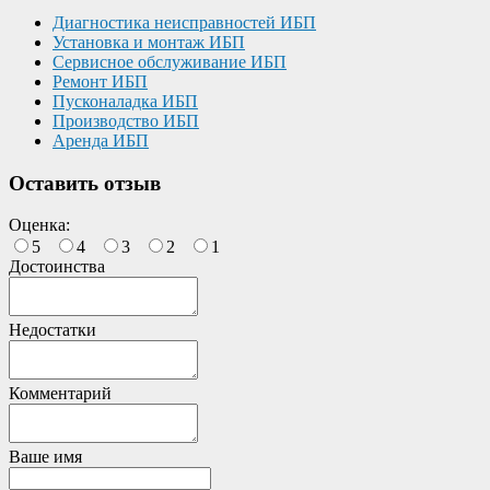
Диагностика неисправностей ИБП
Установка и монтаж ИБП
Сервисное обслуживание ИБП
Ремонт ИБП
Пусконаладка ИБП
Производство ИБП
Аренда ИБП
Оставить отзыв
Оценка:
5
4
3
2
1
Достоинства
Недостатки
Комментарий
Ваше имя