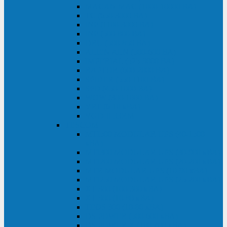
MACAN MAC (1000-10000 ВА)
ТС (650-3000 ВА)
INF (1100-3000 ВА)
INF (500-800 ВА)
DRU (500-850 ВА)
ALIEN ALN (500-600 ВА)
IMPERIAL (525-3000 ВА)
RAPTOR (600-2000 ВА)
SPIDER (550-1100 ВА)
SPD (450-1000 ВА)
WOW (300-1000 ВА)
VRT (6-10 кВА)
VGD-II-33RM
TESCOM
MTI500 MODULAR UPS (40-1500
кВА)
MTI300 MODULAR UPS (30-900 кВА)
MTI200 MODULAR UPS (20-200 кВА)
MTR MODULAR UPS (10-90 кВА)
MTI250 MODULAR UPS (25-200 кВА)
XT 300 (100-300 кВА)
XT 300 (10-80 кВА)
TEOS 300 (10-80 кВА)
DS POWER (500-600 кВА)
DS POWER X (100-400 кВА)