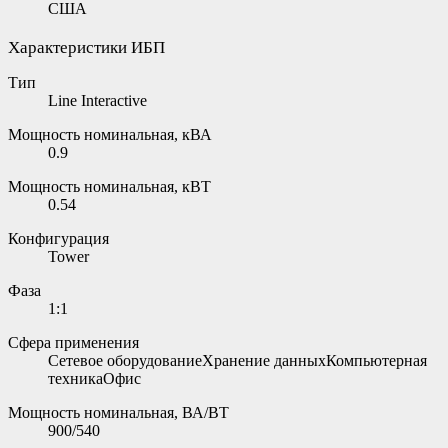
США
Характеристики ИБП
Тип
Line Interactive
Мощность номинальная, кВА
0.9
Мощность номинальная, кВТ
0.54
Конфигурация
Tower
Фаза
1:1
Сфера применения
Сетевое оборудованиеХранение данныхКомпьютерная
техникаОфис
Мощность номинальная, ВА/ВТ
900/540