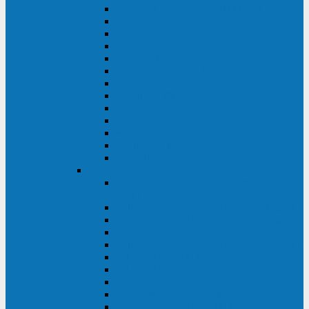
MACAN MAC (1000-10000 ВА)
ТС (650-3000 ВА)
INF (1100-3000 ВА)
INF (500-800 ВА)
DRU (500-850 ВА)
ALIEN ALN (500-600 ВА)
IMPERIAL (525-3000 ВА)
RAPTOR (600-2000 ВА)
SPIDER (550-1100 ВА)
SPD (450-1000 ВА)
WOW (300-1000 ВА)
VRT (6-10 кВА)
VGD-II-33RM
TESCOM
MTI500 MODULAR UPS (40-1500
кВА)
MTI300 MODULAR UPS (30-900 кВА)
MTI200 MODULAR UPS (20-200 кВА)
MTR MODULAR UPS (10-90 кВА)
MTI250 MODULAR UPS (25-200 кВА)
XT 300 (100-300 кВА)
XT 300 (10-80 кВА)
TEOS 300 (10-80 кВА)
DS POWER (500-600 кВА)
DS POWER X (100-400 кВА)