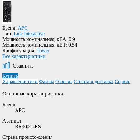
Бренд:
APC
Тип:
Line Interactive
Мощность номинальная, кВА:
0.9
Мощность номинальная, кВТ:
0.54
Конфигурация:
Tower
Все характеристики
Сравнить
Купить
Характеристики
Файлы
Отзывы
Оплата и доставка
Сервис
Основные характеристики
Бренд
APC
Артикул
BR900G-RS
Страна происхождения