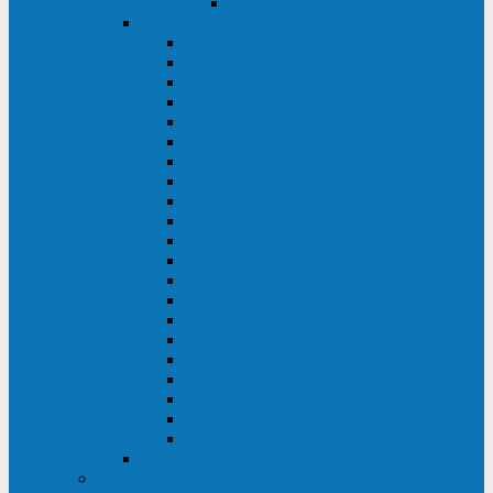
Delta VX (600 - 1500 ВА)
Eaton
Eaton EX (700 - 3000 ВА)
Eaton 5PX (1 - 3 кВА)
Eaton 5S (550 - 1500 ВА)
Eaton 3S (550 - 700 ВА)
Eaton 93PM (30 - 200 кВА)
Eaton 9390 (40 - 160 кВА)
Eaton Ellipse PRO (650 - 1600 ВА)
Eaton Powerware 5110 (500 - 1000 ВА)
Eaton Ellipse Eco (500 - 1600 ВА)
Eaton 91PS (8 - 30 кВА)
Eaton 93E (15 - 200 кВА)
Eaton 93PS (8 - 40 кВА)
Eaton Powerware 9155 (8 - 30 кВА)
Eaton 9355 (8 - 40 кВА)
Eaton 5SC (500 - 1500 ВА)
Eaton 5E (500 - 2000 ВА)
Eaton 5P (650 - 1550 ВА)
Eaton 9E (1 - 20 кВА)
Eaton 9PX (5 - 11 кВА)
Eaton Powerware 9130 (0,7 - 6 кBA)
Eaton 9SX (0,7 - 11 кВА)
Huawei
ИБП в реестре Минпромторга