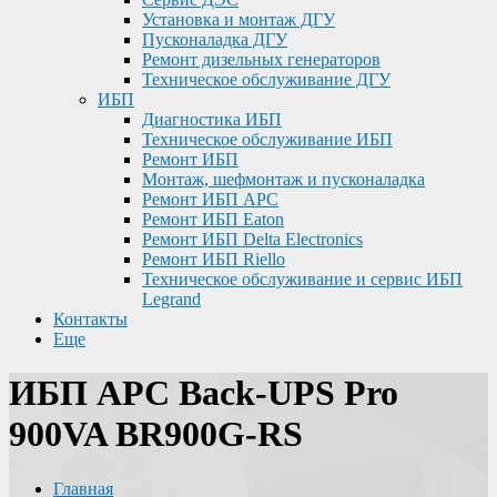
Установка и монтаж ДГУ
Пусконаладка ДГУ
Ремонт дизельных генераторов
Техническое обслуживание ДГУ
ИБП
Диагностика ИБП
Техническое обслуживание ИБП
Ремонт ИБП
Монтаж, шефмонтаж и пусконаладка
Ремонт ИБП APC
Ремонт ИБП Eaton
Ремонт ИБП Delta Electronics
Ремонт ИБП Riello
Техническое обслуживание и сервис ИБП
Legrand
Контакты
Еще
ИБП APC Back-UPS Pro
900VA BR900G-RS
Главная