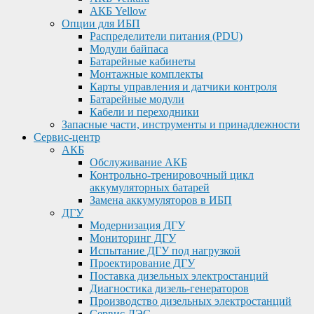
АКБ Yellow
Опции для ИБП
Распределители питания (PDU)
Модули байпаса
Батарейные кабинеты
Монтажные комплекты
Карты управления и датчики контроля
Батарейные модули
Кабели и переходники
Запасные части, инструменты и принадлежности
Сервис-центр
АКБ
Обслуживание АКБ
Контрольно-тренировочный цикл
аккумуляторных батарей
Замена аккумуляторов в ИБП
ДГУ
Модернизация ДГУ
Мониторинг ДГУ
Испытание ДГУ под нагрузкой
Проектирование ДГУ
Поставка дизельных электростанций
Диагностика дизель-генераторов
Производство дизельных электростанций
Сервис ДЭС