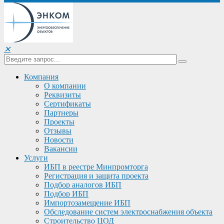
✕
Компания
О компании
Реквизиты
Сертификаты
Партнеры
Проекты
Отзывы
Новости
Вакансии
Услуги
ИБП в реестре Минпромторга
Регистрация и защита проекта
Подбор аналогов ИБП
Подбор ИБП
Импортозамещение ИБП
Обследование систем электроснабжения объекта
Строительство ЦОД