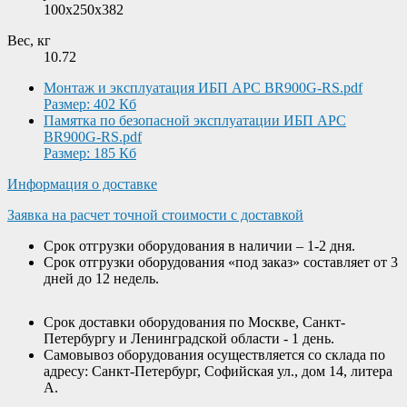
100x250x382
Вес, кг
10.72
Монтаж и эксплуатация ИБП APC BR900G-RS.pdf
Размер: 402 Кб
Памятка по безопасной эксплуатации ИБП APC
BR900G-RS.pdf
Размер: 185 Кб
Информация о доставке
Заявка на расчет точной стоимости с доставкой
Срок отгрузки оборудования в наличии – 1-2 дня.
Срок отгрузки оборудования «под заказ» составляет от 3
дней до 12 недель.
Срок доставки оборудования по Москве, Санкт-
Петербургу и Ленинградской области - 1 день.
Самовывоз оборудования осуществляется со склада по
адресу: Санкт-Петербург, Софийская ул., дом 14, литера
А.