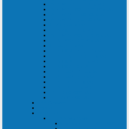
DS POWER SH (10-20 кВА)
DS POWER 300HT (10-500 кВА)
DS POWER H (300-500 кВА)
DS POWER H (10-100 кВА)
XT 200 (6-40 кВА)
TEOS 200 (10-20 кВА)
DS POWER 200SH (10-20 кВА)
TEOS+ 200RT (10-20 кВА)
XT 100 (3-15 кВА)
TEOS 100 XL RT (1-10 кВА)
TEOS RT SERIES (1-10 кВА)
TEOS 100 XL (1-10 кВА)
TEOS 100 (1-10 кВА)
TEOS+ 100RT (6-10 кВА)
TEOS+ 100RT (1-3 кВА)
TEOS+ 100 (6-10 кВА)
TEOS+ 100 (1-3 кВА)
LEO II (650-2000 ВА)
LEO+ (650-2200 ВА)
ABB (Newave)
Legrand
Eltena (Inelt)
ELTENA Smart Station
Smart Station RT 1500 - 2000 ВА
Smart Station Power 1000 - 1500