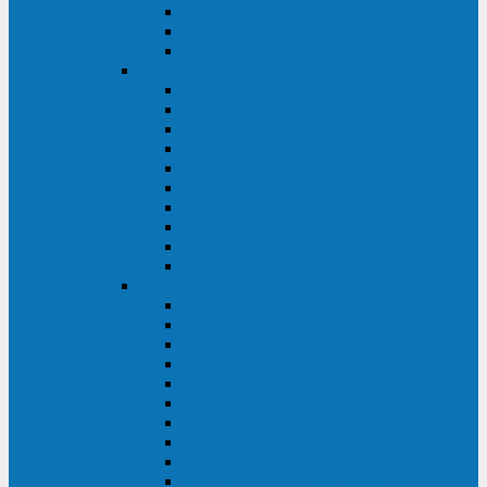
Kehua KR11 Plus 1-10 кВА
Kehua FR-UK33 10-600 кВА
Kehua FR-UK31DL 10-120 кВА
HiDEN
HIDEN KU9100S-RT 1-3 кВА
HIDEN KU9100S 1-3 кВА
HIDEN KU9100-RT 6-10 кВА
HIDEN KU9100H 6-10 кВА
HIDEN KP9310S 3/1ph 10 кВА
HIDEN KP9300H 3/1ph 10-20 кВА
HIDEN KC3300S 10-40 кВА
HIDEN KC3300H 50-200 кВА
HIDEN KC3300H 10-40 кВА
HIDEN KC900S 6-10 кВА
Powercom
INF AP RM (3U) (500-1500 ВА)
ONL33-II (10-250 кВА)
VANGUARD-II-33 (10-500 кВА)
SENTINEL SNT (1000-3000 ВА)
VANGUARD (6-20 кВА)
MACAN COMFORT (1000-3000 ВА)
SMART RT (1000-3000 ВА)
SMART KING PRO+ (500-3000 ВА)
KING PRO RM (600-3000 ВА)
MACAN MRT (1000-10000 ВА)