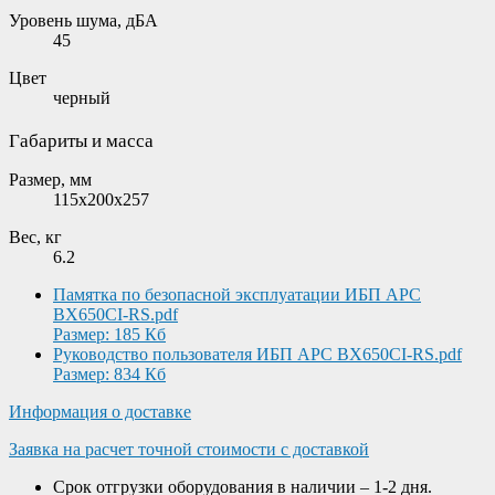
Уровень шума, дБА
45
Цвет
черный
Габариты и масса
Размер, мм
115x200x257
Вес, кг
6.2
Памятка по безопасной эксплуатации ИБП APC
BX650CI-RS.pdf
Размер: 185 Кб
Руководство пользователя ИБП APC BX650CI-RS.pdf
Размер: 834 Кб
Информация о доставке
Заявка на расчет точной стоимости с доставкой
Срок отгрузки оборудования в наличии – 1-2 дня.