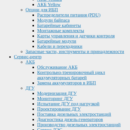
АКБ Yellow
Опции для ИБП
Распределители питания (PDU)
Модули байпаса
Батарейные кабинеты
Монтажные комплекты
Карты управления и датчики контроля
Батарейные модули
Кабели и переходники
Запасные части, инструменты и принадлежности
Сервис-центр
АКБ
Обслуживание АКБ
Контрольно-тренировочный цикл
аккумуляторных батарей
Замена аккумуляторов в ИБП
ДГУ
Модернизация ДГУ
Мониторинг ДГУ
Испытание ДГУ под нагрузкой
Проектирование ДГУ
Поставка дизельных электростанций
Диагностика дизель-генераторов
Производство дизельных электростанций
Сервис ДЭС