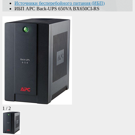
Источники бесперебойного питания (ИБП)
ИБП APC Back-UPS 650VA BX650CI-RS
1
/
2