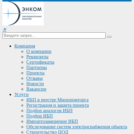
✕
Компания
О компании
Реквизиты
Сертификаты
Партнеры
Проекты
Отзывы
Новости
Вакансии
Услуги
ИБП в реестре Минпромторга
Регистрация и защита проекта
Подбор аналогов ИБП
Подбор ИБП
Импортозамещение ИБП
Обследование систем электроснабжения объекта
Строительство ЦОД