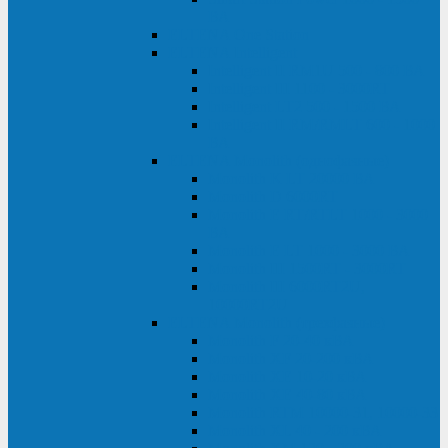
ВА
ELTENA One Station
ELTENA Intelligent
Intelligent II RM1U 500 - 800 ВА
Intelligent III 1100 - 3000RT
Intelligent LT2 500 - 1500 ВА
Intelligent II RM/RMLT 600 - 1000
ВА
ELTENA Monolith (однофазные)
Monolith K LT 20000 ВА
Monolith D 6000RT
Monolith E RT/RTLT 1000 - 3000
ВА
Monolith E LT 1000 - 3000 ВА
Monolith III 1500RT - 3000RT
Monolith III 6000RT2U,
10000RT2U
ELTENA Monolith (трехфазные)
Monolith F 20-40 кВА
Monolith XF 20-200 кВА
Monolith ХE 10-20 кВА
Monolith ХE 40-80 кВА
Monolith RTM 10000-31, 10000-33
Monolith XL 40 - 200 кВА