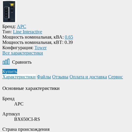
Бренд:
APC
Тип:
Line Interactive
Мощность номинальная, кВА:
0.65
Мощность номинальная, кВТ:
0.39
Конфигурация:
Tower
Все характеристики
Сравнить
Купить
Характеристики
Файлы
Отзывы
Оплата и доставка
Сервис
Основные характеристики
Бренд
APC
Артикул
BX650CI-RS
Страна происхождения