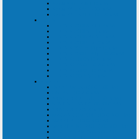
Kehua KR11 Plus 1-10 кВА
Kehua FR-UK33 10-600 кВА
Kehua FR-UK31DL 10-120 кВА
HiDEN
HIDEN KU9100S-RT 1-3 кВА
HIDEN KU9100S 1-3 кВА
HIDEN KU9100-RT 6-10 кВА
HIDEN KU9100H 6-10 кВА
HIDEN KP9310S 3/1ph 10 кВА
HIDEN KP9300H 3/1ph 10-20 кВА
HIDEN KC3300S 10-40 кВА
HIDEN KC3300H 50-200 кВА
HIDEN KC3300H 10-40 кВА
HIDEN KC900S 6-10 кВА
Powercom
INF AP RM (3U) (500-1500 ВА)
ONL33-II (10-250 кВА)
VANGUARD-II-33 (10-500 кВА)
SENTINEL SNT (1000-3000 ВА)
VANGUARD (6-20 кВА)
MACAN COMFORT (1000-3000 ВА)
SMART RT (1000-3000 ВА)
SMART KING PRO+ (500-3000 ВА)
KING PRO RM (600-3000 ВА)
MACAN MRT (1000-10000 ВА)