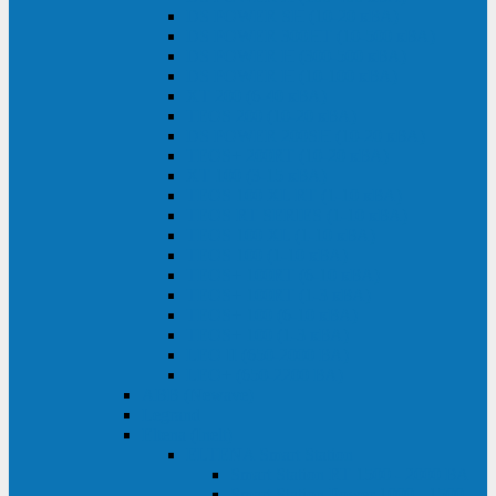
DS POWER SH (10-20 кВА)
DS POWER 300HT (10-500 кВА)
DS POWER H (300-500 кВА)
DS POWER H (10-100 кВА)
XT 200 (6-40 кВА)
TEOS 200 (10-20 кВА)
DS POWER 200SH (10-20 кВА)
TEOS+ 200RT (10-20 кВА)
XT 100 (3-15 кВА)
TEOS 100 XL RT (1-10 кВА)
TEOS RT SERIES (1-10 кВА)
TEOS 100 XL (1-10 кВА)
TEOS 100 (1-10 кВА)
TEOS+ 100RT (6-10 кВА)
TEOS+ 100RT (1-3 кВА)
TEOS+ 100 (6-10 кВА)
TEOS+ 100 (1-3 кВА)
LEO II (650-2000 ВА)
LEO+ (650-2200 ВА)
ABB (Newave)
Legrand
Eltena (Inelt)
ELTENA Smart Station
Smart Station RT 1500 - 2000 ВА
Smart Station Power 1000 - 1500