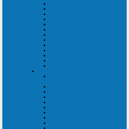
MACAN MAC (1000-10000 ВА)
ТС (650-3000 ВА)
INF (1100-3000 ВА)
INF (500-800 ВА)
DRU (500-850 ВА)
ALIEN ALN (500-600 ВА)
IMPERIAL (525-3000 ВА)
RAPTOR (600-2000 ВА)
SPIDER (550-1100 ВА)
SPD (450-1000 ВА)
WOW (300-1000 ВА)
VRT (6-10 кВА)
VGD-II-33RM
TESCOM
MTI500 MODULAR UPS (40-1500
кВА)
MTI300 MODULAR UPS (30-900 кВА)
MTI200 MODULAR UPS (20-200 кВА)
MTR MODULAR UPS (10-90 кВА)
MTI250 MODULAR UPS (25-200 кВА)
XT 300 (100-300 кВА)
XT 300 (10-80 кВА)
TEOS 300 (10-80 кВА)
DS POWER (500-600 кВА)
DS POWER X (100-400 кВА)