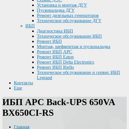
Установка и монтаж ДГУ
Пусконаладка ДГУ
Ремонт дизельных генераторов
Техническое обслуживание ДГУ
ИБП
Диагностика ИБП
Техническое обслуживание ИБП
Ремонт ИБП
Монтаж, шефмонтаж и пусконаладка
Ремонт ИБП APC
Ремонт ИБП Eaton
Ремонт ИБП Delta Electronics
Ремонт ИБП Riello
Техническое обслуживание и сервис ИБП
Legrand
Контакты
Еще
ИБП APC Back-UPS 650VA
BX650CI-RS
Главная