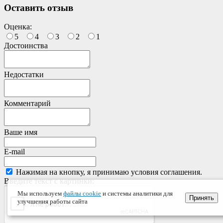
Оставить отзыв
Оценка:
5
4
3
2
1
Достоинства
Недостатки
Комментарий
Ваше имя
E-mail
Нажимая на кнопку, я принимаю условия соглашения.
Введите текст с картинки:
Мы используем
файлы cookie
и системы аналитики для
Принять
улучшения работы сайта