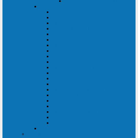
Delta VX (600 - 1500 ВА)
Eaton
Eaton EX (700 - 3000 ВА)
Eaton 5PX (1 - 3 кВА)
Eaton 5S (550 - 1500 ВА)
Eaton 3S (550 - 700 ВА)
Eaton 93PM (30 - 200 кВА)
Eaton 9390 (40 - 160 кВА)
Eaton Ellipse PRO (650 - 1600 ВА)
Eaton Powerware 5110 (500 - 1000 ВА)
Eaton Ellipse Eco (500 - 1600 ВА)
Eaton 91PS (8 - 30 кВА)
Eaton 93E (15 - 200 кВА)
Eaton 93PS (8 - 40 кВА)
Eaton Powerware 9155 (8 - 30 кВА)
Eaton 9355 (8 - 40 кВА)
Eaton 5SC (500 - 1500 ВА)
Eaton 5E (500 - 2000 ВА)
Eaton 5P (650 - 1550 ВА)
Eaton 9E (1 - 20 кВА)
Eaton 9PX (5 - 11 кВА)
Eaton Powerware 9130 (0,7 - 6 кBA)
Eaton 9SX (0,7 - 11 кВА)
Huawei
ИБП в реестре Минпромторга