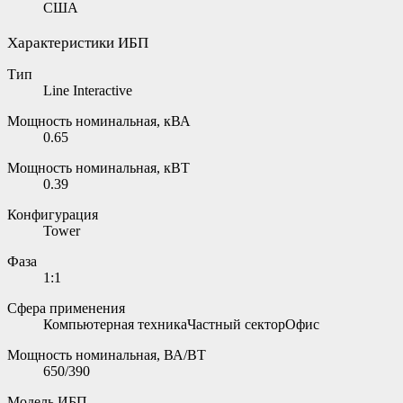
США
Характеристики ИБП
Тип
Line Interactive
Мощность номинальная, кВА
0.65
Мощность номинальная, кВТ
0.39
Конфигурация
Tower
Фаза
1:1
Сфера применения
Компьютерная техникаЧастный секторОфис
Мощность номинальная, ВА/ВТ
650/390
Модель ИБП