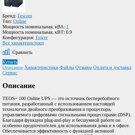
Бренд:
Tescom
Тип:
Online
Мощность номинальная, кВА:
1
Мощность номинальная, кВТ:
0.9
Конфигурация:
Tower
Все характеристики
Сравнить
Купить
Описание
Характеристики
Файлы
Отзывы
Оплата и доставка
Сервис
Описание
TEOS+ 100 Online UPS — это источник бесперебойного
питания, разработанный с использованием настоящей
технологии двойного преобразования и процессора,
управляемого цифровыми сигнальными процессорами (DSP).
Благодаря функции plug-and-play и бесшумной работе он
особенно предпочтителен для использования дома и в офисе.
Обеспечивается эффективность с функцией активной