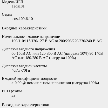
Модель ИБП
Teos101
Серия
teos-100-6-10
Входные характеристики
Номинальное входное напряжение
100/110/115/120/127 В AC or 200/208/220/230/240 В AC
Диапазон входного напряжения
60-150В AC или 120-300 В AC (нагрузка 50%) 90-140В
AC или 180-280 В AC (нагрузка 100%)
Диапазон входной частоты
40Гц~70Гц
Входной коэффициент мощности
≥ 0.99 @ номинальном напряжении (нагрузка 100%)
ECO режим
да
Выходные характеристики