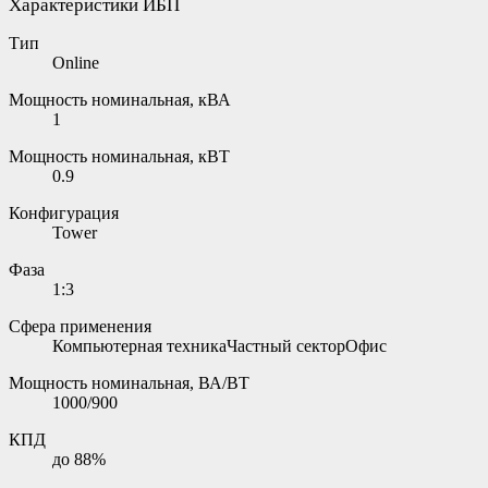
Характеристики ИБП
Тип
Online
Мощность номинальная, кВА
1
Мощность номинальная, кВТ
0.9
Конфигурация
Tower
Фаза
1:3
Сфера применения
Компьютерная техникаЧастный секторОфис
Мощность номинальная, ВА/ВТ
1000/900
КПД
до 88%