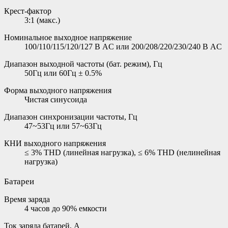
Крест-фактор
3:1 (макс.)
Номинальное выходное напряжение
100/110/115/120/127 В AC или 200/208/220/230/240 В AC
Диапазон выходной частоты (бат. режим), Гц
50Гц или 60Гц ± 0.5%
Форма выходного напряжения
Чистая синусоида
Диапазон синхронизации частоты, Гц
47~53Гц или 57~63Гц
КНИ выходного напряжения
≤ 3% THD (линейная нагрузка), ≤ 6% THD (нелинейная
нагрузка)
Батареи
Время заряда
4 часов до 90% емкости
Ток заряда батарей, А