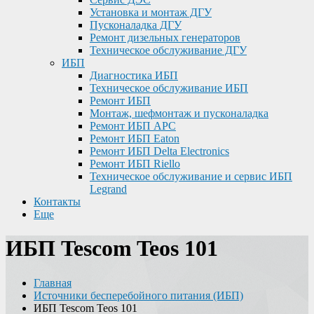
Установка и монтаж ДГУ
Пусконаладка ДГУ
Ремонт дизельных генераторов
Техническое обслуживание ДГУ
ИБП
Диагностика ИБП
Техническое обслуживание ИБП
Ремонт ИБП
Монтаж, шефмонтаж и пусконаладка
Ремонт ИБП APC
Ремонт ИБП Eaton
Ремонт ИБП Delta Electronics
Ремонт ИБП Riello
Техническое обслуживание и сервис ИБП
Legrand
Контакты
Еще
ИБП Tescom Teos 101
Главная
Источники бесперебойного питания (ИБП)
ИБП Tescom Teos 101