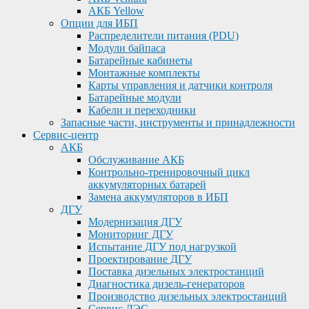
АКБ Yellow
Опции для ИБП
Распределители питания (PDU)
Модули байпаса
Батарейные кабинеты
Монтажные комплекты
Карты управления и датчики контроля
Батарейные модули
Кабели и переходники
Запасные части, инструменты и принадлежности
Сервис-центр
АКБ
Обслуживание АКБ
Контрольно-тренировочный цикл
аккумуляторных батарей
Замена аккумуляторов в ИБП
ДГУ
Модернизация ДГУ
Мониторинг ДГУ
Испытание ДГУ под нагрузкой
Проектирование ДГУ
Поставка дизельных электростанций
Диагностика дизель-генераторов
Производство дизельных электростанций
Сервис ДЭС