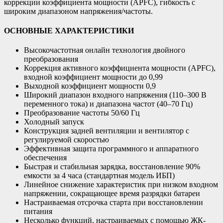
коррекции коэффициента мощности (APFC), гибкость с
широким диапазоном напряжения/частоты.
ОСНОВНЫЕ ХАРАКТЕРИСТИКИ
Высокочастотная онлайн технология двойного
преобразования
Коррекция активного коэффициента мощности (APFC),
входной коэффициент мощности до 0,99
Выходной коэффициент мощности 0,9
Широкий диапазон входного напряжения (110–300 В
переменного тока) и диапазона частот (40–70 Гц)
Преобразование частоты 50/60 Гц
Холодный запуск
Конструкция задней вентиляции и вентилятор с
регулируемой скоростью
Эффективная защита программного и аппаратного
обеспечения
Быстрая и стабильная зарядка, восстановление 90%
емкости за 4 часа (стандартная модель ИБП)
Линейное снижение характеристик при низком входном
напряжении, сокращающее время разрядки батареи
Настраиваемая отсрочка старта при восстановлении
питания
Несколько функций, настраиваемых с помощью ЖК-