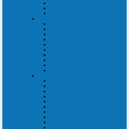
Kehua KR11 Plus 1-10 кВА
Kehua FR-UK33 10-600 кВА
Kehua FR-UK31DL 10-120 кВА
HiDEN
HIDEN KU9100S-RT 1-3 кВА
HIDEN KU9100S 1-3 кВА
HIDEN KU9100-RT 6-10 кВА
HIDEN KU9100H 6-10 кВА
HIDEN KP9310S 3/1ph 10 кВА
HIDEN KP9300H 3/1ph 10-20 кВА
HIDEN KC3300S 10-40 кВА
HIDEN KC3300H 50-200 кВА
HIDEN KC3300H 10-40 кВА
HIDEN KC900S 6-10 кВА
Powercom
INF AP RM (3U) (500-1500 ВА)
ONL33-II (10-250 кВА)
VANGUARD-II-33 (10-500 кВА)
SENTINEL SNT (1000-3000 ВА)
VANGUARD (6-20 кВА)
MACAN COMFORT (1000-3000 ВА)
SMART RT (1000-3000 ВА)
SMART KING PRO+ (500-3000 ВА)
KING PRO RM (600-3000 ВА)
MACAN MRT (1000-10000 ВА)