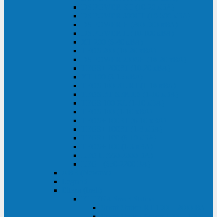
DS POWER SH (10-20 кВА)
DS POWER 300HT (10-500 кВА)
DS POWER H (300-500 кВА)
DS POWER H (10-100 кВА)
XT 200 (6-40 кВА)
TEOS 200 (10-20 кВА)
DS POWER 200SH (10-20 кВА)
TEOS+ 200RT (10-20 кВА)
XT 100 (3-15 кВА)
TEOS 100 XL RT (1-10 кВА)
TEOS RT SERIES (1-10 кВА)
TEOS 100 XL (1-10 кВА)
TEOS 100 (1-10 кВА)
TEOS+ 100RT (6-10 кВА)
TEOS+ 100RT (1-3 кВА)
TEOS+ 100 (6-10 кВА)
TEOS+ 100 (1-3 кВА)
LEO II (650-2000 ВА)
LEO+ (650-2200 ВА)
ABB (Newave)
Legrand
Eltena (Inelt)
ELTENA Smart Station
Smart Station RT 1500 - 2000 ВА
Smart Station Power 1000 - 1500