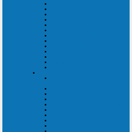
MACAN MAC (1000-10000 ВА)
ТС (650-3000 ВА)
INF (1100-3000 ВА)
INF (500-800 ВА)
DRU (500-850 ВА)
ALIEN ALN (500-600 ВА)
IMPERIAL (525-3000 ВА)
RAPTOR (600-2000 ВА)
SPIDER (550-1100 ВА)
SPD (450-1000 ВА)
WOW (300-1000 ВА)
VRT (6-10 кВА)
VGD-II-33RM
TESCOM
MTI500 MODULAR UPS (40-1500
кВА)
MTI300 MODULAR UPS (30-900 кВА)
MTI200 MODULAR UPS (20-200 кВА)
MTR MODULAR UPS (10-90 кВА)
MTI250 MODULAR UPS (25-200 кВА)
XT 300 (100-300 кВА)
XT 300 (10-80 кВА)
TEOS 300 (10-80 кВА)
DS POWER (500-600 кВА)
DS POWER X (100-400 кВА)