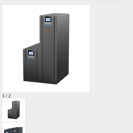
1
/
2