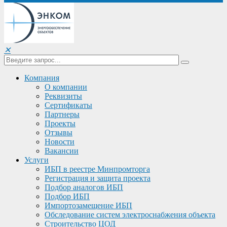
✕
Компания
О компании
Реквизиты
Сертификаты
Партнеры
Проекты
Отзывы
Новости
Вакансии
Услуги
ИБП в реестре Минпромторга
Регистрация и защита проекта
Подбор аналогов ИБП
Подбор ИБП
Импортозамещение ИБП
Обследование систем электроснабжения объекта
Строительство ЦОД