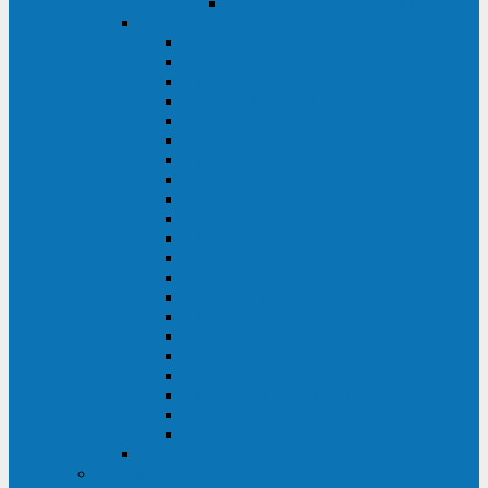
Delta VX (600 - 1500 ВА)
Eaton
Eaton EX (700 - 3000 ВА)
Eaton 5PX (1 - 3 кВА)
Eaton 5S (550 - 1500 ВА)
Eaton 3S (550 - 700 ВА)
Eaton 93PM (30 - 200 кВА)
Eaton 9390 (40 - 160 кВА)
Eaton Ellipse PRO (650 - 1600 ВА)
Eaton Powerware 5110 (500 - 1000 ВА)
Eaton Ellipse Eco (500 - 1600 ВА)
Eaton 91PS (8 - 30 кВА)
Eaton 93E (15 - 200 кВА)
Eaton 93PS (8 - 40 кВА)
Eaton Powerware 9155 (8 - 30 кВА)
Eaton 9355 (8 - 40 кВА)
Eaton 5SC (500 - 1500 ВА)
Eaton 5E (500 - 2000 ВА)
Eaton 5P (650 - 1550 ВА)
Eaton 9E (1 - 20 кВА)
Eaton 9PX (5 - 11 кВА)
Eaton Powerware 9130 (0,7 - 6 кBA)
Eaton 9SX (0,7 - 11 кВА)
Huawei
ИБП в реестре Минпромторга