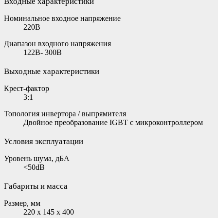
Входные характеристики
Номинальное входное напряжение
220B
Диапазон входного напряжения
122В- 300В
Выходные характеристики
Крест-фактор
3:1
Топология инвертора / выпрямителя
Двойное преобразование IGBT с микроконтроллером
Условия эксплуатации
Уровень шума, дБА
<50dB
Габариты и масса
Размер, мм
220 x 145 x 400