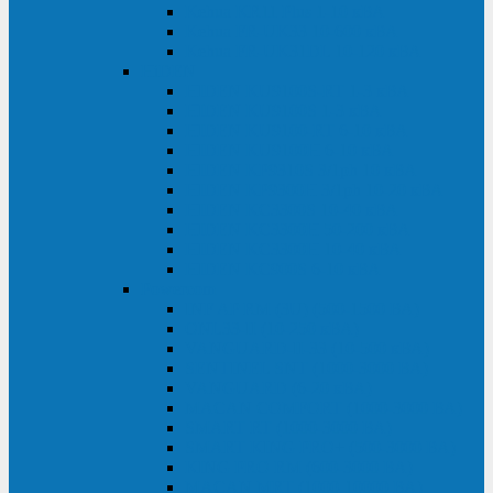
Kehua KR11 Plus 1-10 кВА
Kehua FR-UK33 10-600 кВА
Kehua FR-UK31DL 10-120 кВА
HiDEN
HIDEN KU9100S-RT 1-3 кВА
HIDEN KU9100S 1-3 кВА
HIDEN KU9100-RT 6-10 кВА
HIDEN KU9100H 6-10 кВА
HIDEN KP9310S 3/1ph 10 кВА
HIDEN KP9300H 3/1ph 10-20 кВА
HIDEN KC3300S 10-40 кВА
HIDEN KC3300H 50-200 кВА
HIDEN KC3300H 10-40 кВА
HIDEN KC900S 6-10 кВА
Powercom
INF AP RM (3U) (500-1500 ВА)
ONL33-II (10-250 кВА)
VANGUARD-II-33 (10-500 кВА)
SENTINEL SNT (1000-3000 ВА)
VANGUARD (6-20 кВА)
MACAN COMFORT (1000-3000 ВА)
SMART RT (1000-3000 ВА)
SMART KING PRO+ (500-3000 ВА)
KING PRO RM (600-3000 ВА)
MACAN MRT (1000-10000 ВА)