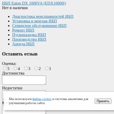
ИБП Eaton DX 1000VA (EDX1000H)
Нет в наличии
Диагностика неисправностей ИБП
Установка и монтаж ИБП
Сервисное обслуживание ИБП
Ремонт ИБП
Пусконаладка ИБП
Производство ИБП
Аренда ИБП
Оставить отзыв
Оценка:
5
4
3
2
1
Достоинства
Недостатки
Мы используем
файлы cookie
и системы аналитики для
Принять
Комментарий
улучшения работы сайта