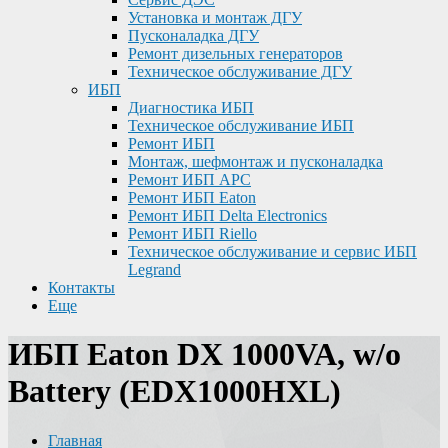
Установка и монтаж ДГУ
Пусконаладка ДГУ
Ремонт дизельных генераторов
Техническое обслуживание ДГУ
ИБП
Диагностика ИБП
Техническое обслуживание ИБП
Ремонт ИБП
Монтаж, шефмонтаж и пусконаладка
Ремонт ИБП APC
Ремонт ИБП Eaton
Ремонт ИБП Delta Electronics
Ремонт ИБП Riello
Техническое обслуживание и сервис ИБП
Legrand
Контакты
Еще
ИБП Eaton DX 1000VA, w/o
Battery (EDX1000HXL)
Главная