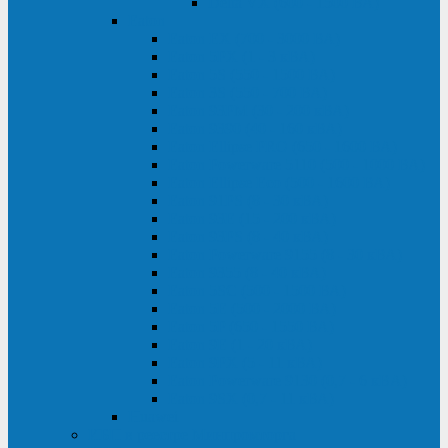
Delta VX (600 - 1500 ВА)
Eaton
Eaton EX (700 - 3000 ВА)
Eaton 5PX (1 - 3 кВА)
Eaton 5S (550 - 1500 ВА)
Eaton 3S (550 - 700 ВА)
Eaton 93PM (30 - 200 кВА)
Eaton 9390 (40 - 160 кВА)
Eaton Ellipse PRO (650 - 1600 ВА)
Eaton Powerware 5110 (500 - 1000 ВА)
Eaton Ellipse Eco (500 - 1600 ВА)
Eaton 91PS (8 - 30 кВА)
Eaton 93E (15 - 200 кВА)
Eaton 93PS (8 - 40 кВА)
Eaton Powerware 9155 (8 - 30 кВА)
Eaton 9355 (8 - 40 кВА)
Eaton 5SC (500 - 1500 ВА)
Eaton 5E (500 - 2000 ВА)
Eaton 5P (650 - 1550 ВА)
Eaton 9E (1 - 20 кВА)
Eaton 9PX (5 - 11 кВА)
Eaton Powerware 9130 (0,7 - 6 кBA)
Eaton 9SX (0,7 - 11 кВА)
Huawei
ИБП в реестре Минпромторга