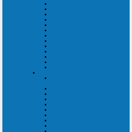
MACAN MAC (1000-10000 ВА)
ТС (650-3000 ВА)
INF (1100-3000 ВА)
INF (500-800 ВА)
DRU (500-850 ВА)
ALIEN ALN (500-600 ВА)
IMPERIAL (525-3000 ВА)
RAPTOR (600-2000 ВА)
SPIDER (550-1100 ВА)
SPD (450-1000 ВА)
WOW (300-1000 ВА)
VRT (6-10 кВА)
VGD-II-33RM
TESCOM
MTI500 MODULAR UPS (40-1500
кВА)
MTI300 MODULAR UPS (30-900 кВА)
MTI200 MODULAR UPS (20-200 кВА)
MTR MODULAR UPS (10-90 кВА)
MTI250 MODULAR UPS (25-200 кВА)
XT 300 (100-300 кВА)
XT 300 (10-80 кВА)
TEOS 300 (10-80 кВА)
DS POWER (500-600 кВА)
DS POWER X (100-400 кВА)