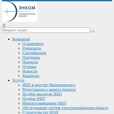
✕
Компания
О компании
Реквизиты
Сертификаты
Партнеры
Проекты
Отзывы
Новости
Вакансии
Услуги
ИБП в реестре Минпромторга
Регистрация и защита проекта
Подбор аналогов ИБП
Подбор ИБП
Импортозамещение ИБП
Обследование систем электроснабжения объекта
Строительство ЦОД