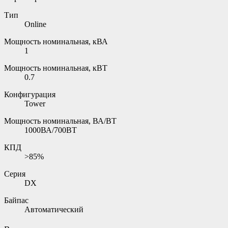
Тип
Online
Мощность номинальная, кВА
1
Мощность номинальная, кВТ
0.7
Конфигурация
Tower
Мощность номинальная, ВА/ВТ
1000ВА/700ВТ
КПД
>85%
Серия
DX
Байпас
Автоматический