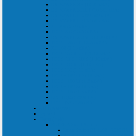
DS POWER SH (10-20 кВА)
DS POWER 300HT (10-500 кВА)
DS POWER H (300-500 кВА)
DS POWER H (10-100 кВА)
XT 200 (6-40 кВА)
TEOS 200 (10-20 кВА)
DS POWER 200SH (10-20 кВА)
TEOS+ 200RT (10-20 кВА)
XT 100 (3-15 кВА)
TEOS 100 XL RT (1-10 кВА)
TEOS RT SERIES (1-10 кВА)
TEOS 100 XL (1-10 кВА)
TEOS 100 (1-10 кВА)
TEOS+ 100RT (6-10 кВА)
TEOS+ 100RT (1-3 кВА)
TEOS+ 100 (6-10 кВА)
TEOS+ 100 (1-3 кВА)
LEO II (650-2000 ВА)
LEO+ (650-2200 ВА)
ABB (Newave)
Legrand
Eltena (Inelt)
ELTENA Smart Station
Smart Station RT 1500 - 2000 ВА
Smart Station Power 1000 - 1500