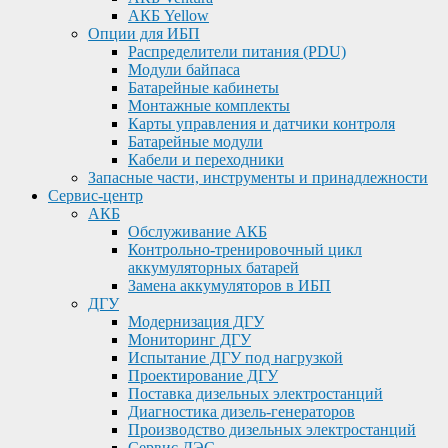
АКБ Yellow
Опции для ИБП
Распределители питания (PDU)
Модули байпаса
Батарейные кабинеты
Монтажные комплекты
Карты управления и датчики контроля
Батарейные модули
Кабели и переходники
Запасные части, инструменты и принадлежности
Сервис-центр
АКБ
Обслуживание АКБ
Контрольно-тренировочный цикл
аккумуляторных батарей
Замена аккумуляторов в ИБП
ДГУ
Модернизация ДГУ
Мониторинг ДГУ
Испытание ДГУ под нагрузкой
Проектирование ДГУ
Поставка дизельных электростанций
Диагностика дизель-генераторов
Производство дизельных электростанций
Сервис ДЭС