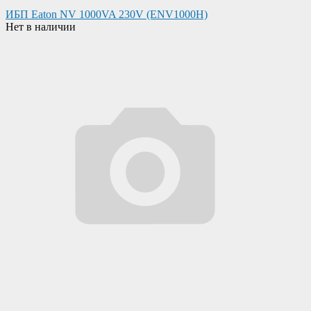
ИБП Eaton NV 1000VA 230V (ENV1000H)
Нет в наличии