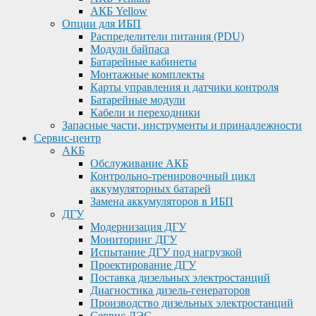
АКБ Yellow
Опции для ИБП
Распределители питания (PDU)
Модули байпаса
Батарейные кабинеты
Монтажные комплекты
Карты управления и датчики контроля
Батарейные модули
Кабели и переходники
Запасные части, инструменты и принадлежности
Сервис-центр
АКБ
Обслуживание АКБ
Контрольно-тренировочный цикл
аккумуляторных батарей
Замена аккумуляторов в ИБП
ДГУ
Модернизация ДГУ
Мониторинг ДГУ
Испытание ДГУ под нагрузкой
Проектирование ДГУ
Поставка дизельных электростанций
Диагностика дизель-генераторов
Производство дизельных электростанций
Сервис ДЭС