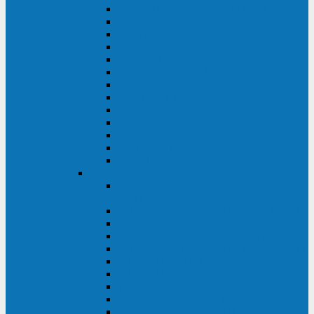
MACAN MAC (1000-10000 ВА)
ТС (650-3000 ВА)
INF (1100-3000 ВА)
INF (500-800 ВА)
DRU (500-850 ВА)
ALIEN ALN (500-600 ВА)
IMPERIAL (525-3000 ВА)
RAPTOR (600-2000 ВА)
SPIDER (550-1100 ВА)
SPD (450-1000 ВА)
WOW (300-1000 ВА)
VRT (6-10 кВА)
VGD-II-33RM
TESCOM
MTI500 MODULAR UPS (40-1500
кВА)
MTI300 MODULAR UPS (30-900 кВА)
MTI200 MODULAR UPS (20-200 кВА)
MTR MODULAR UPS (10-90 кВА)
MTI250 MODULAR UPS (25-200 кВА)
XT 300 (100-300 кВА)
XT 300 (10-80 кВА)
TEOS 300 (10-80 кВА)
DS POWER (500-600 кВА)
DS POWER X (100-400 кВА)