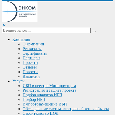
✕
Компания
О компании
Реквизиты
Сертификаты
Партнеры
Проекты
Отзывы
Новости
Вакансии
Услуги
ИБП в реестре Минпромторга
Регистрация и защита проекта
Подбор аналогов ИБП
Подбор ИБП
Импортозамещение ИБП
Обследование систем электроснабжения объекта
Строительство ЦОД