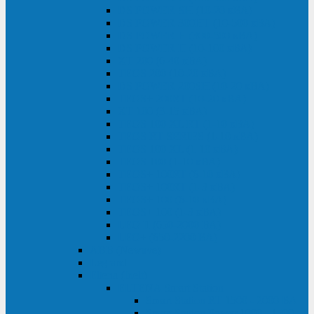
DS POWER SH (10-20 кВА)
DS POWER 300HT (10-500 кВА)
DS POWER H (300-500 кВА)
DS POWER H (10-100 кВА)
XT 200 (6-40 кВА)
TEOS 200 (10-20 кВА)
DS POWER 200SH (10-20 кВА)
TEOS+ 200RT (10-20 кВА)
XT 100 (3-15 кВА)
TEOS 100 XL RT (1-10 кВА)
TEOS RT SERIES (1-10 кВА)
TEOS 100 XL (1-10 кВА)
TEOS 100 (1-10 кВА)
TEOS+ 100RT (6-10 кВА)
TEOS+ 100RT (1-3 кВА)
TEOS+ 100 (6-10 кВА)
TEOS+ 100 (1-3 кВА)
LEO II (650-2000 ВА)
LEO+ (650-2200 ВА)
ABB (Newave)
Legrand
Eltena (Inelt)
ELTENA Smart Station
Smart Station RT 1500 - 2000 ВА
Smart Station Power 1000 - 1500