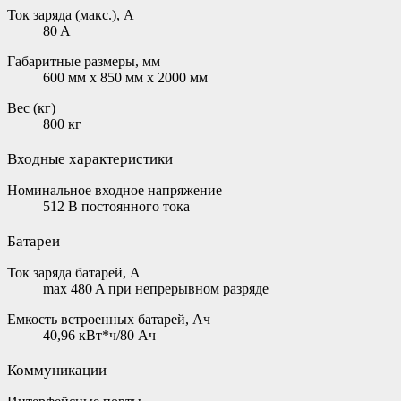
Ток заряда (макс.), А
80 A
Габаритные размеры, мм
600 мм x 850 мм x 2000 мм
Вес (кг)
800 кг
Входные характеристики
Номинальное входное напряжение
512 В постоянного тока
Батареи
Ток заряда батарей, А
max 480 A при непрерывном разряде
Емкость встроенных батарей, Ач
40,96 кВт*ч/80 Ач
Коммуникации