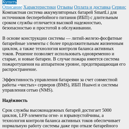
Купить
Описание
Характеристики
Отзывы
Оплата и доставка
Сервис
Компактная система аккумуляторных батарей SmartLi для
источников бесперебойного питания (ИБП) с длительным
сроком службы отличается высокой надежностью,
безопасностью и простотой в обслуживании.
В основе конструкции системы — литий-железо-фосфатные
батарейные элементы с более продолжительным жизненным
циклом, а также технология контроля баланса активных
токов. Решение позволяет использовать одновременно и
старые, и новые батареи. В случае пожара имеется система
пожаротушения на аппаратном уровне, предотвращающая его
распространение.
Эффективность управления батареями за счет совместной
работы «чистых» серверов (BMS), ИБП Huawei и системы
управления сетью (NMS).
Надёжность
Срок службы высоконадежных батарей достигает 5000
циклов, LFP-элементы огне- и взрывоустойчивы, а
технология контроля баланса активных токов обеспечивает
нормальную работу системы даже при отказе батарейного