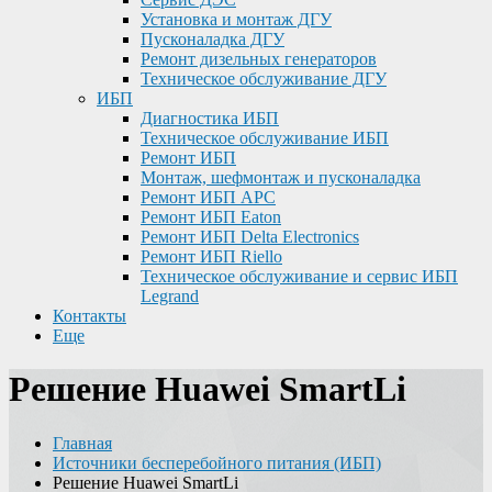
Установка и монтаж ДГУ
Пусконаладка ДГУ
Ремонт дизельных генераторов
Техническое обслуживание ДГУ
ИБП
Диагностика ИБП
Техническое обслуживание ИБП
Ремонт ИБП
Монтаж, шефмонтаж и пусконаладка
Ремонт ИБП APC
Ремонт ИБП Eaton
Ремонт ИБП Delta Electronics
Ремонт ИБП Riello
Техническое обслуживание и сервис ИБП
Legrand
Контакты
Еще
Решение Huawei SmartLi
Главная
Источники бесперебойного питания (ИБП)
Решение Huawei SmartLi