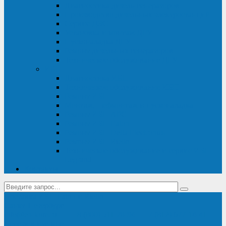
Диагностика дизель-генераторов
Производство дизельных электростанций
Сервис ДЭС
Установка и монтаж ДГУ
Пусконаладка ДГУ
Ремонт дизельных генераторов
Техническое обслуживание ДГУ
ИБП
Диагностика ИБП
Техническое обслуживание ИБП
Ремонт ИБП
Монтаж, шефмонтаж и пусконаладка
Ремонт ИБП APC
Ремонт ИБП Eaton
Ремонт ИБП Delta Electronics
Ремонт ИБП Riello
Техническое обслуживание и сервис ИБП
Legrand
Контакты
Поставка ИБП Eaton и Riello
Санкт-Петербург
info@en-kom.ru
8 (800) 511-70-94
+7 (812) 677-14-41
Перезвоните мне