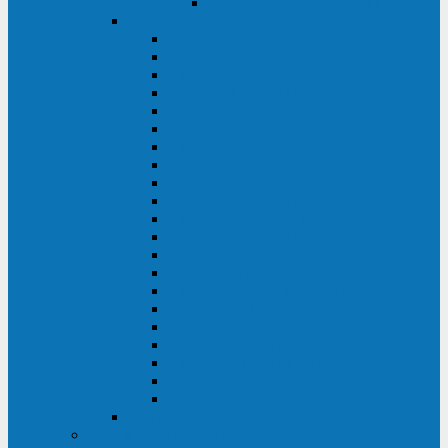
Delta VX (600 - 1500 ВА)
Eaton
Eaton EX (700 - 3000 ВА)
Eaton 5PX (1 - 3 кВА)
Eaton 5S (550 - 1500 ВА)
Eaton 3S (550 - 700 ВА)
Eaton 93PM (30 - 200 кВА)
Eaton 9390 (40 - 160 кВА)
Eaton Ellipse PRO (650 - 1600 ВА)
Eaton Powerware 5110 (500 - 1000 ВА)
Eaton Ellipse Eco (500 - 1600 ВА)
Eaton 91PS (8 - 30 кВА)
Eaton 93E (15 - 200 кВА)
Eaton 93PS (8 - 40 кВА)
Eaton Powerware 9155 (8 - 30 кВА)
Eaton 9355 (8 - 40 кВА)
Eaton 5SC (500 - 1500 ВА)
Eaton 5E (500 - 2000 ВА)
Eaton 5P (650 - 1550 ВА)
Eaton 9E (1 - 20 кВА)
Eaton 9PX (5 - 11 кВА)
Eaton Powerware 9130 (0,7 - 6 кBA)
Eaton 9SX (0,7 - 11 кВА)
Huawei
ИБП в реестре Минпромторга