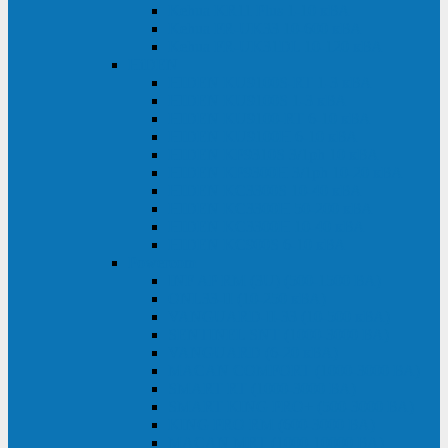
Kehua KR11 Plus 1-10 кВА
Kehua FR-UK33 10-600 кВА
Kehua FR-UK31DL 10-120 кВА
HiDEN
HIDEN KU9100S-RT 1-3 кВА
HIDEN KU9100S 1-3 кВА
HIDEN KU9100-RT 6-10 кВА
HIDEN KU9100H 6-10 кВА
HIDEN KP9310S 3/1ph 10 кВА
HIDEN KP9300H 3/1ph 10-20 кВА
HIDEN KC3300S 10-40 кВА
HIDEN KC3300H 50-200 кВА
HIDEN KC3300H 10-40 кВА
HIDEN KC900S 6-10 кВА
Powercom
INF AP RM (3U) (500-1500 ВА)
ONL33-II (10-250 кВА)
VANGUARD-II-33 (10-500 кВА)
SENTINEL SNT (1000-3000 ВА)
VANGUARD (6-20 кВА)
MACAN COMFORT (1000-3000 ВА)
SMART RT (1000-3000 ВА)
SMART KING PRO+ (500-3000 ВА)
KING PRO RM (600-3000 ВА)
MACAN MRT (1000-10000 ВА)