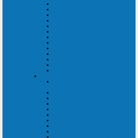
MACAN MAC (1000-10000 ВА)
ТС (650-3000 ВА)
INF (1100-3000 ВА)
INF (500-800 ВА)
DRU (500-850 ВА)
ALIEN ALN (500-600 ВА)
IMPERIAL (525-3000 ВА)
RAPTOR (600-2000 ВА)
SPIDER (550-1100 ВА)
SPD (450-1000 ВА)
WOW (300-1000 ВА)
VRT (6-10 кВА)
VGD-II-33RM
TESCOM
MTI500 MODULAR UPS (40-1500
кВА)
MTI300 MODULAR UPS (30-900 кВА)
MTI200 MODULAR UPS (20-200 кВА)
MTR MODULAR UPS (10-90 кВА)
MTI250 MODULAR UPS (25-200 кВА)
XT 300 (100-300 кВА)
XT 300 (10-80 кВА)
TEOS 300 (10-80 кВА)
DS POWER (500-600 кВА)
DS POWER X (100-400 кВА)