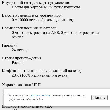
Внутренний слот для карты управления
Cлоты для карт SNMP и сухие контакты
Высота хранения над уровнем моря
0 ~ 10000 метров (рекомендованная)
Время переключения на батареи
0 мс - с электросети на АКБ, 0 мс - с электросети на
байпас
Гарантия
24 месяца
Страна происхождения
Россия
Коэффициент нелинейных искажений на входе
≤3% (100% нелинейная нагрузка)
Характеристики ИБП
Тип
Мы используем
файлы cookie
и системы аналитики для
Принять
Online
улучшения работы сайта
Мощность номинальная, кВА