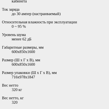
кабинета
Ток заряда
до 30 ампер (настраиваемый)
Относительная влажность при эксплуатации
0 ~ 95 %
Уровень шума
менее 62 дБ
Габаритные размеры, мм
600х850х1600
Размер (Ш х Г х В), мм
600х850х1600
Размер упаковки (Ш х Г х В), мм
716х978x1847
Вес нетто
320 кг
Вес нетто, кг
320