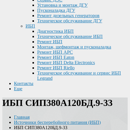
Установка и монтаж ДГУ
Пусконаладка ДГУ
Ремонт дизельных генераторов
Техническое обслуживание ДГУ
ИБП
Диагностика ИБП
Техническое обслуживание ИБП
Ремонт ИБП
Монтаж, шефмонтаж и пусконаладка
Ремонт ИБП APC
Ремонт ИБП Eaton
Ремонт ИБП Delta Electronics
Ремонт ИБП Riello
Техническое обслуживание и сервис ИБП
Legrand
Контакты
Еще
ИБП СИП380А120БД.9-33
Главная
Источники бесперебойного питания (ИБП)
ИБП СИП380А120БД.9-33