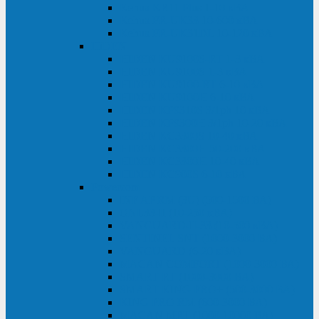
Kehua KR11 Plus 1-10 кВА
Kehua FR-UK33 10-600 кВА
Kehua FR-UK31DL 10-120 кВА
HiDEN
HIDEN KU9100S-RT 1-3 кВА
HIDEN KU9100S 1-3 кВА
HIDEN KU9100-RT 6-10 кВА
HIDEN KU9100H 6-10 кВА
HIDEN KP9310S 3/1ph 10 кВА
HIDEN KP9300H 3/1ph 10-20 кВА
HIDEN KC3300S 10-40 кВА
HIDEN KC3300H 50-200 кВА
HIDEN KC3300H 10-40 кВА
HIDEN KC900S 6-10 кВА
Powercom
INF AP RM (3U) (500-1500 ВА)
ONL33-II (10-250 кВА)
VANGUARD-II-33 (10-500 кВА)
SENTINEL SNT (1000-3000 ВА)
VANGUARD (6-20 кВА)
MACAN COMFORT (1000-3000 ВА)
SMART RT (1000-3000 ВА)
SMART KING PRO+ (500-3000 ВА)
KING PRO RM (600-3000 ВА)
MACAN MRT (1000-10000 ВА)