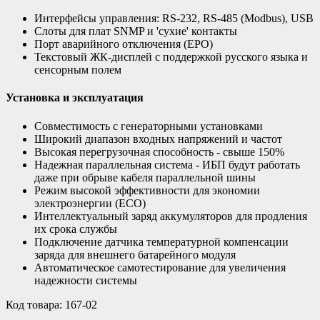
Интерфейсы управления: RS-232, RS-485 (Modbus), USB
Cлоты для плат SNMP и 'сухие' контакты
Порт аварийного отключения (EPO)
Текстовый ЖК-дисплей с поддержкой русского языка и
сенсорным полем
Установка и эксплуатация
Совместимость с генераторными установками
Широкий диапазон входных напряжений и частот
Высокая перегрузочная способность - свыше 150%
Надежная параллельная система - ИБП будут работать
даже при обрыве кабеля параллельной шины
Режим высокой эффективности для экономии
электроэнергии (ЕСО)
Интеллектуальный заряд аккумуляторов для продления
их срока службы
Подключение датчика температурной компенсации
заряда для внешнего батарейного модуля
Автоматическое самотестирование для увеличения
надежности системы
Код товара: 167-02