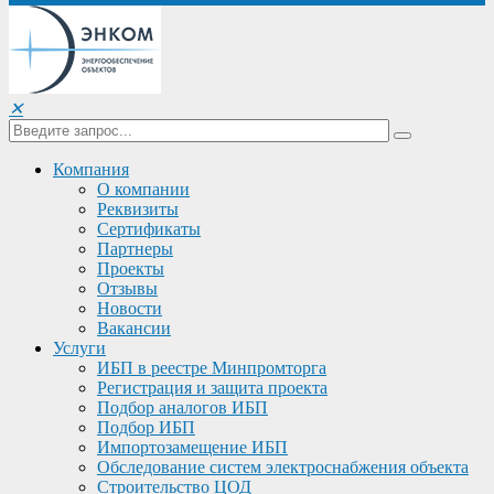
✕
Компания
О компании
Реквизиты
Сертификаты
Партнеры
Проекты
Отзывы
Новости
Вакансии
Услуги
ИБП в реестре Минпромторга
Регистрация и защита проекта
Подбор аналогов ИБП
Подбор ИБП
Импортозамещение ИБП
Обследование систем электроснабжения объекта
Строительство ЦОД