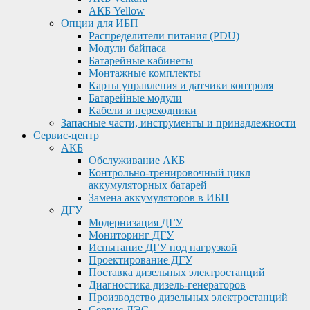
АКБ Yellow
Опции для ИБП
Распределители питания (PDU)
Модули байпаса
Батарейные кабинеты
Монтажные комплекты
Карты управления и датчики контроля
Батарейные модули
Кабели и переходники
Запасные части, инструменты и принадлежности
Сервис-центр
АКБ
Обслуживание АКБ
Контрольно-тренировочный цикл
аккумуляторных батарей
Замена аккумуляторов в ИБП
ДГУ
Модернизация ДГУ
Мониторинг ДГУ
Испытание ДГУ под нагрузкой
Проектирование ДГУ
Поставка дизельных электростанций
Диагностика дизель-генераторов
Производство дизельных электростанций
Сервис ДЭС