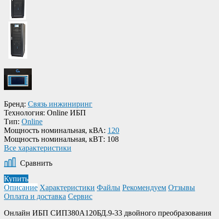
Бренд:
Связь инжиниринг
Технология:
Online ИБП
Тип:
Online
Мощность номинальная, кВА:
120
Мощность номинальная, кВТ:
108
Все характеристики
Сравнить
Купить
Описание
Характеристики
Файлы
Рекомендуем
Отзывы
Оплата и доставка
Сервис
Онлайн ИБП СИП380А120БД.9-33 двойного преобразования