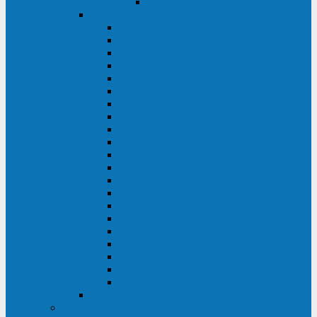
Delta VX (600 - 1500 ВА)
Eaton
Eaton EX (700 - 3000 ВА)
Eaton 5PX (1 - 3 кВА)
Eaton 5S (550 - 1500 ВА)
Eaton 3S (550 - 700 ВА)
Eaton 93PM (30 - 200 кВА)
Eaton 9390 (40 - 160 кВА)
Eaton Ellipse PRO (650 - 1600 ВА)
Eaton Powerware 5110 (500 - 1000 ВА)
Eaton Ellipse Eco (500 - 1600 ВА)
Eaton 91PS (8 - 30 кВА)
Eaton 93E (15 - 200 кВА)
Eaton 93PS (8 - 40 кВА)
Eaton Powerware 9155 (8 - 30 кВА)
Eaton 9355 (8 - 40 кВА)
Eaton 5SC (500 - 1500 ВА)
Eaton 5E (500 - 2000 ВА)
Eaton 5P (650 - 1550 ВА)
Eaton 9E (1 - 20 кВА)
Eaton 9PX (5 - 11 кВА)
Eaton Powerware 9130 (0,7 - 6 кBA)
Eaton 9SX (0,7 - 11 кВА)
Huawei
ИБП в реестре Минпромторга