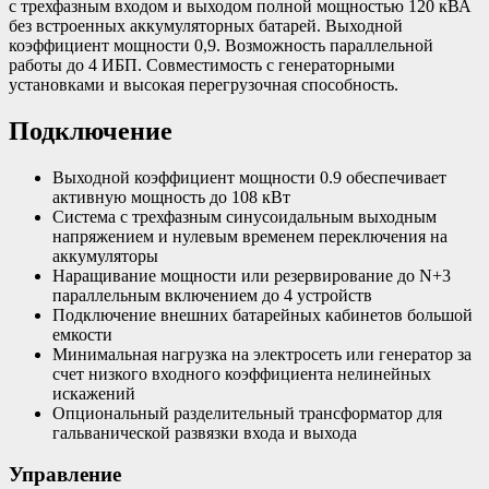
с трехфазным входом и выходом полной мощностью 120 кВА
без встроенных аккумуляторных батарей. Выходной
коэффициент мощности 0,9. Возможность параллельной
работы до 4 ИБП. Совместимость с генераторными
установками и высокая перегрузочная способность.
Подключение
Выходной коэффициент мощности 0.9 обеспечивает
активную мощность до 108 кВт
Система с трехфазным синусоидальным выходным
напряжением и нулевым временем переключения на
аккумуляторы
Наращивание мощности или резервирование до N+3
параллельным включением до 4 устройств
Подключение внешних батарейных кабинетов большой
емкости
Минимальная нагрузка на электросеть или генератор за
счет низкого входного коэффициента нелинейных
искажений
Опциональный разделительный трансформатор для
гальванической развязки входа и выхода
Управление