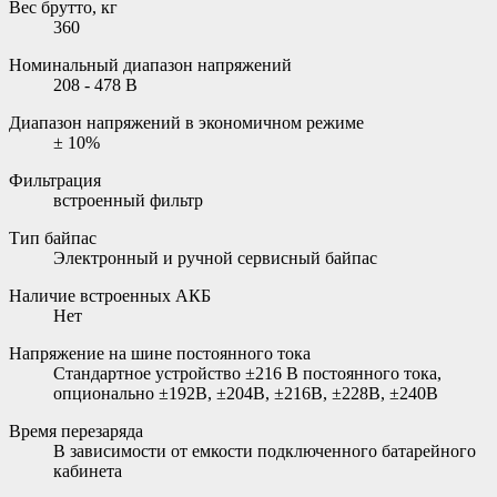
Вес брутто, кг
360
Номинальный диапазон напряжений
208 - 478 В
Диапазон напряжений в экономичном режиме
± 10%
Фильтрация
встроенный фильтр
Тип байпас
Электронный и ручной сервисный байпас
Наличие встроенных АКБ
Нет
Напряжение на шине постоянного тока
Стандартное устройство ±216 В постоянного тока,
опционально ±192В, ±204В, ±216В, ±228В, ±240В
Время перезаряда
В зависимости от емкости подключенного батарейного
кабинета