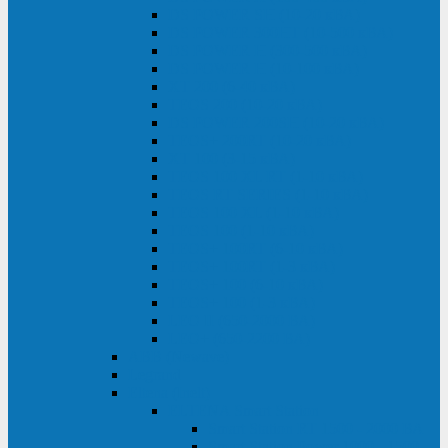
DS POWER SH (10-20 кВА)
DS POWER 300HT (10-500 кВА)
DS POWER H (300-500 кВА)
DS POWER H (10-100 кВА)
XT 200 (6-40 кВА)
TEOS 200 (10-20 кВА)
DS POWER 200SH (10-20 кВА)
TEOS+ 200RT (10-20 кВА)
XT 100 (3-15 кВА)
TEOS 100 XL RT (1-10 кВА)
TEOS RT SERIES (1-10 кВА)
TEOS 100 XL (1-10 кВА)
TEOS 100 (1-10 кВА)
TEOS+ 100RT (6-10 кВА)
TEOS+ 100RT (1-3 кВА)
TEOS+ 100 (6-10 кВА)
TEOS+ 100 (1-3 кВА)
LEO II (650-2000 ВА)
LEO+ (650-2200 ВА)
ABB (Newave)
Legrand
Eltena (Inelt)
ELTENA Smart Station
Smart Station RT 1500 - 2000 ВА
Smart Station Power 1000 - 1500