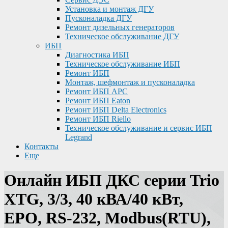
Установка и монтаж ДГУ
Пусконаладка ДГУ
Ремонт дизельных генераторов
Техническое обслуживание ДГУ
ИБП
Диагностика ИБП
Техническое обслуживание ИБП
Ремонт ИБП
Монтаж, шефмонтаж и пусконаладка
Ремонт ИБП APC
Ремонт ИБП Eaton
Ремонт ИБП Delta Electronics
Ремонт ИБП Riello
Техническое обслуживание и сервис ИБП
Legrand
Контакты
Еще
Онлайн ИБП ДКС серии Trio
XTG, 3/3, 40 кВА/40 кВт,
EPO, RS-232, Modbus(RTU),