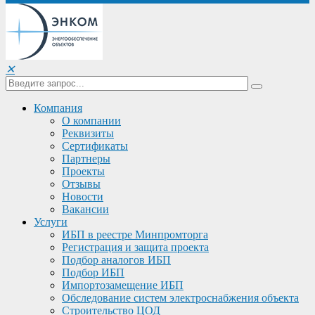
✕
Компания
О компании
Реквизиты
Сертификаты
Партнеры
Проекты
Отзывы
Новости
Вакансии
Услуги
ИБП в реестре Минпромторга
Регистрация и защита проекта
Подбор аналогов ИБП
Подбор ИБП
Импортозамещение ИБП
Обследование систем электроснабжения объекта
Строительство ЦОД