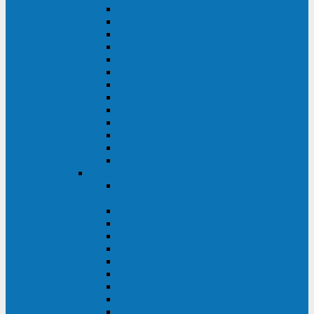
MACAN MAC (1000-10000 ВА)
ТС (650-3000 ВА)
INF (1100-3000 ВА)
INF (500-800 ВА)
DRU (500-850 ВА)
ALIEN ALN (500-600 ВА)
IMPERIAL (525-3000 ВА)
RAPTOR (600-2000 ВА)
SPIDER (550-1100 ВА)
SPD (450-1000 ВА)
WOW (300-1000 ВА)
VRT (6-10 кВА)
VGD-II-33RM
TESCOM
MTI500 MODULAR UPS (40-1500
кВА)
MTI300 MODULAR UPS (30-900 кВА)
MTI200 MODULAR UPS (20-200 кВА)
MTR MODULAR UPS (10-90 кВА)
MTI250 MODULAR UPS (25-200 кВА)
XT 300 (100-300 кВА)
XT 300 (10-80 кВА)
TEOS 300 (10-80 кВА)
DS POWER (500-600 кВА)
DS POWER X (100-400 кВА)