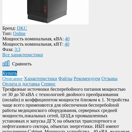
Бренд:
DKC
Тип:
Online
Мощность номинальная, кВА:
40
Мощность номинальная, кВТ:
40
Фаза:
3:3
Все характеристики
Сравнить
Купить
Описание
Характеристики
Файлы
Рекомендуем
Отзывы
Оплата и доставка
Сервис
Трехфазные источники бесперебойного питания мощностью
от 30 до 50 кВА с технологией двойного преобразования
(онлайн) и коэффициентом мощности близком к 1. Устройства
чаще всего применяются для обеспечения бесперебойной
работы медицинского оборудования, серверных средней
мощности,локальных сетей, ЦОД,в промышленных
установках и запуска ДГУ, на объектах транспортного и
нефтегазового сектора, объектах энергетики. ИБП имеют
исполнение Cabinet. Мощность устройства - 40 кВА, выходная