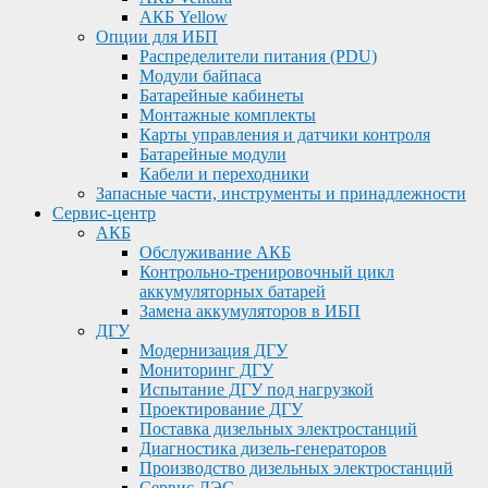
АКБ Yellow
Опции для ИБП
Распределители питания (PDU)
Модули байпаса
Батарейные кабинеты
Монтажные комплекты
Карты управления и датчики контроля
Батарейные модули
Кабели и переходники
Запасные части, инструменты и принадлежности
Сервис-центр
АКБ
Обслуживание АКБ
Контрольно-тренировочный цикл
аккумуляторных батарей
Замена аккумуляторов в ИБП
ДГУ
Модернизация ДГУ
Мониторинг ДГУ
Испытание ДГУ под нагрузкой
Проектирование ДГУ
Поставка дизельных электростанций
Диагностика дизель-генераторов
Производство дизельных электростанций
Сервис ДЭС