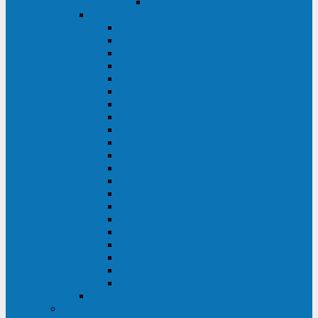
Delta VX (600 - 1500 ВА)
Eaton
Eaton EX (700 - 3000 ВА)
Eaton 5PX (1 - 3 кВА)
Eaton 5S (550 - 1500 ВА)
Eaton 3S (550 - 700 ВА)
Eaton 93PM (30 - 200 кВА)
Eaton 9390 (40 - 160 кВА)
Eaton Ellipse PRO (650 - 1600 ВА)
Eaton Powerware 5110 (500 - 1000 ВА)
Eaton Ellipse Eco (500 - 1600 ВА)
Eaton 91PS (8 - 30 кВА)
Eaton 93E (15 - 200 кВА)
Eaton 93PS (8 - 40 кВА)
Eaton Powerware 9155 (8 - 30 кВА)
Eaton 9355 (8 - 40 кВА)
Eaton 5SC (500 - 1500 ВА)
Eaton 5E (500 - 2000 ВА)
Eaton 5P (650 - 1550 ВА)
Eaton 9E (1 - 20 кВА)
Eaton 9PX (5 - 11 кВА)
Eaton Powerware 9130 (0,7 - 6 кBA)
Eaton 9SX (0,7 - 11 кВА)
Huawei
ИБП в реестре Минпромторга