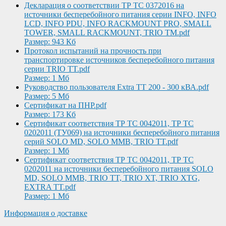
Декларация о соответствии ТР ТС 0372016 на
источники бесперебойного питания серии INFO, INFO
LCD, INFO PDU, INFO RACKMOUNT PRO, SMALL
TOWER, SMALL RACKMOUNT, TRIO TM.pdf
Размер: 943 Кб
Протокол испытаний на прочность при
транспортировке источников бесперебойного питания
серии TRIO TT.pdf
Размер: 1 Мб
Руководство пользователя Extra TT 200 - 300 кВА.pdf
Размер: 5 Мб
Сертификат на ПНР.pdf
Размер: 173 Кб
Сертификат соответствия ТР ТС 0042011, ТР ТС
0202011 (ТУ069) на источники бесперебойного питания
серий SOLO MD, SOLO MMB, TRIO TT.pdf
Размер: 1 Мб
Сертификат соответствия ТР ТС 0042011, ТР ТС
0202011 на источники бесперебойного питания SOLO
MD, SOLO MMB, TRIO TT, TRIO XT, TRIO XTG,
EXTRA TT.pdf
Размер: 1 Мб
Информация о доставке