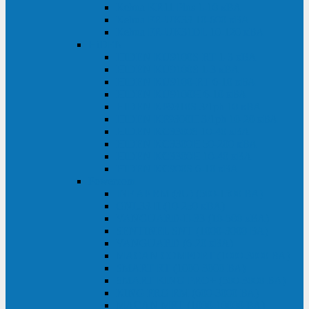
Kehua KR11 Plus 1-10 кВА
Kehua FR-UK33 10-600 кВА
Kehua FR-UK31DL 10-120 кВА
HiDEN
HIDEN KU9100S-RT 1-3 кВА
HIDEN KU9100S 1-3 кВА
HIDEN KU9100-RT 6-10 кВА
HIDEN KU9100H 6-10 кВА
HIDEN KP9310S 3/1ph 10 кВА
HIDEN KP9300H 3/1ph 10-20 кВА
HIDEN KC3300S 10-40 кВА
HIDEN KC3300H 50-200 кВА
HIDEN KC3300H 10-40 кВА
HIDEN KC900S 6-10 кВА
Powercom
INF AP RM (3U) (500-1500 ВА)
ONL33-II (10-250 кВА)
VANGUARD-II-33 (10-500 кВА)
SENTINEL SNT (1000-3000 ВА)
VANGUARD (6-20 кВА)
MACAN COMFORT (1000-3000 ВА)
SMART RT (1000-3000 ВА)
SMART KING PRO+ (500-3000 ВА)
KING PRO RM (600-3000 ВА)
MACAN MRT (1000-10000 ВА)