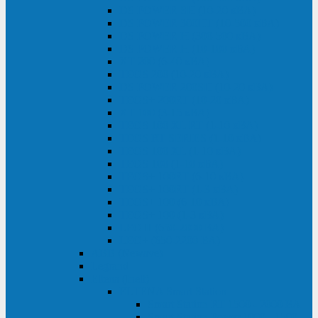
DS POWER SH (10-20 кВА)
DS POWER 300HT (10-500 кВА)
DS POWER H (300-500 кВА)
DS POWER H (10-100 кВА)
XT 200 (6-40 кВА)
TEOS 200 (10-20 кВА)
DS POWER 200SH (10-20 кВА)
TEOS+ 200RT (10-20 кВА)
XT 100 (3-15 кВА)
TEOS 100 XL RT (1-10 кВА)
TEOS RT SERIES (1-10 кВА)
TEOS 100 XL (1-10 кВА)
TEOS 100 (1-10 кВА)
TEOS+ 100RT (6-10 кВА)
TEOS+ 100RT (1-3 кВА)
TEOS+ 100 (6-10 кВА)
TEOS+ 100 (1-3 кВА)
LEO II (650-2000 ВА)
LEO+ (650-2200 ВА)
ABB (Newave)
Legrand
Eltena (Inelt)
ELTENA Smart Station
Smart Station RT 1500 - 2000 ВА
Smart Station Power 1000 - 1500