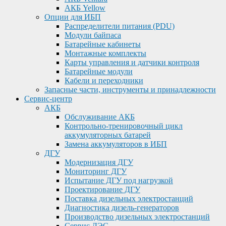
АКБ Yellow
Опции для ИБП
Распределители питания (PDU)
Модули байпаса
Батарейные кабинеты
Монтажные комплекты
Карты управления и датчики контроля
Батарейные модули
Кабели и переходники
Запасные части, инструменты и принадлежности
Сервис-центр
АКБ
Обслуживание АКБ
Контрольно-тренировочный цикл
аккумуляторных батарей
Замена аккумуляторов в ИБП
ДГУ
Модернизация ДГУ
Мониторинг ДГУ
Испытание ДГУ под нагрузкой
Проектирование ДГУ
Поставка дизельных электростанций
Диагностика дизель-генераторов
Производство дизельных электростанций
Сервис ДЭС