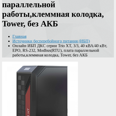
параллельной
работы,клеммная колодка,
Tower, без АКБ
Главная
Источники бесперебойного питания (ИБП)
Онлайн ИБП ДКС серии Trio XT, 3/3, 40 кВА/40 кВт,
EPO, RS-232, Modbus(RTU), плата параллельной
работы,клеммная колодка, Tower, без АКБ