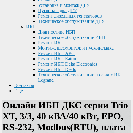
Установка и монтаж ДГУ
Пусконаладка ДГУ
Ремонт дизельных генераторов
Техническое обслуживание ДГУ
ИБП
Диагностика ИБП
Техническое обслуживание ИБП
Ремонт ИБП
Монтаж, шефмонтаж и пусконаладка
Ремонт ИБП APC
Ремонт ИБП Eaton
Ремонт ИБП Delta Electronics
Ремонт ИБП Riello
Техническое обслуживание и сервис ИБП
Legrand
Контакты
Еще
Онлайн ИБП ДКС серии Trio
XT, 3/3, 40 кВА/40 кВт, EPO,
RS-232, Modbus(RTU), плата