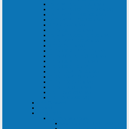
DS POWER SH (10-20 кВА)
DS POWER 300HT (10-500 кВА)
DS POWER H (300-500 кВА)
DS POWER H (10-100 кВА)
XT 200 (6-40 кВА)
TEOS 200 (10-20 кВА)
DS POWER 200SH (10-20 кВА)
TEOS+ 200RT (10-20 кВА)
XT 100 (3-15 кВА)
TEOS 100 XL RT (1-10 кВА)
TEOS RT SERIES (1-10 кВА)
TEOS 100 XL (1-10 кВА)
TEOS 100 (1-10 кВА)
TEOS+ 100RT (6-10 кВА)
TEOS+ 100RT (1-3 кВА)
TEOS+ 100 (6-10 кВА)
TEOS+ 100 (1-3 кВА)
LEO II (650-2000 ВА)
LEO+ (650-2200 ВА)
ABB (Newave)
Legrand
Eltena (Inelt)
ELTENA Smart Station
Smart Station RT 1500 - 2000 ВА
Smart Station Power 1000 - 1500