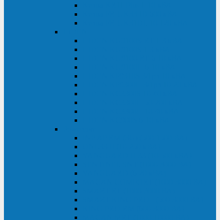
Kehua KR11 Plus 1-10 кВА
Kehua FR-UK33 10-600 кВА
Kehua FR-UK31DL 10-120 кВА
HiDEN
HIDEN KU9100S-RT 1-3 кВА
HIDEN KU9100S 1-3 кВА
HIDEN KU9100-RT 6-10 кВА
HIDEN KU9100H 6-10 кВА
HIDEN KP9310S 3/1ph 10 кВА
HIDEN KP9300H 3/1ph 10-20 кВА
HIDEN KC3300S 10-40 кВА
HIDEN KC3300H 50-200 кВА
HIDEN KC3300H 10-40 кВА
HIDEN KC900S 6-10 кВА
Powercom
INF AP RM (3U) (500-1500 ВА)
ONL33-II (10-250 кВА)
VANGUARD-II-33 (10-500 кВА)
SENTINEL SNT (1000-3000 ВА)
VANGUARD (6-20 кВА)
MACAN COMFORT (1000-3000 ВА)
SMART RT (1000-3000 ВА)
SMART KING PRO+ (500-3000 ВА)
KING PRO RM (600-3000 ВА)
MACAN MRT (1000-10000 ВА)