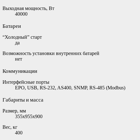
Выходная мощность, Вт
40000
Батареи
“Холодный” старт
да
Возможность установки внутренних батарей
нет
Коммуникации
Интерфейсные порты
EPO, USB, RS-232, AS400, SNMP, RS-485 (Modbus)
Габариты и масса
Размер, мм
355х955х900
Вес, кг
400