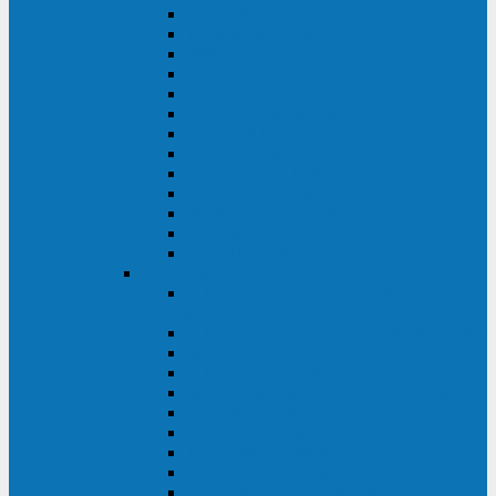
MACAN MAC (1000-10000 ВА)
ТС (650-3000 ВА)
INF (1100-3000 ВА)
INF (500-800 ВА)
DRU (500-850 ВА)
ALIEN ALN (500-600 ВА)
IMPERIAL (525-3000 ВА)
RAPTOR (600-2000 ВА)
SPIDER (550-1100 ВА)
SPD (450-1000 ВА)
WOW (300-1000 ВА)
VRT (6-10 кВА)
VGD-II-33RM
TESCOM
MTI500 MODULAR UPS (40-1500
кВА)
MTI300 MODULAR UPS (30-900 кВА)
MTI200 MODULAR UPS (20-200 кВА)
MTR MODULAR UPS (10-90 кВА)
MTI250 MODULAR UPS (25-200 кВА)
XT 300 (100-300 кВА)
XT 300 (10-80 кВА)
TEOS 300 (10-80 кВА)
DS POWER (500-600 кВА)
DS POWER X (100-400 кВА)