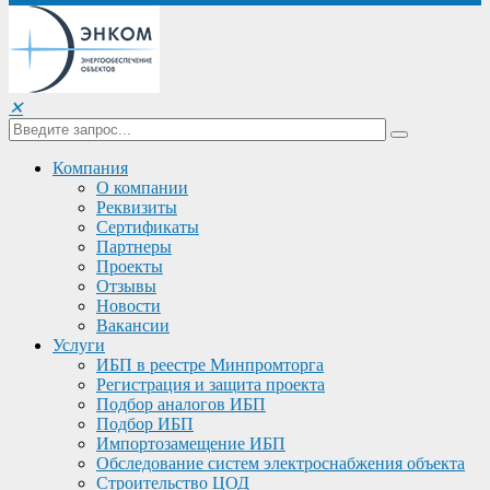
✕
Компания
О компании
Реквизиты
Сертификаты
Партнеры
Проекты
Отзывы
Новости
Вакансии
Услуги
ИБП в реестре Минпромторга
Регистрация и защита проекта
Подбор аналогов ИБП
Подбор ИБП
Импортозамещение ИБП
Обследование систем электроснабжения объекта
Строительство ЦОД