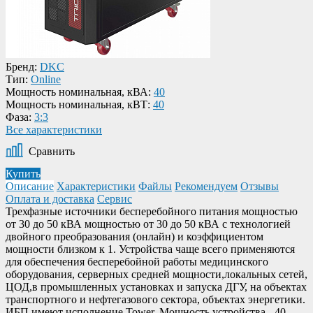
Бренд:
DKC
Тип:
Online
Мощность номинальная, кВА:
40
Мощность номинальная, кВТ:
40
Фаза:
3:3
Все характеристики
Сравнить
Купить
Описание
Характеристики
Файлы
Рекомендуем
Отзывы
Оплата и доставка
Сервис
Трехфазные источники бесперебойного питания мощностью
от 30 до 50 кВА мощностью от 30 до 50 кВА с технологией
двойного преобразования (онлайн) и коэффициентом
мощности близком к 1. Устройства чаще всего применяются
для обеспечения бесперебойной работы медицинского
оборудования, серверных средней мощности,локальных сетей,
ЦОД,в промышленных установках и запуска ДГУ, на объектах
транспортного и нефтегазового сектора, объектах энергетики.
ИБП имеют исполнение Tower. Мощность устройства - 40