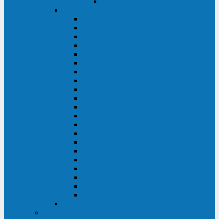
Delta VX (600 - 1500 ВА)
Eaton
Eaton EX (700 - 3000 ВА)
Eaton 5PX (1 - 3 кВА)
Eaton 5S (550 - 1500 ВА)
Eaton 3S (550 - 700 ВА)
Eaton 93PM (30 - 200 кВА)
Eaton 9390 (40 - 160 кВА)
Eaton Ellipse PRO (650 - 1600 ВА)
Eaton Powerware 5110 (500 - 1000 ВА)
Eaton Ellipse Eco (500 - 1600 ВА)
Eaton 91PS (8 - 30 кВА)
Eaton 93E (15 - 200 кВА)
Eaton 93PS (8 - 40 кВА)
Eaton Powerware 9155 (8 - 30 кВА)
Eaton 9355 (8 - 40 кВА)
Eaton 5SC (500 - 1500 ВА)
Eaton 5E (500 - 2000 ВА)
Eaton 5P (650 - 1550 ВА)
Eaton 9E (1 - 20 кВА)
Eaton 9PX (5 - 11 кВА)
Eaton Powerware 9130 (0,7 - 6 кBA)
Eaton 9SX (0,7 - 11 кВА)
Huawei
ИБП в реестре Минпромторга