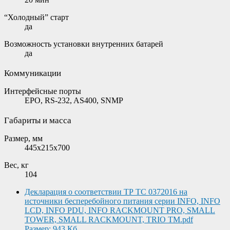
“Холодный” старт
да
Возможность установки внутренних батарей
да
Коммуникации
Интерфейсные порты
EPO, RS-232, AS400, SNMP
Габариты и масса
Размер, мм
445х215х700
Вес, кг
104
Декларация о соответствии ТР ТС 0372016 на
источники бесперебойного питания серии INFO, INFO
LCD, INFO PDU, INFO RACKMOUNT PRO, SMALL
TOWER, SMALL RACKMOUNT, TRIO TM.pdf
Размер: 943 Кб