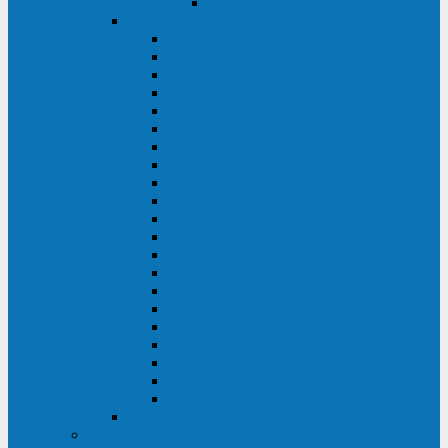
Delta VX (600 - 1500 ВА)
Eaton
Eaton EX (700 - 3000 ВА)
Eaton 5PX (1 - 3 кВА)
Eaton 5S (550 - 1500 ВА)
Eaton 3S (550 - 700 ВА)
Eaton 93PM (30 - 200 кВА)
Eaton 9390 (40 - 160 кВА)
Eaton Ellipse PRO (650 - 1600 ВА)
Eaton Powerware 5110 (500 - 1000 ВА)
Eaton Ellipse Eco (500 - 1600 ВА)
Eaton 91PS (8 - 30 кВА)
Eaton 93E (15 - 200 кВА)
Eaton 93PS (8 - 40 кВА)
Eaton Powerware 9155 (8 - 30 кВА)
Eaton 9355 (8 - 40 кВА)
Eaton 5SC (500 - 1500 ВА)
Eaton 5E (500 - 2000 ВА)
Eaton 5P (650 - 1550 ВА)
Eaton 9E (1 - 20 кВА)
Eaton 9PX (5 - 11 кВА)
Eaton Powerware 9130 (0,7 - 6 кBA)
Eaton 9SX (0,7 - 11 кВА)
Huawei
ИБП в реестре Минпромторга