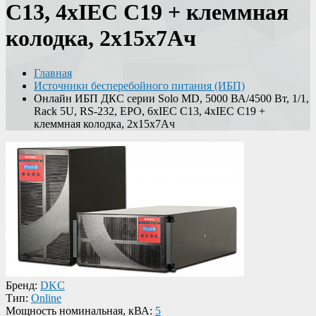
C13, 4xIEC C19 + клеммная
колодка, 2x15x7Ач
Главная
Источники бесперебойного питания (ИБП)
Онлайн ИБП ДКС серии Solo MD, 5000 ВА/4500 Вт, 1/1,
Rack 5U, RS-232, EPO, 6xIEC C13, 4xIEC C19 +
клеммная колодка, 2x15x7Ач
Бренд:
DKC
Тип:
Online
Мощность номинальная, кВА:
5