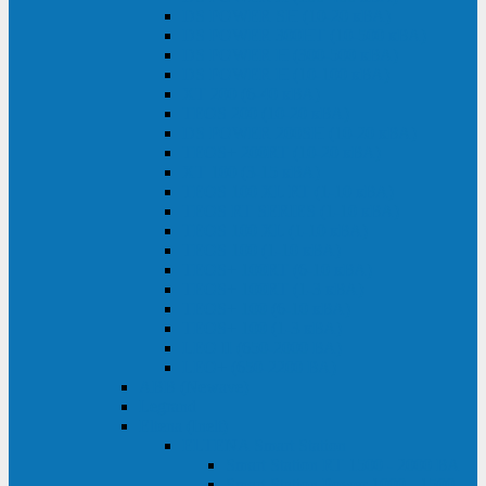
DS POWER SH (10-20 кВА)
DS POWER 300HT (10-500 кВА)
DS POWER H (300-500 кВА)
DS POWER H (10-100 кВА)
XT 200 (6-40 кВА)
TEOS 200 (10-20 кВА)
DS POWER 200SH (10-20 кВА)
TEOS+ 200RT (10-20 кВА)
XT 100 (3-15 кВА)
TEOS 100 XL RT (1-10 кВА)
TEOS RT SERIES (1-10 кВА)
TEOS 100 XL (1-10 кВА)
TEOS 100 (1-10 кВА)
TEOS+ 100RT (6-10 кВА)
TEOS+ 100RT (1-3 кВА)
TEOS+ 100 (6-10 кВА)
TEOS+ 100 (1-3 кВА)
LEO II (650-2000 ВА)
LEO+ (650-2200 ВА)
ABB (Newave)
Legrand
Eltena (Inelt)
ELTENA Smart Station
Smart Station RT 1500 - 2000 ВА
Smart Station Power 1000 - 1500