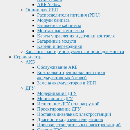
АКБ Yellow
Опции для ИБП
Распределители питания (PDU)
Модули байпаса
Батарейные кабинеты
Монтажные комплекты
Карты управления и датчики контроля
Батарейные модули
Кабели и переходники
Запасные части, инструменты и принадлежности
Сервис-центр
АКБ
Обслуживание АКБ
Контрольно-тренировочный цикл
аккумуляторных батарей
Замена аккумуляторов в ИБП
ДГУ
Модернизация ДГУ
Мониторинг ДГУ
Испытание ДГУ под нагрузкой
Проектирование ДГУ
Поставка дизельных электростанций
Диагностика дизель-генераторов
Производство дизельных электростанций
Сервис ДЭС