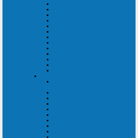
MACAN MAC (1000-10000 ВА)
ТС (650-3000 ВА)
INF (1100-3000 ВА)
INF (500-800 ВА)
DRU (500-850 ВА)
ALIEN ALN (500-600 ВА)
IMPERIAL (525-3000 ВА)
RAPTOR (600-2000 ВА)
SPIDER (550-1100 ВА)
SPD (450-1000 ВА)
WOW (300-1000 ВА)
VRT (6-10 кВА)
VGD-II-33RM
TESCOM
MTI500 MODULAR UPS (40-1500
кВА)
MTI300 MODULAR UPS (30-900 кВА)
MTI200 MODULAR UPS (20-200 кВА)
MTR MODULAR UPS (10-90 кВА)
MTI250 MODULAR UPS (25-200 кВА)
XT 300 (100-300 кВА)
XT 300 (10-80 кВА)
TEOS 300 (10-80 кВА)
DS POWER (500-600 кВА)
DS POWER X (100-400 кВА)