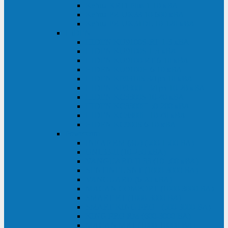
Kehua KR11 Plus 1-10 кВА
Kehua FR-UK33 10-600 кВА
Kehua FR-UK31DL 10-120 кВА
HiDEN
HIDEN KU9100S-RT 1-3 кВА
HIDEN KU9100S 1-3 кВА
HIDEN KU9100-RT 6-10 кВА
HIDEN KU9100H 6-10 кВА
HIDEN KP9310S 3/1ph 10 кВА
HIDEN KP9300H 3/1ph 10-20 кВА
HIDEN KC3300S 10-40 кВА
HIDEN KC3300H 50-200 кВА
HIDEN KC3300H 10-40 кВА
HIDEN KC900S 6-10 кВА
Powercom
INF AP RM (3U) (500-1500 ВА)
ONL33-II (10-250 кВА)
VANGUARD-II-33 (10-500 кВА)
SENTINEL SNT (1000-3000 ВА)
VANGUARD (6-20 кВА)
MACAN COMFORT (1000-3000 ВА)
SMART RT (1000-3000 ВА)
SMART KING PRO+ (500-3000 ВА)
KING PRO RM (600-3000 ВА)
MACAN MRT (1000-10000 ВА)