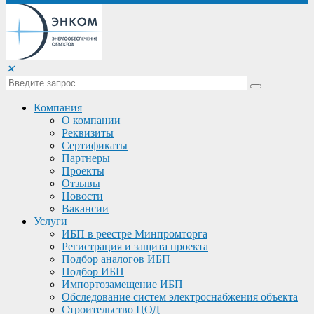
✕
Компания
О компании
Реквизиты
Сертификаты
Партнеры
Проекты
Отзывы
Новости
Вакансии
Услуги
ИБП в реестре Минпромторга
Регистрация и защита проекта
Подбор аналогов ИБП
Подбор ИБП
Импортозамещение ИБП
Обследование систем электроснабжения объекта
Строительство ЦОД