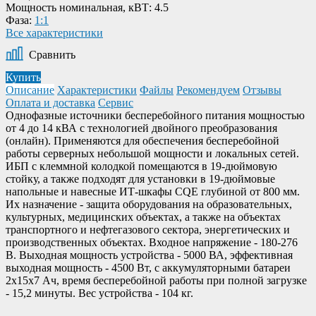
Мощность номинальная, кВТ:
4.5
Фаза:
1:1
Все характеристики
Сравнить
Купить
Описание
Характеристики
Файлы
Рекомендуем
Отзывы
Оплата и доставка
Сервис
Однофазные источники бесперебойного питания мощностью
от 4 до 14 кВА с технологией двойного преобразования
(онлайн). Применяются для обеспечения бесперебойной
работы серверных небольшой мощности и локальных сетей.
ИБП с клеммной колодкой помещаются в 19-дюймовую
стойку, а также подходят для установки в 19-дюймовые
напольные и навесные ИТ-шкафы CQE глубиной от 800 мм.
Их назначение - защита оборудования на образовательных,
культурных, медицинских объектах, а также на объектах
транспортного и нефтегазового сектора, энергетических и
производственных объектах. Входное напряжение - 180-276
В. Выходная мощность устройства - 5000 ВА, эффективная
выходная мощность - 4500 Вт, с аккумуляторными батареи
2х15х7 Ач, время бесперебойной работы при полной загрузке
- 15,2 минуты. Вес устройства - 104 кг.