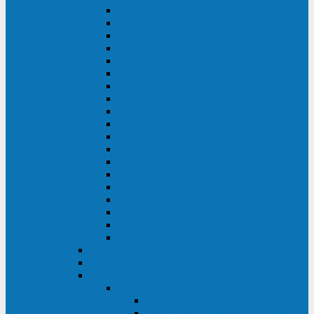
DS POWER SH (10-20 кВА)
DS POWER 300HT (10-500 кВА)
DS POWER H (300-500 кВА)
DS POWER H (10-100 кВА)
XT 200 (6-40 кВА)
TEOS 200 (10-20 кВА)
DS POWER 200SH (10-20 кВА)
TEOS+ 200RT (10-20 кВА)
XT 100 (3-15 кВА)
TEOS 100 XL RT (1-10 кВА)
TEOS RT SERIES (1-10 кВА)
TEOS 100 XL (1-10 кВА)
TEOS 100 (1-10 кВА)
TEOS+ 100RT (6-10 кВА)
TEOS+ 100RT (1-3 кВА)
TEOS+ 100 (6-10 кВА)
TEOS+ 100 (1-3 кВА)
LEO II (650-2000 ВА)
LEO+ (650-2200 ВА)
ABB (Newave)
Legrand
Eltena (Inelt)
ELTENA Smart Station
Smart Station RT 1500 - 2000 ВА
Smart Station Power 1000 - 1500