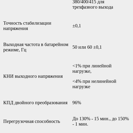
380/400/415 для
трехфазного выхода
Точность стабилизации
±0,1
напряжения
Выходная частота в батарейном
50 или 60 ±0,1
режиме, Гц
<1% при линейной
нагрузке,
КНИ выходного напряжения
<4% при нелинейной
нагрузке
КПД двойного преобразования
96%
До 130% - 15 мин., до 150%
Перегрузочная способность
- 1 мин.