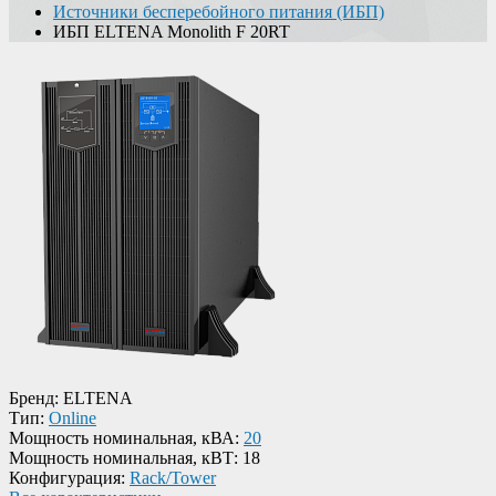
Источники бесперебойного питания (ИБП)
ИБП ELTENA Monolith F 20RT
Бренд:
ELTENA
Тип:
Online
Мощность номинальная, кВА:
20
Мощность номинальная, кВТ:
18
Конфигурация:
Rack/Tower