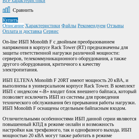
Все характеристики
Сравнить
Купить
Описание
Характеристики
Файлы
Рекомендуем
Отзывы
Оплата и доставка
Сервис
On-line ИБП Monolith F с двойным преобразованием
напряжения в корпусе Rack Tower (RT) предназначены для
защиты ответственной нагрузки различной мощности:
серверов, телекоммуникационного оборудования, а также
другого оборудования, критичного к качеству
электропитания.
ИБП ELTENA Monolith F 20RT имеют мощность 20 кВА, и
выполнены в универсальном корпусе Rack Tower. В комплект
ИБП с индексом «-B» входит блок внешнего байпаса, который
позволяет исключить ИБП из системы для проведения
технического обслуживания без прерывания работы нагрузки.
ИБП Monolith F оснащены отдельным байпасным входом.
Отличительными особенностями ИБП данной серии являются
повышенный КПД в режиме онлайн и возможность
настройки как трехфазного, так и однофазного выхода. ИБП
мощностью 20 кВА могут также работать в режиме