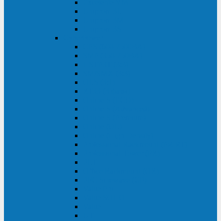
Excelente VM
Uniprom 3L
Uniprom 3M
Uniprom 3S
CyberPower
CPS (600-7500ВА)
SMP (350-750ВА)
HSTP3T (3:3)
SM/SMX (3:3)
OLS (3:1)
RT33 (3 фазы)
Online S (ECO)
Online S (Advanced)
Online S (Premium)
Online (OL)
Online (High-Density)
Professional Rackmount (PR RT)
Professional Tower (PR)
PLT
Office Rackmount (OR)
PFC Sinewave (CP)
Value Pro
Value SOHO
Value
UT