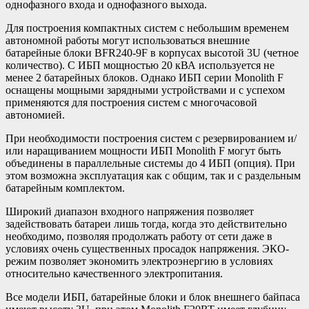
однофазного входа и однофазного выхода.
Для построения компактных систем с небольшим временем
автономной работы могут использоваться внешние
батарейные блоки BFR240-9F в корпусах высотой 3U (четное
количество). С ИБП мощностью 20 кВА используется не
менее 2 батарейных блоков. Однако ИБП серии Monolith F
оснащены мощными зарядными устройствами и с успехом
применяются для построения систем с многочасовой
автономией.
При необходимости построения систем с резервированием и/
или наращиванием мощности ИБП Monolith F могут быть
объединены в параллельные системы до 4 ИБП (опция). При
этом возможна эксплуатация как с общим, так и с раздельным
батарейным комплектом.
Широкий диапазон входного напряжения позволяет
задействовать батареи лишь тогда, когда это действительно
необходимо, позволяя продолжать работу от сети даже в
условиях очень существенных просадок напряжения. ЭКО-
режим позволяет экономить электроэнергию в условиях
относительно качественного электропитания.
Все модели ИБП, батарейные блоки и блок внешнего байпаса