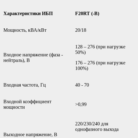
Характеристики ИБП
F
20
RT (-B)
Мощность, кВА/кВт
20/18
128 – 276 (при нагрузке
50%)
Входное напряжение (фаза -
нейтраль), В
176 – 276 (при нагрузке
100%)
Входная частота, Гц
40 - 70
Входной коэффициент
>0,99
мощности
220/230/240 для
однофазного выхода
Выходное напряжение, В