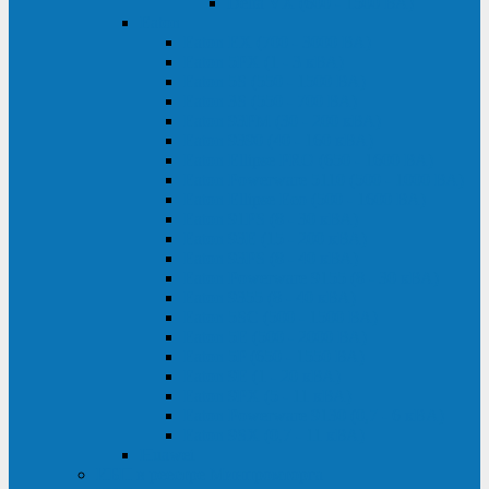
Delta VX (600 - 1500 ВА)
Eaton
Eaton EX (700 - 3000 ВА)
Eaton 5PX (1 - 3 кВА)
Eaton 5S (550 - 1500 ВА)
Eaton 3S (550 - 700 ВА)
Eaton 93PM (30 - 200 кВА)
Eaton 9390 (40 - 160 кВА)
Eaton Ellipse PRO (650 - 1600 ВА)
Eaton Powerware 5110 (500 - 1000 ВА)
Eaton Ellipse Eco (500 - 1600 ВА)
Eaton 91PS (8 - 30 кВА)
Eaton 93E (15 - 200 кВА)
Eaton 93PS (8 - 40 кВА)
Eaton Powerware 9155 (8 - 30 кВА)
Eaton 9355 (8 - 40 кВА)
Eaton 5SC (500 - 1500 ВА)
Eaton 5E (500 - 2000 ВА)
Eaton 5P (650 - 1550 ВА)
Eaton 9E (1 - 20 кВА)
Eaton 9PX (5 - 11 кВА)
Eaton Powerware 9130 (0,7 - 6 кBA)
Eaton 9SX (0,7 - 11 кВА)
Huawei
ИБП в реестре Минпромторга