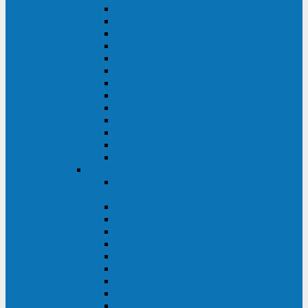
MACAN MAC (1000-10000 ВА)
ТС (650-3000 ВА)
INF (1100-3000 ВА)
INF (500-800 ВА)
DRU (500-850 ВА)
ALIEN ALN (500-600 ВА)
IMPERIAL (525-3000 ВА)
RAPTOR (600-2000 ВА)
SPIDER (550-1100 ВА)
SPD (450-1000 ВА)
WOW (300-1000 ВА)
VRT (6-10 кВА)
VGD-II-33RM
TESCOM
MTI500 MODULAR UPS (40-1500
кВА)
MTI300 MODULAR UPS (30-900 кВА)
MTI200 MODULAR UPS (20-200 кВА)
MTR MODULAR UPS (10-90 кВА)
MTI250 MODULAR UPS (25-200 кВА)
XT 300 (100-300 кВА)
XT 300 (10-80 кВА)
TEOS 300 (10-80 кВА)
DS POWER (500-600 кВА)
DS POWER X (100-400 кВА)