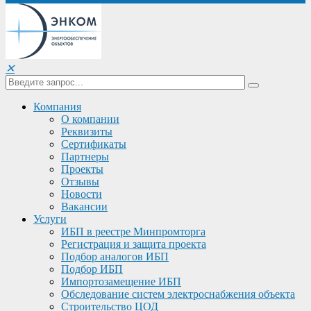
✕
Компания
О компании
Реквизиты
Сертификаты
Партнеры
Проекты
Отзывы
Новости
Вакансии
Услуги
ИБП в реестре Минпромторга
Регистрация и защита проекта
Подбор аналогов ИБП
Подбор ИБП
Импортозамещение ИБП
Обследование систем электроснабжения объекта
Строительство ЦОД