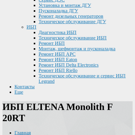
Установка и монтаж ДГУ
Пусконаладка ДГУ
Ремонт дизельных генераторов
Техническое обслуживание ДГУ
ИБП
Диагностика ИБП
Техническое обслуживание ИБП
Ремонт ИБП
Монтаж, шефмонтаж и пусконаладка
Ремонт ИБП APC
Ремонт ИБП Eaton
Ремонт ИБП Delta Electronics
Ремонт ИБП Riello
Техническое обслуживание и сервис ИБП
Legrand
Контакты
Еще
ИБП ELTENA Monolith F
20RT
Главная