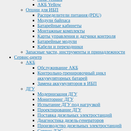
АКБ Yellow
Опции для ИБП
Распределители питания (PDU)
Модули байпаса
Батарейные кабинеты
Монтажные комплекты
Карты управления и датчики контроля
Батарейные модули
Кабели и переходники
Запасные части, инструменты и принадлежности
Сервис-центр
АКБ
Обслуживание АКБ
Контрольно-тренировочный цикл
аккумуляторных батарей
Замена аккумуляторов в ИБП
ДГУ
Модернизация ДГУ
Мониторинг ДГУ
Испытание ДГУ под нагрузкой
Проектирование ДГУ
Поставка дизельных электростанций
Диагностика дизель-генераторов
Производство дизельных электростанций
Сервис ДЭС