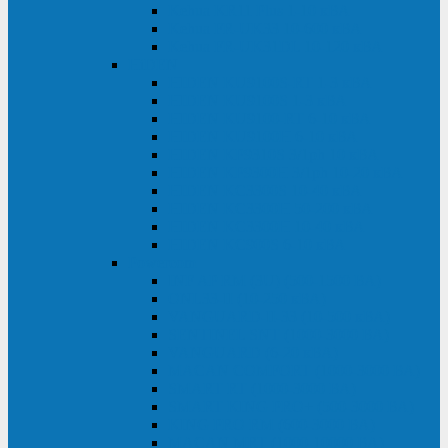
Kehua KR11 Plus 1-10 кВА
Kehua FR-UK33 10-600 кВА
Kehua FR-UK31DL 10-120 кВА
HiDEN
HIDEN KU9100S-RT 1-3 кВА
HIDEN KU9100S 1-3 кВА
HIDEN KU9100-RT 6-10 кВА
HIDEN KU9100H 6-10 кВА
HIDEN KP9310S 3/1ph 10 кВА
HIDEN KP9300H 3/1ph 10-20 кВА
HIDEN KC3300S 10-40 кВА
HIDEN KC3300H 50-200 кВА
HIDEN KC3300H 10-40 кВА
HIDEN KC900S 6-10 кВА
Powercom
INF AP RM (3U) (500-1500 ВА)
ONL33-II (10-250 кВА)
VANGUARD-II-33 (10-500 кВА)
SENTINEL SNT (1000-3000 ВА)
VANGUARD (6-20 кВА)
MACAN COMFORT (1000-3000 ВА)
SMART RT (1000-3000 ВА)
SMART KING PRO+ (500-3000 ВА)
KING PRO RM (600-3000 ВА)
MACAN MRT (1000-10000 ВА)