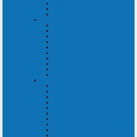
Kehua KR11 Plus 1-10 кВА
Kehua FR-UK33 10-600 кВА
Kehua FR-UK31DL 10-120 кВА
HiDEN
HIDEN KU9100S-RT 1-3 кВА
HIDEN KU9100S 1-3 кВА
HIDEN KU9100-RT 6-10 кВА
HIDEN KU9100H 6-10 кВА
HIDEN KP9310S 3/1ph 10 кВА
HIDEN KP9300H 3/1ph 10-20 кВА
HIDEN KC3300S 10-40 кВА
HIDEN KC3300H 50-200 кВА
HIDEN KC3300H 10-40 кВА
HIDEN KC900S 6-10 кВА
Powercom
INF AP RM (3U) (500-1500 ВА)
ONL33-II (10-250 кВА)
VANGUARD-II-33 (10-500 кВА)
SENTINEL SNT (1000-3000 ВА)
VANGUARD (6-20 кВА)
MACAN COMFORT (1000-3000 ВА)
SMART RT (1000-3000 ВА)
SMART KING PRO+ (500-3000 ВА)
KING PRO RM (600-3000 ВА)
MACAN MRT (1000-10000 ВА)