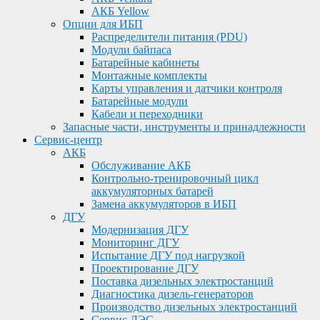
АКБ Yellow
Опции для ИБП
Распределители питания (PDU)
Модули байпаса
Батарейные кабинеты
Монтажные комплекты
Карты управления и датчики контроля
Батарейные модули
Кабели и переходники
Запасные части, инструменты и принадлежности
Сервис-центр
АКБ
Обслуживание АКБ
Контрольно-тренировочный цикл
аккумуляторных батарей
Замена аккумуляторов в ИБП
ДГУ
Модернизация ДГУ
Мониторинг ДГУ
Испытание ДГУ под нагрузкой
Проектирование ДГУ
Поставка дизельных электростанций
Диагностика дизель-генераторов
Производство дизельных электростанций
Сервис ДЭС