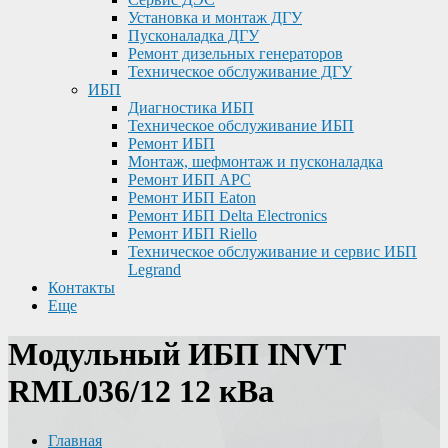
Установка и монтаж ДГУ
Пусконаладка ДГУ
Ремонт дизельных генераторов
Техническое обслуживание ДГУ
ИБП
Диагностика ИБП
Техническое обслуживание ИБП
Ремонт ИБП
Монтаж, шефмонтаж и пусконаладка
Ремонт ИБП APC
Ремонт ИБП Eaton
Ремонт ИБП Delta Electronics
Ремонт ИБП Riello
Техническое обслуживание и сервис ИБП
Legrand
Контакты
Еще
Модульный ИБП INVT
RML036/12 12 кВа
Главная