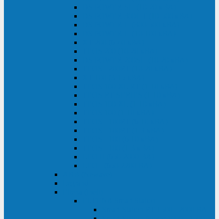
DS POWER SH (10-20 кВА)
DS POWER 300HT (10-500 кВА)
DS POWER H (300-500 кВА)
DS POWER H (10-100 кВА)
XT 200 (6-40 кВА)
TEOS 200 (10-20 кВА)
DS POWER 200SH (10-20 кВА)
TEOS+ 200RT (10-20 кВА)
XT 100 (3-15 кВА)
TEOS 100 XL RT (1-10 кВА)
TEOS RT SERIES (1-10 кВА)
TEOS 100 XL (1-10 кВА)
TEOS 100 (1-10 кВА)
TEOS+ 100RT (6-10 кВА)
TEOS+ 100RT (1-3 кВА)
TEOS+ 100 (6-10 кВА)
TEOS+ 100 (1-3 кВА)
LEO II (650-2000 ВА)
LEO+ (650-2200 ВА)
ABB (Newave)
Legrand
Eltena (Inelt)
ELTENA Smart Station
Smart Station RT 1500 - 2000 ВА
Smart Station Power 1000 - 1500