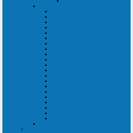
Delta VX (600 - 1500 ВА)
Eaton
Eaton EX (700 - 3000 ВА)
Eaton 5PX (1 - 3 кВА)
Eaton 5S (550 - 1500 ВА)
Eaton 3S (550 - 700 ВА)
Eaton 93PM (30 - 200 кВА)
Eaton 9390 (40 - 160 кВА)
Eaton Ellipse PRO (650 - 1600 ВА)
Eaton Powerware 5110 (500 - 1000 ВА)
Eaton Ellipse Eco (500 - 1600 ВА)
Eaton 91PS (8 - 30 кВА)
Eaton 93E (15 - 200 кВА)
Eaton 93PS (8 - 40 кВА)
Eaton Powerware 9155 (8 - 30 кВА)
Eaton 9355 (8 - 40 кВА)
Eaton 5SC (500 - 1500 ВА)
Eaton 5E (500 - 2000 ВА)
Eaton 5P (650 - 1550 ВА)
Eaton 9E (1 - 20 кВА)
Eaton 9PX (5 - 11 кВА)
Eaton Powerware 9130 (0,7 - 6 кBA)
Eaton 9SX (0,7 - 11 кВА)
Huawei
ИБП в реестре Минпромторга