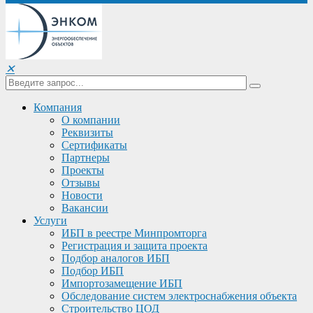
✕
Компания
О компании
Реквизиты
Сертификаты
Партнеры
Проекты
Отзывы
Новости
Вакансии
Услуги
ИБП в реестре Минпромторга
Регистрация и защита проекта
Подбор аналогов ИБП
Подбор ИБП
Импортозамещение ИБП
Обследование систем электроснабжения объекта
Строительство ЦОД