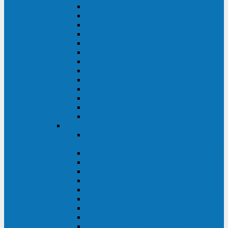
MACAN MAC (1000-10000 ВА)
ТС (650-3000 ВА)
INF (1100-3000 ВА)
INF (500-800 ВА)
DRU (500-850 ВА)
ALIEN ALN (500-600 ВА)
IMPERIAL (525-3000 ВА)
RAPTOR (600-2000 ВА)
SPIDER (550-1100 ВА)
SPD (450-1000 ВА)
WOW (300-1000 ВА)
VRT (6-10 кВА)
VGD-II-33RM
TESCOM
MTI500 MODULAR UPS (40-1500
кВА)
MTI300 MODULAR UPS (30-900 кВА)
MTI200 MODULAR UPS (20-200 кВА)
MTR MODULAR UPS (10-90 кВА)
MTI250 MODULAR UPS (25-200 кВА)
XT 300 (100-300 кВА)
XT 300 (10-80 кВА)
TEOS 300 (10-80 кВА)
DS POWER (500-600 кВА)
DS POWER X (100-400 кВА)