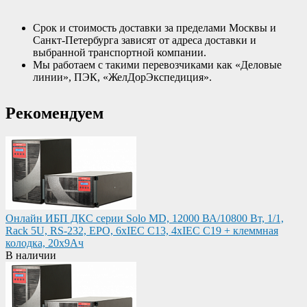
Срок и стоимость доставки за пределами Москвы и
Санкт-Петербурга зависят от адреса доставки и
выбранной транспортной компании.
Мы работаем с такими перевозчиками как «Деловые
линии», ПЭК, «ЖелДорЭкспедиция».
Рекомендуем
Онлайн ИБП ДКС серии Solo MD, 12000 ВА/10800 Вт, 1/1,
Rack 5U, RS-232, EPO, 6xIEC C13, 4xIEC C19 + клеммная
колодка, 20x9Ач
В наличии