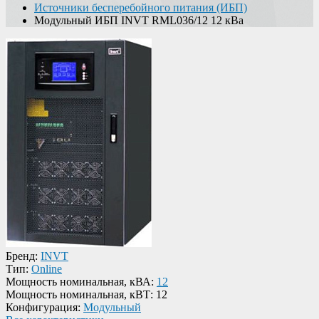
Источники бесперебойного питания (ИБП)
Модульный ИБП INVT RML036/12 12 кВа
Бренд:
INVT
Тип:
Online
Мощность номинальная, кВА:
12
Мощность номинальная, кВТ:
12
Конфигурация:
Модульный