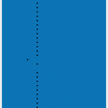
MACAN MAC (1000-10000 ВА)
ТС (650-3000 ВА)
INF (1100-3000 ВА)
INF (500-800 ВА)
DRU (500-850 ВА)
ALIEN ALN (500-600 ВА)
IMPERIAL (525-3000 ВА)
RAPTOR (600-2000 ВА)
SPIDER (550-1100 ВА)
SPD (450-1000 ВА)
WOW (300-1000 ВА)
VRT (6-10 кВА)
VGD-II-33RM
TESCOM
MTI500 MODULAR UPS (40-1500
кВА)
MTI300 MODULAR UPS (30-900 кВА)
MTI200 MODULAR UPS (20-200 кВА)
MTR MODULAR UPS (10-90 кВА)
MTI250 MODULAR UPS (25-200 кВА)
XT 300 (100-300 кВА)
XT 300 (10-80 кВА)
TEOS 300 (10-80 кВА)
DS POWER (500-600 кВА)
DS POWER X (100-400 кВА)