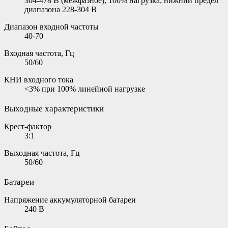
304-478 В (межфазное), 100% нагрузка; нижний предел
диапазона 228-304 В
Диапазон входной частоты
40-70
Входная частота, Гц
50/60
КНИ входного тока
<3% при 100% линейной нагрузке
Выходные характеристики
Крест-фактор
3:1
Выходная частота, Гц
50/60
Батареи
Напряжение аккумуляторной батареи
240 В