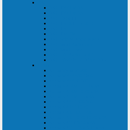
DKC
DKC TRIO MDB
DKC TRIO MDA
DKC Extra TT
DKC Trio XT/Trio XTG
DKC Trio TT
DKC Trio TM
DKC Solo MD/Solo MMB
DKC Small Rackmount
DKC Small Tower
DKC Info Rackmount Pro
DKC Info/Info LCD/Info PDU
Kehua
Kehua Myria 60-200
Kehua MR33 400-1600
Kehua MR33 30-600
Kehua KR-RM Li 1-3 кВА
Kehua KR-RM 10-40 кВА
Kehua KR-RM 1-3 кВА
Kehua KR33T 300-600
Kehua KR33T 10-40
Kehua KR33 300-1200
Kehua KR33 10-40 10-40 кВА
Kehua KR11T 6-10 кВА
Kehua KR11-J Plus 6-10 кВА