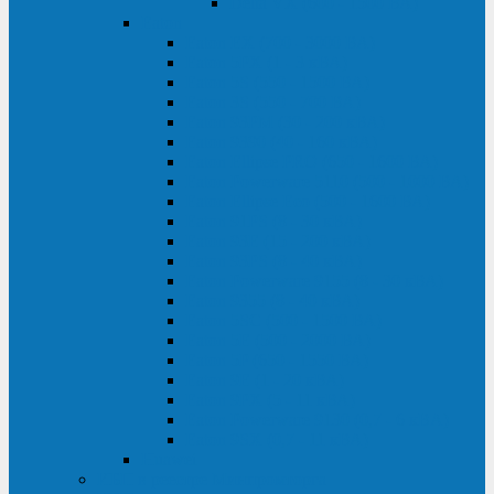
Delta VX (600 - 1500 ВА)
Eaton
Eaton EX (700 - 3000 ВА)
Eaton 5PX (1 - 3 кВА)
Eaton 5S (550 - 1500 ВА)
Eaton 3S (550 - 700 ВА)
Eaton 93PM (30 - 200 кВА)
Eaton 9390 (40 - 160 кВА)
Eaton Ellipse PRO (650 - 1600 ВА)
Eaton Powerware 5110 (500 - 1000 ВА)
Eaton Ellipse Eco (500 - 1600 ВА)
Eaton 91PS (8 - 30 кВА)
Eaton 93E (15 - 200 кВА)
Eaton 93PS (8 - 40 кВА)
Eaton Powerware 9155 (8 - 30 кВА)
Eaton 9355 (8 - 40 кВА)
Eaton 5SC (500 - 1500 ВА)
Eaton 5E (500 - 2000 ВА)
Eaton 5P (650 - 1550 ВА)
Eaton 9E (1 - 20 кВА)
Eaton 9PX (5 - 11 кВА)
Eaton Powerware 9130 (0,7 - 6 кBA)
Eaton 9SX (0,7 - 11 кВА)
Huawei
ИБП в реестре Минпромторга