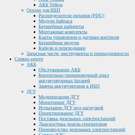
АКБ Yellow
Опции для ИБП
Распределители питания (PDU)
Модули байпаса
Батарейные кабинеты
Монтажные комплекты
Карты управления и датчики контроля
Батарейные модули
Кабели и переходники
Запасные части, инструменты и принадлежности
Сервис-центр
АКБ
Обслуживание АКБ
Контрольно-тренировочный цикл
аккумуляторных батарей
Замена аккумуляторов в ИБП
ДГУ
Модернизация ДГУ
Мониторинг ДГУ
Испытание ДГУ под нагрузкой
Проектирование ДГУ
Поставка дизельных электростанций
Диагностика дизель-генераторов
Производство дизельных электростанций
Сервис ДЭС