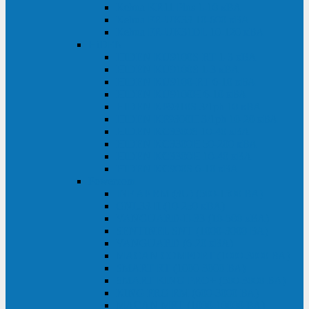
Kehua KR11 Plus 1-10 кВА
Kehua FR-UK33 10-600 кВА
Kehua FR-UK31DL 10-120 кВА
HiDEN
HIDEN KU9100S-RT 1-3 кВА
HIDEN KU9100S 1-3 кВА
HIDEN KU9100-RT 6-10 кВА
HIDEN KU9100H 6-10 кВА
HIDEN KP9310S 3/1ph 10 кВА
HIDEN KP9300H 3/1ph 10-20 кВА
HIDEN KC3300S 10-40 кВА
HIDEN KC3300H 50-200 кВА
HIDEN KC3300H 10-40 кВА
HIDEN KC900S 6-10 кВА
Powercom
INF AP RM (3U) (500-1500 ВА)
ONL33-II (10-250 кВА)
VANGUARD-II-33 (10-500 кВА)
SENTINEL SNT (1000-3000 ВА)
VANGUARD (6-20 кВА)
MACAN COMFORT (1000-3000 ВА)
SMART RT (1000-3000 ВА)
SMART KING PRO+ (500-3000 ВА)
KING PRO RM (600-3000 ВА)
MACAN MRT (1000-10000 ВА)