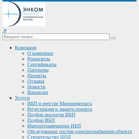
✕
Компания
О компании
Реквизиты
Сертификаты
Партнеры
Проекты
Отзывы
Новости
Вакансии
Услуги
ИБП в реестре Минпромторга
Регистрация и защита проекта
Подбор аналогов ИБП
Подбор ИБП
Импортозамещение ИБП
Обследование систем электроснабжения объекта
Строительство ЦОД