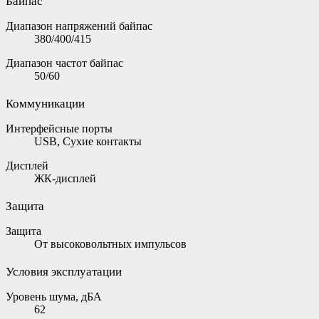
Байпас
Диапазон напряжений байпас
380/400/415
Диапазон частот байпас
50/60
Коммуникации
Интерфейсные порты
USB, Сухие контакты
Дисплей
ЖК-дисплей
Защита
Защита
От высоковольтных импульсов
Условия эксплуатации
Уровень шума, дБА
62