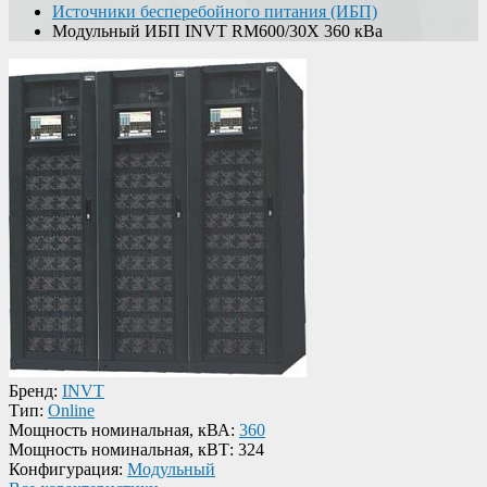
Источники бесперебойного питания (ИБП)
Модульный ИБП INVT RM600/30X 360 кВа
Бренд:
INVT
Тип:
Online
Мощность номинальная, кВА:
360
Мощность номинальная, кВТ:
324
Конфигурация:
Модульный