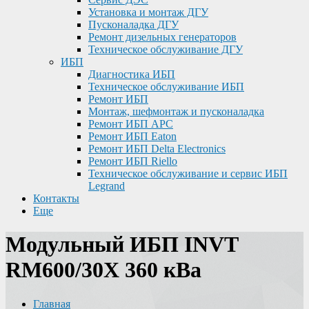
Установка и монтаж ДГУ
Пусконаладка ДГУ
Ремонт дизельных генераторов
Техническое обслуживание ДГУ
ИБП
Диагностика ИБП
Техническое обслуживание ИБП
Ремонт ИБП
Монтаж, шефмонтаж и пусконаладка
Ремонт ИБП APC
Ремонт ИБП Eaton
Ремонт ИБП Delta Electronics
Ремонт ИБП Riello
Техническое обслуживание и сервис ИБП
Legrand
Контакты
Еще
Модульный ИБП INVT
RM600/30X 360 кВа
Главная