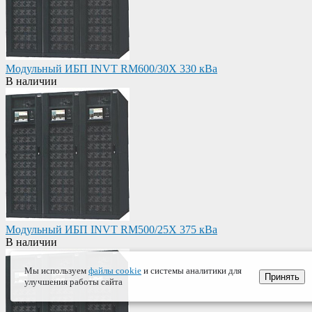
Модульный ИБП INVT RM600/30X 330 кВа
В наличии
Модульный ИБП INVT RM500/25X 375 кВа
В наличии
Мы используем
файлы cookie
и системы аналитики для
Принять
улучшения работы сайта