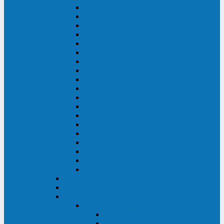
DS POWER SH (10-20 кВА)
DS POWER 300HT (10-500 кВА)
DS POWER H (300-500 кВА)
DS POWER H (10-100 кВА)
XT 200 (6-40 кВА)
TEOS 200 (10-20 кВА)
DS POWER 200SH (10-20 кВА)
TEOS+ 200RT (10-20 кВА)
XT 100 (3-15 кВА)
TEOS 100 XL RT (1-10 кВА)
TEOS RT SERIES (1-10 кВА)
TEOS 100 XL (1-10 кВА)
TEOS 100 (1-10 кВА)
TEOS+ 100RT (6-10 кВА)
TEOS+ 100RT (1-3 кВА)
TEOS+ 100 (6-10 кВА)
TEOS+ 100 (1-3 кВА)
LEO II (650-2000 ВА)
LEO+ (650-2200 ВА)
ABB (Newave)
Legrand
Eltena (Inelt)
ELTENA Smart Station
Smart Station RT 1500 - 2000 ВА
Smart Station Power 1000 - 1500