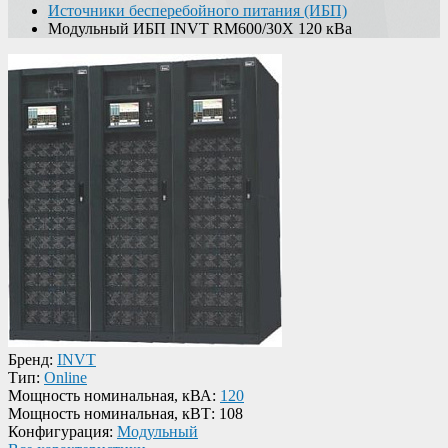
Источники бесперебойного питания (ИБП)
Модульный ИБП INVT RM600/30X 120 кВа
Бренд:
INVT
Тип:
Online
Мощность номинальная, кВА:
120
Мощность номинальная, кВТ:
108
Конфигурация:
Модульный