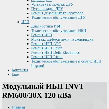
Установка и монтаж ДГУ
Пусконаладка ДГУ
Ремонт дизельных генераторов
Техническое обслуживание ДГУ
ИБП
Диагностика ИБП
Техническое обслуживание ИБП
Ремонт ИБП
Монтаж, шефмонтаж и пусконаладка
Ремонт ИБП APC
Ремонт ИБП Eaton
Ремонт ИБП Delta Electronics
Ремонт ИБП Riello
Техническое обслуживание и сервис ИБП
Legrand
Контакты
Еще
Модульный ИБП INVT
RM600/30X 120 кВа
Главная