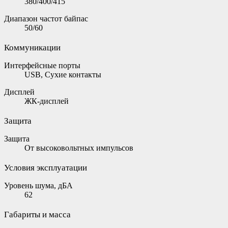
380/400/415
Диапазон частот байпас
50/60
Коммуникации
Интерфейсные порты
USB, Сухие контакты
Дисплей
ЖК-дисплей
Защита
Защита
От высоковольтных импульсов
Условия эксплуатации
Уровень шума, дБА
62
Габариты и масса