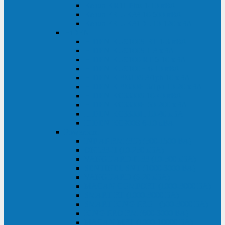
Kehua KR11 Plus 1-10 кВА
Kehua FR-UK33 10-600 кВА
Kehua FR-UK31DL 10-120 кВА
HiDEN
HIDEN KU9100S-RT 1-3 кВА
HIDEN KU9100S 1-3 кВА
HIDEN KU9100-RT 6-10 кВА
HIDEN KU9100H 6-10 кВА
HIDEN KP9310S 3/1ph 10 кВА
HIDEN KP9300H 3/1ph 10-20 кВА
HIDEN KC3300S 10-40 кВА
HIDEN KC3300H 50-200 кВА
HIDEN KC3300H 10-40 кВА
HIDEN KC900S 6-10 кВА
Powercom
INF AP RM (3U) (500-1500 ВА)
ONL33-II (10-250 кВА)
VANGUARD-II-33 (10-500 кВА)
SENTINEL SNT (1000-3000 ВА)
VANGUARD (6-20 кВА)
MACAN COMFORT (1000-3000 ВА)
SMART RT (1000-3000 ВА)
SMART KING PRO+ (500-3000 ВА)
KING PRO RM (600-3000 ВА)
MACAN MRT (1000-10000 ВА)