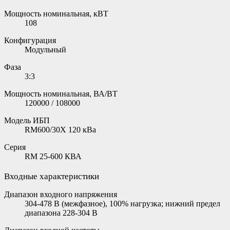
Мощность номинальная, кВТ
108
Конфигурация
Модульный
Фаза
3:3
Мощность номинальная, ВА/ВТ
120000 / 108000
Модель ИБП
RM600/30X 120 кВа
Серия
RM 25-600 КВА
Входные характеристики
Диапазон входного напряжения
304-478 В (межфазное), 100% нагрузка; нижний предел
диапазона 228-304 В