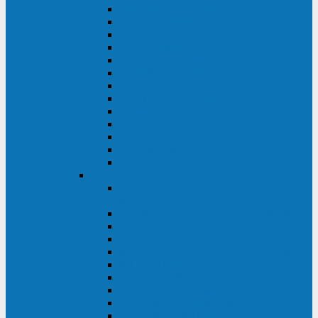
MACAN MAC (1000-10000 ВА)
ТС (650-3000 ВА)
INF (1100-3000 ВА)
INF (500-800 ВА)
DRU (500-850 ВА)
ALIEN ALN (500-600 ВА)
IMPERIAL (525-3000 ВА)
RAPTOR (600-2000 ВА)
SPIDER (550-1100 ВА)
SPD (450-1000 ВА)
WOW (300-1000 ВА)
VRT (6-10 кВА)
VGD-II-33RM
TESCOM
MTI500 MODULAR UPS (40-1500
кВА)
MTI300 MODULAR UPS (30-900 кВА)
MTI200 MODULAR UPS (20-200 кВА)
MTR MODULAR UPS (10-90 кВА)
MTI250 MODULAR UPS (25-200 кВА)
XT 300 (100-300 кВА)
XT 300 (10-80 кВА)
TEOS 300 (10-80 кВА)
DS POWER (500-600 кВА)
DS POWER X (100-400 кВА)