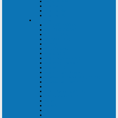
Excelente VM
Uniprom 3L
Uniprom 3M
Uniprom 3S
CyberPower
CPS (600-7500ВА)
SMP (350-750ВА)
HSTP3T (3:3)
SM/SMX (3:3)
OLS (3:1)
RT33 (3 фазы)
Online S (ECO)
Online S (Advanced)
Online S (Premium)
Online (OL)
Online (High-Density)
Professional Rackmount (PR RT)
Professional Tower (PR)
PLT
Office Rackmount (OR)
PFC Sinewave (CP)
Value Pro
Value SOHO
Value
UT