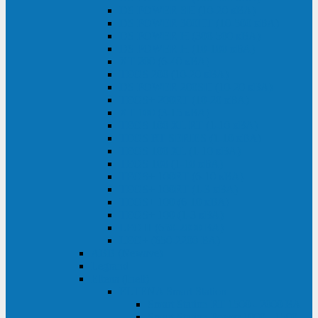
DS POWER SH (10-20 кВА)
DS POWER 300HT (10-500 кВА)
DS POWER H (300-500 кВА)
DS POWER H (10-100 кВА)
XT 200 (6-40 кВА)
TEOS 200 (10-20 кВА)
DS POWER 200SH (10-20 кВА)
TEOS+ 200RT (10-20 кВА)
XT 100 (3-15 кВА)
TEOS 100 XL RT (1-10 кВА)
TEOS RT SERIES (1-10 кВА)
TEOS 100 XL (1-10 кВА)
TEOS 100 (1-10 кВА)
TEOS+ 100RT (6-10 кВА)
TEOS+ 100RT (1-3 кВА)
TEOS+ 100 (6-10 кВА)
TEOS+ 100 (1-3 кВА)
LEO II (650-2000 ВА)
LEO+ (650-2200 ВА)
ABB (Newave)
Legrand
Eltena (Inelt)
ELTENA Smart Station
Smart Station RT 1500 - 2000 ВА
Smart Station Power 1000 - 1500