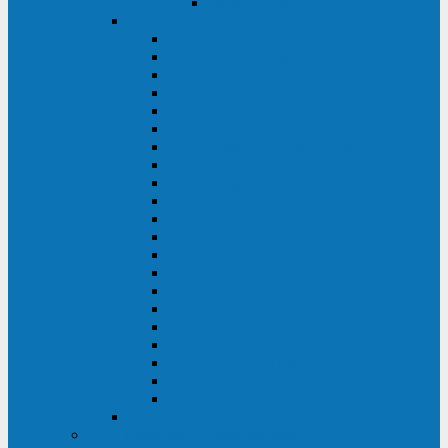
Delta VX (600 - 1500 ВА)
Eaton
Eaton EX (700 - 3000 ВА)
Eaton 5PX (1 - 3 кВА)
Eaton 5S (550 - 1500 ВА)
Eaton 3S (550 - 700 ВА)
Eaton 93PM (30 - 200 кВА)
Eaton 9390 (40 - 160 кВА)
Eaton Ellipse PRO (650 - 1600 ВА)
Eaton Powerware 5110 (500 - 1000 ВА)
Eaton Ellipse Eco (500 - 1600 ВА)
Eaton 91PS (8 - 30 кВА)
Eaton 93E (15 - 200 кВА)
Eaton 93PS (8 - 40 кВА)
Eaton Powerware 9155 (8 - 30 кВА)
Eaton 9355 (8 - 40 кВА)
Eaton 5SC (500 - 1500 ВА)
Eaton 5E (500 - 2000 ВА)
Eaton 5P (650 - 1550 ВА)
Eaton 9E (1 - 20 кВА)
Eaton 9PX (5 - 11 кВА)
Eaton Powerware 9130 (0,7 - 6 кBA)
Eaton 9SX (0,7 - 11 кВА)
Huawei
ИБП в реестре Минпромторга