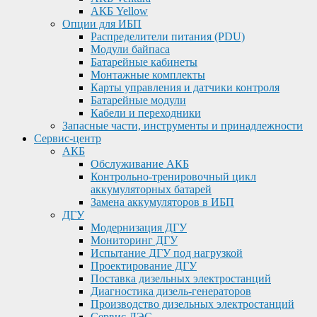
АКБ Yellow
Опции для ИБП
Распределители питания (PDU)
Модули байпаса
Батарейные кабинеты
Монтажные комплекты
Карты управления и датчики контроля
Батарейные модули
Кабели и переходники
Запасные части, инструменты и принадлежности
Сервис-центр
АКБ
Обслуживание АКБ
Контрольно-тренировочный цикл
аккумуляторных батарей
Замена аккумуляторов в ИБП
ДГУ
Модернизация ДГУ
Мониторинг ДГУ
Испытание ДГУ под нагрузкой
Проектирование ДГУ
Поставка дизельных электростанций
Диагностика дизель-генераторов
Производство дизельных электростанций
Сервис ДЭС