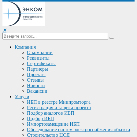
✕
Компания
О компании
Реквизиты
Сертификаты
Партнеры
Проекты
Отзывы
Новости
Вакансии
Услуги
ИБП в реестре Минпромторга
Регистрация и защита проекта
Подбор аналогов ИБП
Подбор ИБП
Импортозамещение ИБП
Обследование систем электроснабжения объекта
Строительство ЦОД