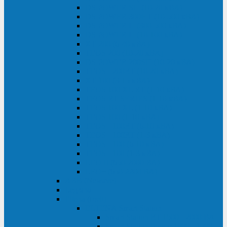
DS POWER SH (10-20 кВА)
DS POWER 300HT (10-500 кВА)
DS POWER H (300-500 кВА)
DS POWER H (10-100 кВА)
XT 200 (6-40 кВА)
TEOS 200 (10-20 кВА)
DS POWER 200SH (10-20 кВА)
TEOS+ 200RT (10-20 кВА)
XT 100 (3-15 кВА)
TEOS 100 XL RT (1-10 кВА)
TEOS RT SERIES (1-10 кВА)
TEOS 100 XL (1-10 кВА)
TEOS 100 (1-10 кВА)
TEOS+ 100RT (6-10 кВА)
TEOS+ 100RT (1-3 кВА)
TEOS+ 100 (6-10 кВА)
TEOS+ 100 (1-3 кВА)
LEO II (650-2000 ВА)
LEO+ (650-2200 ВА)
ABB (Newave)
Legrand
Eltena (Inelt)
ELTENA Smart Station
Smart Station RT 1500 - 2000 ВА
Smart Station Power 1000 - 1500