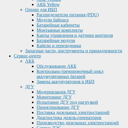
АКБ Yellow
Опции для ИБП
Распределители питания (PDU)
Модули байпаса
Батарейные кабинеты
Монтажные комплекты
Карты управления и датчики контроля
Батарейные модули
Кабели и переходники
Запасные части, инструменты и принадлежности
Сервис-центр
АКБ
Обслуживание АКБ
Контрольно-тренировочный цикл
аккумуляторных батарей
Замена аккумуляторов в ИБП
ДГУ
Модернизация ДГУ
Мониторинг ДГУ
Испытание ДГУ под нагрузкой
Проектирование ДГУ
Поставка дизельных электростанций
Диагностика дизель-генераторов
Производство дизельных электростанций
Сервис ДЭС