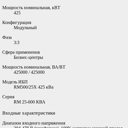
Мощность номинальная, кВТ
425
Конфигурация
Модульный
Фаза
3:3
Сфера применения
Бизнес-центры
Мощность номинальная, ВА/ВТ
425000 / 425000
Модель ИБП
RM500/25X 425 кВа
Серия
RM 25-600 КВА
Входные характеристики
Диапазон входного напряжения