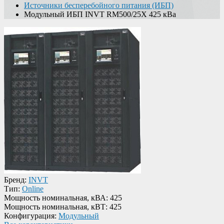
Источники бесперебойного питания (ИБП)
Модульный ИБП INVT RM500/25X 425 кВа
Бренд:
INVT
Тип:
Online
Мощность номинальная, кВА:
425
Мощность номинальная, кВТ:
425
Конфигурация:
Модульный