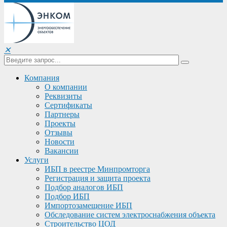
✕
Компания
О компании
Реквизиты
Сертификаты
Партнеры
Проекты
Отзывы
Новости
Вакансии
Услуги
ИБП в реестре Минпромторга
Регистрация и защита проекта
Подбор аналогов ИБП
Подбор ИБП
Импортозамещение ИБП
Обследование систем электроснабжения объекта
Строительство ЦОД