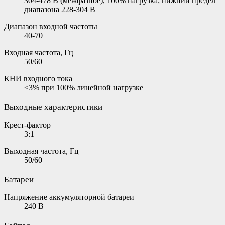
304-478 В (межфазное), 100% нагрузка; нижний предел
диапазона 228-304 В
Диапазон входной частоты
40-70
Входная частота, Гц
50/60
КНИ входного тока
<3% при 100% линейной нагрузке
Выходные характеристики
Крест-фактор
3:1
Выходная частота, Гц
50/60
Батареи
Напряжение аккумуляторной батареи
240 В