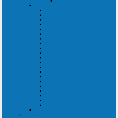
Delta VX (600 - 1500 ВА)
Eaton
Eaton EX (700 - 3000 ВА)
Eaton 5PX (1 - 3 кВА)
Eaton 5S (550 - 1500 ВА)
Eaton 3S (550 - 700 ВА)
Eaton 93PM (30 - 200 кВА)
Eaton 9390 (40 - 160 кВА)
Eaton Ellipse PRO (650 - 1600 ВА)
Eaton Powerware 5110 (500 - 1000 ВА)
Eaton Ellipse Eco (500 - 1600 ВА)
Eaton 91PS (8 - 30 кВА)
Eaton 93E (15 - 200 кВА)
Eaton 93PS (8 - 40 кВА)
Eaton Powerware 9155 (8 - 30 кВА)
Eaton 9355 (8 - 40 кВА)
Eaton 5SC (500 - 1500 ВА)
Eaton 5E (500 - 2000 ВА)
Eaton 5P (650 - 1550 ВА)
Eaton 9E (1 - 20 кВА)
Eaton 9PX (5 - 11 кВА)
Eaton Powerware 9130 (0,7 - 6 кBA)
Eaton 9SX (0,7 - 11 кВА)
Huawei
ИБП в реестре Минпромторга