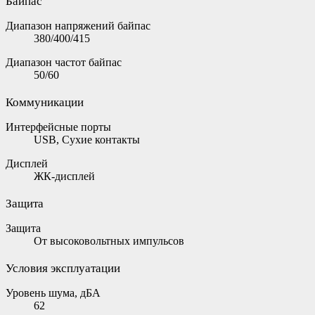
Байпас
Диапазон напряжений байпас
380/400/415
Диапазон частот байпас
50/60
Коммуникации
Интерфейсные порты
USB, Сухие контакты
Дисплей
ЖК-дисплей
Защита
Защита
От высоковольтных импульсов
Условия эксплуатации
Уровень шума, дБА
62