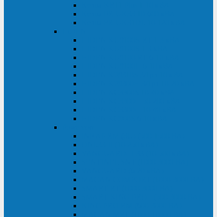
Kehua KR11 Plus 1-10 кВА
Kehua FR-UK33 10-600 кВА
Kehua FR-UK31DL 10-120 кВА
HiDEN
HIDEN KU9100S-RT 1-3 кВА
HIDEN KU9100S 1-3 кВА
HIDEN KU9100-RT 6-10 кВА
HIDEN KU9100H 6-10 кВА
HIDEN KP9310S 3/1ph 10 кВА
HIDEN KP9300H 3/1ph 10-20 кВА
HIDEN KC3300S 10-40 кВА
HIDEN KC3300H 50-200 кВА
HIDEN KC3300H 10-40 кВА
HIDEN KC900S 6-10 кВА
Powercom
INF AP RM (3U) (500-1500 ВА)
ONL33-II (10-250 кВА)
VANGUARD-II-33 (10-500 кВА)
SENTINEL SNT (1000-3000 ВА)
VANGUARD (6-20 кВА)
MACAN COMFORT (1000-3000 ВА)
SMART RT (1000-3000 ВА)
SMART KING PRO+ (500-3000 ВА)
KING PRO RM (600-3000 ВА)
MACAN MRT (1000-10000 ВА)