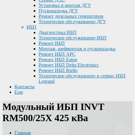
Установка и монтаж ДГУ
Пусконаладка ДГУ
Ремонт дизельных генераторов
Техническое обслуживание ДГУ
ИБП
Диагностика ИБП
Техническое обслуживание ИБП
Ремонт ИБП
Монтаж, шефмонтаж и пусконаладка
Ремонт ИБП APC
Ремонт ИБП Eaton
Ремонт ИБП Delta Electronics
Ремонт ИБП Riello
Техническое обслуживание и сервис ИБП
Legrand
Контакты
Еще
Модульный ИБП INVT
RM500/25X 425 кВа
Главная