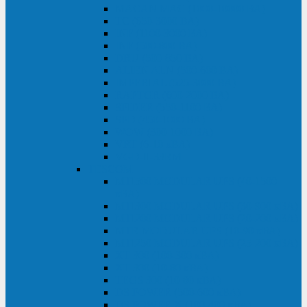
MACAN MAC (1000-10000 ВА)
ТС (650-3000 ВА)
INF (1100-3000 ВА)
INF (500-800 ВА)
DRU (500-850 ВА)
ALIEN ALN (500-600 ВА)
IMPERIAL (525-3000 ВА)
RAPTOR (600-2000 ВА)
SPIDER (550-1100 ВА)
SPD (450-1000 ВА)
WOW (300-1000 ВА)
VRT (6-10 кВА)
VGD-II-33RM
TESCOM
MTI500 MODULAR UPS (40-1500
кВА)
MTI300 MODULAR UPS (30-900 кВА)
MTI200 MODULAR UPS (20-200 кВА)
MTR MODULAR UPS (10-90 кВА)
MTI250 MODULAR UPS (25-200 кВА)
XT 300 (100-300 кВА)
XT 300 (10-80 кВА)
TEOS 300 (10-80 кВА)
DS POWER (500-600 кВА)
DS POWER X (100-400 кВА)