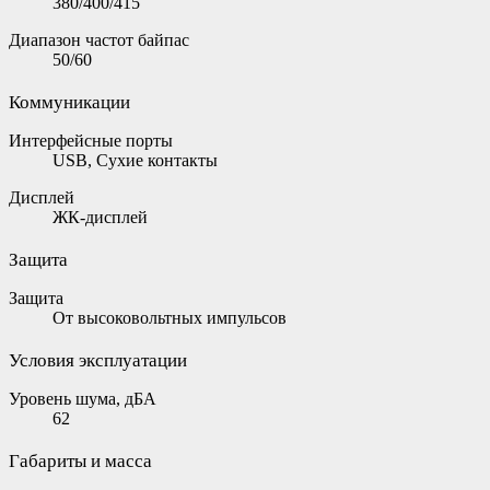
380/400/415
Диапазон частот байпас
50/60
Коммуникации
Интерфейсные порты
USB, Сухие контакты
Дисплей
ЖК-дисплей
Защита
Защита
От высоковольтных импульсов
Условия эксплуатации
Уровень шума, дБА
62
Габариты и масса