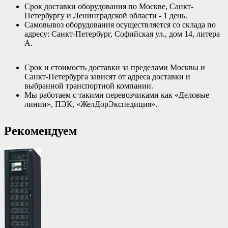
Срок доставки оборудования по Москве, Санкт-
Петербургу и Ленинградской области - 1 день.
Самовывоз оборудования осуществляется со склада по
адресу: Санкт-Петербург, Софийская ул., дом 14, литера
А.
Срок и стоимость доставки за пределами Москвы и
Санкт-Петербурга зависят от адреса доставки и
выбранной транспортной компании.
Мы работаем с такими перевозчиками как «Деловые
линии», ПЭК, «ЖелДорЭкспедиция».
Рекомендуем