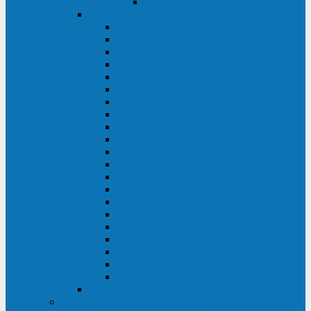
Delta VX (600 - 1500 ВА)
Eaton
Eaton EX (700 - 3000 ВА)
Eaton 5PX (1 - 3 кВА)
Eaton 5S (550 - 1500 ВА)
Eaton 3S (550 - 700 ВА)
Eaton 93PM (30 - 200 кВА)
Eaton 9390 (40 - 160 кВА)
Eaton Ellipse PRO (650 - 1600 ВА)
Eaton Powerware 5110 (500 - 1000 ВА)
Eaton Ellipse Eco (500 - 1600 ВА)
Eaton 91PS (8 - 30 кВА)
Eaton 93E (15 - 200 кВА)
Eaton 93PS (8 - 40 кВА)
Eaton Powerware 9155 (8 - 30 кВА)
Eaton 9355 (8 - 40 кВА)
Eaton 5SC (500 - 1500 ВА)
Eaton 5E (500 - 2000 ВА)
Eaton 5P (650 - 1550 ВА)
Eaton 9E (1 - 20 кВА)
Eaton 9PX (5 - 11 кВА)
Eaton Powerware 9130 (0,7 - 6 кBA)
Eaton 9SX (0,7 - 11 кВА)
Huawei
ИБП в реестре Минпромторга