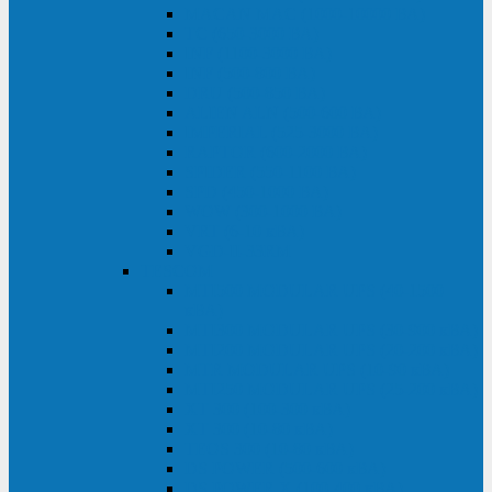
MACAN MAC (1000-10000 ВА)
ТС (650-3000 ВА)
INF (1100-3000 ВА)
INF (500-800 ВА)
DRU (500-850 ВА)
ALIEN ALN (500-600 ВА)
IMPERIAL (525-3000 ВА)
RAPTOR (600-2000 ВА)
SPIDER (550-1100 ВА)
SPD (450-1000 ВА)
WOW (300-1000 ВА)
VRT (6-10 кВА)
VGD-II-33RM
TESCOM
MTI500 MODULAR UPS (40-1500
кВА)
MTI300 MODULAR UPS (30-900 кВА)
MTI200 MODULAR UPS (20-200 кВА)
MTR MODULAR UPS (10-90 кВА)
MTI250 MODULAR UPS (25-200 кВА)
XT 300 (100-300 кВА)
XT 300 (10-80 кВА)
TEOS 300 (10-80 кВА)
DS POWER (500-600 кВА)
DS POWER X (100-400 кВА)