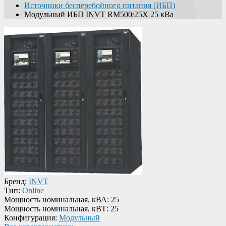
Источники бесперебойного питания (ИБП)
Модульный ИБП INVT RM500/25X 25 кВа
Бренд:
INVT
Тип:
Online
Мощность номинальная, кВА:
25
Мощность номинальная, кВТ:
25
Конфигурация:
Модульный