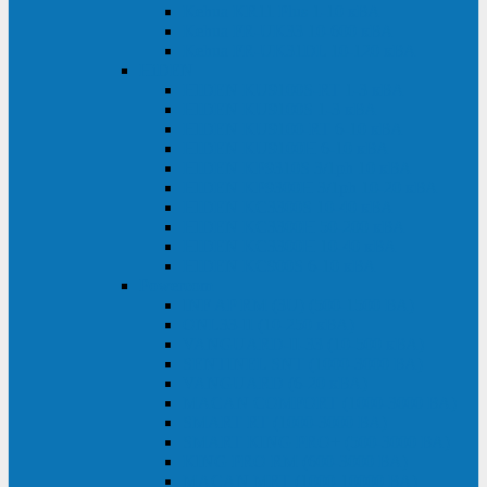
Kehua KR11 Plus 1-10 кВА
Kehua FR-UK33 10-600 кВА
Kehua FR-UK31DL 10-120 кВА
HiDEN
HIDEN KU9100S-RT 1-3 кВА
HIDEN KU9100S 1-3 кВА
HIDEN KU9100-RT 6-10 кВА
HIDEN KU9100H 6-10 кВА
HIDEN KP9310S 3/1ph 10 кВА
HIDEN KP9300H 3/1ph 10-20 кВА
HIDEN KC3300S 10-40 кВА
HIDEN KC3300H 50-200 кВА
HIDEN KC3300H 10-40 кВА
HIDEN KC900S 6-10 кВА
Powercom
INF AP RM (3U) (500-1500 ВА)
ONL33-II (10-250 кВА)
VANGUARD-II-33 (10-500 кВА)
SENTINEL SNT (1000-3000 ВА)
VANGUARD (6-20 кВА)
MACAN COMFORT (1000-3000 ВА)
SMART RT (1000-3000 ВА)
SMART KING PRO+ (500-3000 ВА)
KING PRO RM (600-3000 ВА)
MACAN MRT (1000-10000 ВА)