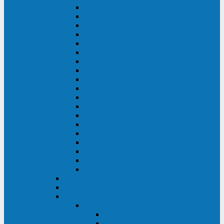
DS POWER SH (10-20 кВА)
DS POWER 300HT (10-500 кВА)
DS POWER H (300-500 кВА)
DS POWER H (10-100 кВА)
XT 200 (6-40 кВА)
TEOS 200 (10-20 кВА)
DS POWER 200SH (10-20 кВА)
TEOS+ 200RT (10-20 кВА)
XT 100 (3-15 кВА)
TEOS 100 XL RT (1-10 кВА)
TEOS RT SERIES (1-10 кВА)
TEOS 100 XL (1-10 кВА)
TEOS 100 (1-10 кВА)
TEOS+ 100RT (6-10 кВА)
TEOS+ 100RT (1-3 кВА)
TEOS+ 100 (6-10 кВА)
TEOS+ 100 (1-3 кВА)
LEO II (650-2000 ВА)
LEO+ (650-2200 ВА)
ABB (Newave)
Legrand
Eltena (Inelt)
ELTENA Smart Station
Smart Station RT 1500 - 2000 ВА
Smart Station Power 1000 - 1500