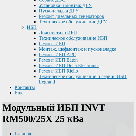
Установка и монтаж ДГУ
Пусконаладка ДГУ
Ремонт дизельных генераторов
Техническое обслуживание ДГУ
ИБП
Диагностика ИБП
Техническое обслуживание ИБП
Ремонт ИБП
Монтаж, шефмонтаж и пусконаладка
Ремонт ИБП APC
Ремонт ИБП Eaton
Ремонт ИБП Delta Electronics
Ремонт ИБП Riello
Техническое обслуживание и сервис ИБП
Legrand
Контакты
Еще
Модульный ИБП INVT
RM500/25X 25 кВа
Главная