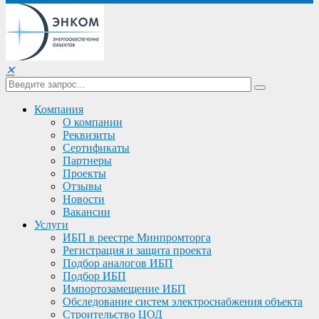
✕
Компания
О компании
Реквизиты
Сертификаты
Партнеры
Проекты
Отзывы
Новости
Вакансии
Услуги
ИБП в реестре Минпромторга
Регистрация и защита проекта
Подбор аналогов ИБП
Подбор ИБП
Импортозамещение ИБП
Обследование систем электроснабжения объекта
Строительство ЦОД