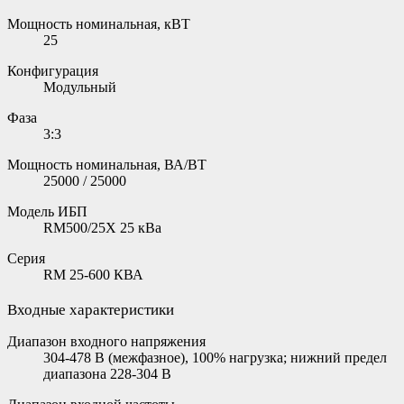
Мощность номинальная, кВТ
25
Конфигурация
Модульный
Фаза
3:3
Мощность номинальная, ВА/ВТ
25000 / 25000
Модель ИБП
RM500/25X 25 кВа
Серия
RM 25-600 КВА
Входные характеристики
Диапазон входного напряжения
304-478 В (межфазное), 100% нагрузка; нижний предел
диапазона 228-304 В