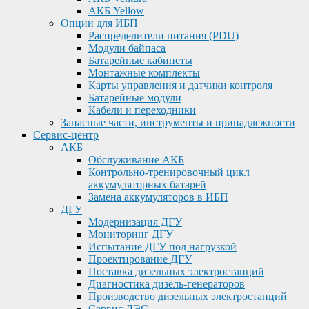
АКБ Yellow
Опции для ИБП
Распределители питания (PDU)
Модули байпаса
Батарейные кабинеты
Монтажные комплекты
Карты управления и датчики контроля
Батарейные модули
Кабели и переходники
Запасные части, инструменты и принадлежности
Сервис-центр
АКБ
Обслуживание АКБ
Контрольно-тренировочный цикл
аккумуляторных батарей
Замена аккумуляторов в ИБП
ДГУ
Модернизация ДГУ
Мониторинг ДГУ
Испытание ДГУ под нагрузкой
Проектирование ДГУ
Поставка дизельных электростанций
Диагностика дизель-генераторов
Производство дизельных электростанций
Сервис ДЭС