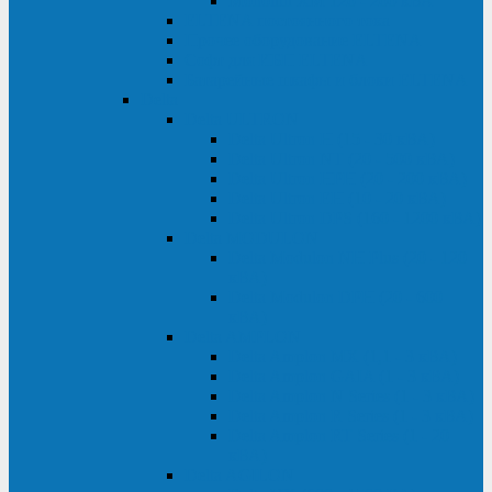
Monolith XM 120 - 200 кВА
ELTENA постоянного тока
Прочее оборудование ELTENA
Софт для ИБП ELTENA
Батарейные шкафы и блоки ELTENA
Delta
Delta ULTRON
Delta Ultron H (15 - 30 кВА)
Delta Ultron NT (20 - 500 кВА)
Delta Ultron HPH (20 - 200 кВА)
Delta Ultron EH (10 - 20 кВА)
Delta Ultron DPS (160 - 1200 кВА)
Delta MODULON
Delta Modulon NH Plus (20 - 120
кВА)
Delta Modulon DPH (20 - 600
кВА)
Delta AMPLON
Delta Amplon MX (1,1 - 3 кВА)
Delta Amplon GAIA (1 - 3 кВА)
Delta Amplon N Series (1 - 3 кВА)
Delta Amplon R Series (1 - 3 кВА)
Delta Amplon RT Series (1 - 20
кВА)
Delta AGILON