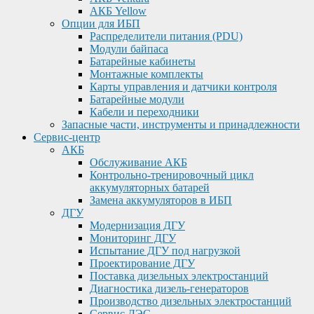
АКБ Yellow
Опции для ИБП
Распределители питания (PDU)
Модули байпаса
Батарейные кабинеты
Монтажные комплекты
Карты управления и датчики контроля
Батарейные модули
Кабели и переходники
Запасные части, инструменты и принадлежности
Сервис-центр
АКБ
Обслуживание АКБ
Контрольно-тренировочный цикл
аккумуляторных батарей
Замена аккумуляторов в ИБП
ДГУ
Модернизация ДГУ
Мониторинг ДГУ
Испытание ДГУ под нагрузкой
Проектирование ДГУ
Поставка дизельных электростанций
Диагностика дизель-генераторов
Производство дизельных электростанций
Сервис ДЭС