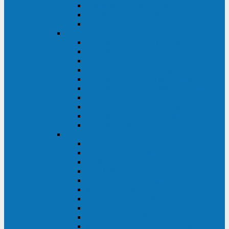
Kehua KR11 Plus 1-10 кВА
Kehua FR-UK33 10-600 кВА
Kehua FR-UK31DL 10-120 кВА
HiDEN
HIDEN KU9100S-RT 1-3 кВА
HIDEN KU9100S 1-3 кВА
HIDEN KU9100-RT 6-10 кВА
HIDEN KU9100H 6-10 кВА
HIDEN KP9310S 3/1ph 10 кВА
HIDEN KP9300H 3/1ph 10-20 кВА
HIDEN KC3300S 10-40 кВА
HIDEN KC3300H 50-200 кВА
HIDEN KC3300H 10-40 кВА
HIDEN KC900S 6-10 кВА
Powercom
INF AP RM (3U) (500-1500 ВА)
ONL33-II (10-250 кВА)
VANGUARD-II-33 (10-500 кВА)
SENTINEL SNT (1000-3000 ВА)
VANGUARD (6-20 кВА)
MACAN COMFORT (1000-3000 ВА)
SMART RT (1000-3000 ВА)
SMART KING PRO+ (500-3000 ВА)
KING PRO RM (600-3000 ВА)
MACAN MRT (1000-10000 ВА)