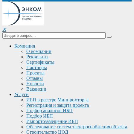
✕
Компания
О компании
Реквизиты
Сертификаты
Партнеры
Проекты
Отзывы
Новости
Вакансии
Услуги
ИБП в реестре Минпромторга
Регистрация и защита проекта
Подбор аналогов ИБП
Подбор ИБП
Импортозамещение ИБП
Обследование систем электроснабжения объекта
Строительство ЦОД