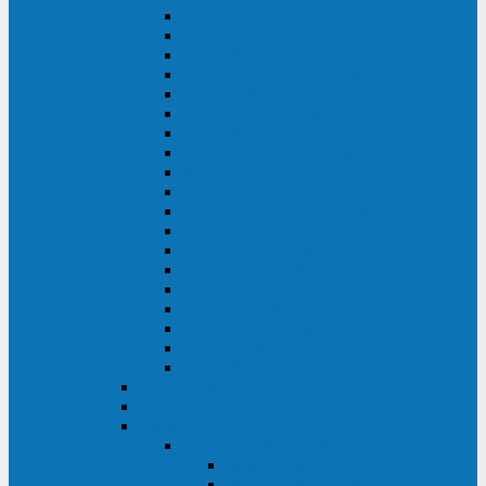
DS POWER SH (10-20 кВА)
DS POWER 300HT (10-500 кВА)
DS POWER H (300-500 кВА)
DS POWER H (10-100 кВА)
XT 200 (6-40 кВА)
TEOS 200 (10-20 кВА)
DS POWER 200SH (10-20 кВА)
TEOS+ 200RT (10-20 кВА)
XT 100 (3-15 кВА)
TEOS 100 XL RT (1-10 кВА)
TEOS RT SERIES (1-10 кВА)
TEOS 100 XL (1-10 кВА)
TEOS 100 (1-10 кВА)
TEOS+ 100RT (6-10 кВА)
TEOS+ 100RT (1-3 кВА)
TEOS+ 100 (6-10 кВА)
TEOS+ 100 (1-3 кВА)
LEO II (650-2000 ВА)
LEO+ (650-2200 ВА)
ABB (Newave)
Legrand
Eltena (Inelt)
ELTENA Smart Station
Smart Station RT 1500 - 2000 ВА
Smart Station Power 1000 - 1500