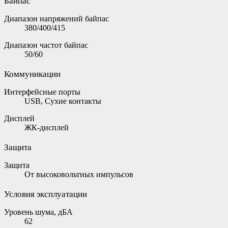
Байпас
Диапазон напряжений байпас
380/400/415
Диапазон частот байпас
50/60
Коммуникации
Интерфейсные порты
USB, Сухие контакты
Дисплей
ЖК-дисплей
Защита
Защита
От высоковольтных импульсов
Условия эксплуатации
Уровень шума, дБА
62