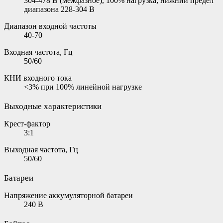
304-478 В (межфазное), 100% нагрузка; нижний предел
диапазона 228-304 В
Диапазон входной частоты
40-70
Входная частота, Гц
50/60
КНИ входного тока
<3% при 100% линейной нагрузке
Выходные характеристики
Крест-фактор
3:1
Выходная частота, Гц
50/60
Батареи
Напряжение аккумуляторной батареи
240 В