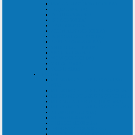
MACAN MAC (1000-10000 ВА)
ТС (650-3000 ВА)
INF (1100-3000 ВА)
INF (500-800 ВА)
DRU (500-850 ВА)
ALIEN ALN (500-600 ВА)
IMPERIAL (525-3000 ВА)
RAPTOR (600-2000 ВА)
SPIDER (550-1100 ВА)
SPD (450-1000 ВА)
WOW (300-1000 ВА)
VRT (6-10 кВА)
VGD-II-33RM
TESCOM
MTI500 MODULAR UPS (40-1500
кВА)
MTI300 MODULAR UPS (30-900 кВА)
MTI200 MODULAR UPS (20-200 кВА)
MTR MODULAR UPS (10-90 кВА)
MTI250 MODULAR UPS (25-200 кВА)
XT 300 (100-300 кВА)
XT 300 (10-80 кВА)
TEOS 300 (10-80 кВА)
DS POWER (500-600 кВА)
DS POWER X (100-400 кВА)