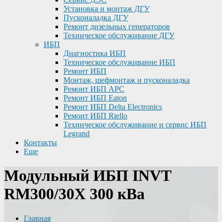
Установка и монтаж ДГУ
Пусконаладка ДГУ
Ремонт дизельных генераторов
Техническое обслуживание ДГУ
ИБП
Диагностика ИБП
Техническое обслуживание ИБП
Ремонт ИБП
Монтаж, шефмонтаж и пусконаладка
Ремонт ИБП APC
Ремонт ИБП Eaton
Ремонт ИБП Delta Electronics
Ремонт ИБП Riello
Техническое обслуживание и сервис ИБП
Legrand
Контакты
Еще
Модульный ИБП INVT
RM300/30X 300 кВа
Главная