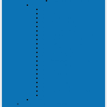
Delta VX (600 - 1500 ВА)
Eaton
Eaton EX (700 - 3000 ВА)
Eaton 5PX (1 - 3 кВА)
Eaton 5S (550 - 1500 ВА)
Eaton 3S (550 - 700 ВА)
Eaton 93PM (30 - 200 кВА)
Eaton 9390 (40 - 160 кВА)
Eaton Ellipse PRO (650 - 1600 ВА)
Eaton Powerware 5110 (500 - 1000 ВА)
Eaton Ellipse Eco (500 - 1600 ВА)
Eaton 91PS (8 - 30 кВА)
Eaton 93E (15 - 200 кВА)
Eaton 93PS (8 - 40 кВА)
Eaton Powerware 9155 (8 - 30 кВА)
Eaton 9355 (8 - 40 кВА)
Eaton 5SC (500 - 1500 ВА)
Eaton 5E (500 - 2000 ВА)
Eaton 5P (650 - 1550 ВА)
Eaton 9E (1 - 20 кВА)
Eaton 9PX (5 - 11 кВА)
Eaton Powerware 9130 (0,7 - 6 кBA)
Eaton 9SX (0,7 - 11 кВА)
Huawei
ИБП в реестре Минпромторга