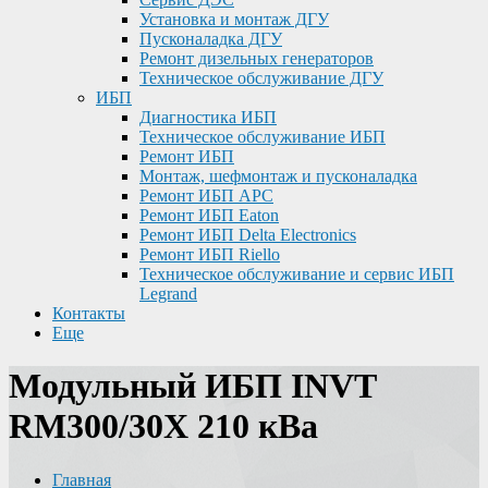
Установка и монтаж ДГУ
Пусконаладка ДГУ
Ремонт дизельных генераторов
Техническое обслуживание ДГУ
ИБП
Диагностика ИБП
Техническое обслуживание ИБП
Ремонт ИБП
Монтаж, шефмонтаж и пусконаладка
Ремонт ИБП APC
Ремонт ИБП Eaton
Ремонт ИБП Delta Electronics
Ремонт ИБП Riello
Техническое обслуживание и сервис ИБП
Legrand
Контакты
Еще
Модульный ИБП INVT
RM300/30X 210 кВа
Главная