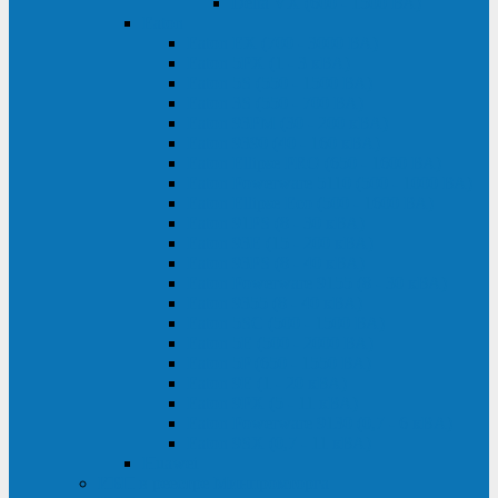
Delta VX (600 - 1500 ВА)
Eaton
Eaton EX (700 - 3000 ВА)
Eaton 5PX (1 - 3 кВА)
Eaton 5S (550 - 1500 ВА)
Eaton 3S (550 - 700 ВА)
Eaton 93PM (30 - 200 кВА)
Eaton 9390 (40 - 160 кВА)
Eaton Ellipse PRO (650 - 1600 ВА)
Eaton Powerware 5110 (500 - 1000 ВА)
Eaton Ellipse Eco (500 - 1600 ВА)
Eaton 91PS (8 - 30 кВА)
Eaton 93E (15 - 200 кВА)
Eaton 93PS (8 - 40 кВА)
Eaton Powerware 9155 (8 - 30 кВА)
Eaton 9355 (8 - 40 кВА)
Eaton 5SC (500 - 1500 ВА)
Eaton 5E (500 - 2000 ВА)
Eaton 5P (650 - 1550 ВА)
Eaton 9E (1 - 20 кВА)
Eaton 9PX (5 - 11 кВА)
Eaton Powerware 9130 (0,7 - 6 кBA)
Eaton 9SX (0,7 - 11 кВА)
Huawei
ИБП в реестре Минпромторга