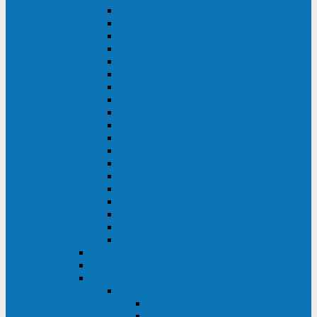
DS POWER SH (10-20 кВА)
DS POWER 300HT (10-500 кВА)
DS POWER H (300-500 кВА)
DS POWER H (10-100 кВА)
XT 200 (6-40 кВА)
TEOS 200 (10-20 кВА)
DS POWER 200SH (10-20 кВА)
TEOS+ 200RT (10-20 кВА)
XT 100 (3-15 кВА)
TEOS 100 XL RT (1-10 кВА)
TEOS RT SERIES (1-10 кВА)
TEOS 100 XL (1-10 кВА)
TEOS 100 (1-10 кВА)
TEOS+ 100RT (6-10 кВА)
TEOS+ 100RT (1-3 кВА)
TEOS+ 100 (6-10 кВА)
TEOS+ 100 (1-3 кВА)
LEO II (650-2000 ВА)
LEO+ (650-2200 ВА)
ABB (Newave)
Legrand
Eltena (Inelt)
ELTENA Smart Station
Smart Station RT 1500 - 2000 ВА
Smart Station Power 1000 - 1500