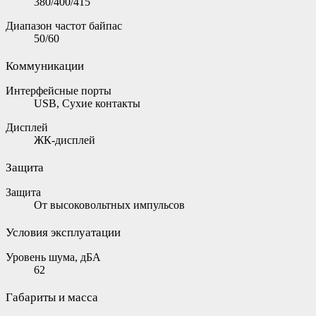
380/400/415
Диапазон частот байпас
50/60
Коммуникации
Интерфейсные порты
USB, Сухие контакты
Дисплей
ЖК-дисплей
Защита
Защита
От высоковольтных импульсов
Условия эксплуатации
Уровень шума, дБА
62
Габариты и масса