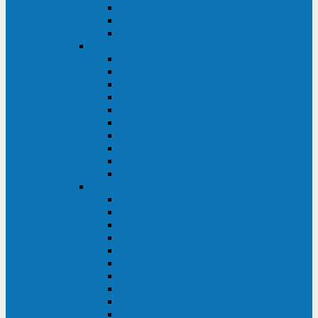
Kehua KR11 Plus 1-10 кВА
Kehua FR-UK33 10-600 кВА
Kehua FR-UK31DL 10-120 кВА
HiDEN
HIDEN KU9100S-RT 1-3 кВА
HIDEN KU9100S 1-3 кВА
HIDEN KU9100-RT 6-10 кВА
HIDEN KU9100H 6-10 кВА
HIDEN KP9310S 3/1ph 10 кВА
HIDEN KP9300H 3/1ph 10-20 кВА
HIDEN KC3300S 10-40 кВА
HIDEN KC3300H 50-200 кВА
HIDEN KC3300H 10-40 кВА
HIDEN KC900S 6-10 кВА
Powercom
INF AP RM (3U) (500-1500 ВА)
ONL33-II (10-250 кВА)
VANGUARD-II-33 (10-500 кВА)
SENTINEL SNT (1000-3000 ВА)
VANGUARD (6-20 кВА)
MACAN COMFORT (1000-3000 ВА)
SMART RT (1000-3000 ВА)
SMART KING PRO+ (500-3000 ВА)
KING PRO RM (600-3000 ВА)
MACAN MRT (1000-10000 ВА)