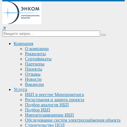
✕
Компания
О компании
Реквизиты
Сертификаты
Партнеры
Проекты
Отзывы
Новости
Вакансии
Услуги
ИБП в реестре Минпромторга
Регистрация и защита проекта
Подбор аналогов ИБП
Подбор ИБП
Импортозамещение ИБП
Обследование систем электроснабжения объекта
Строительство ЦОД