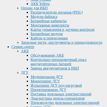
АКБ Yellow
Опции для ИБП
Распределители питания (PDU)
Модули байпаса
Батарейные кабинеты
Монтажные комплекты
Карты управления и датчики контроля
Батарейные модули
Кабели и переходники
Запасные части, инструменты и принадлежности
Сервис-центр
АКБ
Обслуживание АКБ
Контрольно-тренировочный цикл
аккумуляторных батарей
Замена аккумуляторов в ИБП
ДГУ
Модернизация ДГУ
Мониторинг ДГУ
Испытание ДГУ под нагрузкой
Проектирование ДГУ
Поставка дизельных электростанций
Диагностика дизель-генераторов
Производство дизельных электростанций
Сервис ДЭС