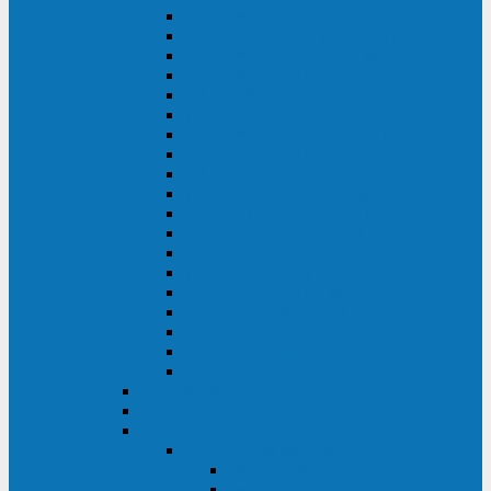
DS POWER SH (10-20 кВА)
DS POWER 300HT (10-500 кВА)
DS POWER H (300-500 кВА)
DS POWER H (10-100 кВА)
XT 200 (6-40 кВА)
TEOS 200 (10-20 кВА)
DS POWER 200SH (10-20 кВА)
TEOS+ 200RT (10-20 кВА)
XT 100 (3-15 кВА)
TEOS 100 XL RT (1-10 кВА)
TEOS RT SERIES (1-10 кВА)
TEOS 100 XL (1-10 кВА)
TEOS 100 (1-10 кВА)
TEOS+ 100RT (6-10 кВА)
TEOS+ 100RT (1-3 кВА)
TEOS+ 100 (6-10 кВА)
TEOS+ 100 (1-3 кВА)
LEO II (650-2000 ВА)
LEO+ (650-2200 ВА)
ABB (Newave)
Legrand
Eltena (Inelt)
ELTENA Smart Station
Smart Station RT 1500 - 2000 ВА
Smart Station Power 1000 - 1500