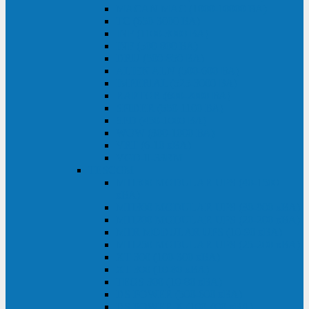
MACAN MAC (1000-10000 ВА)
ТС (650-3000 ВА)
INF (1100-3000 ВА)
INF (500-800 ВА)
DRU (500-850 ВА)
ALIEN ALN (500-600 ВА)
IMPERIAL (525-3000 ВА)
RAPTOR (600-2000 ВА)
SPIDER (550-1100 ВА)
SPD (450-1000 ВА)
WOW (300-1000 ВА)
VRT (6-10 кВА)
VGD-II-33RM
TESCOM
MTI500 MODULAR UPS (40-1500
кВА)
MTI300 MODULAR UPS (30-900 кВА)
MTI200 MODULAR UPS (20-200 кВА)
MTR MODULAR UPS (10-90 кВА)
MTI250 MODULAR UPS (25-200 кВА)
XT 300 (100-300 кВА)
XT 300 (10-80 кВА)
TEOS 300 (10-80 кВА)
DS POWER (500-600 кВА)
DS POWER X (100-400 кВА)