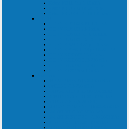
Kehua KR11 Plus 1-10 кВА
Kehua FR-UK33 10-600 кВА
Kehua FR-UK31DL 10-120 кВА
HiDEN
HIDEN KU9100S-RT 1-3 кВА
HIDEN KU9100S 1-3 кВА
HIDEN KU9100-RT 6-10 кВА
HIDEN KU9100H 6-10 кВА
HIDEN KP9310S 3/1ph 10 кВА
HIDEN KP9300H 3/1ph 10-20 кВА
HIDEN KC3300S 10-40 кВА
HIDEN KC3300H 50-200 кВА
HIDEN KC3300H 10-40 кВА
HIDEN KC900S 6-10 кВА
Powercom
INF AP RM (3U) (500-1500 ВА)
ONL33-II (10-250 кВА)
VANGUARD-II-33 (10-500 кВА)
SENTINEL SNT (1000-3000 ВА)
VANGUARD (6-20 кВА)
MACAN COMFORT (1000-3000 ВА)
SMART RT (1000-3000 ВА)
SMART KING PRO+ (500-3000 ВА)
KING PRO RM (600-3000 ВА)
MACAN MRT (1000-10000 ВА)