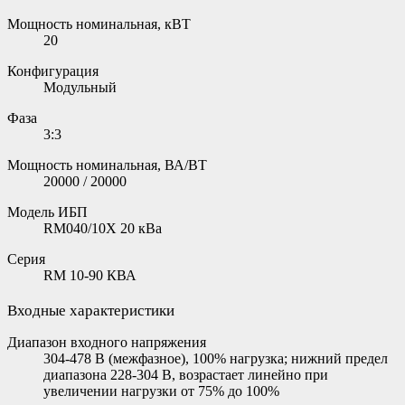
Мощность номинальная, кВТ
20
Конфигурация
Модульный
Фаза
3:3
Мощность номинальная, ВА/ВТ
20000 / 20000
Модель ИБП
RM040/10X 20 кВа
Серия
RM 10-90 КВА
Входные характеристики
Диапазон входного напряжения
304-478 В (межфазное), 100% нагрузка; нижний предел
диапазона 228-304 В, возрастает линейно при
увеличении нагрузки от 75% до 100%