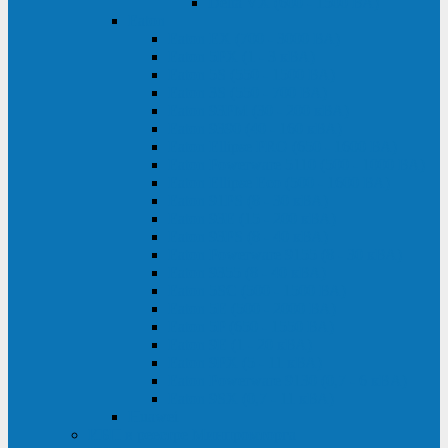
Delta VX (600 - 1500 ВА)
Eaton
Eaton EX (700 - 3000 ВА)
Eaton 5PX (1 - 3 кВА)
Eaton 5S (550 - 1500 ВА)
Eaton 3S (550 - 700 ВА)
Eaton 93PM (30 - 200 кВА)
Eaton 9390 (40 - 160 кВА)
Eaton Ellipse PRO (650 - 1600 ВА)
Eaton Powerware 5110 (500 - 1000 ВА)
Eaton Ellipse Eco (500 - 1600 ВА)
Eaton 91PS (8 - 30 кВА)
Eaton 93E (15 - 200 кВА)
Eaton 93PS (8 - 40 кВА)
Eaton Powerware 9155 (8 - 30 кВА)
Eaton 9355 (8 - 40 кВА)
Eaton 5SC (500 - 1500 ВА)
Eaton 5E (500 - 2000 ВА)
Eaton 5P (650 - 1550 ВА)
Eaton 9E (1 - 20 кВА)
Eaton 9PX (5 - 11 кВА)
Eaton Powerware 9130 (0,7 - 6 кBA)
Eaton 9SX (0,7 - 11 кВА)
Huawei
ИБП в реестре Минпромторга