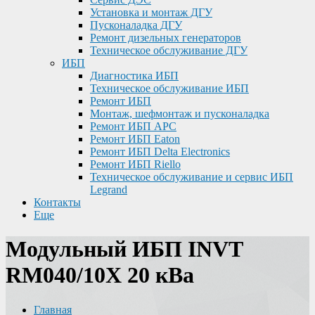
Установка и монтаж ДГУ
Пусконаладка ДГУ
Ремонт дизельных генераторов
Техническое обслуживание ДГУ
ИБП
Диагностика ИБП
Техническое обслуживание ИБП
Ремонт ИБП
Монтаж, шефмонтаж и пусконаладка
Ремонт ИБП APC
Ремонт ИБП Eaton
Ремонт ИБП Delta Electronics
Ремонт ИБП Riello
Техническое обслуживание и сервис ИБП
Legrand
Контакты
Еще
Модульный ИБП INVT
RM040/10X 20 кВа
Главная