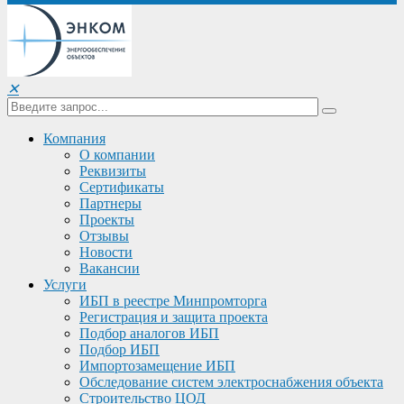
✕
Компания
О компании
Реквизиты
Сертификаты
Партнеры
Проекты
Отзывы
Новости
Вакансии
Услуги
ИБП в реестре Минпромторга
Регистрация и защита проекта
Подбор аналогов ИБП
Подбор ИБП
Импортозамещение ИБП
Обследование систем электроснабжения объекта
Строительство ЦОД