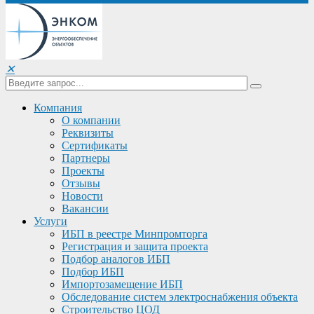
✕
Компания
О компании
Реквизиты
Сертификаты
Партнеры
Проекты
Отзывы
Новости
Вакансии
Услуги
ИБП в реестре Минпромторга
Регистрация и защита проекта
Подбор аналогов ИБП
Подбор ИБП
Импортозамещение ИБП
Обследование систем электроснабжения объекта
Строительство ЦОД