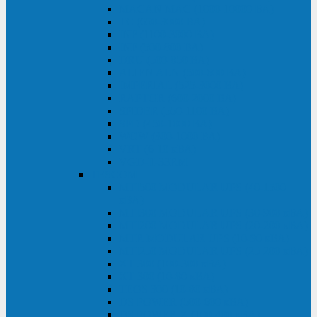
MACAN MAC (1000-10000 ВА)
ТС (650-3000 ВА)
INF (1100-3000 ВА)
INF (500-800 ВА)
DRU (500-850 ВА)
ALIEN ALN (500-600 ВА)
IMPERIAL (525-3000 ВА)
RAPTOR (600-2000 ВА)
SPIDER (550-1100 ВА)
SPD (450-1000 ВА)
WOW (300-1000 ВА)
VRT (6-10 кВА)
VGD-II-33RM
TESCOM
MTI500 MODULAR UPS (40-1500
кВА)
MTI300 MODULAR UPS (30-900 кВА)
MTI200 MODULAR UPS (20-200 кВА)
MTR MODULAR UPS (10-90 кВА)
MTI250 MODULAR UPS (25-200 кВА)
XT 300 (100-300 кВА)
XT 300 (10-80 кВА)
TEOS 300 (10-80 кВА)
DS POWER (500-600 кВА)
DS POWER X (100-400 кВА)