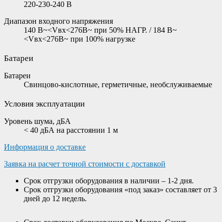
220-230-240 В
Диапазон входного напряжения
140 В~<Vвх<276В~ при 50% НАГР. / 184 В~
<Vвх<276B~ при 100% нагрузке
Батареи
Батареи
Свинцово-кислотные, герметичные, необслуживаемые
Условия эксплуатации
Уровень шума, дБА
< 40 дБА на расстоянии 1 м
Информация о доставке
Заявка на расчет точной стоимости с доставкой
Срок отгрузки оборудования в наличии – 1-2 дня.
Срок отгрузки оборудования «под заказ» составляет от 3
дней до 12 недель.