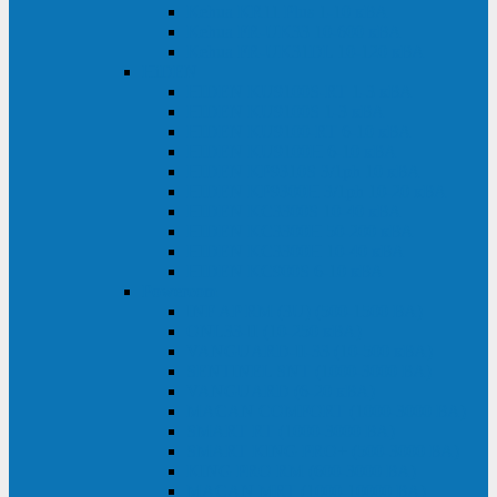
Kehua KR11 Plus 1-10 кВА
Kehua FR-UK33 10-600 кВА
Kehua FR-UK31DL 10-120 кВА
HiDEN
HIDEN KU9100S-RT 1-3 кВА
HIDEN KU9100S 1-3 кВА
HIDEN KU9100-RT 6-10 кВА
HIDEN KU9100H 6-10 кВА
HIDEN KP9310S 3/1ph 10 кВА
HIDEN KP9300H 3/1ph 10-20 кВА
HIDEN KC3300S 10-40 кВА
HIDEN KC3300H 50-200 кВА
HIDEN KC3300H 10-40 кВА
HIDEN KC900S 6-10 кВА
Powercom
INF AP RM (3U) (500-1500 ВА)
ONL33-II (10-250 кВА)
VANGUARD-II-33 (10-500 кВА)
SENTINEL SNT (1000-3000 ВА)
VANGUARD (6-20 кВА)
MACAN COMFORT (1000-3000 ВА)
SMART RT (1000-3000 ВА)
SMART KING PRO+ (500-3000 ВА)
KING PRO RM (600-3000 ВА)
MACAN MRT (1000-10000 ВА)