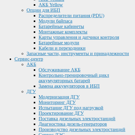
АКБ Yellow
Опции для ИБП
Распределители питания (PDU)
Модули байпаса
Батарейные кабинеты
Монтажные комплекты
Карты управления и датчики контроля
Батарейные модули
Кабели и переходники
Запасные части, инструменты и принадлежности
Сервис-центр
АКБ
Обслуживание АКБ
Контрольно-тренировочный цикл
аккумуляторных батарей
Замена аккумуляторов в ИБП
ДГУ
Модернизация ДГУ
Мониторинг ДГУ
Испытание ДГУ под нагрузкой
Проектирование ДГУ
Поставка дизельных электростанций
Диагностика дизель-генераторов
Производство дизельных электростанций
Сервис ДЭС