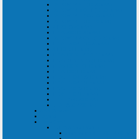
DS POWER SH (10-20 кВА)
DS POWER 300HT (10-500 кВА)
DS POWER H (300-500 кВА)
DS POWER H (10-100 кВА)
XT 200 (6-40 кВА)
TEOS 200 (10-20 кВА)
DS POWER 200SH (10-20 кВА)
TEOS+ 200RT (10-20 кВА)
XT 100 (3-15 кВА)
TEOS 100 XL RT (1-10 кВА)
TEOS RT SERIES (1-10 кВА)
TEOS 100 XL (1-10 кВА)
TEOS 100 (1-10 кВА)
TEOS+ 100RT (6-10 кВА)
TEOS+ 100RT (1-3 кВА)
TEOS+ 100 (6-10 кВА)
TEOS+ 100 (1-3 кВА)
LEO II (650-2000 ВА)
LEO+ (650-2200 ВА)
ABB (Newave)
Legrand
Eltena (Inelt)
ELTENA Smart Station
Smart Station RT 1500 - 2000 ВА
Smart Station Power 1000 - 1500