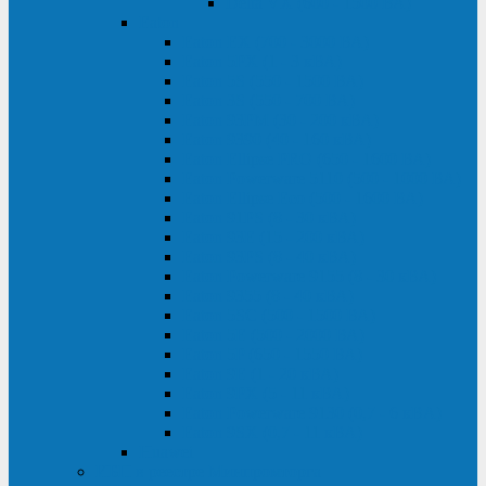
Delta VX (600 - 1500 ВА)
Eaton
Eaton EX (700 - 3000 ВА)
Eaton 5PX (1 - 3 кВА)
Eaton 5S (550 - 1500 ВА)
Eaton 3S (550 - 700 ВА)
Eaton 93PM (30 - 200 кВА)
Eaton 9390 (40 - 160 кВА)
Eaton Ellipse PRO (650 - 1600 ВА)
Eaton Powerware 5110 (500 - 1000 ВА)
Eaton Ellipse Eco (500 - 1600 ВА)
Eaton 91PS (8 - 30 кВА)
Eaton 93E (15 - 200 кВА)
Eaton 93PS (8 - 40 кВА)
Eaton Powerware 9155 (8 - 30 кВА)
Eaton 9355 (8 - 40 кВА)
Eaton 5SC (500 - 1500 ВА)
Eaton 5E (500 - 2000 ВА)
Eaton 5P (650 - 1550 ВА)
Eaton 9E (1 - 20 кВА)
Eaton 9PX (5 - 11 кВА)
Eaton Powerware 9130 (0,7 - 6 кBA)
Eaton 9SX (0,7 - 11 кВА)
Huawei
ИБП в реестре Минпромторга