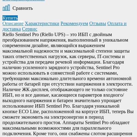
Сравнить
Купить
Описание
Характеристики
Рекомендуем
Отзывы
Оплата и
доставка
Сервис
Riello Sentinel Pro (Riello UPS) – это ИБП с двойным
преобразованием напряжения, выполненный в уникальном
современном дизайне, являющийся выражением
максимальной надежности и максимальной степени защиты
таких ответственных нагрузок, как серверы, IT-системы и
устройства для передачи речевой информации. Благодаря
наличию усиленного зарядного устройства, Sentinel Pro
можно использовать в совместной работе с системами,
требующими максимально длительного времени автономной
работы от батарей при отсутствии напряжения в электросети.
Наличие ЖК-дисплея, отображающего не только состояние
ИБП, но и все данные, касающиеся параметров входного/
выходного напряжения и батареи значительно упрощает
использование ИБП Sentinel Pro. Благодаря уникальной
кнопке ECO Line, расположенной на корпусе ИБП, теперь Вы
сможете экономить на электроэнергии в период
продолжительного простоя. Аппараты Sentinel Pro обладают
максимальными возможностями для параллельного
подключения. Кроме того, они снабжены слотом расширения