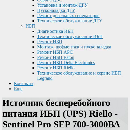
Установка и монтаж ДГУ
Пусконаладка ДГУ
Ремонт дизельных генераторов
Техническое обслуживание ДГУ
ИБП
Диагностика ИБП
Техническое обслуживание ИБП
Ремонт ИБП
Монтаж, шефмонтаж и пусконаладка
Ремонт ИБП APC
Ремонт ИБП Eaton
Ремонт ИБП Delta Electronics
Ремонт ИБП Riello
Техническое обслуживание и сервис ИБП
Legrand
Контакты
Еще
Источник бесперебойного
питания ИБП (UPS) Riello -
Sentinel Pro SEP 700-3000ВА