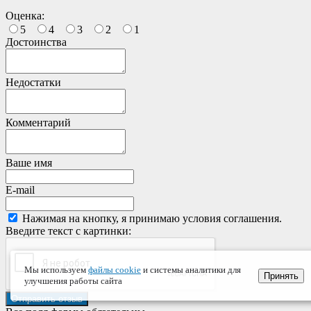
Оценка:
5
4
3
2
1
Достоинства
Недостатки
Комментарий
Ваше имя
E-mail
Нажимая на кнопку, я принимаю условия соглашения.
Введите текст с картинки:
Мы используем
файлы cookie
и системы аналитики для
Принять
улучшения работы сайта