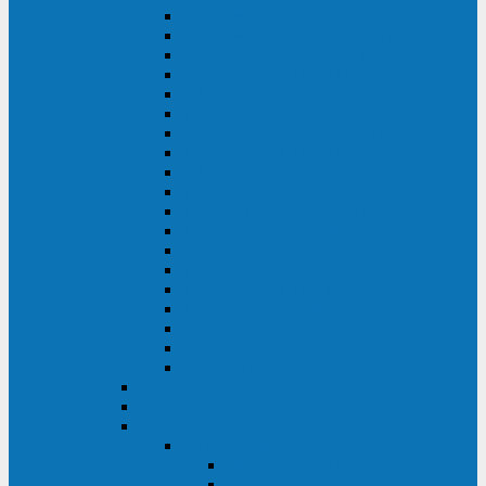
DS POWER SH (10-20 кВА)
DS POWER 300HT (10-500 кВА)
DS POWER H (300-500 кВА)
DS POWER H (10-100 кВА)
XT 200 (6-40 кВА)
TEOS 200 (10-20 кВА)
DS POWER 200SH (10-20 кВА)
TEOS+ 200RT (10-20 кВА)
XT 100 (3-15 кВА)
TEOS 100 XL RT (1-10 кВА)
TEOS RT SERIES (1-10 кВА)
TEOS 100 XL (1-10 кВА)
TEOS 100 (1-10 кВА)
TEOS+ 100RT (6-10 кВА)
TEOS+ 100RT (1-3 кВА)
TEOS+ 100 (6-10 кВА)
TEOS+ 100 (1-3 кВА)
LEO II (650-2000 ВА)
LEO+ (650-2200 ВА)
ABB (Newave)
Legrand
Eltena (Inelt)
ELTENA Smart Station
Smart Station RT 1500 - 2000 ВА
Smart Station Power 1000 - 1500