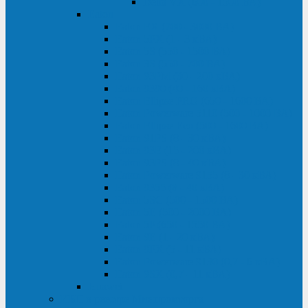
Delta VX (600 - 1500 ВА)
Eaton
Eaton EX (700 - 3000 ВА)
Eaton 5PX (1 - 3 кВА)
Eaton 5S (550 - 1500 ВА)
Eaton 3S (550 - 700 ВА)
Eaton 93PM (30 - 200 кВА)
Eaton 9390 (40 - 160 кВА)
Eaton Ellipse PRO (650 - 1600 ВА)
Eaton Powerware 5110 (500 - 1000 ВА)
Eaton Ellipse Eco (500 - 1600 ВА)
Eaton 91PS (8 - 30 кВА)
Eaton 93E (15 - 200 кВА)
Eaton 93PS (8 - 40 кВА)
Eaton Powerware 9155 (8 - 30 кВА)
Eaton 9355 (8 - 40 кВА)
Eaton 5SC (500 - 1500 ВА)
Eaton 5E (500 - 2000 ВА)
Eaton 5P (650 - 1550 ВА)
Eaton 9E (1 - 20 кВА)
Eaton 9PX (5 - 11 кВА)
Eaton Powerware 9130 (0,7 - 6 кBA)
Eaton 9SX (0,7 - 11 кВА)
Huawei
ИБП в реестре Минпромторга