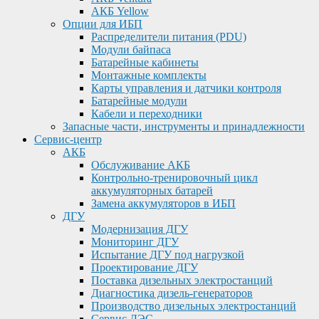
АКБ Yellow
Опции для ИБП
Распределители питания (PDU)
Модули байпаса
Батарейные кабинеты
Монтажные комплекты
Карты управления и датчики контроля
Батарейные модули
Кабели и переходники
Запасные части, инструменты и принадлежности
Сервис-центр
АКБ
Обслуживание АКБ
Контрольно-тренировочный цикл
аккумуляторных батарей
Замена аккумуляторов в ИБП
ДГУ
Модернизация ДГУ
Мониторинг ДГУ
Испытание ДГУ под нагрузкой
Проектирование ДГУ
Поставка дизельных электростанций
Диагностика дизель-генераторов
Производство дизельных электростанций
Сервис ДЭС