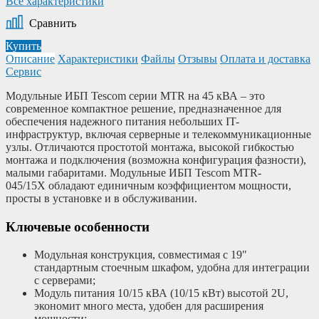
Все характеристики
Сравнить
Купить
Описание
Характеристики
Файлы
Отзывы
Оплата и доставка
Сервис
Модульные ИБП Tescom серии MTR на 45 кВА – это
современное компактное решение, предназначенное для
обеспечения надежного питания небольших IT-
инфраструктур, включая серверные и телекоммуникационные
узлы. Отличаются простотой монтажа, высокой гибкостью
монтажа и подключения (возможна конфигурация фазности),
малыми габаритами. Модульные ИБП Tescom MTR-
045/15X обладают единичным коэффициентом мощности,
просты в установке и в обслуживании.
Ключевые особенности
Модульная конструкция, совместимая с 19"
стандартным стоечным шкафом, удобна для интеграции
с серверами;
Модуль питания 10/15 кВА (10/15 кВт) высотой 2U,
экономит много места, удобен для расширения
мощности;