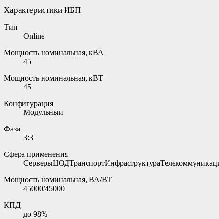
Характеристики ИБП
Тип
Online
Мощность номинальная, кВА
45
Мощность номинальная, кВТ
45
Конфигурация
Модульный
Фаза
3:3
Сфера применения
СерверыЦОДТранспортИнфраструктураТелекоммуникац
Мощность номинальная, ВА/ВТ
45000/45000
КПД
до 98%