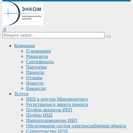
✕
Компания
О компании
Реквизиты
Сертификаты
Партнеры
Проекты
Отзывы
Новости
Вакансии
Услуги
ИБП в реестре Минпромторга
Регистрация и защита проекта
Подбор аналогов ИБП
Подбор ИБП
Импортозамещение ИБП
Обследование систем электроснабжения объекта
Строительство ЦОД