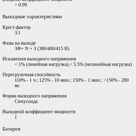
> 0.99
Выходные характеристики
Крест-фактор
3:1
Фазы на выходе
3Ф+ N + З (380/400/415 В)
Искажения выходного напряжения
< 1% (линейная нагрузка),< 5.5% (нелинейная нагрузка)
Перегрузочная способность
110% - 1 ч.; 125% - 10 мин.; 150% - 1 мин.; >150% - 200
мс
Форма выходного напряжения
Синусоида
Выходной коэффициент мощности
1
Батареи