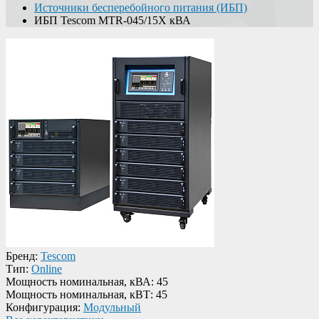
Источники бесперебойного питания (ИБП)
ИБП Tescom MTR-045/15X кВА
Бренд:
Tescom
Тип:
Online
Мощность номинальная, кВА:
45
Мощность номинальная, кВТ:
45
Конфигурация:
Модульный