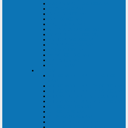
MACAN MAC (1000-10000 ВА)
ТС (650-3000 ВА)
INF (1100-3000 ВА)
INF (500-800 ВА)
DRU (500-850 ВА)
ALIEN ALN (500-600 ВА)
IMPERIAL (525-3000 ВА)
RAPTOR (600-2000 ВА)
SPIDER (550-1100 ВА)
SPD (450-1000 ВА)
WOW (300-1000 ВА)
VRT (6-10 кВА)
VGD-II-33RM
TESCOM
MTI500 MODULAR UPS (40-1500
кВА)
MTI300 MODULAR UPS (30-900 кВА)
MTI200 MODULAR UPS (20-200 кВА)
MTR MODULAR UPS (10-90 кВА)
MTI250 MODULAR UPS (25-200 кВА)
XT 300 (100-300 кВА)
XT 300 (10-80 кВА)
TEOS 300 (10-80 кВА)
DS POWER (500-600 кВА)
DS POWER X (100-400 кВА)