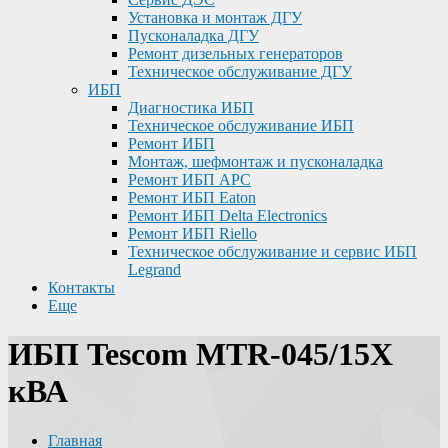
Установка и монтаж ДГУ
Пусконаладка ДГУ
Ремонт дизельных генераторов
Техническое обслуживание ДГУ
ИБП
Диагностика ИБП
Техническое обслуживание ИБП
Ремонт ИБП
Монтаж, шефмонтаж и пусконаладка
Ремонт ИБП APC
Ремонт ИБП Eaton
Ремонт ИБП Delta Electronics
Ремонт ИБП Riello
Техническое обслуживание и сервис ИБП
Legrand
Контакты
Еще
ИБП Tescom MTR-045/15X
кВА
Главная