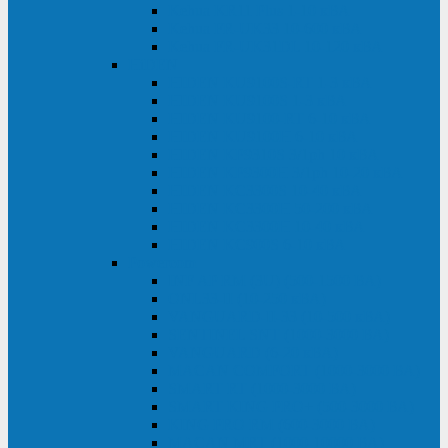
Kehua KR11 Plus 1-10 кВА
Kehua FR-UK33 10-600 кВА
Kehua FR-UK31DL 10-120 кВА
HiDEN
HIDEN KU9100S-RT 1-3 кВА
HIDEN KU9100S 1-3 кВА
HIDEN KU9100-RT 6-10 кВА
HIDEN KU9100H 6-10 кВА
HIDEN KP9310S 3/1ph 10 кВА
HIDEN KP9300H 3/1ph 10-20 кВА
HIDEN KC3300S 10-40 кВА
HIDEN KC3300H 50-200 кВА
HIDEN KC3300H 10-40 кВА
HIDEN KC900S 6-10 кВА
Powercom
INF AP RM (3U) (500-1500 ВА)
ONL33-II (10-250 кВА)
VANGUARD-II-33 (10-500 кВА)
SENTINEL SNT (1000-3000 ВА)
VANGUARD (6-20 кВА)
MACAN COMFORT (1000-3000 ВА)
SMART RT (1000-3000 ВА)
SMART KING PRO+ (500-3000 ВА)
KING PRO RM (600-3000 ВА)
MACAN MRT (1000-10000 ВА)