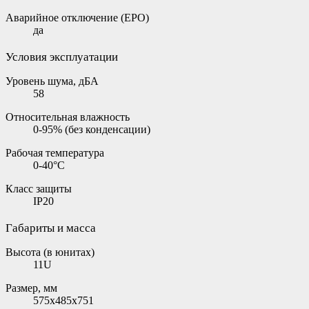
Аварийное отключение (EPO)
да
Условия эксплуатации
Уровень шума, дБА
58
Относительная влажность
0-95% (без конденсации)
Рабочая температура
0-40°C
Класс защиты
IP20
Габариты и масса
Высота (в юнитах)
11U
Размер, мм
575x485x751