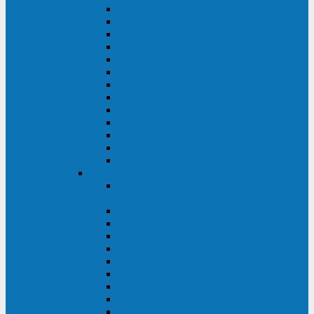
MACAN MAC (1000-10000 ВА)
ТС (650-3000 ВА)
INF (1100-3000 ВА)
INF (500-800 ВА)
DRU (500-850 ВА)
ALIEN ALN (500-600 ВА)
IMPERIAL (525-3000 ВА)
RAPTOR (600-2000 ВА)
SPIDER (550-1100 ВА)
SPD (450-1000 ВА)
WOW (300-1000 ВА)
VRT (6-10 кВА)
VGD-II-33RM
TESCOM
MTI500 MODULAR UPS (40-1500
кВА)
MTI300 MODULAR UPS (30-900 кВА)
MTI200 MODULAR UPS (20-200 кВА)
MTR MODULAR UPS (10-90 кВА)
MTI250 MODULAR UPS (25-200 кВА)
XT 300 (100-300 кВА)
XT 300 (10-80 кВА)
TEOS 300 (10-80 кВА)
DS POWER (500-600 кВА)
DS POWER X (100-400 кВА)