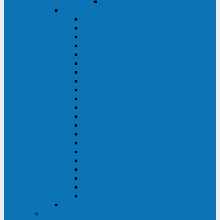
Delta VX (600 - 1500 ВА)
Eaton
Eaton EX (700 - 3000 ВА)
Eaton 5PX (1 - 3 кВА)
Eaton 5S (550 - 1500 ВА)
Eaton 3S (550 - 700 ВА)
Eaton 93PM (30 - 200 кВА)
Eaton 9390 (40 - 160 кВА)
Eaton Ellipse PRO (650 - 1600 ВА)
Eaton Powerware 5110 (500 - 1000 ВА)
Eaton Ellipse Eco (500 - 1600 ВА)
Eaton 91PS (8 - 30 кВА)
Eaton 93E (15 - 200 кВА)
Eaton 93PS (8 - 40 кВА)
Eaton Powerware 9155 (8 - 30 кВА)
Eaton 9355 (8 - 40 кВА)
Eaton 5SC (500 - 1500 ВА)
Eaton 5E (500 - 2000 ВА)
Eaton 5P (650 - 1550 ВА)
Eaton 9E (1 - 20 кВА)
Eaton 9PX (5 - 11 кВА)
Eaton Powerware 9130 (0,7 - 6 кBA)
Eaton 9SX (0,7 - 11 кВА)
Huawei
ИБП в реестре Минпромторга