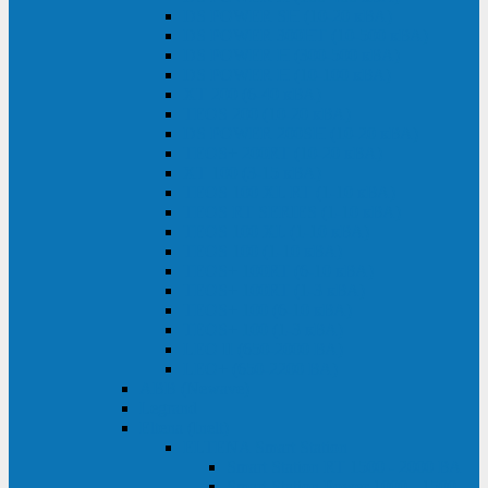
DS POWER SH (10-20 кВА)
DS POWER 300HT (10-500 кВА)
DS POWER H (300-500 кВА)
DS POWER H (10-100 кВА)
XT 200 (6-40 кВА)
TEOS 200 (10-20 кВА)
DS POWER 200SH (10-20 кВА)
TEOS+ 200RT (10-20 кВА)
XT 100 (3-15 кВА)
TEOS 100 XL RT (1-10 кВА)
TEOS RT SERIES (1-10 кВА)
TEOS 100 XL (1-10 кВА)
TEOS 100 (1-10 кВА)
TEOS+ 100RT (6-10 кВА)
TEOS+ 100RT (1-3 кВА)
TEOS+ 100 (6-10 кВА)
TEOS+ 100 (1-3 кВА)
LEO II (650-2000 ВА)
LEO+ (650-2200 ВА)
ABB (Newave)
Legrand
Eltena (Inelt)
ELTENA Smart Station
Smart Station RT 1500 - 2000 ВА
Smart Station Power 1000 - 1500