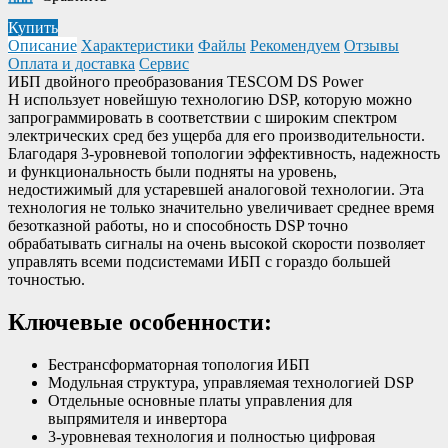
Купить
Описание
Характеристики
Файлы
Рекомендуем
Отзывы
Оплата и доставка
Сервис
ИБП двойного преобразования TESCOM DS Power
H использует новейшую технологию DSP, которую можно
запрограммировать в соответствии с широким спектром
электрических сред без ущерба для его производительности.
Благодаря 3-уровневой топологии эффективность, надежность
и функциональность были подняты на уровень,
недостижимый для устаревшей аналоговой технологии. Эта
технология не только значительно увеличивает среднее время
безотказной работы, но и способность DSP точно
обрабатывать сигналы на очень высокой скорости позволяет
управлять всеми подсистемами ИБП с гораздо большей
точностью.
Ключевые особенности:
Бестрансформаторная топология ИБП
Модульная структура, управляемая технологией DSP
Отдельные основные платы управления для
выпрямителя и инвертора
3-уровневая технология и полностью цифровая