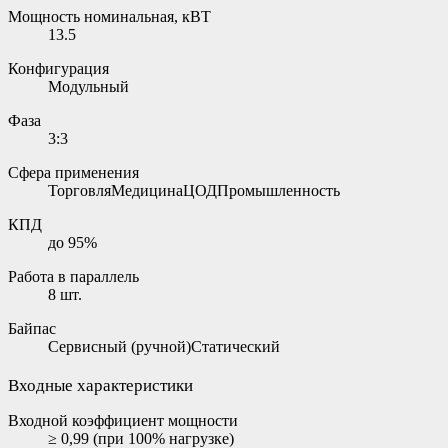
Мощность номинальная, кВТ
13.5
Конфигурация
Модульный
Фаза
3:3
Сфера применения
ТорговляМедицинаЦОДПромышленность
КПД
до 95%
Работа в параллель
8 шт.
Байпас
Сервисный (ручной)Статический
Входные характеристики
Входной коэффициент мощности
≥ 0,99 (при 100% нагрузке)