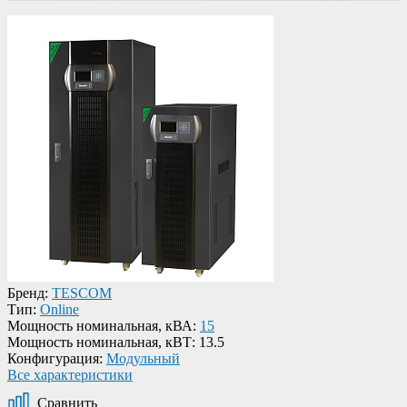
Бренд:
TESCOM
Тип:
Online
Мощность номинальная, кВА:
15
Мощность номинальная, кВТ:
13.5
Конфигурация:
Модульный
Все характеристики
Сравнить