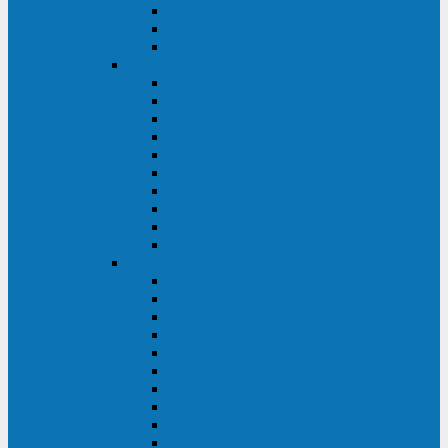
Kehua KR11 Plus 1-10 кВА
Kehua FR-UK33 10-600 кВА
Kehua FR-UK31DL 10-120 кВА
HiDEN
HIDEN KU9100S-RT 1-3 кВА
HIDEN KU9100S 1-3 кВА
HIDEN KU9100-RT 6-10 кВА
HIDEN KU9100H 6-10 кВА
HIDEN KP9310S 3/1ph 10 кВА
HIDEN KP9300H 3/1ph 10-20 кВА
HIDEN KC3300S 10-40 кВА
HIDEN KC3300H 50-200 кВА
HIDEN KC3300H 10-40 кВА
HIDEN KC900S 6-10 кВА
Powercom
INF AP RM (3U) (500-1500 ВА)
ONL33-II (10-250 кВА)
VANGUARD-II-33 (10-500 кВА)
SENTINEL SNT (1000-3000 ВА)
VANGUARD (6-20 кВА)
MACAN COMFORT (1000-3000 ВА)
SMART RT (1000-3000 ВА)
SMART KING PRO+ (500-3000 ВА)
KING PRO RM (600-3000 ВА)
MACAN MRT (1000-10000 ВА)