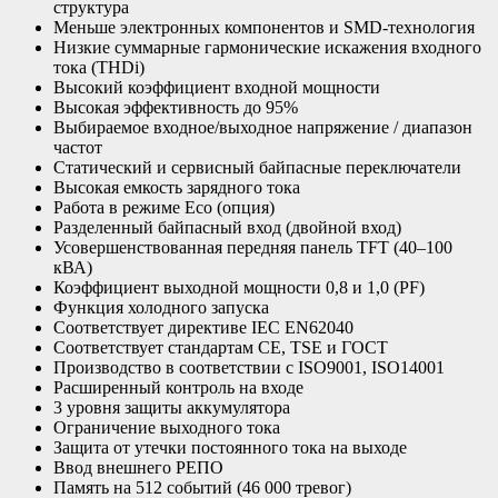
структура
Меньше электронных компонентов и SMD-технология
Низкие суммарные гармонические искажения входного
тока (THDi)
Высокий коэффициент входной мощности
Высокая эффективность до 95%
Выбираемое входное/выходное напряжение / диапазон
частот
Статический и сервисный байпасные переключатели
Высокая емкость зарядного тока
Работа в режиме Eco (опция)
Разделенный байпасный вход (двойной вход)
Усовершенствованная передняя панель TFT (40–100
кВА)
Коэффициент выходной мощности 0,8 и 1,0 (PF)
Функция холодного запуска
Соответствует директиве IEC EN62040
Соответствует стандартам CE, TSE и ГОСТ
Производство в соответствии с ISO9001, ISO14001
Расширенный контроль на входе
3 уровня защиты аккумулятора
Ограничение выходного тока
Защита от утечки постоянного тока на выходе
Ввод внешнего РЕПО
Память на 512 событий (46 000 тревог)