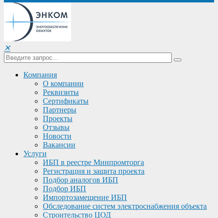
✕
Компания
О компании
Реквизиты
Сертификаты
Партнеры
Проекты
Отзывы
Новости
Вакансии
Услуги
ИБП в реестре Минпромторга
Регистрация и защита проекта
Подбор аналогов ИБП
Подбор ИБП
Импортозамещение ИБП
Обследование систем электроснабжения объекта
Строительство ЦОД