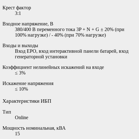
Крест фактор
3:1
Входное напряжение, В
380/400 В переменного тока 3P + N + G ± 20% (при
100% нагрузке) / - 40% (при 70% нагрузке)
Входы и выходы
Вход EPO, вход интерактивной панели батарей, вход
генераторной установки
Коэффициент нелинейных искажений на входе
≤ 3%
Искажение напряжения
≤ 10%
Характеристики ИБП
Тип
Online
Мощность номинальная, кВА
15