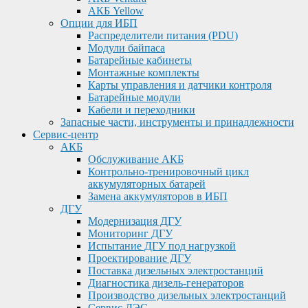
АКБ Yellow
Опции для ИБП
Распределители питания (PDU)
Модули байпаса
Батарейные кабинеты
Монтажные комплекты
Карты управления и датчики контроля
Батарейные модули
Кабели и переходники
Запасные части, инструменты и принадлежности
Сервис-центр
АКБ
Обслуживание АКБ
Контрольно-тренировочный цикл
аккумуляторных батарей
Замена аккумуляторов в ИБП
ДГУ
Модернизация ДГУ
Мониторинг ДГУ
Испытание ДГУ под нагрузкой
Проектирование ДГУ
Поставка дизельных электростанций
Диагностика дизель-генераторов
Производство дизельных электростанций
Сервис ДЭС