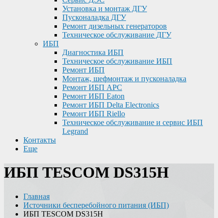
Установка и монтаж ДГУ
Пусконаладка ДГУ
Ремонт дизельных генераторов
Техническое обслуживание ДГУ
ИБП
Диагностика ИБП
Техническое обслуживание ИБП
Ремонт ИБП
Монтаж, шефмонтаж и пусконаладка
Ремонт ИБП APC
Ремонт ИБП Eaton
Ремонт ИБП Delta Electronics
Ремонт ИБП Riello
Техническое обслуживание и сервис ИБП
Legrand
Контакты
Еще
ИБП TESCOM DS315H
Главная
Источники бесперебойного питания (ИБП)
ИБП TESCOM DS315H