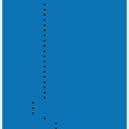
DS POWER SH (10-20 кВА)
DS POWER 300HT (10-500 кВА)
DS POWER H (300-500 кВА)
DS POWER H (10-100 кВА)
XT 200 (6-40 кВА)
TEOS 200 (10-20 кВА)
DS POWER 200SH (10-20 кВА)
TEOS+ 200RT (10-20 кВА)
XT 100 (3-15 кВА)
TEOS 100 XL RT (1-10 кВА)
TEOS RT SERIES (1-10 кВА)
TEOS 100 XL (1-10 кВА)
TEOS 100 (1-10 кВА)
TEOS+ 100RT (6-10 кВА)
TEOS+ 100RT (1-3 кВА)
TEOS+ 100 (6-10 кВА)
TEOS+ 100 (1-3 кВА)
LEO II (650-2000 ВА)
LEO+ (650-2200 ВА)
ABB (Newave)
Legrand
Eltena (Inelt)
ELTENA Smart Station
Smart Station RT 1500 - 2000 ВА
Smart Station Power 1000 - 1500