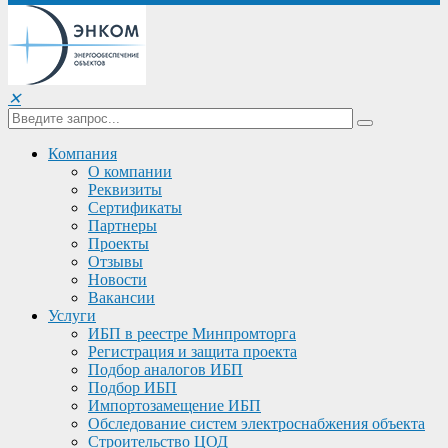
✕
Компания
О компании
Реквизиты
Сертификаты
Партнеры
Проекты
Отзывы
Новости
Вакансии
Услуги
ИБП в реестре Минпромторга
Регистрация и защита проекта
Подбор аналогов ИБП
Подбор ИБП
Импортозамещение ИБП
Обследование систем электроснабжения объекта
Строительство ЦОД