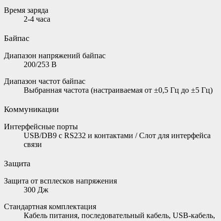
Время заряда
2-4 часа
Байпас
Диапазон напряжений байпас
200/253 В
Диапазон частот байпас
Выбранная частота (настраиваемая от ±0,5 Гц до ±5 Гц)
Коммуникации
Интерфейсные порты
USB/DB9 с RS232 и контактами / Слот для интерфейса
связи
Защита
Защита от всплесков напряжения
300 Дж
Стандартная комплектация
Кабель питания, последовательный кабель, USB-кабель,