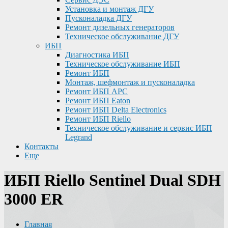
Установка и монтаж ДГУ
Пусконаладка ДГУ
Ремонт дизельных генераторов
Техническое обслуживание ДГУ
ИБП
Диагностика ИБП
Техническое обслуживание ИБП
Ремонт ИБП
Монтаж, шефмонтаж и пусконаладка
Ремонт ИБП APC
Ремонт ИБП Eaton
Ремонт ИБП Delta Electronics
Ремонт ИБП Riello
Техническое обслуживание и сервис ИБП
Legrand
Контакты
Еще
ИБП Riello Sentinel Dual SDH
3000 ER
Главная