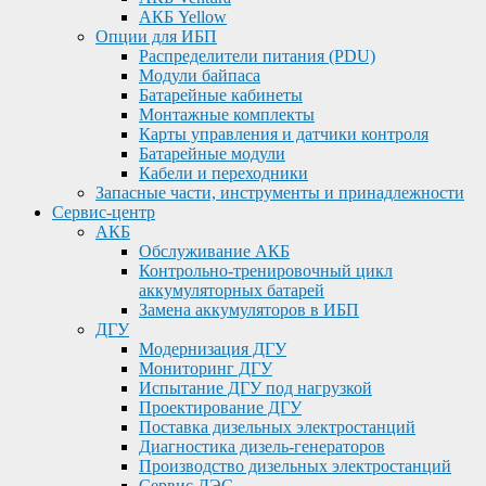
АКБ Yellow
Опции для ИБП
Распределители питания (PDU)
Модули байпаса
Батарейные кабинеты
Монтажные комплекты
Карты управления и датчики контроля
Батарейные модули
Кабели и переходники
Запасные части, инструменты и принадлежности
Сервис-центр
АКБ
Обслуживание АКБ
Контрольно-тренировочный цикл
аккумуляторных батарей
Замена аккумуляторов в ИБП
ДГУ
Модернизация ДГУ
Мониторинг ДГУ
Испытание ДГУ под нагрузкой
Проектирование ДГУ
Поставка дизельных электростанций
Диагностика дизель-генераторов
Производство дизельных электростанций
Сервис ДЭС