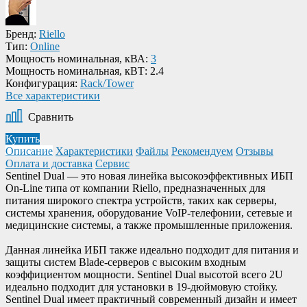
Бренд:
Riello
Тип:
Online
Мощность номинальная, кВА:
3
Мощность номинальная, кВТ:
2.4
Конфигурация:
Rack/Tower
Все характеристики
Сравнить
Купить
Описание
Характеристики
Файлы
Рекомендуем
Отзывы
Оплата и доставка
Сервис
Sentinel Dual — это новая линейка высокоэффективных ИБП
On-Line типа от компании Riello, предназначенных для
питания широкого спектра устройств, таких как серверы,
системы хранения, оборудование VoIP-телефонии, сетевые и
медицинские системы, а также промышленные приложения.
Данная линейка ИБП также идеально подходит для питания и
защиты систем Blade-серверов с высоким входным
коэффициентом мощности. Sentinel Dual высотой всего 2U
идеально подходит для установки в 19-дюймовую стойку.
Sentinel Dual имеет практичный современный дизайн и имеет