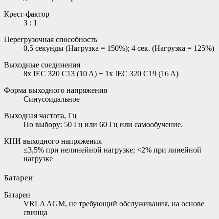
Крест-фактор
3 : 1
Перегрузочная способность
0,5 секунды (Нагрузка = 150%); 4 сек. (Нагрузка = 125%)
Выходные соединения
8x IEC 320 C13 (10 A) + 1x IEC 320 C19 (16 A)
Форма выходного напряжения
Синусоидальное
Выходная частота, Гц
По выбору: 50 Гц или 60 Гц или самообучение.
КНИ выходного напряжения
≤3,5% при нелинейной нагрузке; <2% при линейной
нагрузке
Батареи
Батареи
VRLA AGM, не требующий обслуживания, на основе
свинца