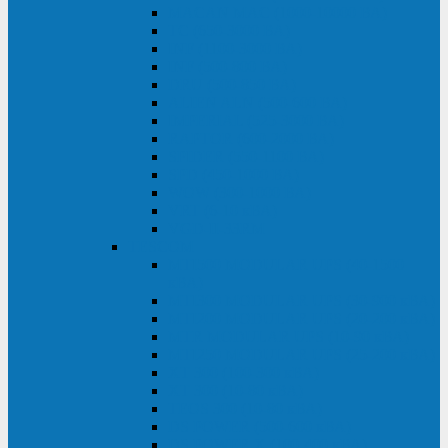
MACAN MAC (1000-10000 ВА)
ТС (650-3000 ВА)
INF (1100-3000 ВА)
INF (500-800 ВА)
DRU (500-850 ВА)
ALIEN ALN (500-600 ВА)
IMPERIAL (525-3000 ВА)
RAPTOR (600-2000 ВА)
SPIDER (550-1100 ВА)
SPD (450-1000 ВА)
WOW (300-1000 ВА)
VRT (6-10 кВА)
VGD-II-33RM
TESCOM
MTI500 MODULAR UPS (40-1500
кВА)
MTI300 MODULAR UPS (30-900 кВА)
MTI200 MODULAR UPS (20-200 кВА)
MTR MODULAR UPS (10-90 кВА)
MTI250 MODULAR UPS (25-200 кВА)
XT 300 (100-300 кВА)
XT 300 (10-80 кВА)
TEOS 300 (10-80 кВА)
DS POWER (500-600 кВА)
DS POWER X (100-400 кВА)