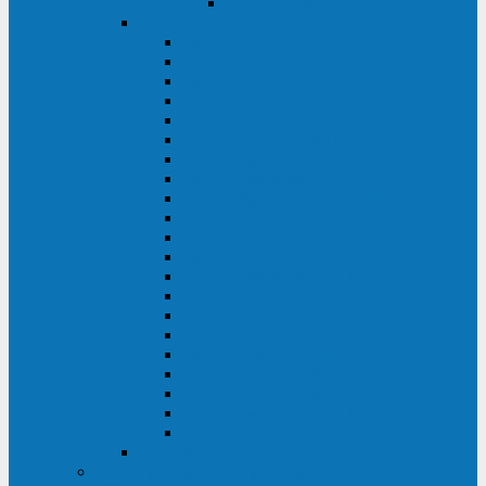
Delta VX (600 - 1500 ВА)
Eaton
Eaton EX (700 - 3000 ВА)
Eaton 5PX (1 - 3 кВА)
Eaton 5S (550 - 1500 ВА)
Eaton 3S (550 - 700 ВА)
Eaton 93PM (30 - 200 кВА)
Eaton 9390 (40 - 160 кВА)
Eaton Ellipse PRO (650 - 1600 ВА)
Eaton Powerware 5110 (500 - 1000 ВА)
Eaton Ellipse Eco (500 - 1600 ВА)
Eaton 91PS (8 - 30 кВА)
Eaton 93E (15 - 200 кВА)
Eaton 93PS (8 - 40 кВА)
Eaton Powerware 9155 (8 - 30 кВА)
Eaton 9355 (8 - 40 кВА)
Eaton 5SC (500 - 1500 ВА)
Eaton 5E (500 - 2000 ВА)
Eaton 5P (650 - 1550 ВА)
Eaton 9E (1 - 20 кВА)
Eaton 9PX (5 - 11 кВА)
Eaton Powerware 9130 (0,7 - 6 кBA)
Eaton 9SX (0,7 - 11 кВА)
Huawei
ИБП в реестре Минпромторга