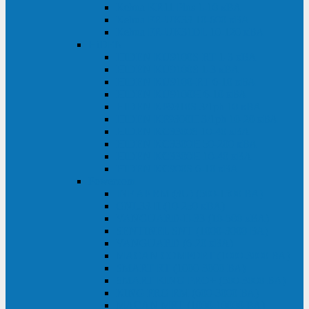
Kehua KR11 Plus 1-10 кВА
Kehua FR-UK33 10-600 кВА
Kehua FR-UK31DL 10-120 кВА
HiDEN
HIDEN KU9100S-RT 1-3 кВА
HIDEN KU9100S 1-3 кВА
HIDEN KU9100-RT 6-10 кВА
HIDEN KU9100H 6-10 кВА
HIDEN KP9310S 3/1ph 10 кВА
HIDEN KP9300H 3/1ph 10-20 кВА
HIDEN KC3300S 10-40 кВА
HIDEN KC3300H 50-200 кВА
HIDEN KC3300H 10-40 кВА
HIDEN KC900S 6-10 кВА
Powercom
INF AP RM (3U) (500-1500 ВА)
ONL33-II (10-250 кВА)
VANGUARD-II-33 (10-500 кВА)
SENTINEL SNT (1000-3000 ВА)
VANGUARD (6-20 кВА)
MACAN COMFORT (1000-3000 ВА)
SMART RT (1000-3000 ВА)
SMART KING PRO+ (500-3000 ВА)
KING PRO RM (600-3000 ВА)
MACAN MRT (1000-10000 ВА)