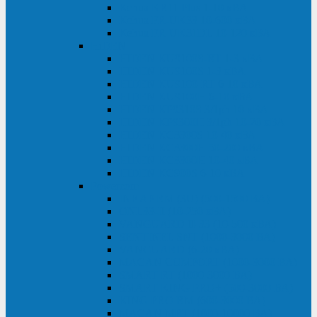
Kehua KR11 Plus 1-10 кВА
Kehua FR-UK33 10-600 кВА
Kehua FR-UK31DL 10-120 кВА
HiDEN
HIDEN KU9100S-RT 1-3 кВА
HIDEN KU9100S 1-3 кВА
HIDEN KU9100-RT 6-10 кВА
HIDEN KU9100H 6-10 кВА
HIDEN KP9310S 3/1ph 10 кВА
HIDEN KP9300H 3/1ph 10-20 кВА
HIDEN KC3300S 10-40 кВА
HIDEN KC3300H 50-200 кВА
HIDEN KC3300H 10-40 кВА
HIDEN KC900S 6-10 кВА
Powercom
INF AP RM (3U) (500-1500 ВА)
ONL33-II (10-250 кВА)
VANGUARD-II-33 (10-500 кВА)
SENTINEL SNT (1000-3000 ВА)
VANGUARD (6-20 кВА)
MACAN COMFORT (1000-3000 ВА)
SMART RT (1000-3000 ВА)
SMART KING PRO+ (500-3000 ВА)
KING PRO RM (600-3000 ВА)
MACAN MRT (1000-10000 ВА)