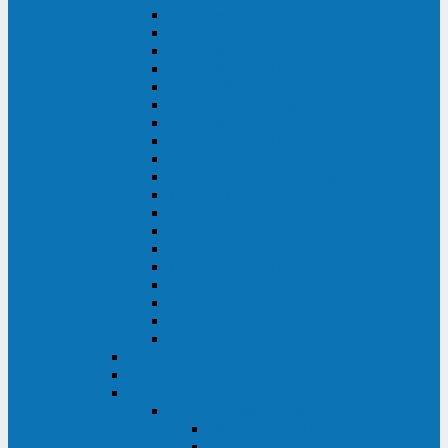
DS POWER SH (10-20 кВА)
DS POWER 300HT (10-500 кВА)
DS POWER H (300-500 кВА)
DS POWER H (10-100 кВА)
XT 200 (6-40 кВА)
TEOS 200 (10-20 кВА)
DS POWER 200SH (10-20 кВА)
TEOS+ 200RT (10-20 кВА)
XT 100 (3-15 кВА)
TEOS 100 XL RT (1-10 кВА)
TEOS RT SERIES (1-10 кВА)
TEOS 100 XL (1-10 кВА)
TEOS 100 (1-10 кВА)
TEOS+ 100RT (6-10 кВА)
TEOS+ 100RT (1-3 кВА)
TEOS+ 100 (6-10 кВА)
TEOS+ 100 (1-3 кВА)
LEO II (650-2000 ВА)
LEO+ (650-2200 ВА)
ABB (Newave)
Legrand
Eltena (Inelt)
ELTENA Smart Station
Smart Station RT 1500 - 2000 ВА
Smart Station Power 1000 - 1500