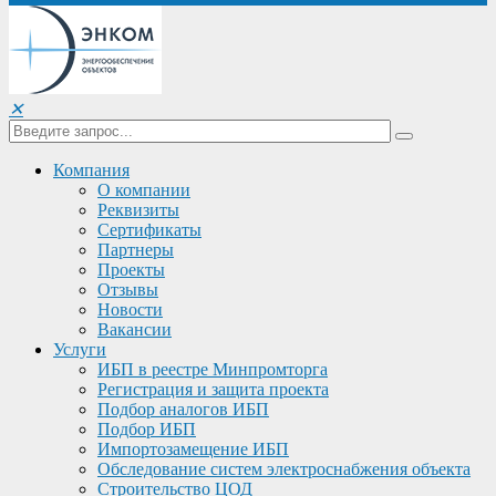
✕
Компания
О компании
Реквизиты
Сертификаты
Партнеры
Проекты
Отзывы
Новости
Вакансии
Услуги
ИБП в реестре Минпромторга
Регистрация и защита проекта
Подбор аналогов ИБП
Подбор ИБП
Импортозамещение ИБП
Обследование систем электроснабжения объекта
Строительство ЦОД