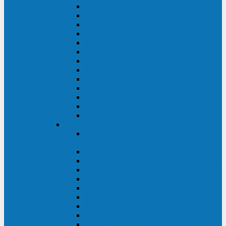
MACAN MAC (1000-10000 ВА)
ТС (650-3000 ВА)
INF (1100-3000 ВА)
INF (500-800 ВА)
DRU (500-850 ВА)
ALIEN ALN (500-600 ВА)
IMPERIAL (525-3000 ВА)
RAPTOR (600-2000 ВА)
SPIDER (550-1100 ВА)
SPD (450-1000 ВА)
WOW (300-1000 ВА)
VRT (6-10 кВА)
VGD-II-33RM
TESCOM
MTI500 MODULAR UPS (40-1500
кВА)
MTI300 MODULAR UPS (30-900 кВА)
MTI200 MODULAR UPS (20-200 кВА)
MTR MODULAR UPS (10-90 кВА)
MTI250 MODULAR UPS (25-200 кВА)
XT 300 (100-300 кВА)
XT 300 (10-80 кВА)
TEOS 300 (10-80 кВА)
DS POWER (500-600 кВА)
DS POWER X (100-400 кВА)