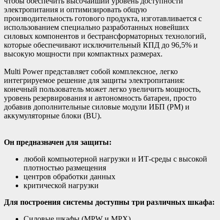
чтобы обеспечить высочайший уровень доступности
электропитания и оптимизировать общую
производительность готового продукта, изготавливается с
использованием специально разработанных новейших
силовых компонентов и бестрансформаторных технологий,
которые обеспечивают исключительный КПД до 96,5% и
высокую мощности при компактных размерах.
Multi Power представляет собой комплексное, легко
интегрируемое решение для защиты электропитания:
конечный пользователь может легко увеличить мощность,
уровень резервирования и автономность батареи, просто
добавив дополнительные силовые модули ИБП (PM) и
аккумуляторные блоки (BU).
Он предназначен для защиты:
любой компьютерной нагрузки и ИТ-среды с высокой
плотностью размещения
центров обработки данных
критической нагрузки
Для построения системы доступны три различных шкафа:
Силовые шкафы (MPW и MPX)