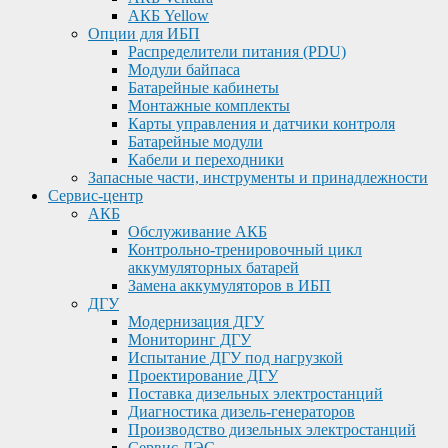
АКБ Yellow
Опции для ИБП
Распределители питания (PDU)
Модули байпаса
Батарейные кабинеты
Монтажные комплекты
Карты управления и датчики контроля
Батарейные модули
Кабели и переходники
Запасные части, инструменты и принадлежности
Сервис-центр
АКБ
Обслуживание АКБ
Контрольно-тренировочный цикл
аккумуляторных батарей
Замена аккумуляторов в ИБП
ДГУ
Модернизация ДГУ
Мониторинг ДГУ
Испытание ДГУ под нагрузкой
Проектирование ДГУ
Поставка дизельных электростанций
Диагностика дизель-генераторов
Производство дизельных электростанций
Сервис ДЭС