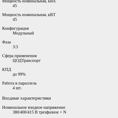
Мощность номинальная, кВА
45
Мощность номинальная, кВТ
45
Конфигурация
Модульный
Фаза
3:3
Сфера применения
ЦОДТранспорт
КПД
до 99%
Работа в параллель
4 шт.
Входные характеристики
Номинальное входное напряжение
380/400/415 В трехфазное + N