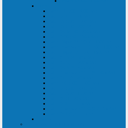
Delta VX (600 - 1500 ВА)
Eaton
Eaton EX (700 - 3000 ВА)
Eaton 5PX (1 - 3 кВА)
Eaton 5S (550 - 1500 ВА)
Eaton 3S (550 - 700 ВА)
Eaton 93PM (30 - 200 кВА)
Eaton 9390 (40 - 160 кВА)
Eaton Ellipse PRO (650 - 1600 ВА)
Eaton Powerware 5110 (500 - 1000 ВА)
Eaton Ellipse Eco (500 - 1600 ВА)
Eaton 91PS (8 - 30 кВА)
Eaton 93E (15 - 200 кВА)
Eaton 93PS (8 - 40 кВА)
Eaton Powerware 9155 (8 - 30 кВА)
Eaton 9355 (8 - 40 кВА)
Eaton 5SC (500 - 1500 ВА)
Eaton 5E (500 - 2000 ВА)
Eaton 5P (650 - 1550 ВА)
Eaton 9E (1 - 20 кВА)
Eaton 9PX (5 - 11 кВА)
Eaton Powerware 9130 (0,7 - 6 кBA)
Eaton 9SX (0,7 - 11 кВА)
Huawei
ИБП в реестре Минпромторга