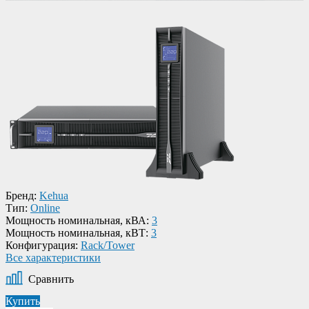
Бренд:
Kehua
Тип:
Online
Мощность номинальная, кВА:
3
Мощность номинальная, кВТ:
3
Конфигурация:
Rack/Tower
Все характеристики
Сравнить
Купить