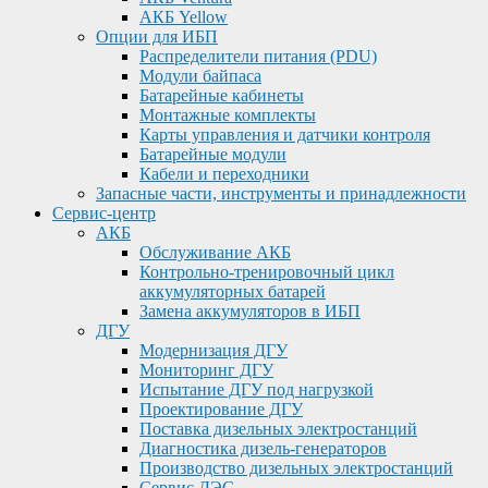
АКБ Yellow
Опции для ИБП
Распределители питания (PDU)
Модули байпаса
Батарейные кабинеты
Монтажные комплекты
Карты управления и датчики контроля
Батарейные модули
Кабели и переходники
Запасные части, инструменты и принадлежности
Сервис-центр
АКБ
Обслуживание АКБ
Контрольно-тренировочный цикл
аккумуляторных батарей
Замена аккумуляторов в ИБП
ДГУ
Модернизация ДГУ
Мониторинг ДГУ
Испытание ДГУ под нагрузкой
Проектирование ДГУ
Поставка дизельных электростанций
Диагностика дизель-генераторов
Производство дизельных электростанций
Сервис ДЭС