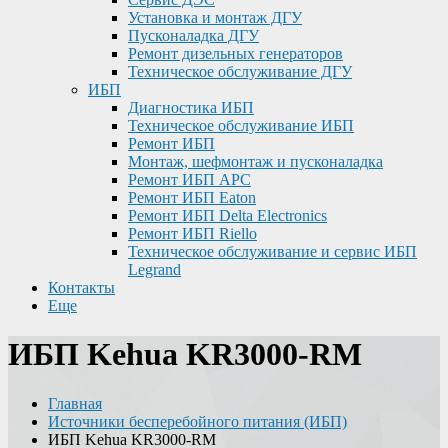
Установка и монтаж ДГУ
Пусконаладка ДГУ
Ремонт дизельных генераторов
Техническое обслуживание ДГУ
ИБП
Диагностика ИБП
Техническое обслуживание ИБП
Ремонт ИБП
Монтаж, шефмонтаж и пусконаладка
Ремонт ИБП APC
Ремонт ИБП Eaton
Ремонт ИБП Delta Electronics
Ремонт ИБП Riello
Техническое обслуживание и сервис ИБП
Legrand
Контакты
Еще
ИБП Kehua KR3000-RM
Главная
Источники бесперебойного питания (ИБП)
ИБП Kehua KR3000-RM