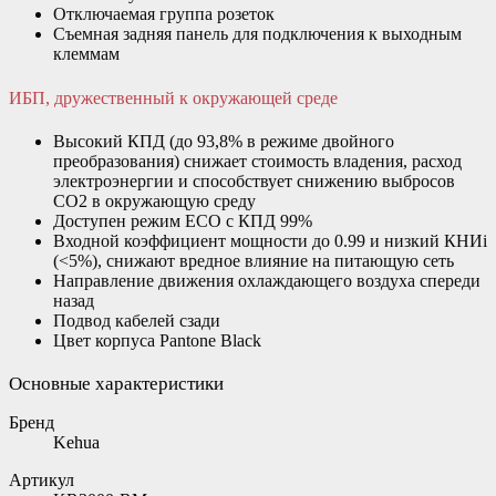
Отключаемая группа розеток
Съемная задняя панель для подключения к выходным
клеммам
ИБП, дружественный к окружающей среде
Высокий КПД (до 93,8% в режиме двойного
преобразования) снижает стоимость владения, расход
электроэнергии и способствует снижению выбросов
СО2 в окружающую среду
Доступен режим ECO с КПД 99%
Входной коэффициент мощности до 0.99 и низкий КНИi
(<5%), снижают вредное влияние на питающую сеть
Направление движения охлаждающего воздуха спереди
назад
Подвод кабелей сзади
Цвет корпуса Pantone Black
Основные характеристики
Бренд
Kehua
Артикул