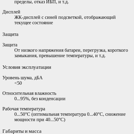
пределы, отказ ИБП, и т.д.
Дисплей
ЖК-дисплей c синей подсветкой, отображающий
текущее состояние
Защита
Защита
От низкого напряжения батареи, перегрузка, короткого
замыкания, превышение температуры, и т.д.
Условия эксплуатации
Уровень шума, дБА
<50
Относительная влажность
0...95%, без конденсации
Рабочая температура
0...50°C (оптимальная температура 0...40°C, снижение
мощности при 40...50°C)
Габариты и масса