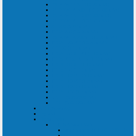
DS POWER SH (10-20 кВА)
DS POWER 300HT (10-500 кВА)
DS POWER H (300-500 кВА)
DS POWER H (10-100 кВА)
XT 200 (6-40 кВА)
TEOS 200 (10-20 кВА)
DS POWER 200SH (10-20 кВА)
TEOS+ 200RT (10-20 кВА)
XT 100 (3-15 кВА)
TEOS 100 XL RT (1-10 кВА)
TEOS RT SERIES (1-10 кВА)
TEOS 100 XL (1-10 кВА)
TEOS 100 (1-10 кВА)
TEOS+ 100RT (6-10 кВА)
TEOS+ 100RT (1-3 кВА)
TEOS+ 100 (6-10 кВА)
TEOS+ 100 (1-3 кВА)
LEO II (650-2000 ВА)
LEO+ (650-2200 ВА)
ABB (Newave)
Legrand
Eltena (Inelt)
ELTENA Smart Station
Smart Station RT 1500 - 2000 ВА
Smart Station Power 1000 - 1500