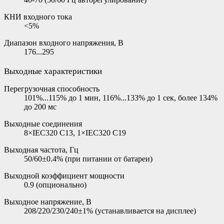
КНИ входного тока
<5%
Диапазон входного напряжения, В
176...295
Выходные характеристики
Перегрузочная способность
101%...115% до 1 мин, 116%...133% до 1 сек, более 134%
до 200 мс
Выходные соединения
8×IEC320 C13, 1×IEC320 C19
Выходная частота, Гц
50/60±0.4% (при питании от батареи)
Выходной коэффициент мощности
0.9 (опционально)
Выходное напряжение, В
208/220/230/240±1% (устанавливается на дисплее)