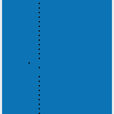
MACAN MAC (1000-10000 ВА)
ТС (650-3000 ВА)
INF (1100-3000 ВА)
INF (500-800 ВА)
DRU (500-850 ВА)
ALIEN ALN (500-600 ВА)
IMPERIAL (525-3000 ВА)
RAPTOR (600-2000 ВА)
SPIDER (550-1100 ВА)
SPD (450-1000 ВА)
WOW (300-1000 ВА)
VRT (6-10 кВА)
VGD-II-33RM
TESCOM
MTI500 MODULAR UPS (40-1500
кВА)
MTI300 MODULAR UPS (30-900 кВА)
MTI200 MODULAR UPS (20-200 кВА)
MTR MODULAR UPS (10-90 кВА)
MTI250 MODULAR UPS (25-200 кВА)
XT 300 (100-300 кВА)
XT 300 (10-80 кВА)
TEOS 300 (10-80 кВА)
DS POWER (500-600 кВА)
DS POWER X (100-400 кВА)