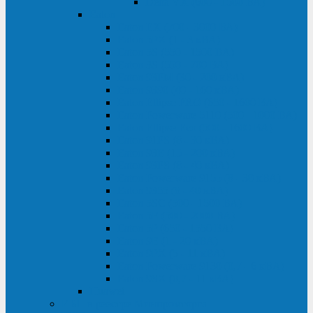
Delta VX (600 - 1500 ВА)
Eaton
Eaton EX (700 - 3000 ВА)
Eaton 5PX (1 - 3 кВА)
Eaton 5S (550 - 1500 ВА)
Eaton 3S (550 - 700 ВА)
Eaton 93PM (30 - 200 кВА)
Eaton 9390 (40 - 160 кВА)
Eaton Ellipse PRO (650 - 1600 ВА)
Eaton Powerware 5110 (500 - 1000 ВА)
Eaton Ellipse Eco (500 - 1600 ВА)
Eaton 91PS (8 - 30 кВА)
Eaton 93E (15 - 200 кВА)
Eaton 93PS (8 - 40 кВА)
Eaton Powerware 9155 (8 - 30 кВА)
Eaton 9355 (8 - 40 кВА)
Eaton 5SC (500 - 1500 ВА)
Eaton 5E (500 - 2000 ВА)
Eaton 5P (650 - 1550 ВА)
Eaton 9E (1 - 20 кВА)
Eaton 9PX (5 - 11 кВА)
Eaton Powerware 9130 (0,7 - 6 кBA)
Eaton 9SX (0,7 - 11 кВА)
Huawei
ИБП в реестре Минпромторга