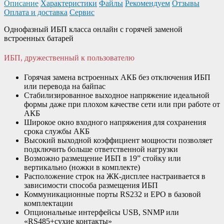
Описание
Характеристики
Файлы
Рекомендуем
Отзывы
Оплата и доставка
Сервис
Однофазный ИБП класса онлайн с горячей заменой
встроенных батарей
ИБП, дружественный к пользователю
Горячая замена встроенных АКБ без отключения ИБП
или перевода на байпас
Стабилизированное выходное напряжение идеальной
формы даже при плохом качестве сети или при работе от
АКБ
Широкое окно входного напряжения для сохранения
срока службы АКБ
Высокий выходной коэффициент мощности позволяет
подключить больше ответственной нагрузки
Возможно размещение ИБП в 19” стойку или
вертикально (ножки в комплекте)
Расположение строк на ЖК-дисплее настраивается в
зависимости способа размещения ИБП
Коммуникационные порты RS232 и EPO в базовой
комплектации
Опциональные интерфейсы USB, SNMP или
«RS485+сухие контакты»