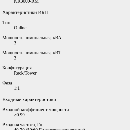
KR3000-RM
Характеристики ИБП
Тип
Online
Мощность номинальная, кВА
3
Мощность номинальная, кВТ
3
Конфигурация
Rack/Tower
Фаза
1:1
Входные характеристики
Входной коэффициент мощности
≥0.99
Входная частота, Гц
40-70 (50/60 Гц авторегулирование)