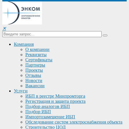
✕
Компания
О компании
Реквизиты
Сертификаты
Партнеры
Проекты
Отзывы
Новости
Вакансии
Услуги
ИБП в реестре Минпромторга
Регистрация и защита проекта
Подбор аналогов ИБП
Подбор ИБП
Импортозамещение ИБП
Обследование систем электроснабжения объекта
Строительство ЦОД