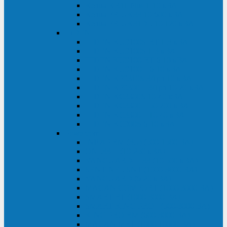
Kehua KR11 Plus 1-10 кВА
Kehua FR-UK33 10-600 кВА
Kehua FR-UK31DL 10-120 кВА
HiDEN
HIDEN KU9100S-RT 1-3 кВА
HIDEN KU9100S 1-3 кВА
HIDEN KU9100-RT 6-10 кВА
HIDEN KU9100H 6-10 кВА
HIDEN KP9310S 3/1ph 10 кВА
HIDEN KP9300H 3/1ph 10-20 кВА
HIDEN KC3300S 10-40 кВА
HIDEN KC3300H 50-200 кВА
HIDEN KC3300H 10-40 кВА
HIDEN KC900S 6-10 кВА
Powercom
INF AP RM (3U) (500-1500 ВА)
ONL33-II (10-250 кВА)
VANGUARD-II-33 (10-500 кВА)
SENTINEL SNT (1000-3000 ВА)
VANGUARD (6-20 кВА)
MACAN COMFORT (1000-3000 ВА)
SMART RT (1000-3000 ВА)
SMART KING PRO+ (500-3000 ВА)
KING PRO RM (600-3000 ВА)
MACAN MRT (1000-10000 ВА)