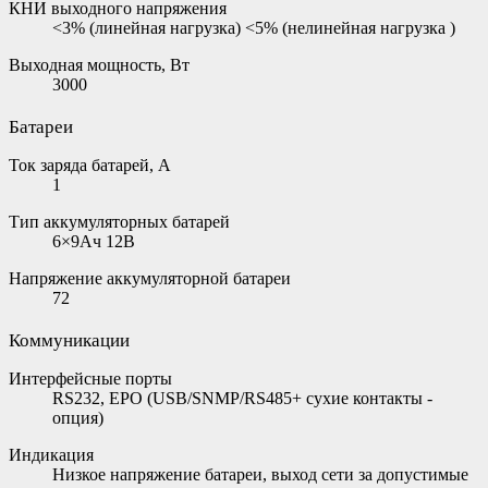
КНИ выходного напряжения
<3% (линейная нагрузка) <5% (нелинейная нагрузка )
Выходная мощность, Вт
3000
Батареи
Ток заряда батарей, А
1
Тип аккумуляторных батарей
6×9Ач 12В
Напряжение аккумуляторной батареи
72
Коммуникации
Интерфейсные порты
RS232, EPO (USB/SNMP/RS485+ сухие контакты -
опция)
Индикация
Низкое напряжение батареи, выход сети за допустимые