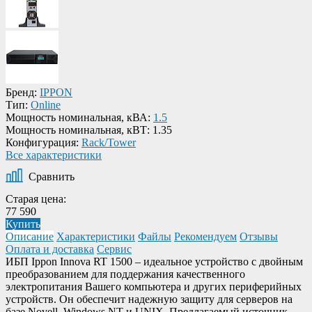
Бренд:
IPPON
Тип:
Online
Мощность номинальная, кВА:
1.5
Мощность номинальная, кВТ:
1.35
Конфигурация:
Rack/Tower
Все характеристики
Сравнить
Старая цена:
77 590
Купить
Описание
Характеристики
Файлы
Рекомендуем
Отзывы
Оплата и доставка
Сервис
ИБП Ippon Innova RT 1500 – идеальное устройство с двойным
преобразованием для поддержания качественного
электропитания Вашего компьютера и других периферийных
устройств. Он обеспечит надежную защиту для серверов на
базе Novell, Windows NT и UNIX. Предлагаемый источник