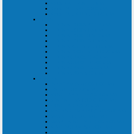
Kehua KR11 Plus 1-10 кВА
Kehua FR-UK33 10-600 кВА
Kehua FR-UK31DL 10-120 кВА
HiDEN
HIDEN KU9100S-RT 1-3 кВА
HIDEN KU9100S 1-3 кВА
HIDEN KU9100-RT 6-10 кВА
HIDEN KU9100H 6-10 кВА
HIDEN KP9310S 3/1ph 10 кВА
HIDEN KP9300H 3/1ph 10-20 кВА
HIDEN KC3300S 10-40 кВА
HIDEN KC3300H 50-200 кВА
HIDEN KC3300H 10-40 кВА
HIDEN KC900S 6-10 кВА
Powercom
INF AP RM (3U) (500-1500 ВА)
ONL33-II (10-250 кВА)
VANGUARD-II-33 (10-500 кВА)
SENTINEL SNT (1000-3000 ВА)
VANGUARD (6-20 кВА)
MACAN COMFORT (1000-3000 ВА)
SMART RT (1000-3000 ВА)
SMART KING PRO+ (500-3000 ВА)
KING PRO RM (600-3000 ВА)
MACAN MRT (1000-10000 ВА)