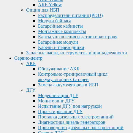
АКБ Yellow
Опции для ИБП
Распределители питания (PDU)
Модули байпаса
Батарейные кабинеты
Монтажные комплекты
Карты управления и датчики контроля
Батарейные модули
Кабели и переходники
Запасные части, инструменты и принадлежности
Сервис-центр
АКБ
Обслуживание АКБ
Контрольно-тренировочный цикл
аккумуляторных батарей
Замена аккумуляторов в ИБП
ДГУ
Модернизация ДГУ
Мониторинг ДГУ
Испытание ДГУ под нагрузкой
Проектирование ДГУ
Поставка дизельных электростанций
Диагностика дизель-генераторов
Производство дизельных электростанций
Сервис ДЭС