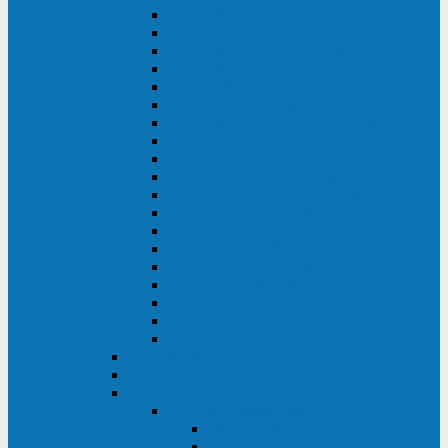
DS POWER SH (10-20 кВА)
DS POWER 300HT (10-500 кВА)
DS POWER H (300-500 кВА)
DS POWER H (10-100 кВА)
XT 200 (6-40 кВА)
TEOS 200 (10-20 кВА)
DS POWER 200SH (10-20 кВА)
TEOS+ 200RT (10-20 кВА)
XT 100 (3-15 кВА)
TEOS 100 XL RT (1-10 кВА)
TEOS RT SERIES (1-10 кВА)
TEOS 100 XL (1-10 кВА)
TEOS 100 (1-10 кВА)
TEOS+ 100RT (6-10 кВА)
TEOS+ 100RT (1-3 кВА)
TEOS+ 100 (6-10 кВА)
TEOS+ 100 (1-3 кВА)
LEO II (650-2000 ВА)
LEO+ (650-2200 ВА)
ABB (Newave)
Legrand
Eltena (Inelt)
ELTENA Smart Station
Smart Station RT 1500 - 2000 ВА
Smart Station Power 1000 - 1500