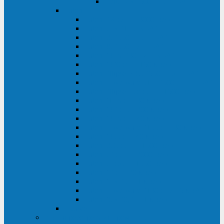
Delta VX (600 - 1500 ВА)
Eaton
Eaton EX (700 - 3000 ВА)
Eaton 5PX (1 - 3 кВА)
Eaton 5S (550 - 1500 ВА)
Eaton 3S (550 - 700 ВА)
Eaton 93PM (30 - 200 кВА)
Eaton 9390 (40 - 160 кВА)
Eaton Ellipse PRO (650 - 1600 ВА)
Eaton Powerware 5110 (500 - 1000 ВА)
Eaton Ellipse Eco (500 - 1600 ВА)
Eaton 91PS (8 - 30 кВА)
Eaton 93E (15 - 200 кВА)
Eaton 93PS (8 - 40 кВА)
Eaton Powerware 9155 (8 - 30 кВА)
Eaton 9355 (8 - 40 кВА)
Eaton 5SC (500 - 1500 ВА)
Eaton 5E (500 - 2000 ВА)
Eaton 5P (650 - 1550 ВА)
Eaton 9E (1 - 20 кВА)
Eaton 9PX (5 - 11 кВА)
Eaton Powerware 9130 (0,7 - 6 кBA)
Eaton 9SX (0,7 - 11 кВА)
Huawei
ИБП в реестре Минпромторга