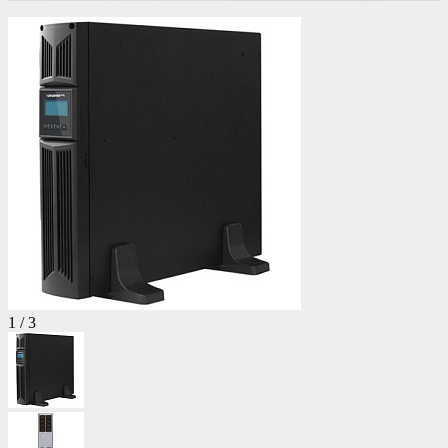
1
/
3