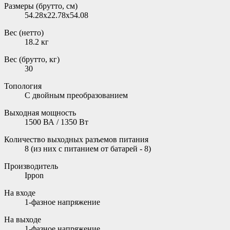
Размеры (брутто, см)
54.28x22.78x54.08
Вес (нетто)
18.2 кг
Вес (брутто, кг)
30
Топология
С двойным преобразованием
Выходная мощность
1500 ВА / 1350 Вт
Количество выходных разъемов питания
8 (из них с питанием от батарей - 8)
Производитель
Ippon
На входе
1-фазное напряжение
На выходе
1-фазное напряжение