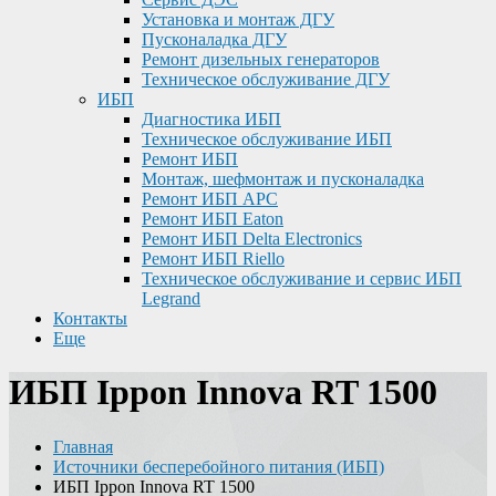
Установка и монтаж ДГУ
Пусконаладка ДГУ
Ремонт дизельных генераторов
Техническое обслуживание ДГУ
ИБП
Диагностика ИБП
Техническое обслуживание ИБП
Ремонт ИБП
Монтаж, шефмонтаж и пусконаладка
Ремонт ИБП APC
Ремонт ИБП Eaton
Ремонт ИБП Delta Electronics
Ремонт ИБП Riello
Техническое обслуживание и сервис ИБП
Legrand
Контакты
Еще
ИБП Ippon Innova RT 1500
Главная
Источники бесперебойного питания (ИБП)
ИБП Ippon Innova RT 1500