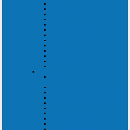
MACAN MAC (1000-10000 ВА)
ТС (650-3000 ВА)
INF (1100-3000 ВА)
INF (500-800 ВА)
DRU (500-850 ВА)
ALIEN ALN (500-600 ВА)
IMPERIAL (525-3000 ВА)
RAPTOR (600-2000 ВА)
SPIDER (550-1100 ВА)
SPD (450-1000 ВА)
WOW (300-1000 ВА)
VRT (6-10 кВА)
VGD-II-33RM
TESCOM
MTI500 MODULAR UPS (40-1500
кВА)
MTI300 MODULAR UPS (30-900 кВА)
MTI200 MODULAR UPS (20-200 кВА)
MTR MODULAR UPS (10-90 кВА)
MTI250 MODULAR UPS (25-200 кВА)
XT 300 (100-300 кВА)
XT 300 (10-80 кВА)
TEOS 300 (10-80 кВА)
DS POWER (500-600 кВА)
DS POWER X (100-400 кВА)