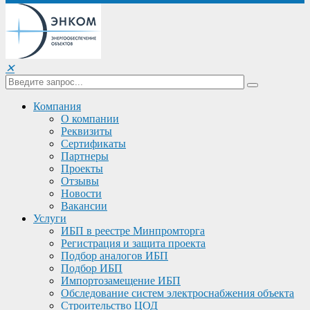
✕
Компания
О компании
Реквизиты
Сертификаты
Партнеры
Проекты
Отзывы
Новости
Вакансии
Услуги
ИБП в реестре Минпромторга
Регистрация и защита проекта
Подбор аналогов ИБП
Подбор ИБП
Импортозамещение ИБП
Обследование систем электроснабжения объекта
Строительство ЦОД