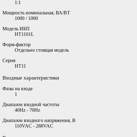
1:1
Мощность номинальная, ВА/ВТ
1000 / 1000
Модель ИБП
HT1101L
Форм-фактор
Отдельно стоящая модель
Серия
HT11
Входные характеристики
Фазы на входе
1
Диапазон входной частоты
40Hz - 70Hz
Диапазон входного напряжения, В
110VAC - 288VAC