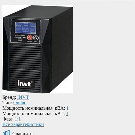
Бренд:
INVT
Тип:
Online
Мощность номинальная, кВА:
1
Мощность номинальная, кВТ:
1
Фаза:
1:1
Все характеристики
Сравнить