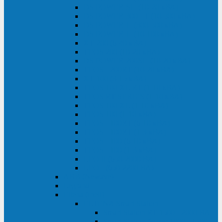
DS POWER SH (10-20 кВА)
DS POWER 300HT (10-500 кВА)
DS POWER H (300-500 кВА)
DS POWER H (10-100 кВА)
XT 200 (6-40 кВА)
TEOS 200 (10-20 кВА)
DS POWER 200SH (10-20 кВА)
TEOS+ 200RT (10-20 кВА)
XT 100 (3-15 кВА)
TEOS 100 XL RT (1-10 кВА)
TEOS RT SERIES (1-10 кВА)
TEOS 100 XL (1-10 кВА)
TEOS 100 (1-10 кВА)
TEOS+ 100RT (6-10 кВА)
TEOS+ 100RT (1-3 кВА)
TEOS+ 100 (6-10 кВА)
TEOS+ 100 (1-3 кВА)
LEO II (650-2000 ВА)
LEO+ (650-2200 ВА)
ABB (Newave)
Legrand
Eltena (Inelt)
ELTENA Smart Station
Smart Station RT 1500 - 2000 ВА
Smart Station Power 1000 - 1500