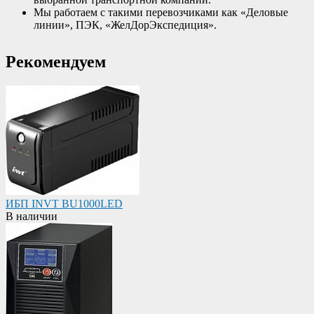
Мы работаем с такими перевозчиками как «Деловые
линии», ПЭК, «ЖелДорЭкспедиция».
Рекомендуем
ИБП INVT BU1000LED
В наличии