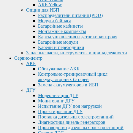
АКБ Yellow
Опции для ИБП
Распределители питания (PDU)
Модули байпаса
Батарейные кабинеты
Монтажные комплекты
Карты управления и датчики контроля
Батарейные модули
Кабели и переходники
Запасные части, инструменты и принадлежности
Сервис-центр
АКБ
Обслуживание АКБ
Контрольно-тренировочный цикл
аккумуляторных батарей
Замена аккумуляторов в ИБП
ДГУ
Модернизация ДГУ
Мониторинг ДГУ
Испытание ДГУ под нагрузкой
Проектирование ДГУ
Поставка дизельных электростанций
Диагностика дизель-генераторов
Производство дизельных электростанций
Сервис ДЭС