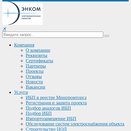
✕
Компания
О компании
Реквизиты
Сертификаты
Партнеры
Проекты
Отзывы
Новости
Вакансии
Услуги
ИБП в реестре Минпромторга
Регистрация и защита проекта
Подбор аналогов ИБП
Подбор ИБП
Импортозамещение ИБП
Обследование систем электроснабжения объекта
Строительство ЦОД