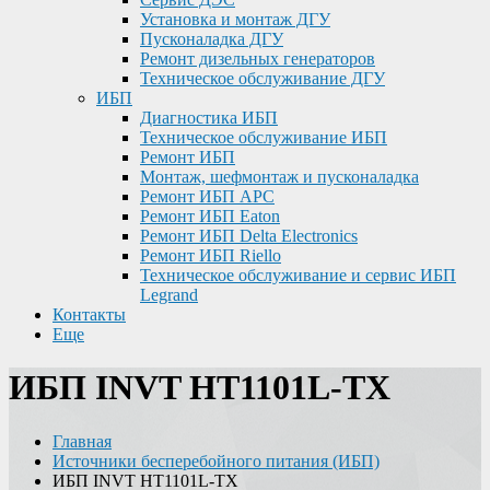
Установка и монтаж ДГУ
Пусконаладка ДГУ
Ремонт дизельных генераторов
Техническое обслуживание ДГУ
ИБП
Диагностика ИБП
Техническое обслуживание ИБП
Ремонт ИБП
Монтаж, шефмонтаж и пусконаладка
Ремонт ИБП APC
Ремонт ИБП Eaton
Ремонт ИБП Delta Electronics
Ремонт ИБП Riello
Техническое обслуживание и сервис ИБП
Legrand
Контакты
Еще
ИБП INVT HT1101L-TX
Главная
Источники бесперебойного питания (ИБП)
ИБП INVT HT1101L-TX