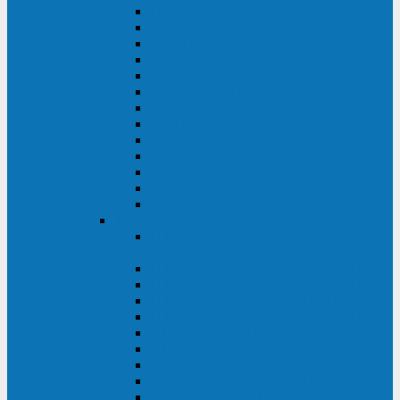
MACAN MAC (1000-10000 ВА)
ТС (650-3000 ВА)
INF (1100-3000 ВА)
INF (500-800 ВА)
DRU (500-850 ВА)
ALIEN ALN (500-600 ВА)
IMPERIAL (525-3000 ВА)
RAPTOR (600-2000 ВА)
SPIDER (550-1100 ВА)
SPD (450-1000 ВА)
WOW (300-1000 ВА)
VRT (6-10 кВА)
VGD-II-33RM
TESCOM
MTI500 MODULAR UPS (40-1500
кВА)
MTI300 MODULAR UPS (30-900 кВА)
MTI200 MODULAR UPS (20-200 кВА)
MTR MODULAR UPS (10-90 кВА)
MTI250 MODULAR UPS (25-200 кВА)
XT 300 (100-300 кВА)
XT 300 (10-80 кВА)
TEOS 300 (10-80 кВА)
DS POWER (500-600 кВА)
DS POWER X (100-400 кВА)