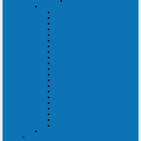
Delta VX (600 - 1500 ВА)
Eaton
Eaton EX (700 - 3000 ВА)
Eaton 5PX (1 - 3 кВА)
Eaton 5S (550 - 1500 ВА)
Eaton 3S (550 - 700 ВА)
Eaton 93PM (30 - 200 кВА)
Eaton 9390 (40 - 160 кВА)
Eaton Ellipse PRO (650 - 1600 ВА)
Eaton Powerware 5110 (500 - 1000 ВА)
Eaton Ellipse Eco (500 - 1600 ВА)
Eaton 91PS (8 - 30 кВА)
Eaton 93E (15 - 200 кВА)
Eaton 93PS (8 - 40 кВА)
Eaton Powerware 9155 (8 - 30 кВА)
Eaton 9355 (8 - 40 кВА)
Eaton 5SC (500 - 1500 ВА)
Eaton 5E (500 - 2000 ВА)
Eaton 5P (650 - 1550 ВА)
Eaton 9E (1 - 20 кВА)
Eaton 9PX (5 - 11 кВА)
Eaton Powerware 9130 (0,7 - 6 кBA)
Eaton 9SX (0,7 - 11 кВА)
Huawei
ИБП в реестре Минпромторга