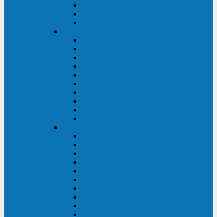
Kehua KR11 Plus 1-10 кВА
Kehua FR-UK33 10-600 кВА
Kehua FR-UK31DL 10-120 кВА
HiDEN
HIDEN KU9100S-RT 1-3 кВА
HIDEN KU9100S 1-3 кВА
HIDEN KU9100-RT 6-10 кВА
HIDEN KU9100H 6-10 кВА
HIDEN KP9310S 3/1ph 10 кВА
HIDEN KP9300H 3/1ph 10-20 кВА
HIDEN KC3300S 10-40 кВА
HIDEN KC3300H 50-200 кВА
HIDEN KC3300H 10-40 кВА
HIDEN KC900S 6-10 кВА
Powercom
INF AP RM (3U) (500-1500 ВА)
ONL33-II (10-250 кВА)
VANGUARD-II-33 (10-500 кВА)
SENTINEL SNT (1000-3000 ВА)
VANGUARD (6-20 кВА)
MACAN COMFORT (1000-3000 ВА)
SMART RT (1000-3000 ВА)
SMART KING PRO+ (500-3000 ВА)
KING PRO RM (600-3000 ВА)
MACAN MRT (1000-10000 ВА)