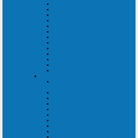
MACAN MAC (1000-10000 ВА)
ТС (650-3000 ВА)
INF (1100-3000 ВА)
INF (500-800 ВА)
DRU (500-850 ВА)
ALIEN ALN (500-600 ВА)
IMPERIAL (525-3000 ВА)
RAPTOR (600-2000 ВА)
SPIDER (550-1100 ВА)
SPD (450-1000 ВА)
WOW (300-1000 ВА)
VRT (6-10 кВА)
VGD-II-33RM
TESCOM
MTI500 MODULAR UPS (40-1500
кВА)
MTI300 MODULAR UPS (30-900 кВА)
MTI200 MODULAR UPS (20-200 кВА)
MTR MODULAR UPS (10-90 кВА)
MTI250 MODULAR UPS (25-200 кВА)
XT 300 (100-300 кВА)
XT 300 (10-80 кВА)
TEOS 300 (10-80 кВА)
DS POWER (500-600 кВА)
DS POWER X (100-400 кВА)