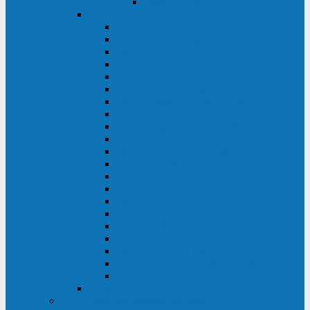
Delta VX (600 - 1500 ВА)
Eaton
Eaton EX (700 - 3000 ВА)
Eaton 5PX (1 - 3 кВА)
Eaton 5S (550 - 1500 ВА)
Eaton 3S (550 - 700 ВА)
Eaton 93PM (30 - 200 кВА)
Eaton 9390 (40 - 160 кВА)
Eaton Ellipse PRO (650 - 1600 ВА)
Eaton Powerware 5110 (500 - 1000 ВА)
Eaton Ellipse Eco (500 - 1600 ВА)
Eaton 91PS (8 - 30 кВА)
Eaton 93E (15 - 200 кВА)
Eaton 93PS (8 - 40 кВА)
Eaton Powerware 9155 (8 - 30 кВА)
Eaton 9355 (8 - 40 кВА)
Eaton 5SC (500 - 1500 ВА)
Eaton 5E (500 - 2000 ВА)
Eaton 5P (650 - 1550 ВА)
Eaton 9E (1 - 20 кВА)
Eaton 9PX (5 - 11 кВА)
Eaton Powerware 9130 (0,7 - 6 кBA)
Eaton 9SX (0,7 - 11 кВА)
Huawei
ИБП в реестре Минпромторга