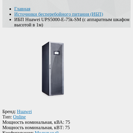
Главная
Источники бесперебойного питания (ИБП)
ИБП Huawei UPS5000-E-75k-SM (с аппаратным шкафом
высотой в 1м)
Бренд:
Huawei
Тип:
Online
Мощность номинальная, кВА:
75
Мощность номинальная, кВТ:
75
Конфигурация:
Модульный