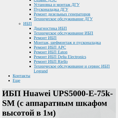
Установка и монтаж ДГУ
Пусконаладка ДГУ
Ремонт дизельных генераторов
Техническое обслуживание ДГУ
ИБП
Диагностика ИБП
Техническое обслуживание ИБП
Ремонт ИБП
Монтаж, шефмонтаж и пусконаладка
Ремонт ИБП APC
Ремонт ИБП Eaton
Ремонт ИБП Delta Electronics
Ремонт ИБП Riello
Техническое обслуживание и сервис ИБП
Legrand
Контакты
Еще
ИБП Huawei UPS5000-E-75k-
SM (с аппаратным шкафом
высотой в 1м)