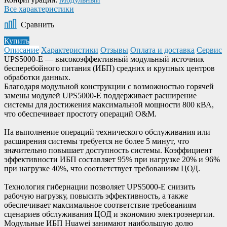
Все характеристики
Сравнить
Купить
Описание
Характеристики
Отзывы
Оплата и доставка
Сервис
UPS5000-E — высокоэффективный модульный источник
бесперебойного питания (ИБП) средних и крупных центров
обработки данных.
Благодаря модульной конструкции с возможностью горячей
замены модулей UPS5000-E поддерживает расширение
системы для достижения максимальной мощности 800 кВА,
что обеспечивает простоту операций O&M.
На выполнение операций технического обслуживания или
расширения системы требуется не более 5 минут, что
значительно повышает доступность системы. Коэффициент
эффективности ИБП составляет 95% при нагрузке 20% и 96%
при нагрузке 40%, что соответствует требованиям ЦОД.
Технология гибернации позволяет UPS5000-E снизить
рабочую нагрузку, повысить эффективность, а также
обеспечивает максимальное соответствие требованиям
сценариев обслуживания ЦОД и экономию электроэнергии.
Модульные ИБП Huawei занимают наибольшую долю