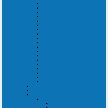
DS POWER SH (10-20 кВА)
DS POWER 300HT (10-500 кВА)
DS POWER H (300-500 кВА)
DS POWER H (10-100 кВА)
XT 200 (6-40 кВА)
TEOS 200 (10-20 кВА)
DS POWER 200SH (10-20 кВА)
TEOS+ 200RT (10-20 кВА)
XT 100 (3-15 кВА)
TEOS 100 XL RT (1-10 кВА)
TEOS RT SERIES (1-10 кВА)
TEOS 100 XL (1-10 кВА)
TEOS 100 (1-10 кВА)
TEOS+ 100RT (6-10 кВА)
TEOS+ 100RT (1-3 кВА)
TEOS+ 100 (6-10 кВА)
TEOS+ 100 (1-3 кВА)
LEO II (650-2000 ВА)
LEO+ (650-2200 ВА)
ABB (Newave)
Legrand
Eltena (Inelt)
ELTENA Smart Station
Smart Station RT 1500 - 2000 ВА
Smart Station Power 1000 - 1500