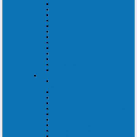
MACAN MAC (1000-10000 ВА)
ТС (650-3000 ВА)
INF (1100-3000 ВА)
INF (500-800 ВА)
DRU (500-850 ВА)
ALIEN ALN (500-600 ВА)
IMPERIAL (525-3000 ВА)
RAPTOR (600-2000 ВА)
SPIDER (550-1100 ВА)
SPD (450-1000 ВА)
WOW (300-1000 ВА)
VRT (6-10 кВА)
VGD-II-33RM
TESCOM
MTI500 MODULAR UPS (40-1500
кВА)
MTI300 MODULAR UPS (30-900 кВА)
MTI200 MODULAR UPS (20-200 кВА)
MTR MODULAR UPS (10-90 кВА)
MTI250 MODULAR UPS (25-200 кВА)
XT 300 (100-300 кВА)
XT 300 (10-80 кВА)
TEOS 300 (10-80 кВА)
DS POWER (500-600 кВА)
DS POWER X (100-400 кВА)