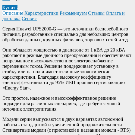
Купить
Описание
Характеристики
Рекомендуем
Отзывы
Оплата и
доставка
Сервис
Серия Huawei UPS2000-G — это источники бесперебойного
питания, разработанные специально для небольших центров
обработки данных, крупных филиалов, торговых сетей и т.д.
Они обладают мощностью в диапазоне от 1 кВА до 20 кВА,
работают в режиме двойного преобразования и обеспечивают
непрерывное высококачественное электроснабжение
переменным током. Решение поддерживает установку в
стойку или на пол и имеет отличные экологические
характеристики. Благодаря высокому коэффициенту
энергоэффективности до 95% ИБП прошли сертификацию
«Energy Star».
Это простое, надежное и высокоэффективное решение
подходит для различных сценариев, где требуется малый
источник электропитания.
Модели серии выпускаются в двух вариантах автономной
работы - стандартной и увеличенной продолжительности.
Стендартные модели (с приставкой в названии модели - RTS)