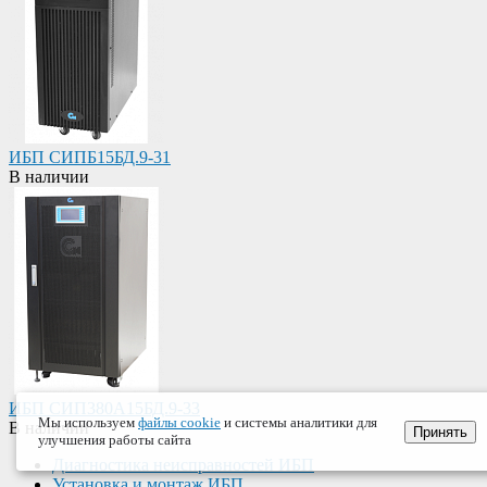
ИБП СИПБ15БД.9-31
В наличии
ИБП СИП380А15БД.9-33
Мы используем
файлы cookie
и системы аналитики для
В наличии
Принять
улучшения работы сайта
Диагностика неисправностей ИБП
Установка и монтаж ИБП