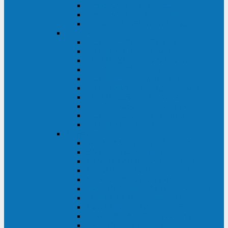
Kehua KR11 Plus 1-10 кВА
Kehua FR-UK33 10-600 кВА
Kehua FR-UK31DL 10-120 кВА
HiDEN
HIDEN KU9100S-RT 1-3 кВА
HIDEN KU9100S 1-3 кВА
HIDEN KU9100-RT 6-10 кВА
HIDEN KU9100H 6-10 кВА
HIDEN KP9310S 3/1ph 10 кВА
HIDEN KP9300H 3/1ph 10-20 кВА
HIDEN KC3300S 10-40 кВА
HIDEN KC3300H 50-200 кВА
HIDEN KC3300H 10-40 кВА
HIDEN KC900S 6-10 кВА
Powercom
INF AP RM (3U) (500-1500 ВА)
ONL33-II (10-250 кВА)
VANGUARD-II-33 (10-500 кВА)
SENTINEL SNT (1000-3000 ВА)
VANGUARD (6-20 кВА)
MACAN COMFORT (1000-3000 ВА)
SMART RT (1000-3000 ВА)
SMART KING PRO+ (500-3000 ВА)
KING PRO RM (600-3000 ВА)
MACAN MRT (1000-10000 ВА)