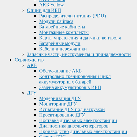
АКБ Yellow
Опции для ИБП
Распределители питания (PDU)
Модули байпаса
Батарейные кабинеты
Монтажные комплекты
Карты управления и датчики контроля
Батарейные модули
Кабели и переходники
Запасные части, инструменты и принадлежности
Сервис-центр
АКБ
Обслуживание АКБ
Контрольно-тренировочный цикл
аккумуляторных батарей
Замена аккумуляторов в ИБП
ДГУ
Модернизация ДГУ
Мониторинг ДГУ
Испытание ДГУ под нагрузкой
Проектирование ДГУ
Поставка дизельных электростанций
Диагностика дизель-генераторов
Производство дизельных электростанций
Сервис ДЭС