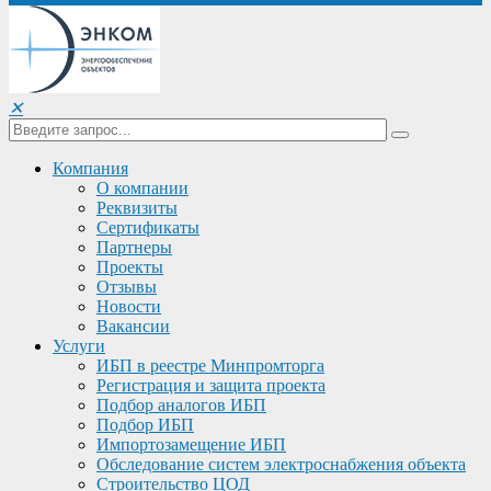
✕
Компания
О компании
Реквизиты
Сертификаты
Партнеры
Проекты
Отзывы
Новости
Вакансии
Услуги
ИБП в реестре Минпромторга
Регистрация и защита проекта
Подбор аналогов ИБП
Подбор ИБП
Импортозамещение ИБП
Обследование систем электроснабжения объекта
Строительство ЦОД