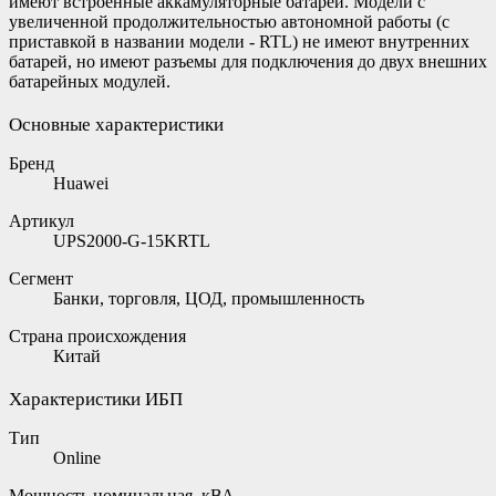
имеют встроенные аккамуляторные батареи. Модели с
увеличенной продолжительностью автономной работы (с
приставкой в названии модели - RTL) не имеют внутренних
батарей, но имеют разъемы для подключения до двух внешних
батарейных модулей.
Основные характеристики
Бренд
Huawei
Артикул
UPS2000-G-15KRTL
Сегмент
Банки, торговля, ЦОД, промышленность
Страна происхождения
Китай
Характеристики ИБП
Тип
Online
Мощность номинальная, кВА