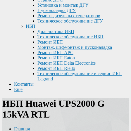
Установка и монтаж ДГУ
Пусконаладка ДГУ
Ремонт дизельных генераторов
Техническое обслуживание ДГУ
ИБП
Диагностика ИБП
Техническое обслуживание ИБП
Ремонт ИБП
Монтаж, шефмонтаж и пусконаладка
Ремонт ИБП APC
Ремонт ИБП Eaton
Ремонт ИБП Delta Electronics
Ремонт ИБП Riello
Техническое обслуживание и сервис ИБП
Legrand
Контакты
Еще
ИБП Huawei UPS2000 G
15kVA RTL
Главная