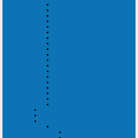
DS POWER SH (10-20 кВА)
DS POWER 300HT (10-500 кВА)
DS POWER H (300-500 кВА)
DS POWER H (10-100 кВА)
XT 200 (6-40 кВА)
TEOS 200 (10-20 кВА)
DS POWER 200SH (10-20 кВА)
TEOS+ 200RT (10-20 кВА)
XT 100 (3-15 кВА)
TEOS 100 XL RT (1-10 кВА)
TEOS RT SERIES (1-10 кВА)
TEOS 100 XL (1-10 кВА)
TEOS 100 (1-10 кВА)
TEOS+ 100RT (6-10 кВА)
TEOS+ 100RT (1-3 кВА)
TEOS+ 100 (6-10 кВА)
TEOS+ 100 (1-3 кВА)
LEO II (650-2000 ВА)
LEO+ (650-2200 ВА)
ABB (Newave)
Legrand
Eltena (Inelt)
ELTENA Smart Station
Smart Station RT 1500 - 2000 ВА
Smart Station Power 1000 - 1500