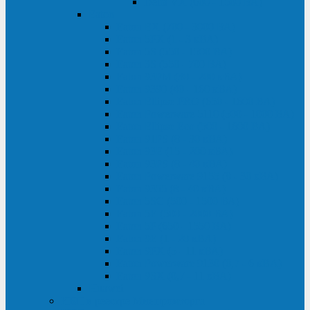
Delta VX (600 - 1500 ВА)
Eaton
Eaton EX (700 - 3000 ВА)
Eaton 5PX (1 - 3 кВА)
Eaton 5S (550 - 1500 ВА)
Eaton 3S (550 - 700 ВА)
Eaton 93PM (30 - 200 кВА)
Eaton 9390 (40 - 160 кВА)
Eaton Ellipse PRO (650 - 1600 ВА)
Eaton Powerware 5110 (500 - 1000 ВА)
Eaton Ellipse Eco (500 - 1600 ВА)
Eaton 91PS (8 - 30 кВА)
Eaton 93E (15 - 200 кВА)
Eaton 93PS (8 - 40 кВА)
Eaton Powerware 9155 (8 - 30 кВА)
Eaton 9355 (8 - 40 кВА)
Eaton 5SC (500 - 1500 ВА)
Eaton 5E (500 - 2000 ВА)
Eaton 5P (650 - 1550 ВА)
Eaton 9E (1 - 20 кВА)
Eaton 9PX (5 - 11 кВА)
Eaton Powerware 9130 (0,7 - 6 кBA)
Eaton 9SX (0,7 - 11 кВА)
Huawei
ИБП в реестре Минпромторга