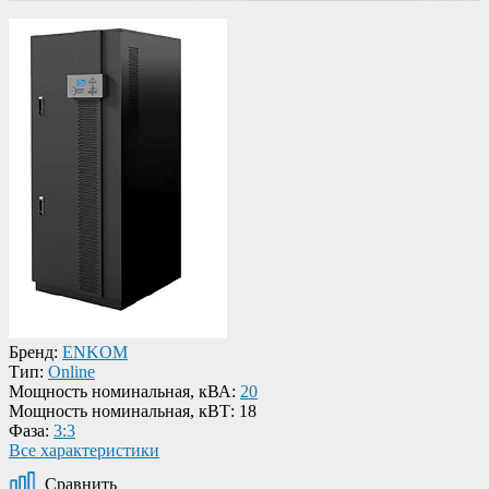
Бренд:
ENKOM
Тип:
Online
Мощность номинальная, кВА:
20
Мощность номинальная, кВТ:
18
Фаза:
3:3
Все характеристики
Сравнить