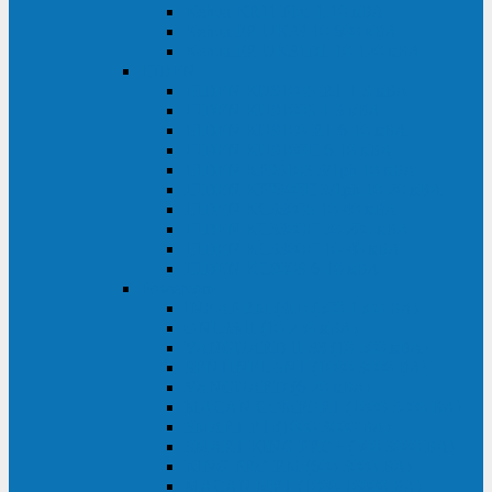
Kehua KR11 Plus 1-10 кВА
Kehua FR-UK33 10-600 кВА
Kehua FR-UK31DL 10-120 кВА
HiDEN
HIDEN KU9100S-RT 1-3 кВА
HIDEN KU9100S 1-3 кВА
HIDEN KU9100-RT 6-10 кВА
HIDEN KU9100H 6-10 кВА
HIDEN KP9310S 3/1ph 10 кВА
HIDEN KP9300H 3/1ph 10-20 кВА
HIDEN KC3300S 10-40 кВА
HIDEN KC3300H 50-200 кВА
HIDEN KC3300H 10-40 кВА
HIDEN KC900S 6-10 кВА
Powercom
INF AP RM (3U) (500-1500 ВА)
ONL33-II (10-250 кВА)
VANGUARD-II-33 (10-500 кВА)
SENTINEL SNT (1000-3000 ВА)
VANGUARD (6-20 кВА)
MACAN COMFORT (1000-3000 ВА)
SMART RT (1000-3000 ВА)
SMART KING PRO+ (500-3000 ВА)
KING PRO RM (600-3000 ВА)
MACAN MRT (1000-10000 ВА)