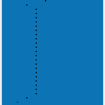
Delta VX (600 - 1500 ВА)
Eaton
Eaton EX (700 - 3000 ВА)
Eaton 5PX (1 - 3 кВА)
Eaton 5S (550 - 1500 ВА)
Eaton 3S (550 - 700 ВА)
Eaton 93PM (30 - 200 кВА)
Eaton 9390 (40 - 160 кВА)
Eaton Ellipse PRO (650 - 1600 ВА)
Eaton Powerware 5110 (500 - 1000 ВА)
Eaton Ellipse Eco (500 - 1600 ВА)
Eaton 91PS (8 - 30 кВА)
Eaton 93E (15 - 200 кВА)
Eaton 93PS (8 - 40 кВА)
Eaton Powerware 9155 (8 - 30 кВА)
Eaton 9355 (8 - 40 кВА)
Eaton 5SC (500 - 1500 ВА)
Eaton 5E (500 - 2000 ВА)
Eaton 5P (650 - 1550 ВА)
Eaton 9E (1 - 20 кВА)
Eaton 9PX (5 - 11 кВА)
Eaton Powerware 9130 (0,7 - 6 кBA)
Eaton 9SX (0,7 - 11 кВА)
Huawei
ИБП в реестре Минпромторга