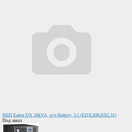
ИБП Eaton DX 20kVA, w/o Battery, 3:1 (EDX20KHXL31)
Под заказ