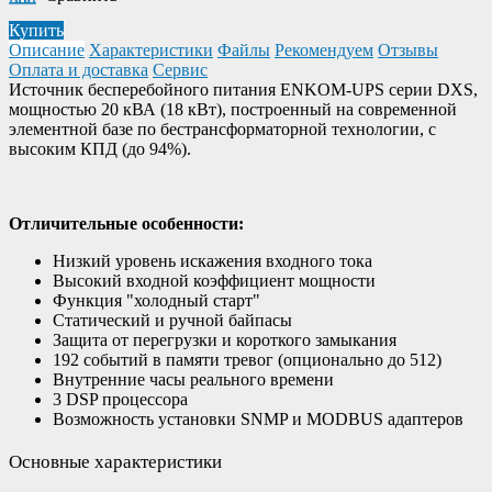
Купить
Описание
Характеристики
Файлы
Рекомендуем
Отзывы
Оплата и доставка
Сервис
Источник бесперебойного питания ENKOM-UPS серии DXS,
мощностью 20 кВА (18 кВт), построенный на современной
элементной базе по бестрансформаторной технологии, с
высоким КПД (до 94%).
Отличительные особенности:
Низкий уровень искажения входного тока
Высокий входной коэффициент мощности
Функция "холодный старт"
Статический и ручной байпасы
Защита от перегрузки и короткого замыкания
192 событий в памяти тревог (опционально до 512)
Внутренние часы реального времени
3 DSP процессора
Возможность установки SNMP и MODBUS адаптеров
Основные характеристики