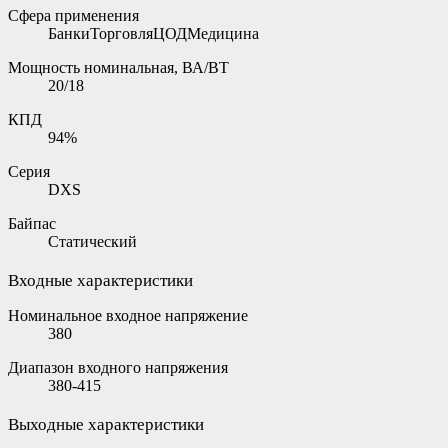
Сфера применения
БанкиТорговляЦОДМедицина
Мощность номинальная, ВА/ВТ
20/18
КПД
94%
Серия
DXS
Байпас
Статический
Входные характеристики
Номинальное входное напряжение
380
Диапазон входного напряжения
380-415
Выходные характеристики