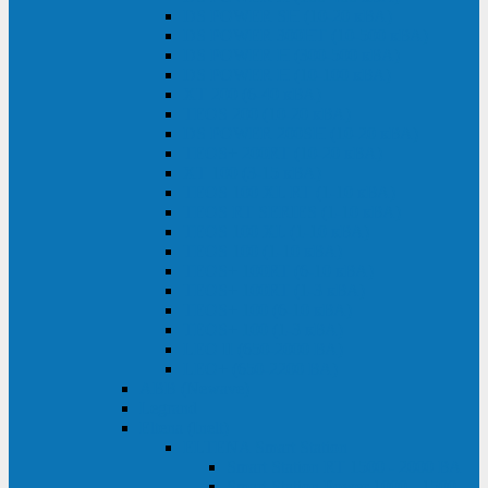
DS POWER SH (10-20 кВА)
DS POWER 300HT (10-500 кВА)
DS POWER H (300-500 кВА)
DS POWER H (10-100 кВА)
XT 200 (6-40 кВА)
TEOS 200 (10-20 кВА)
DS POWER 200SH (10-20 кВА)
TEOS+ 200RT (10-20 кВА)
XT 100 (3-15 кВА)
TEOS 100 XL RT (1-10 кВА)
TEOS RT SERIES (1-10 кВА)
TEOS 100 XL (1-10 кВА)
TEOS 100 (1-10 кВА)
TEOS+ 100RT (6-10 кВА)
TEOS+ 100RT (1-3 кВА)
TEOS+ 100 (6-10 кВА)
TEOS+ 100 (1-3 кВА)
LEO II (650-2000 ВА)
LEO+ (650-2200 ВА)
ABB (Newave)
Legrand
Eltena (Inelt)
ELTENA Smart Station
Smart Station RT 1500 - 2000 ВА
Smart Station Power 1000 - 1500