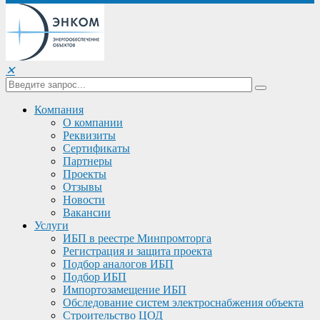
✕
Компания
О компании
Реквизиты
Сертификаты
Партнеры
Проекты
Отзывы
Новости
Вакансии
Услуги
ИБП в реестре Минпромторга
Регистрация и защита проекта
Подбор аналогов ИБП
Подбор ИБП
Импортозамещение ИБП
Обследование систем электроснабжения объекта
Строительство ЦОД