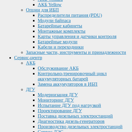
АКБ Yellow
Опции для ИБП
Распределители питания (PDU)
Модули байпаса
Батарейные кабинеты
Монтажные комплекты
Карты управления и датчики контроля
Батарейные модули
Кабели и переходники
Запасные части, инструменты и принадлежности
Сервис-центр
АКБ
Обслуживание АКБ
Контрольно-тренировочный цикл
аккумуляторных батарей
Замена аккумуляторов в ИБП
ДГУ
Модернизация ДГУ
Мониторинг ДГУ
Испытание ДГУ под нагрузкой
Проектирование ДГУ
Поставка дизельных электростанций
Диагностика дизель-генераторов
Производство дизельных электростанций
Сервис ДЭС