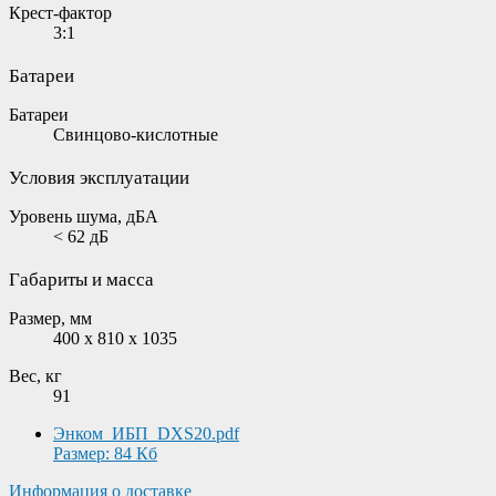
Крест-фактор
3:1
Батареи
Батареи
Свинцово-кислотные
Условия эксплуатации
Уровень шума, дБА
< 62 дБ
Габариты и масса
Размер, мм
400 x 810 x 1035
Вес, кг
91
Энком_ИБП_DXS20.pdf
Размер: 84 Кб
Информация о доставке