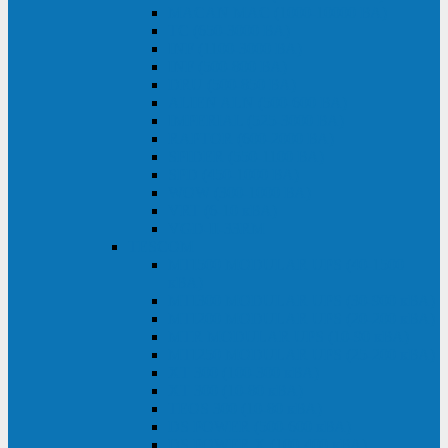
MACAN MAC (1000-10000 ВА)
ТС (650-3000 ВА)
INF (1100-3000 ВА)
INF (500-800 ВА)
DRU (500-850 ВА)
ALIEN ALN (500-600 ВА)
IMPERIAL (525-3000 ВА)
RAPTOR (600-2000 ВА)
SPIDER (550-1100 ВА)
SPD (450-1000 ВА)
WOW (300-1000 ВА)
VRT (6-10 кВА)
VGD-II-33RM
TESCOM
MTI500 MODULAR UPS (40-1500
кВА)
MTI300 MODULAR UPS (30-900 кВА)
MTI200 MODULAR UPS (20-200 кВА)
MTR MODULAR UPS (10-90 кВА)
MTI250 MODULAR UPS (25-200 кВА)
XT 300 (100-300 кВА)
XT 300 (10-80 кВА)
TEOS 300 (10-80 кВА)
DS POWER (500-600 кВА)
DS POWER X (100-400 кВА)