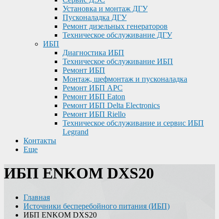
Установка и монтаж ДГУ
Пусконаладка ДГУ
Ремонт дизельных генераторов
Техническое обслуживание ДГУ
ИБП
Диагностика ИБП
Техническое обслуживание ИБП
Ремонт ИБП
Монтаж, шефмонтаж и пусконаладка
Ремонт ИБП APC
Ремонт ИБП Eaton
Ремонт ИБП Delta Electronics
Ремонт ИБП Riello
Техническое обслуживание и сервис ИБП
Legrand
Контакты
Еще
ИБП ENKOM DXS20
Главная
Источники бесперебойного питания (ИБП)
ИБП ENKOM DXS20