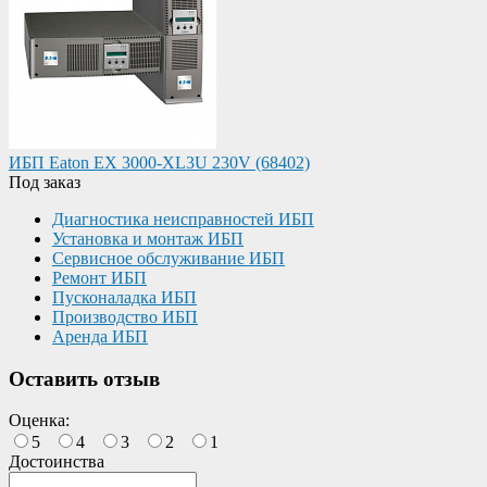
ИБП Eaton EX 3000-XL3U 230V (68402)
Под заказ
Диагностика неисправностей ИБП
Установка и монтаж ИБП
Сервисное обслуживание ИБП
Ремонт ИБП
Пусконаладка ИБП
Производство ИБП
Аренда ИБП
Оставить отзыв
Оценка:
5
4
3
2
1
Достоинства