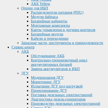
АКБ Yellow
Опции для ИБП
Распределители питания (PDU)
Модули байпаса
Батарейные кабинеты
Монтажные комплекты
Карты управления и датчики контроля
Батарейные модули
Кабели и переходники
Запасные части, инструменты и принадлежности
Сервис-центр
АКБ
Обслуживание АКБ
Контрольно-тренировочный цикл
аккумуляторных батарей
Замена аккумуляторов в ИБП
ДГУ
Модернизация ДГУ
Мониторинг ДГУ
Испытание ДГУ под нагрузкой
Проектирование ДГУ
Поставка дизельных электростанций
Диагностика дизель-генераторов
Производство дизельных электростанций
Сервис ДЭС