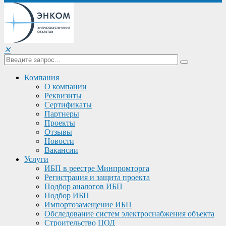
✕
Компания
О компании
Реквизиты
Сертификаты
Партнеры
Проекты
Отзывы
Новости
Вакансии
Услуги
ИБП в реестре Минпромторга
Регистрация и защита проекта
Подбор аналогов ИБП
Подбор ИБП
Импортозамещение ИБП
Обследование систем электроснабжения объекта
Строительство ЦОД