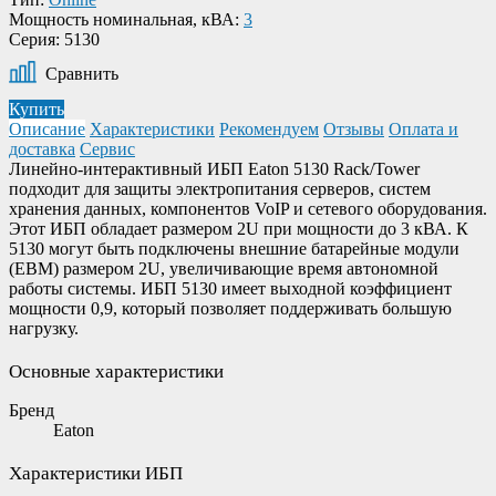
Мощность номинальная, кВА:
3
Серия:
5130
Сравнить
Купить
Описание
Характеристики
Рекомендуем
Отзывы
Оплата и
доставка
Сервис
Линейно-интерактивный ИБП Eaton 5130 Rack/Tower
подходит для защиты электропитания серверов, систем
хранения данных, компонентов VoIP и сетевого оборудования.
Этот ИБП обладает размером 2U при мощности до 3 кВА. К
5130 могут быть подключены внешние батарейные модули
(EBM) размером 2U, увеличивающие время автономной
работы системы. ИБП 5130 имеет выходной коэффициент
мощности 0,9, который позволяет поддерживать большую
нагрузку.
Основные характеристики
Бренд
Eaton
Характеристики ИБП