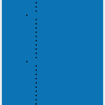
Kehua KR11 Plus 1-10 кВА
Kehua FR-UK33 10-600 кВА
Kehua FR-UK31DL 10-120 кВА
HiDEN
HIDEN KU9100S-RT 1-3 кВА
HIDEN KU9100S 1-3 кВА
HIDEN KU9100-RT 6-10 кВА
HIDEN KU9100H 6-10 кВА
HIDEN KP9310S 3/1ph 10 кВА
HIDEN KP9300H 3/1ph 10-20 кВА
HIDEN KC3300S 10-40 кВА
HIDEN KC3300H 50-200 кВА
HIDEN KC3300H 10-40 кВА
HIDEN KC900S 6-10 кВА
Powercom
INF AP RM (3U) (500-1500 ВА)
ONL33-II (10-250 кВА)
VANGUARD-II-33 (10-500 кВА)
SENTINEL SNT (1000-3000 ВА)
VANGUARD (6-20 кВА)
MACAN COMFORT (1000-3000 ВА)
SMART RT (1000-3000 ВА)
SMART KING PRO+ (500-3000 ВА)
KING PRO RM (600-3000 ВА)
MACAN MRT (1000-10000 ВА)