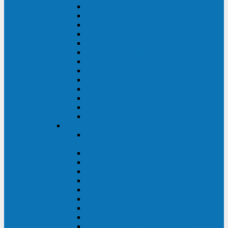
MACAN MAC (1000-10000 ВА)
ТС (650-3000 ВА)
INF (1100-3000 ВА)
INF (500-800 ВА)
DRU (500-850 ВА)
ALIEN ALN (500-600 ВА)
IMPERIAL (525-3000 ВА)
RAPTOR (600-2000 ВА)
SPIDER (550-1100 ВА)
SPD (450-1000 ВА)
WOW (300-1000 ВА)
VRT (6-10 кВА)
VGD-II-33RM
TESCOM
MTI500 MODULAR UPS (40-1500
кВА)
MTI300 MODULAR UPS (30-900 кВА)
MTI200 MODULAR UPS (20-200 кВА)
MTR MODULAR UPS (10-90 кВА)
MTI250 MODULAR UPS (25-200 кВА)
XT 300 (100-300 кВА)
XT 300 (10-80 кВА)
TEOS 300 (10-80 кВА)
DS POWER (500-600 кВА)
DS POWER X (100-400 кВА)