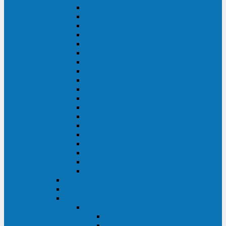
DS POWER SH (10-20 кВА)
DS POWER 300HT (10-500 кВА)
DS POWER H (300-500 кВА)
DS POWER H (10-100 кВА)
XT 200 (6-40 кВА)
TEOS 200 (10-20 кВА)
DS POWER 200SH (10-20 кВА)
TEOS+ 200RT (10-20 кВА)
XT 100 (3-15 кВА)
TEOS 100 XL RT (1-10 кВА)
TEOS RT SERIES (1-10 кВА)
TEOS 100 XL (1-10 кВА)
TEOS 100 (1-10 кВА)
TEOS+ 100RT (6-10 кВА)
TEOS+ 100RT (1-3 кВА)
TEOS+ 100 (6-10 кВА)
TEOS+ 100 (1-3 кВА)
LEO II (650-2000 ВА)
LEO+ (650-2200 ВА)
ABB (Newave)
Legrand
Eltena (Inelt)
ELTENA Smart Station
Smart Station RT 1500 - 2000 ВА
Smart Station Power 1000 - 1500