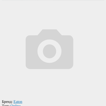
Бренд:
Eaton
Тип:
Online