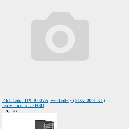
ИБП Eaton DX 3000VA, w/o Battery (EDX3000HXL)
промышленные ИБП
Под заказ