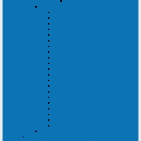
Delta VX (600 - 1500 ВА)
Eaton
Eaton EX (700 - 3000 ВА)
Eaton 5PX (1 - 3 кВА)
Eaton 5S (550 - 1500 ВА)
Eaton 3S (550 - 700 ВА)
Eaton 93PM (30 - 200 кВА)
Eaton 9390 (40 - 160 кВА)
Eaton Ellipse PRO (650 - 1600 ВА)
Eaton Powerware 5110 (500 - 1000 ВА)
Eaton Ellipse Eco (500 - 1600 ВА)
Eaton 91PS (8 - 30 кВА)
Eaton 93E (15 - 200 кВА)
Eaton 93PS (8 - 40 кВА)
Eaton Powerware 9155 (8 - 30 кВА)
Eaton 9355 (8 - 40 кВА)
Eaton 5SC (500 - 1500 ВА)
Eaton 5E (500 - 2000 ВА)
Eaton 5P (650 - 1550 ВА)
Eaton 9E (1 - 20 кВА)
Eaton 9PX (5 - 11 кВА)
Eaton Powerware 9130 (0,7 - 6 кBA)
Eaton 9SX (0,7 - 11 кВА)
Huawei
ИБП в реестре Минпромторга