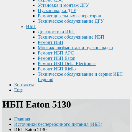
Установка и монтаж ДГУ
Пусконаладка ДГУ
Ремонт дизельных генераторов
Техническое обслуживание ДГУ
ИБП
Диагностика ИБП
Техническое обслуживание ИБП
Ремонт ИБП
Монтаж, шефмонтаж и пусконаладка
Ремонт ИБП APC
Ремонт ИБП Eaton
Ремонт ИБП Delta Electronics
Ремонт ИБП Riello
Техническое обслуживание и сервис ИБП
Legrand
Контакты
Еще
ИБП Eaton 5130
Главная
Источники бесперебойного питания (ИБП)
ИБП Eaton 5130