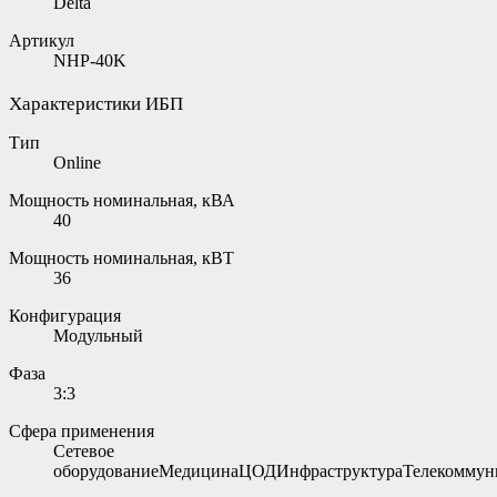
Delta
Артикул
NHP-40K
Характеристики ИБП
Тип
Online
Мощность номинальная, кВА
40
Мощность номинальная, кВТ
36
Конфигурация
Модульный
Фаза
3:3
Сфера применения
Сетевое
оборудованиеМедицинаЦОДИнфраструктураТелекоммун