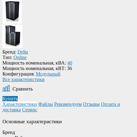
Бренд:
Delta
Тип:
Online
Мощность номинальная, кВА:
40
Мощность номинальная, кВТ:
36
Конфигурация:
Модульный
Все характеристики
Сравнить
Купить
Характеристики
Файлы
Рекомендуем
Отзывы
Оплата и
доставка
Сервис
Основные характеристики
Бренд