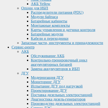
АКБ Yellow
Опции для ИБП
Распределители питания (PDU)
Модули байпаса
Батарейные кабинеты
Монтажные комплекты
Карты управления и датчики контроля
Батарейные модули
Кабели и переходники
Запасные части, инструменты и принадлежности
Сервис-центр
АКБ
Обслуживание АКБ
Контрольно-тренировочный цикл
аккумуляторных батарей
Замена аккумуляторов в ИБП
ДГУ
Модернизация ДГУ
Мониторинг ДГУ
Испытание ДГУ под нагрузкой
Проектирование ДГУ
Поставка дизельных электростанций
Диагностика дизель-генераторов
Производство дизельных электростанций
Сервис ДЭС