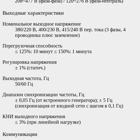
208~477 В (фаза-фаза) / 120~276 В (фаза-нейтраль)
Выходные характеристики
Номинальное выходное напряжение
380/220 В, 400/230 В, 415/240 В пер. тока (3 фазы, 4
проводника плюс заземление)
Перегрузочная способность
≤ 125%: 10 минут ≤ 150%: 1 минута
Регулировка напряжения
± 1% (статич.)
Выходная частота, Гц
50/60 Гц
Диапазон синхронизации частоты, Гц
± 0,05 Гц (от встроенного генератора); ± 5 Гц
(синхронизация от входной сети с шагом в 0,1 Гц)
КНИ выходного напряжения
≤ 3% (при линейной нагрузке)
Коммуникации