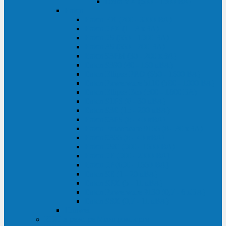
Delta VX (600 - 1500 ВА)
Eaton
Eaton EX (700 - 3000 ВА)
Eaton 5PX (1 - 3 кВА)
Eaton 5S (550 - 1500 ВА)
Eaton 3S (550 - 700 ВА)
Eaton 93PM (30 - 200 кВА)
Eaton 9390 (40 - 160 кВА)
Eaton Ellipse PRO (650 - 1600 ВА)
Eaton Powerware 5110 (500 - 1000 ВА)
Eaton Ellipse Eco (500 - 1600 ВА)
Eaton 91PS (8 - 30 кВА)
Eaton 93E (15 - 200 кВА)
Eaton 93PS (8 - 40 кВА)
Eaton Powerware 9155 (8 - 30 кВА)
Eaton 9355 (8 - 40 кВА)
Eaton 5SC (500 - 1500 ВА)
Eaton 5E (500 - 2000 ВА)
Eaton 5P (650 - 1550 ВА)
Eaton 9E (1 - 20 кВА)
Eaton 9PX (5 - 11 кВА)
Eaton Powerware 9130 (0,7 - 6 кBA)
Eaton 9SX (0,7 - 11 кВА)
Huawei
ИБП в реестре Минпромторга