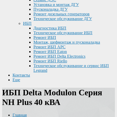
Установка и монтаж ДГУ
Пусконаладка ДГУ
Ремонт дизельных генераторов
Техническое обслуживание ДГУ
ИБП
Диагностика ИБП
Техническое обслуживание ИБП
Ремонт ИБП
Монтаж, шефмонтаж и пусконаладка
Ремонт ИБП APC
Ремонт ИБП Eaton
Ремонт ИБП Delta Electronics
Ремонт ИБП Riello
Техническое обслуживание и сервис ИБП
Legrand
Контакты
Еще
ИБП Delta Modulon Серия
NH Plus 40 кВА
Главная