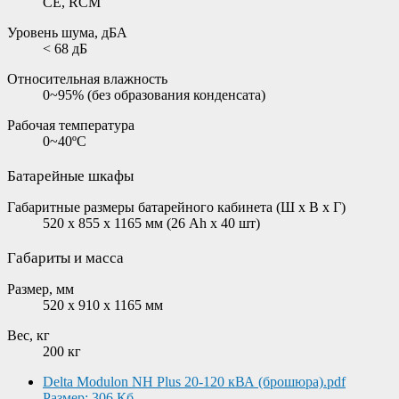
CE, RCM
Уровень шума, дБА
< 68 дБ
Относительная влажность
0~95% (без образования конденсата)
Рабочая температура
0~40ºC
Батарейные шкафы
Габаритные размеры батарейного кабинета (Ш х В х Г)
520 x 855 x 1165 мм (26 Ah x 40 шт)
Габариты и масса
Размер, мм
520 x 910 x 1165 мм
Вес, кг
200 кг
Delta Modulon NH Plus 20-120 кВА (брошюра).pdf
Размер: 306 Кб