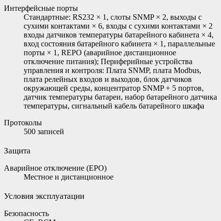
Интерфейсные порты
Стандартные: RS232 × 1, слоты SNMP × 2, выходы с
сухими контактами × 6, входы с сухими контактами × 2
входы датчиков температуры батарейного кабинета × 4,
вход состояния батарейного кабинета × 1, параллельные
порты × 1, REPO (аварийное дистанционное
отключение питания); Периферийные устройства
управления и контроля: Плата SNMP, плата Modbus,
плата релейных входов и выходов, блок датчиков
окружающей среды, концентратор SNMP + 5 портов,
датчик температуры батареи, набор батарейного датчика
температуры, сигнальный кабель батарейного шкафа
Протоколы
500 записей
Защита
Аварийное отключение (EPO)
Местное и дистанционное
Условия эксплуатации
Безопасность