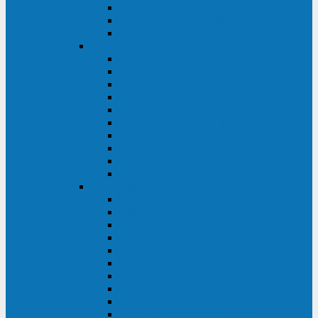
Kehua KR11 Plus 1-10 кВА
Kehua FR-UK33 10-600 кВА
Kehua FR-UK31DL 10-120 кВА
HiDEN
HIDEN KU9100S-RT 1-3 кВА
HIDEN KU9100S 1-3 кВА
HIDEN KU9100-RT 6-10 кВА
HIDEN KU9100H 6-10 кВА
HIDEN KP9310S 3/1ph 10 кВА
HIDEN KP9300H 3/1ph 10-20 кВА
HIDEN KC3300S 10-40 кВА
HIDEN KC3300H 50-200 кВА
HIDEN KC3300H 10-40 кВА
HIDEN KC900S 6-10 кВА
Powercom
INF AP RM (3U) (500-1500 ВА)
ONL33-II (10-250 кВА)
VANGUARD-II-33 (10-500 кВА)
SENTINEL SNT (1000-3000 ВА)
VANGUARD (6-20 кВА)
MACAN COMFORT (1000-3000 ВА)
SMART RT (1000-3000 ВА)
SMART KING PRO+ (500-3000 ВА)
KING PRO RM (600-3000 ВА)
MACAN MRT (1000-10000 ВА)