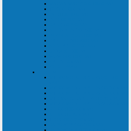
MACAN MAC (1000-10000 ВА)
ТС (650-3000 ВА)
INF (1100-3000 ВА)
INF (500-800 ВА)
DRU (500-850 ВА)
ALIEN ALN (500-600 ВА)
IMPERIAL (525-3000 ВА)
RAPTOR (600-2000 ВА)
SPIDER (550-1100 ВА)
SPD (450-1000 ВА)
WOW (300-1000 ВА)
VRT (6-10 кВА)
VGD-II-33RM
TESCOM
MTI500 MODULAR UPS (40-1500
кВА)
MTI300 MODULAR UPS (30-900 кВА)
MTI200 MODULAR UPS (20-200 кВА)
MTR MODULAR UPS (10-90 кВА)
MTI250 MODULAR UPS (25-200 кВА)
XT 300 (100-300 кВА)
XT 300 (10-80 кВА)
TEOS 300 (10-80 кВА)
DS POWER (500-600 кВА)
DS POWER X (100-400 кВА)