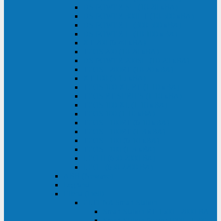
DS POWER SH (10-20 кВА)
DS POWER 300HT (10-500 кВА)
DS POWER H (300-500 кВА)
DS POWER H (10-100 кВА)
XT 200 (6-40 кВА)
TEOS 200 (10-20 кВА)
DS POWER 200SH (10-20 кВА)
TEOS+ 200RT (10-20 кВА)
XT 100 (3-15 кВА)
TEOS 100 XL RT (1-10 кВА)
TEOS RT SERIES (1-10 кВА)
TEOS 100 XL (1-10 кВА)
TEOS 100 (1-10 кВА)
TEOS+ 100RT (6-10 кВА)
TEOS+ 100RT (1-3 кВА)
TEOS+ 100 (6-10 кВА)
TEOS+ 100 (1-3 кВА)
LEO II (650-2000 ВА)
LEO+ (650-2200 ВА)
ABB (Newave)
Legrand
Eltena (Inelt)
ELTENA Smart Station
Smart Station RT 1500 - 2000 ВА
Smart Station Power 1000 - 1500