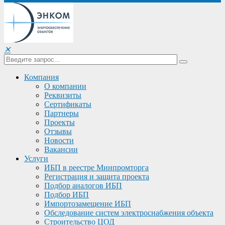
✕
Компания
О компании
Реквизиты
Сертификаты
Партнеры
Проекты
Отзывы
Новости
Вакансии
Услуги
ИБП в реестре Минпромторга
Регистрация и защита проекта
Подбор аналогов ИБП
Подбор ИБП
Импортозамещение ИБП
Обследование систем электроснабжения объекта
Строительство ЦОД