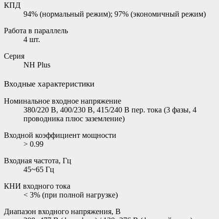
КПД
94% (нормальный режим); 97% (экономичный режим)
Работа в параллель
4 шт.
Серия
NH Plus
Входные характеристики
Номинальное входное напряжение
380/220 В, 400/230 В, 415/240 В пер. тока (3 фазы, 4
проводника плюс заземление)
Входной коэффициент мощности
> 0.99
Входная частота, Гц
45~65 Гц
КНИ входного тока
< 3% (при полной нагрузке)
Диапазон входного напряжения, В