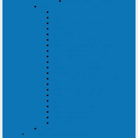
Delta VX (600 - 1500 ВА)
Eaton
Eaton EX (700 - 3000 ВА)
Eaton 5PX (1 - 3 кВА)
Eaton 5S (550 - 1500 ВА)
Eaton 3S (550 - 700 ВА)
Eaton 93PM (30 - 200 кВА)
Eaton 9390 (40 - 160 кВА)
Eaton Ellipse PRO (650 - 1600 ВА)
Eaton Powerware 5110 (500 - 1000 ВА)
Eaton Ellipse Eco (500 - 1600 ВА)
Eaton 91PS (8 - 30 кВА)
Eaton 93E (15 - 200 кВА)
Eaton 93PS (8 - 40 кВА)
Eaton Powerware 9155 (8 - 30 кВА)
Eaton 9355 (8 - 40 кВА)
Eaton 5SC (500 - 1500 ВА)
Eaton 5E (500 - 2000 ВА)
Eaton 5P (650 - 1550 ВА)
Eaton 9E (1 - 20 кВА)
Eaton 9PX (5 - 11 кВА)
Eaton Powerware 9130 (0,7 - 6 кBA)
Eaton 9SX (0,7 - 11 кВА)
Huawei
ИБП в реестре Минпромторга