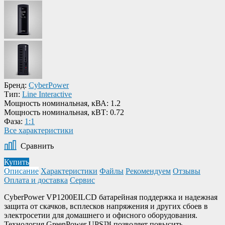
Бренд:
CyberPower
Тип:
Line Interactive
Мощность номинальная, кВА:
1.2
Мощность номинальная, кВТ:
0.72
Фаза:
1:1
Все характеристики
Сравнить
Купить
Описание
Характеристики
Файлы
Рекомендуем
Отзывы
Оплата и доставка
Сервис
CyberPower VP1200EILCD батарейная поддержка и надежная
защита от скачков, всплесков напряжения и других сбоев в
электросетии для домашнего и офисного оборудования.
Технология GreenPower UPS™ позволяет повысить