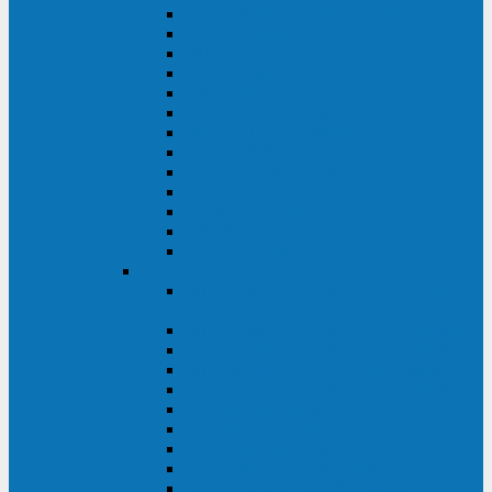
MACAN MAC (1000-10000 ВА)
ТС (650-3000 ВА)
INF (1100-3000 ВА)
INF (500-800 ВА)
DRU (500-850 ВА)
ALIEN ALN (500-600 ВА)
IMPERIAL (525-3000 ВА)
RAPTOR (600-2000 ВА)
SPIDER (550-1100 ВА)
SPD (450-1000 ВА)
WOW (300-1000 ВА)
VRT (6-10 кВА)
VGD-II-33RM
TESCOM
MTI500 MODULAR UPS (40-1500
кВА)
MTI300 MODULAR UPS (30-900 кВА)
MTI200 MODULAR UPS (20-200 кВА)
MTR MODULAR UPS (10-90 кВА)
MTI250 MODULAR UPS (25-200 кВА)
XT 300 (100-300 кВА)
XT 300 (10-80 кВА)
TEOS 300 (10-80 кВА)
DS POWER (500-600 кВА)
DS POWER X (100-400 кВА)