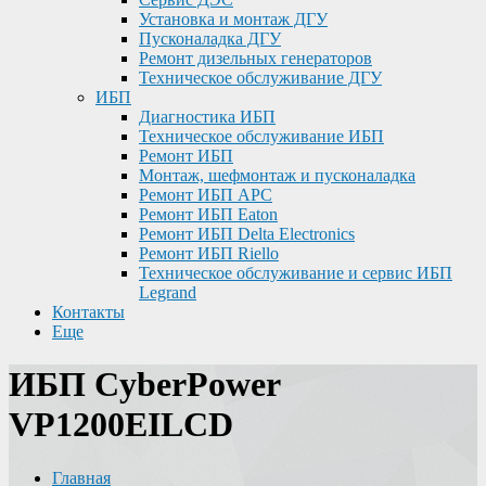
Установка и монтаж ДГУ
Пусконаладка ДГУ
Ремонт дизельных генераторов
Техническое обслуживание ДГУ
ИБП
Диагностика ИБП
Техническое обслуживание ИБП
Ремонт ИБП
Монтаж, шефмонтаж и пусконаладка
Ремонт ИБП APC
Ремонт ИБП Eaton
Ремонт ИБП Delta Electronics
Ремонт ИБП Riello
Техническое обслуживание и сервис ИБП
Legrand
Контакты
Еще
ИБП CyberPower
VP1200EILCD
Главная