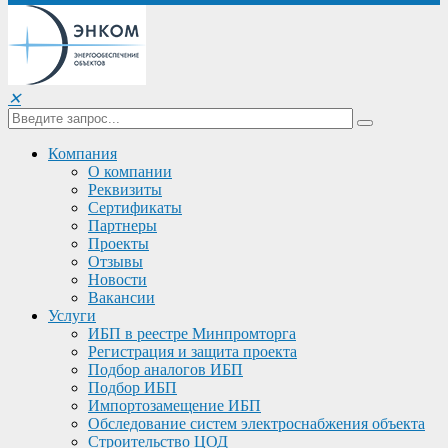
✕
Компания
О компании
Реквизиты
Сертификаты
Партнеры
Проекты
Отзывы
Новости
Вакансии
Услуги
ИБП в реестре Минпромторга
Регистрация и защита проекта
Подбор аналогов ИБП
Подбор ИБП
Импортозамещение ИБП
Обследование систем электроснабжения объекта
Строительство ЦОД