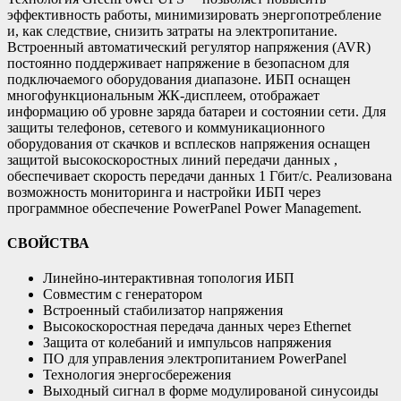
эффективность работы, минимизировать энергопотребление
и, как следствие, снизить затраты на электропитание.
Встроенный автоматический регулятор напряжения (AVR)
постоянно поддерживает напряжение в безопасном для
подключаемого оборудования диапазоне. ИБП оснащен
многофункциональным ЖК-дисплеем, отображает
информацию об уровне заряда батареи и состоянии сети. Для
защиты телефонов, сетевого и коммуникационного
оборудования от скачков и всплесков напряжения оснащен
защитой высокоскоростных линий передачи данных ,
обеспечивает скорость передачи данных 1 Гбит/с. Реализована
возможность мониторинга и настройки ИБП через
программное обеспечение PowerPanel Power Management.
СВОЙСТВА
Линейно-интерактивная топология ИБП
Совместим с генератором
Встроенный стабилизатор напряжения
Высокоскоростная передача данных через Ethernet
Защита от колебаний и импульсов напряжения
ПО для управления электропитанием PowerPanel
Технология энергосбережения
Выходный сигнал в форме модулированой синусоиды