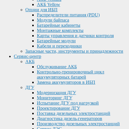
АКБ Yellow
Опции для ИБП
Распределители питания (PDU)
Модули байпаса
Батарейные кабинеты
Монтажные комплекты
Карты управления и датчики контроля
Батарейные модули
Кабели и переходники
Запасные части, инструменты и принадлежности
Сервис-центр
АКБ
Обслуживание АКБ
Контрольно-тренировочный цикл
аккумуляторных батарей
Замена аккумуляторов в ИБП
ДГУ
Модернизация ДГУ
Мониторинг ДГУ
Испытание ДГУ под нагрузкой
Проектирование ДГУ
Поставка дизельных электростанций
Диагностика дизель-генераторов
Производство дизельных электростанций
Сервис ДЭС