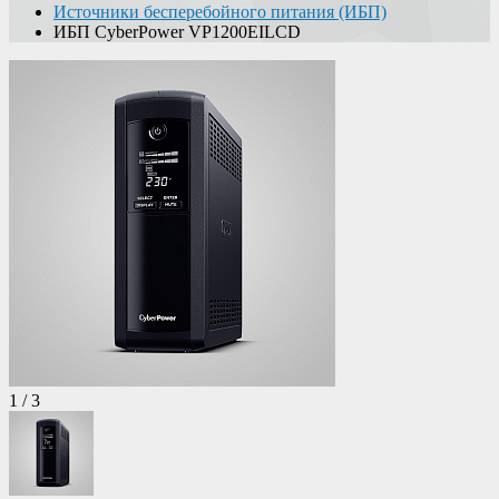
Источники бесперебойного питания (ИБП)
ИБП CyberPower VP1200EILCD
1
/
3