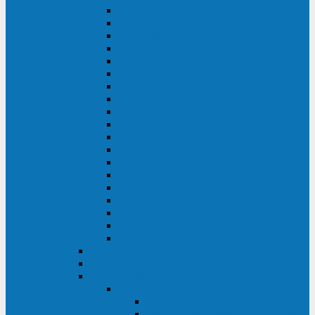
DS POWER SH (10-20 кВА)
DS POWER 300HT (10-500 кВА)
DS POWER H (300-500 кВА)
DS POWER H (10-100 кВА)
XT 200 (6-40 кВА)
TEOS 200 (10-20 кВА)
DS POWER 200SH (10-20 кВА)
TEOS+ 200RT (10-20 кВА)
XT 100 (3-15 кВА)
TEOS 100 XL RT (1-10 кВА)
TEOS RT SERIES (1-10 кВА)
TEOS 100 XL (1-10 кВА)
TEOS 100 (1-10 кВА)
TEOS+ 100RT (6-10 кВА)
TEOS+ 100RT (1-3 кВА)
TEOS+ 100 (6-10 кВА)
TEOS+ 100 (1-3 кВА)
LEO II (650-2000 ВА)
LEO+ (650-2200 ВА)
ABB (Newave)
Legrand
Eltena (Inelt)
ELTENA Smart Station
Smart Station RT 1500 - 2000 ВА
Smart Station Power 1000 - 1500