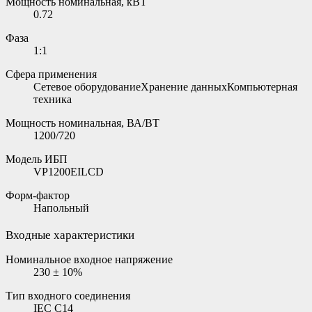
Мощность номинальная, кВТ
0.72
Фаза
1:1
Сфера применения
Сетевое оборудованиеХранение данныхКомпьютерная
техника
Мощность номинальная, ВА/ВТ
1200/720
Модель ИБП
VP1200EILCD
Форм-фактор
Напольный
Входные характеристики
Номинальное входное напряжение
230 ± 10%
Тип входного соединения
IEC C14