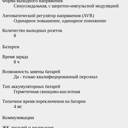
Форма выходного напряжения
Cинусоидальная, с широтно-импульсной модуляцией
Автоматический регулятор напряжения (AVR)
Одинарное повышение, одинарное понижение
Количество выходных розеток
8
Батареи
Время заряда
8 ч
Возможность замены батарей
Да - только квалифицированный персонал
Тип аккумуляторных батарей
Герметичная свинцово-кислотная
Типичное время переключения на батареи
4 мс
Коммуникации
ЖК-дисплей и индикация