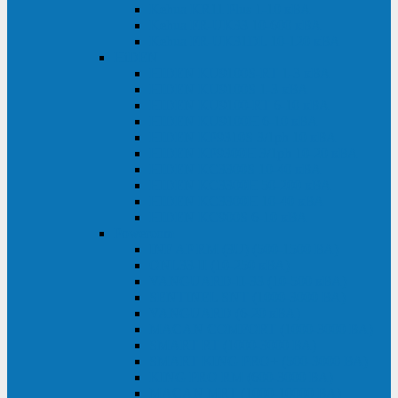
Kehua KR11 Plus 1-10 кВА
Kehua FR-UK33 10-600 кВА
Kehua FR-UK31DL 10-120 кВА
HiDEN
HIDEN KU9100S-RT 1-3 кВА
HIDEN KU9100S 1-3 кВА
HIDEN KU9100-RT 6-10 кВА
HIDEN KU9100H 6-10 кВА
HIDEN KP9310S 3/1ph 10 кВА
HIDEN KP9300H 3/1ph 10-20 кВА
HIDEN KC3300S 10-40 кВА
HIDEN KC3300H 50-200 кВА
HIDEN KC3300H 10-40 кВА
HIDEN KC900S 6-10 кВА
Powercom
INF AP RM (3U) (500-1500 ВА)
ONL33-II (10-250 кВА)
VANGUARD-II-33 (10-500 кВА)
SENTINEL SNT (1000-3000 ВА)
VANGUARD (6-20 кВА)
MACAN COMFORT (1000-3000 ВА)
SMART RT (1000-3000 ВА)
SMART KING PRO+ (500-3000 ВА)
KING PRO RM (600-3000 ВА)
MACAN MRT (1000-10000 ВА)