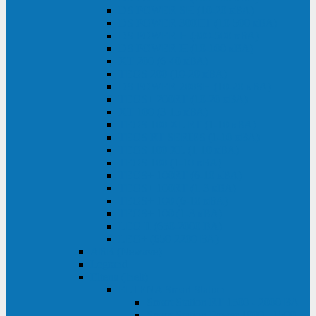
DS POWER SH (10-20 кВА)
DS POWER 300HT (10-500 кВА)
DS POWER H (300-500 кВА)
DS POWER H (10-100 кВА)
XT 200 (6-40 кВА)
TEOS 200 (10-20 кВА)
DS POWER 200SH (10-20 кВА)
TEOS+ 200RT (10-20 кВА)
XT 100 (3-15 кВА)
TEOS 100 XL RT (1-10 кВА)
TEOS RT SERIES (1-10 кВА)
TEOS 100 XL (1-10 кВА)
TEOS 100 (1-10 кВА)
TEOS+ 100RT (6-10 кВА)
TEOS+ 100RT (1-3 кВА)
TEOS+ 100 (6-10 кВА)
TEOS+ 100 (1-3 кВА)
LEO II (650-2000 ВА)
LEO+ (650-2200 ВА)
ABB (Newave)
Legrand
Eltena (Inelt)
ELTENA Smart Station
Smart Station RT 1500 - 2000 ВА
Smart Station Power 1000 - 1500