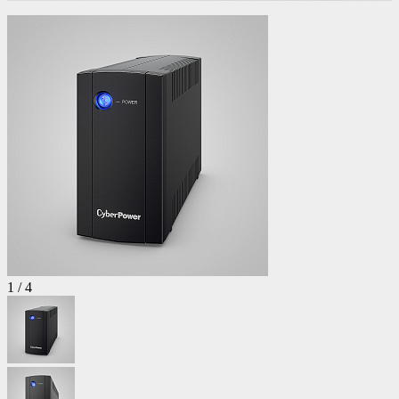
1
/
4