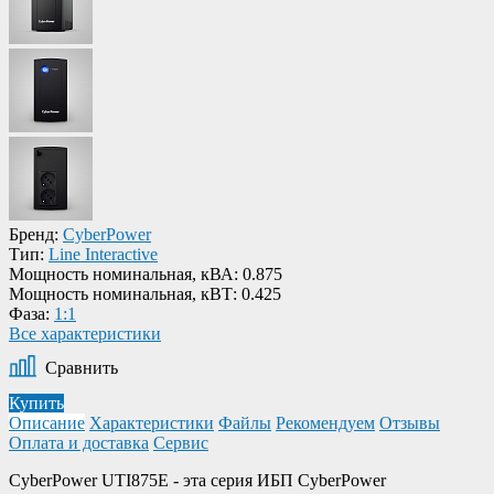
Бренд:
CyberPower
Тип:
Line Interactive
Мощность номинальная, кВА:
0.875
Мощность номинальная, кВТ:
0.425
Фаза:
1:1
Все характеристики
Сравнить
Купить
Описание
Характеристики
Файлы
Рекомендуем
Отзывы
Оплата и доставка
Сервис
CyberPower UTI875E - эта серия ИБП CyberPower