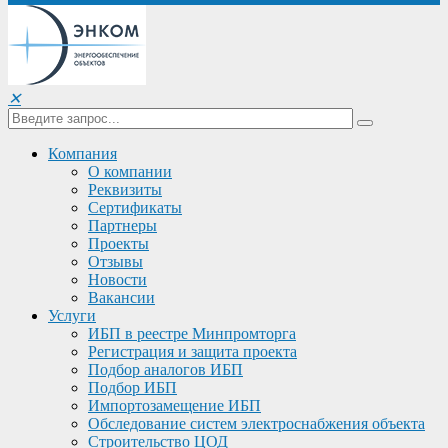
✕
Компания
О компании
Реквизиты
Сертификаты
Партнеры
Проекты
Отзывы
Новости
Вакансии
Услуги
ИБП в реестре Минпромторга
Регистрация и защита проекта
Подбор аналогов ИБП
Подбор ИБП
Импортозамещение ИБП
Обследование систем электроснабжения объекта
Строительство ЦОД