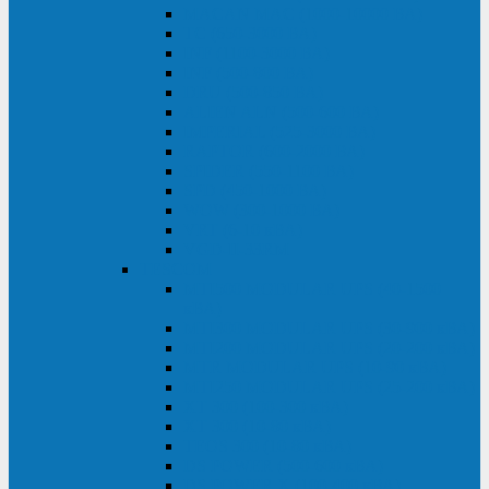
MACAN MAC (1000-10000 ВА)
ТС (650-3000 ВА)
INF (1100-3000 ВА)
INF (500-800 ВА)
DRU (500-850 ВА)
ALIEN ALN (500-600 ВА)
IMPERIAL (525-3000 ВА)
RAPTOR (600-2000 ВА)
SPIDER (550-1100 ВА)
SPD (450-1000 ВА)
WOW (300-1000 ВА)
VRT (6-10 кВА)
VGD-II-33RM
TESCOM
MTI500 MODULAR UPS (40-1500
кВА)
MTI300 MODULAR UPS (30-900 кВА)
MTI200 MODULAR UPS (20-200 кВА)
MTR MODULAR UPS (10-90 кВА)
MTI250 MODULAR UPS (25-200 кВА)
XT 300 (100-300 кВА)
XT 300 (10-80 кВА)
TEOS 300 (10-80 кВА)
DS POWER (500-600 кВА)
DS POWER X (100-400 кВА)