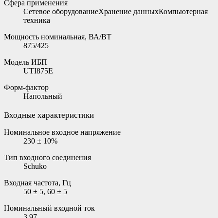
Сфера применения
Сетевое оборудованиеХранение данныхКомпьютерная
техника
Мощность номинальная, ВА/ВТ
875/425
Модель ИБП
UTI875E
Форм-фактор
Напольный
Входные характеристики
Номинальное входное напряжение
230 ± 10%
Тип входного соединения
Schuko
Входная частота, Гц
50 ± 5, 60 ± 5
Номинальный входной ток
3.97