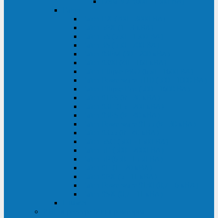
Delta VX (600 - 1500 ВА)
Eaton
Eaton EX (700 - 3000 ВА)
Eaton 5PX (1 - 3 кВА)
Eaton 5S (550 - 1500 ВА)
Eaton 3S (550 - 700 ВА)
Eaton 93PM (30 - 200 кВА)
Eaton 9390 (40 - 160 кВА)
Eaton Ellipse PRO (650 - 1600 ВА)
Eaton Powerware 5110 (500 - 1000 ВА)
Eaton Ellipse Eco (500 - 1600 ВА)
Eaton 91PS (8 - 30 кВА)
Eaton 93E (15 - 200 кВА)
Eaton 93PS (8 - 40 кВА)
Eaton Powerware 9155 (8 - 30 кВА)
Eaton 9355 (8 - 40 кВА)
Eaton 5SC (500 - 1500 ВА)
Eaton 5E (500 - 2000 ВА)
Eaton 5P (650 - 1550 ВА)
Eaton 9E (1 - 20 кВА)
Eaton 9PX (5 - 11 кВА)
Eaton Powerware 9130 (0,7 - 6 кBA)
Eaton 9SX (0,7 - 11 кВА)
Huawei
ИБП в реестре Минпромторга