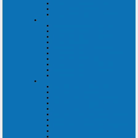
Kehua KR11 Plus 1-10 кВА
Kehua FR-UK33 10-600 кВА
Kehua FR-UK31DL 10-120 кВА
HiDEN
HIDEN KU9100S-RT 1-3 кВА
HIDEN KU9100S 1-3 кВА
HIDEN KU9100-RT 6-10 кВА
HIDEN KU9100H 6-10 кВА
HIDEN KP9310S 3/1ph 10 кВА
HIDEN KP9300H 3/1ph 10-20 кВА
HIDEN KC3300S 10-40 кВА
HIDEN KC3300H 50-200 кВА
HIDEN KC3300H 10-40 кВА
HIDEN KC900S 6-10 кВА
Powercom
INF AP RM (3U) (500-1500 ВА)
ONL33-II (10-250 кВА)
VANGUARD-II-33 (10-500 кВА)
SENTINEL SNT (1000-3000 ВА)
VANGUARD (6-20 кВА)
MACAN COMFORT (1000-3000 ВА)
SMART RT (1000-3000 ВА)
SMART KING PRO+ (500-3000 ВА)
KING PRO RM (600-3000 ВА)
MACAN MRT (1000-10000 ВА)