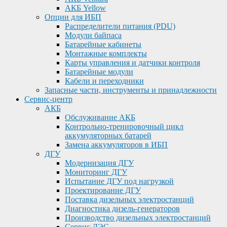
АКБ Yellow
Опции для ИБП
Распределители питания (PDU)
Модули байпаса
Батарейные кабинеты
Монтажные комплекты
Карты управления и датчики контроля
Батарейные модули
Кабели и переходники
Запасные части, инструменты и принадлежности
Сервис-центр
АКБ
Обслуживание АКБ
Контрольно-тренировочный цикл
аккумуляторных батарей
Замена аккумуляторов в ИБП
ДГУ
Модернизация ДГУ
Мониторинг ДГУ
Испытание ДГУ под нагрузкой
Проектирование ДГУ
Поставка дизельных электростанций
Диагностика дизель-генераторов
Производство дизельных электростанций
Сервис ДЭС