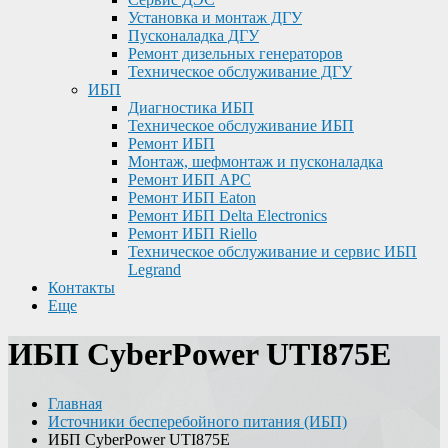
Установка и монтаж ДГУ
Пусконаладка ДГУ
Ремонт дизельных генераторов
Техническое обслуживание ДГУ
ИБП
Диагностика ИБП
Техническое обслуживание ИБП
Ремонт ИБП
Монтаж, шефмонтаж и пусконаладка
Ремонт ИБП APC
Ремонт ИБП Eaton
Ремонт ИБП Delta Electronics
Ремонт ИБП Riello
Техническое обслуживание и сервис ИБП
Legrand
Контакты
Еще
ИБП CyberPower UTI875E
Главная
Источники бесперебойного питания (ИБП)
ИБП CyberPower UTI875E